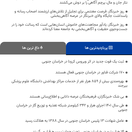
نثار جان و مال، پرچم آگاهی را بر دوش می‌کشند
روز خبرنگار، فرصت مغتنمی برای تجلیل از تلاش‌های ارزشمند اصحاب رسانه و
پاسداشت جایگاه والای خبرنگار در عرصه آگاهی‌بخشی
روز خبرنگار، یادآور مجاهدت‌های خاموش انسان‌هایی است که رسالت خود را در
جست‌وجوی حقیقت و آگاهی‌بخشی به جامعه معنا کرده‌اند
پربازدیدترین ها
داغ ترین ها
ثبت یک فوت جدید در اثر ویروس کرونا در خراسان جنوبی
۱۷۰ شرکت فناور در خراسان جنوبی فعال هستند
بهره‌مندی بیش از ۸۵۹ هزار نفر از خدمات مراکز بهداشتی دانشگاه علوم پزشکی
بیرجند
بی شک خبرنگاران، فرهیختگان عرصه دانایی و اطلاع‌رسانی هستند
طی سال 1401 اجرای هزار و 342 کیلومتر شبکه تغذیه و توزیع گاز در خراسان
جنوبی
عامل شهادت ۱۳ پلیس خراسان جنوبی در سال 1388 به هلاکت رسید
۱۴ هزار یتیم در خراسان جنوبی تحت حمایت بسیج قرار می‌گیرند