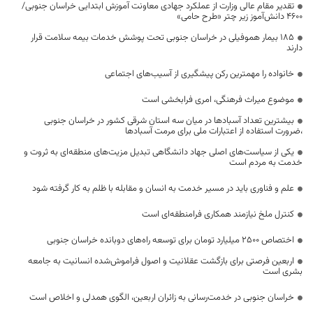
تقدیر مقام عالی وزارت از عملکرد جهادی معاونت آموزش ابتدایی خراسان جنوبی/
۴۶۰۰ دانش‌آموز زیر چتر «طرح حامی»
۱۸۵ بیمار هموفیلی در خراسان جنوبی تحت پوشش خدمات بیمه سلامت قرار
دارند
خانواده را مهمترین رکن پیشگیری از آسیب‌های اجتماعی
موضوع میراث فرهنگی، امری فرابخشی است
بیشترین تعداد آسبادها در میان سه استان شرقی کشور در خراسان جنوبی
،ضرورت استفاده از اعتبارات ملی برای مرمت آسبادها
یکی از سیاست‌های اصلی جهاد دانشگاهی تبدیل مزیت‌های منطقه‌ای به ثروت و
خدمت به مردم است
علم و فناوری باید در مسیر خدمت به انسان و مقابله با ظلم به کار گرفته شود
کنترل ملخ نیازمند همکاری فرامنطقه‌ای است
اختصاص 2500 میلیارد تومان برای توسعه راه‌های دوبانده خراسان جنوبی
اربعین فرصتی برای بازگشت عقلانیت و اصول فراموش‌شده انسانیت به جامعه
بشری است
خراسان جنوبی در خدمت‌رسانی به زائران اربعین، الگوی همدلی و اخلاص است