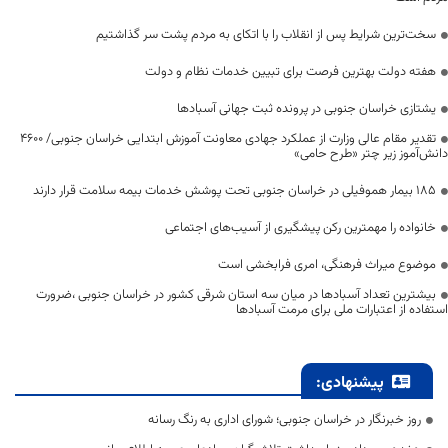
سخت‌ترین شرایط پس از انقلاب را با اتکای به مردم پشت سر گذاشتیم
هفته دولت بهترین فرصت برای تبیین خدمات نظام و دولت
یشتازی خراسان جنوبی در پرونده ثبت جهانی آسبادها
تقدیر مقام عالی وزارت از عملکرد جهادی معاونت آموزش ابتدایی خراسان جنوبی/ ۴۶۰۰
دانش‌آموز زیر چتر «طرح حامی»
۱۸۵ بیمار هموفیلی در خراسان جنوبی تحت پوشش خدمات بیمه سلامت قرار دارند
خانواده را مهمترین رکن پیشگیری از آسیب‌های اجتماعی
موضوع میراث فرهنگی، امری فرابخشی است
بیشترین تعداد آسبادها در میان سه استان شرقی کشور در خراسان جنوبی ،ضرورت
استفاده از اعتبارات ملی برای مرمت آسبادها
پیشنهادی:
روز خبرنگار در خراسان جنوبی؛ شورای اداری به رنگ رسانه