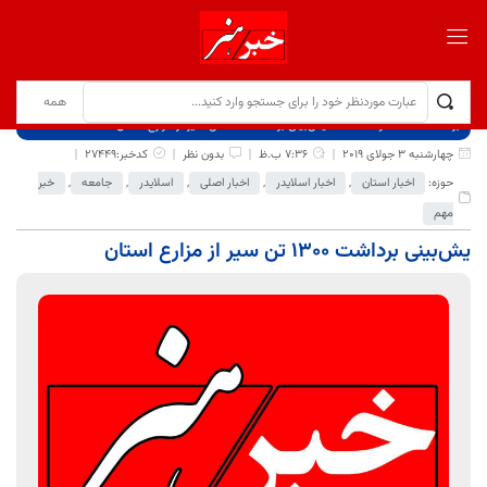
برگ نخست
نوشته‌ها
یش‌بینی برداشت 1300 تن سیر از مزارع استان
چهارشنبه 3 جولای 2019
7:36 ب.ظ
بدون نظر
کدخبر:27449
حوزه:
اخبار استان
,
اخبار اسلایدر
,
اخبار اصلی
,
اسلایدر
,
جامعه
,
خبر
مهم
یش‌بینی برداشت 1300 تن سیر از مزارع استان