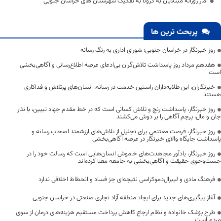
آمار روزانه مبتلایان به کرونا به تفکیک شهرستان های خراسان جنوبی
پربحث ترین ها
روز خبرنگار در خراسان جنوبی؛ شورای اداری به رنگ رسانه
هفدهم مرداد روز پاسداشت تلاش‌گران بی‌ادعای عرصه اطلاع‌رسانی و آگاهی‌بخشی
است
خبرنگاران، این طلایه‌داران راستین خدمت در رسانه، انسان‌های پرتلاش و فداکاری
هستند
روز خبرنگار، پاسداشت رنج و تلاش کسانی است که در خط مقدم جهاد تبیین، با نثار
جان و مال، پرچم آگاهی را بر دوش می‌کشند
روز خبرنگار، فرصت مغتنمی برای تجلیل از تلاش‌های ارزشمند اصحاب رسانه و
پاسداشت جایگاه والای خبرنگار در عرصه آگاهی‌بخشی
روز خبرنگار، یادآور مجاهدت‌های خاموش انسان‌هایی است که رسالت خود را در
جست‌وجوی حقیقت و آگاهی‌بخشی به جامعه معنا کرده‌اند
فرهنگ مادی و لیبرال‌دموکراسی نتیجه‌ای جز فساد و انحطاط اخلاقی ندارد
آغاز پیگیری‌های جدید برای ایجاد منطقه آزاد تجاری صنعتی در خراسان جنوبی
طرح پزشک خانواده و نظام ارجاع کاهش پرداخت مستقیم هزینه‌های درمان از سوی
مردم است