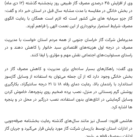
وی از افزایش ۴۵ درصدی مصرف گاز طبیعی روز پنجشنبه گذشته (۱۲ دی ماه)
در بخش خانگی در مقایسه با مدت مشابه سال قبل در استان خبر داد و گفت:
گاز جزو سرمایه های ملی کشور است که لازم است همگان با رعایت الگوی
مصرف شرایط استمرار برخورداری از این نعمت الهی را فراهم آورند.
مدیرعامل شرکت گاز خراسان جنوبی از همه مردم استان خواست با مدیریت
مصرف در درجه اول هزینه‌های اقتصادی سبد خانوار را کاهش دهند و در
راستای مسئولیت‌های اجتماعی نقش مهم و مؤثری را ایفا کنند.
وی گفت: راهکارهای بسیار ساده‌ای برای مدیریت و کاهش مصرف گاز در
بخش خانگی وجود دارد که از آن جمله می‌توان به استفاده از وسایل گازسوز
استاندارد با راندمان بالا، رعایت دمای رفاه ۱۸ تا ۲۱ درجه سانتیگراد، بکارگیری
پوشش گرم زمستانی در منزل، نصب پرده ضخیم روی پنچره‌ها، خاموش کردن
وسایل گرمایشی در اتاق‌های بدون استفاده، نصب درزگیر در محل در و پنجره‌
ها اشاره کرد.
هاشمی افزود: امسال نیز مانند سال‌های گذشته رعایت بخشنامه صرفه‌جویی
در ادارات استان توسط بازرسان شرکت گاز مورد پایش قرار می‌گیرد و جریان گاز
ادارات پرمصرف قطع می‌شود.