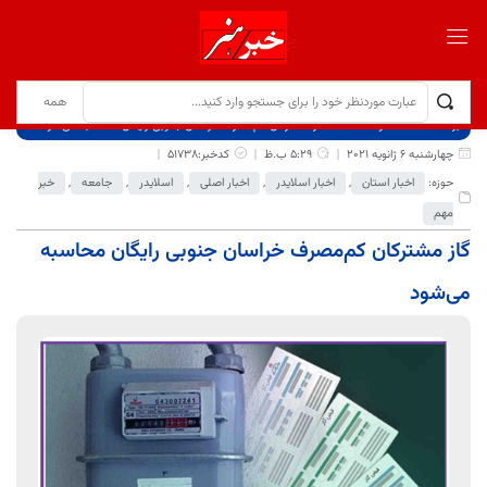
برگ نخست
نوشته‌ها
گاز مشترکان کم‌مصرف خراسان جنوبی رایگان محاسبه می‌شود
چهارشنبه 6 ژانویه 2021
5:29 ب.ظ
کدخبر:51738
حوزه:
اخبار استان
,
اخبار اسلایدر
,
اخبار اصلی
,
اسلایدر
,
جامعه
,
خبر
مهم
گاز مشترکان کم‌مصرف خراسان جنوبی رایگان محاسبه
می‌شود