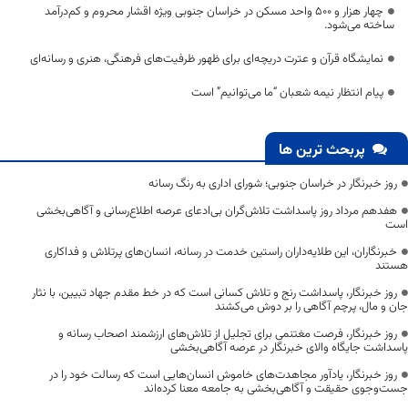
چهار هزار و ۵۰۰ واحد مسکن در خراسان جنوبی ویژه اقشار محروم و کم‌درآمد
ساخته می‌شود.
نمایشگاه‌ قرآن و عترت دریچه‌ای برای ظهور ظرفیت‌های فرهنگی، هنری و رسانه‌ای
پیام انتظار نیمه شعبان “ما می‌توانیم” است
پربحث ترین ها
روز خبرنگار در خراسان جنوبی؛ شورای اداری به رنگ رسانه
هفدهم مرداد روز پاسداشت تلاش‌گران بی‌ادعای عرصه اطلاع‌رسانی و آگاهی‌بخشی
است
خبرنگاران، این طلایه‌داران راستین خدمت در رسانه، انسان‌های پرتلاش و فداکاری
هستند
روز خبرنگار، پاسداشت رنج و تلاش کسانی است که در خط مقدم جهاد تبیین، با نثار
جان و مال، پرچم آگاهی را بر دوش می‌کشند
روز خبرنگار، فرصت مغتنمی برای تجلیل از تلاش‌های ارزشمند اصحاب رسانه و
پاسداشت جایگاه والای خبرنگار در عرصه آگاهی‌بخشی
روز خبرنگار، یادآور مجاهدت‌های خاموش انسان‌هایی است که رسالت خود را در
جست‌وجوی حقیقت و آگاهی‌بخشی به جامعه معنا کرده‌اند