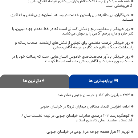
هفدهم مرداد روز پاسداشت تلاش‌گران بی‌ادعای عرصه اطلاع‌رسانی و
آگاهی‌بخشی است
خبرنگاران، این طلایه‌داران راستین خدمت در رسانه، انسان‌های پرتلاش و فداکاری
هستند
روز خبرنگار، پاسداشت رنج و تلاش کسانی است که در خط مقدم جهاد تبیین، با
نثار جان و مال، پرچم آگاهی را بر دوش می‌کشند
روز خبرنگار، فرصت مغتنمی برای تجلیل از تلاش‌های ارزشمند اصحاب رسانه و
پاسداشت جایگاه والای خبرنگار در عرصه آگاهی‌بخشی
روز خبرنگار، یادآور مجاهدت‌های خاموش انسان‌هایی است که رسالت خود را در
جست‌وجوی حقیقت و آگاهی‌بخشی به جامعه معنا کرده‌اند
پربازدیدترین ها
داغ ترین ها
۲۵۳ میلیون دلار کالا از خراسان جنوبی صادر شد
ادامه افزایش تعداد مبتلایان بیماران کرونا در خراسان جنوبی
کوهگرد: رشد ۱۲۳ درصدی صادرات خراسان جنوبی در نیمه نخست سال /
افغانستان مقصد اصلی کالاهای استان
توزیع ۲۱ هزار قطعه جوجه مرغ بومی در خراسان جنوبی