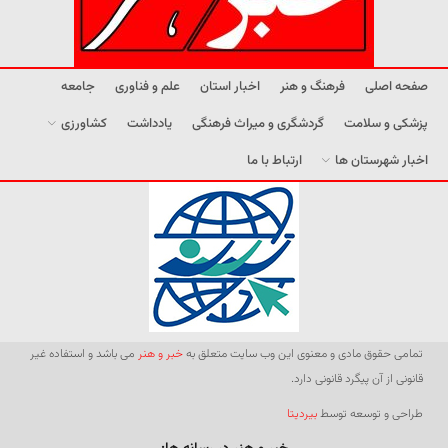
صفحه اصلی
فرهنگ و هنر
اخبار استان
علم و فناوری
جامعه
پزشکی و سلامت
گردشگری و میراث فرهنگی
یادداشت
کشاورزی
اخبار شهرستان ها
ارتباط با ما
تمامی حقوق مادی و معنوی این وب سایت متعلق به
خبر و هنر
می باشد و استفاده غیر
قانونی از آن پیگرد قانونی دارد.
طراحی و توسعه توسط
بیردیتا