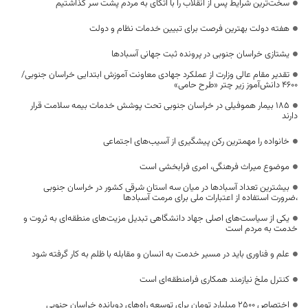
سخت‌ترین شرایط پس از انقلاب را با اتکای به مردم پشت سر گذاشتیم
هفته دولت بهترین فرصت برای تبیین خدمات نظام و دولت
یشتازی خراسان جنوبی در پرونده ثبت جهانی آسبادها
تقدیر مقام عالی وزارت از عملکرد جهادی معاونت آموزش ابتدایی خراسان جنوبی/
۴۶۰۰ دانش‌آموز زیر چتر «طرح حامی»
۱۸۵ بیمار هموفیلی در خراسان جنوبی تحت پوشش خدمات بیمه سلامت قرار
دارند
خانواده را مهمترین رکن پیشگیری از آسیب‌های اجتماعی
موضوع میراث فرهنگی، امری فرابخشی است
بیشترین تعداد آسبادها در میان سه استان شرقی کشور در خراسان جنوبی
،ضرورت استفاده از اعتبارات ملی برای مرمت آسبادها
یکی از سیاست‌های اصلی جهاد دانشگاهی تبدیل مزیت‌های منطقه‌ای به ثروت و
خدمت به مردم است
علم و فناوری باید در مسیر خدمت به انسان و مقابله با ظلم به کار گرفته شود
کنترل ملخ نیازمند همکاری فرامنطقه‌ای است
اختصاص 2500 میلیارد تومان برای توسعه راه‌های دوبانده خراسان جنوبی