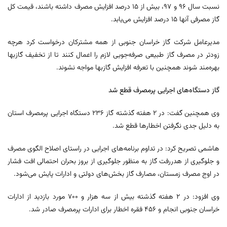
نسبت سال ۹۶ و ۹۷، بیش از ۱۵ درصد افزایش مصرف داشته باشند، قیمت کل
گاز مصرفی آنها ۱۵ درصد افزایش می‌یابد.
مدیرعامل شرکت گاز خراسان جنوبی از همه مشترکان درخواست کرد هرچه
زودتر در مصرف گاز طبیعی صرفه‌جویی لازم را اعمال کنند تا از تخفیف گازبها
بهره‌مند شوند همچنین با تعرفه افزایش گازبها مواجه نشوند.
گاز دستگاه‌های اجرایی پرمصرف قطع شد
وی همچنین گفت: در ۲ هفته گذشته گاز ۲۳۶ دستگاه اجرایی پرمصرف استان
به دلیل جدی نگرفتن اخطارها قطع شد.
هاشمی تصریح کرد: در تداوم برنامه‌های اجرایی در راستای اصلاح الگوی مصرف
و جلوگیری از هدررفت گاز به منظور جلوگیری از بروز بحران احتمالی افت فشار
در اوج مصرف زمستان، مصارف گاز بخش‌های دولتی و ادارات پایش می‌شود.
وی افزود: در ۲ هفته گذشته بیش از سه هزار و ۷۰۰ مورد بازدید از ادارات
خراسان جنوبی انجام و ۴۵۶ فقره اخطار برای ادارات پرمصرف صادر شد.