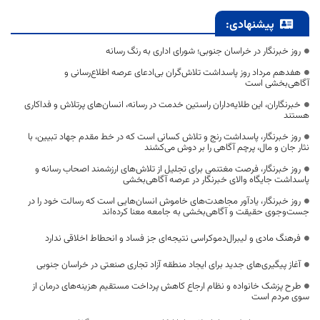
پیشنهادی:
روز خبرنگار در خراسان جنوبی؛ شورای اداری به رنگ رسانه
هفدهم مرداد روز پاسداشت تلاش‌گران بی‌ادعای عرصه اطلاع‌رسانی و
آگاهی‌بخشی است
خبرنگاران، این طلایه‌داران راستین خدمت در رسانه، انسان‌های پرتلاش و فداکاری
هستند
روز خبرنگار، پاسداشت رنج و تلاش کسانی است که در خط مقدم جهاد تبیین، با
نثار جان و مال، پرچم آگاهی را بر دوش می‌کشند
روز خبرنگار، فرصت مغتنمی برای تجلیل از تلاش‌های ارزشمند اصحاب رسانه و
پاسداشت جایگاه والای خبرنگار در عرصه آگاهی‌بخشی
روز خبرنگار، یادآور مجاهدت‌های خاموش انسان‌هایی است که رسالت خود را در
جست‌وجوی حقیقت و آگاهی‌بخشی به جامعه معنا کرده‌اند
فرهنگ مادی و لیبرال‌دموکراسی نتیجه‌ای جز فساد و انحطاط اخلاقی ندارد
آغاز پیگیری‌های جدید برای ایجاد منطقه آزاد تجاری صنعتی در خراسان جنوبی
طرح پزشک خانواده و نظام ارجاع کاهش پرداخت مستقیم هزینه‌های درمان از
سوی مردم است