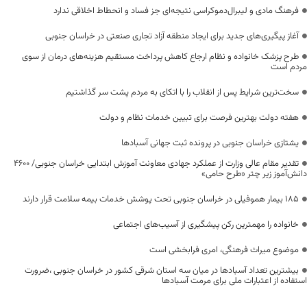
فرهنگ مادی و لیبرال‌دموکراسی نتیجه‌ای جز فساد و انحطاط اخلاقی ندارد
آغاز پیگیری‌های جدید برای ایجاد منطقه آزاد تجاری صنعتی در خراسان جنوبی
طرح پزشک خانواده و نظام ارجاع کاهش پرداخت مستقیم هزینه‌های درمان از سوی
مردم است
سخت‌ترین شرایط پس از انقلاب را با اتکای به مردم پشت سر گذاشتیم
هفته دولت بهترین فرصت برای تبیین خدمات نظام و دولت
یشتازی خراسان جنوبی در پرونده ثبت جهانی آسبادها
تقدیر مقام عالی وزارت از عملکرد جهادی معاونت آموزش ابتدایی خراسان جنوبی/ ۴۶۰۰
دانش‌آموز زیر چتر «طرح حامی»
۱۸۵ بیمار هموفیلی در خراسان جنوبی تحت پوشش خدمات بیمه سلامت قرار دارند
خانواده را مهمترین رکن پیشگیری از آسیب‌های اجتماعی
موضوع میراث فرهنگی، امری فرابخشی است
بیشترین تعداد آسبادها در میان سه استان شرقی کشور در خراسان جنوبی ،ضرورت
استفاده از اعتبارات ملی برای مرمت آسبادها