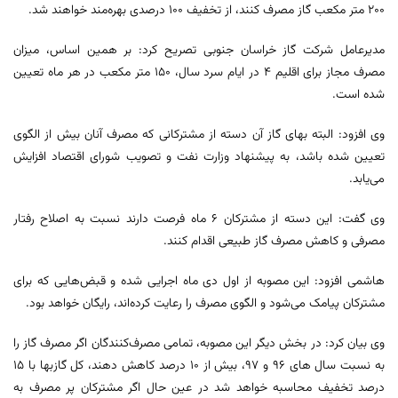
۲۰۰ متر مکعب گاز مصرف کنند، از تخفیف ۱۰۰ درصدی بهره‌مند خواهند شد.
مدیرعامل شرکت گاز خراسان جنوبی تصریح کرد: بر همین اساس، میزان
مصرف مجاز برای اقلیم ۴ در ایام سرد سال، ۱۵۰ متر مکعب در هر ماه تعیین
شده است.
وی افزود: البته بهای گاز آن دسته از مشترکانی که مصرف آنان بیش از الگوی
تعیین شده باشد، به پیشنهاد وزارت نفت و تصویب شورای اقتصاد افزایش
می‌یابد.
وی گفت: این دسته از مشترکان ۶ ماه فرصت دارند نسبت به اصلاح رفتار
مصرفی و کاهش مصرف گاز طبیعی اقدام کنند.
هاشمی افزود: این مصوبه از اول دی ماه اجرایی شده و قبض‌هایی که برای
مشترکان پیامک می‌شود و الگوی مصرف را رعایت کرده‌اند، رایگان خواهد بود.
وی بیان کرد: در بخش دیگر این مصوبه، تمامی مصرف‌کنندگان اگر مصرف گاز را
به نسبت سال های ۹۶ و ۹۷، بیش از ۱۰ درصد کاهش دهند، کل گازبها با ۱۵
درصد تخفیف محاسبه خواهد شد در عین حال اگر مشترکان پر مصرف به