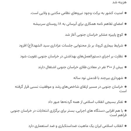
هزینه شد
امنیت کشور به برکت وجود نیروهای نظامی مکتبی و ولایی است.
امضای تفاهم نامه همکاری برای آبرسانی به ۱۸ روستای سربیشه
کوچ پاییزه عشایر خراسان جنوبی آغاز شد
شرایط بیماری کرونا، بر بار محتوایی جلسات عزاداری سید الشهدا(ع) افزود
نظارت بر اجرای دستورالعمل‌های بهداشتی در خراسان جنوبی تقویت شود
بیش از ۳۰۰ نفر در معادن طلای خراسان جنوبی اشتغال دارند
شهرداری بیرجند با قدمتی نود ساله
خراسان جنوبی در مسیر ارتقای شاخص‌های رشد و موفقیت نسبی قرار گرفته
است
تفکر بسیجی انقلاب اسلامی از همه گردنه‌ها عبور داد
با هم افزایی دستگاه های اجرایی، بستر برای برگزاری انتخابات در خراسان جنوبی
فراهم است
انقلاب اسلامی ایران یک ماهیت ضداستکباری و ضد استعماری دارد