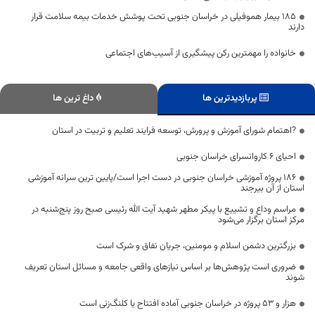
۱۸۵ بیمار هموفیلی در خراسان جنوبی تحت پوشش خدمات بیمه سلامت قرار
دارند
خانواده را مهمترین رکن پیشگیری از آسیب‌های اجتماعی
پربازدیدترین ها
داغ ترین ها
?اهتمام شورای آموزش و پرورش، توسعه فرایند تعلیم و تربیت در استان
احیای 6 کاروانسرای خراسان جنوبی
۱۸۶ پروژه آموزشی خراسان جنوبی در دست اجرا است/پایین ترین سرانه آموزشی
استان از آن بیرجند
مراسم وداع و تشییع با پیکر مطهر شهید آیت الله رئیسی صبح روز پنج‌شنبه در
مرکز استان برگزار می‌شود
بزرگترین دشمن اسلام و مومنین، جریان نفاق و شرک است
ضروری است پژوهش‌ها بر اساس نیازهای واقعی جامعه و مسائل استان تعریف
شوند
هزار و ۵۳ پروژه در خراسان جنوبی آماده افتتاح یا کلنگ‌زنی است