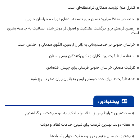
کنترل ملخ نیازمند همکاری فرامنطقه‌ای است
اختصاص 2500 میلیارد تومان برای توسعه راه‌های دوبانده خراسان جنوبی
اربعین فرصتی برای بازگشت عقلانیت و اصول فراموش‌شده انسانیت به جامعه بشری
است
خراسان جنوبی در خدمت‌رسانی به زائران اربعین، الگوی همدلی و اخلاص است
استفاده از ظرفیت پیمانکاران و تأمین‌کنندگان بومی استان
ظرفیت معدنی خراسان جنوبی فرصتی برای جهش اقتصادی
همه ظرفیت‌ها برای خدمت‌رسانی ایمن به زائران پایان صفر بسیج شود
پیشنهادی:
سخت‌ترین شرایط پس از انقلاب را با اتکای به مردم پشت سر گذاشتیم
هفته دولت بهترین فرصت برای تبیین خدمات نظام و دولت
یشتازی خراسان جنوبی در پرونده ثبت جهانی آسبادها