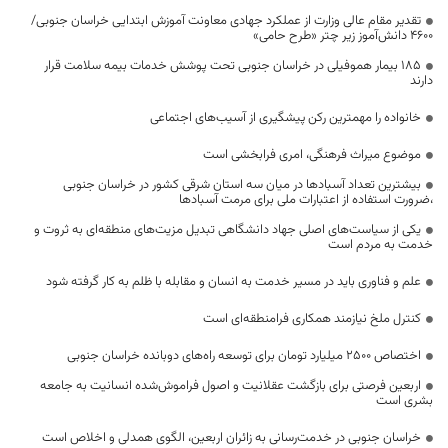
تقدیر مقام عالی وزارت از عملکرد جهادی معاونت آموزش ابتدایی خراسان جنوبی/
۴۶۰۰ دانش‌آموز زیر چتر «طرح حامی»
۱۸۵ بیمار هموفیلی در خراسان جنوبی تحت پوشش خدمات بیمه سلامت قرار
دارند
خانواده را مهمترین رکن پیشگیری از آسیب‌های اجتماعی
موضوع میراث فرهنگی، امری فرابخشی است
بیشترین تعداد آسبادها در میان سه استان شرقی کشور در خراسان جنوبی
،ضرورت استفاده از اعتبارات ملی برای مرمت آسبادها
یکی از سیاست‌های اصلی جهاد دانشگاهی تبدیل مزیت‌های منطقه‌ای به ثروت و
خدمت به مردم است
علم و فناوری باید در مسیر خدمت به انسان و مقابله با ظلم به کار گرفته شود
کنترل ملخ نیازمند همکاری فرامنطقه‌ای است
اختصاص 2500 میلیارد تومان برای توسعه راه‌های دوبانده خراسان جنوبی
اربعین فرصتی برای بازگشت عقلانیت و اصول فراموش‌شده انسانیت به جامعه
بشری است
خراسان جنوبی در خدمت‌رسانی به زائران اربعین، الگوی همدلی و اخلاص است