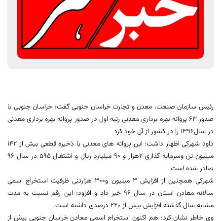
رئیس سازمان صنعت، معدن و تجارت خراسان جنوبی گفت: خراسان جنوبی با
صدور 63 پروانه بهره برداری معدنی رتبه اول در صدور پروانه بهره برداری معدنی
در سال1396 را در کشور از آن خود کرد
داود شهرکی اظهار داشت: این پروانه های معدنی با ذخیره قطعی بیش از 142
میلیون تن وسرمایه گذاری 2هزار و 90 میلیارد ریال و اشتغال 595 در سال 96
صادر شده است
شهرکی همچنین از افزایش 3 میلیون و300 هزارتنی ظرفیت استخراج اسمی
سالانه معادن استان در سال 96 خبر داد و افزود: این رقم نسبت به مدت
مشابه سال گذشته افزایش بیش از 220 درصدی داشته است.
وی خاطر نشان کرد: هم اکنون استخراج اسمی معادن خراسان جنوبی بیش از