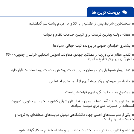
پربحث ترین ها
سخت‌ترین شرایط پس از انقلاب را با اتکای به مردم پشت سر گذاشتیم
هفته دولت بهترین فرصت برای تبیین خدمات نظام و دولت
یشتازی خراسان جنوبی در پرونده ثبت جهانی آسبادها
تقدیر مقام عالی وزارت از عملکرد جهادی معاونت آموزش ابتدایی خراسان جنوبی/ ۴۶۰۰
دانش‌آموز زیر چتر «طرح حامی»
۱۸۵ بیمار هموفیلی در خراسان جنوبی تحت پوشش خدمات بیمه سلامت قرار دارند
خانواده را مهمترین رکن پیشگیری از آسیب‌های اجتماعی
موضوع میراث فرهنگی، امری فرابخشی است
بیشترین تعداد آسبادها در میان سه استان شرقی کشور در خراسان جنوبی ،ضرورت
استفاده از اعتبارات ملی برای مرمت آسبادها
یکی از سیاست‌های اصلی جهاد دانشگاهی تبدیل مزیت‌های منطقه‌ای به ثروت و
خدمت به مردم است
علم و فناوری باید در مسیر خدمت به انسان و مقابله با ظلم به کار گرفته شود