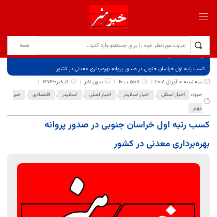
برگ نخست
نوشته‌ها
کسب رتبه اول خراسان جنوبی در صدور پروانه بهره‌برداری معدنی در کشور
سه‌شنبه 10 آوریل 2018
5:07 ب.ظ
بدون نظر
کدخبر:14769
حوزه:
اخبار استان
,
اخبار اسلایدر
,
اخبار اصلی
,
اسلایدر
,
اقتصادی
,
خبر
مهم
کسب رتبه اول خراسان جنوبی در صدور پروانه
بهره‌برداری معدنی در کشور