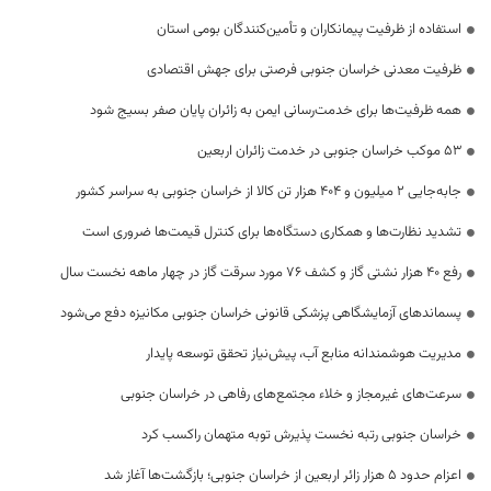
استفاده از ظرفیت پیمانکاران و تأمین‌کنندگان بومی استان
ظرفیت معدنی خراسان جنوبی فرصتی برای جهش اقتصادی
همه ظرفیت‌ها برای خدمت‌رسانی ایمن به زائران پایان صفر بسیج شود
53 موکب خراسان جنوبی در خدمت زائران اربعین
جابه‌جایی 2 میلیون و 404 هزار تن کالا از خراسان جنوبی به سراسر کشور
تشدید نظارت‌ها و همکاری دستگاه‌ها برای کنترل قیمت‌ها ضروری است
رفع 40 هزار نشتی گاز و کشف 76 مورد سرقت گاز در چهار ماهه نخست سال
پسماندهای آزمایشگاهی پزشکی قانونی خراسان جنوبی مکانیزه دفع می‌شود
مدیریت هوشمندانه منابع آب، پیش‌نیاز تحقق توسعه پایدار
سرعت‌های غیرمجاز و خلاء مجتمع‌های رفاهی در خراسان جنوبی
خراسان جنوبی رتبه نخست پذیرش توبه متهمان راکسب کرد
اعزام حدود 5 هزار زائر اربعین از خراسان جنوبی؛ بازگشت‌ها آغاز شد