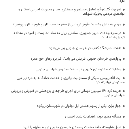
دارد
ضرورت گفت‌وگو، تعامل مستمر و همفکری میان مدیریت اجرایی استان و
نهادهای مردمی به‌ویژه شوراها
مردم به دلیل وضعیت قرمز کرونایی از سفر به سیستان و بلوچستان بپرهیزند
در سایه وحدت امروز جمهوری اسلامی ایران به نماد مقاومت و امید در منطقه
تبدیل شده است
هفت نمایشگاه کتاب در خراسان جنوبی برپا می‌شود
پروازهای خراسان جنوبی افزایش می یابد/ آغاز پروازهای حج عمره
مشارکت ۱۰۰ درصدی خیرین در ساخت مدارس خراسان جنوبی
آیت الله رییسی سبکی از مسئولیت پذیری و خدمت صادقانه به مردم را بین
مسئولان نهادینه کرد
هزینه کرد 140 میلیون تومانی برای اجرای طرح‌های پژوهشی در آموزش و پرورش
خراسان جنوبی
جهاز بران، یکی از رسوم عشایر ایل بهلولی در شهرستان زیرکوه
مسأله محور بودن اقدامات بنیاد احسان
عمل شایسته خانه صنعت و معدن خراسان جنوبی در راه مبارزه با کرونا