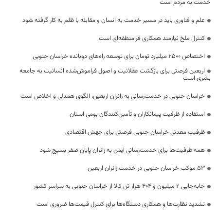
خدمت به مردم است
علم و فناوری باید در مسیر خدمت به انسان و مقابله با ظلم به کار گرفته شود
کنترل ملخ نیازمند همکاری فرامنطقه‌ای است
اختصاص 2500 میلیارد تومان برای توسعه راه‌های دوبانده خراسان جنوبی
اربعین فرصتی برای بازگشت عقلانیت و اصول فراموش‌شده انسانیت به جامعه
بشری است
خراسان جنوبی در خدمت‌رسانی به زائران اربعین، الگوی همدلی و اخلاص است
استفاده از ظرفیت پیمانکاران و تأمین‌کنندگان بومی استان
ظرفیت معدنی خراسان جنوبی فرصتی برای جهش اقتصادی
همه ظرفیت‌ها برای خدمت‌رسانی ایمن به زائران پایان صفر بسیج شود
53 موکب خراسان جنوبی در خدمت زائران اربعین
جابه‌جایی 2 میلیون و 404 هزار تن کالا از خراسان جنوبی به سراسر کشور
تشدید نظارت‌ها و همکاری دستگاه‌ها برای کنترل قیمت‌ها ضروری است