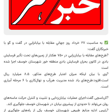
به مناسبت ٢٧ خرداد روز جهاني مقابله با بيابانزايي در گفت و گو با
خبرنگاران گفت:
?طرح‌های مقابله با بیابان‌زايي در 750 هکتار از زمین‌های تحت تأثیر فرسایش
بادی در کانون‌ بحران فرسایش بادی منطقه خور شهرستان خوسف اجرا شده
است
?وی با بیان اینکه میزان اعتبار طرح‌های مذکور، 8.5 میلیارد ریال
است،افزود:طرح‌های یاد شده مدیریت هرزآب و نهال‌کاری با 6 مرحله آبیاری
است.
?کرباسچی گفت:اجرای عملیات بیابان‌زدایی و تثبیت و کنترل حرکت ماسه‌های
روان می‌تواند تا حدودی از پیشروی بیابان در شهرستان خوسف جلوگیری کند.
?رئیس اداره منابع طبیعی شهرستان خوسف یکی از راه‌های جلوگیری از