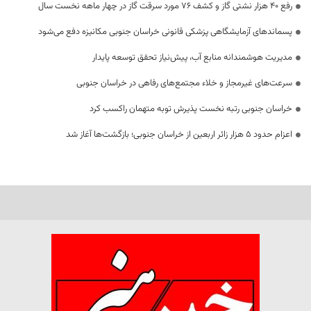
رفع 40 هزار نشتی گاز و کشف 76 مورد سرقت گاز در چهار ماهه نخست سال
پسماندهای آزمایشگاهی پزشکی قانونی خراسان جنوبی مکانیزه دفع می‌شود
مدیریت هوشمندانه منابع آب، پیش‌نیاز تحقق توسعه پایدار
سرعت‌های غیرمجاز و خلاء مجتمع‌های رفاهی در خراسان جنوبی
خراسان جنوبی رتبه نخست پذیرش توبه متهمان راکسب کرد
اعزام حدود 5 هزار زائر اربعین از خراسان جنوبی؛ بازگشت‌ها آغاز شد