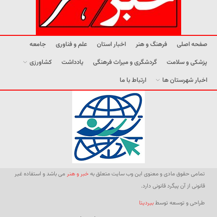
صفحه اصلی
فرهنگ و هنر
اخبار استان
علم و فناوری
جامعه
پزشکی و سلامت
گردشگری و میراث فرهنگی
یادداشت
کشاورزی
اخبار شهرستان ها
ارتباط با ما
تمامی حقوق مادی و معنوی این وب سایت متعلق به
خبر و هنر
می باشد و استفاده غیر
قانونی از آن پیگرد قانونی دارد.
طراحی و توسعه توسط
بیردیتا