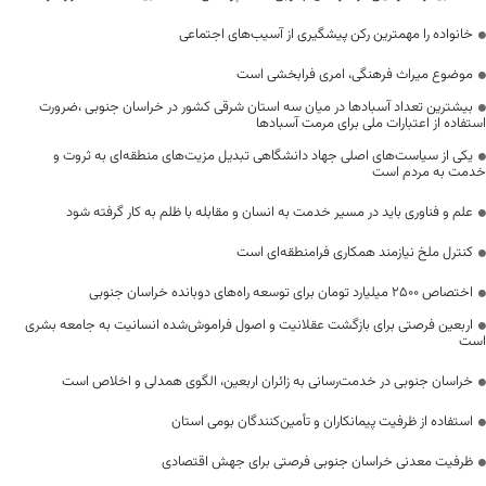
خانواده را مهمترین رکن پیشگیری از آسیب‌های اجتماعی
موضوع میراث فرهنگی، امری فرابخشی است
بیشترین تعداد آسبادها در میان سه استان شرقی کشور در خراسان جنوبی ،ضرورت
استفاده از اعتبارات ملی برای مرمت آسبادها
یکی از سیاست‌های اصلی جهاد دانشگاهی تبدیل مزیت‌های منطقه‌ای به ثروت و
خدمت به مردم است
علم و فناوری باید در مسیر خدمت به انسان و مقابله با ظلم به کار گرفته شود
کنترل ملخ نیازمند همکاری فرامنطقه‌ای است
اختصاص 2500 میلیارد تومان برای توسعه راه‌های دوبانده خراسان جنوبی
اربعین فرصتی برای بازگشت عقلانیت و اصول فراموش‌شده انسانیت به جامعه بشری
است
خراسان جنوبی در خدمت‌رسانی به زائران اربعین، الگوی همدلی و اخلاص است
استفاده از ظرفیت پیمانکاران و تأمین‌کنندگان بومی استان
ظرفیت معدنی خراسان جنوبی فرصتی برای جهش اقتصادی