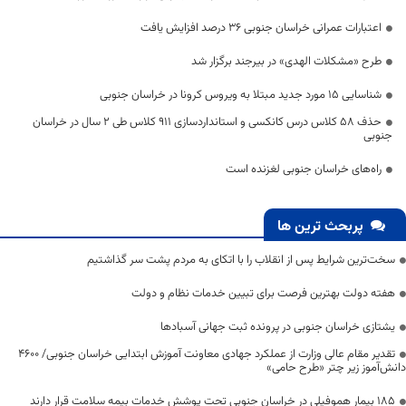
اعتبارات عمرانی خراسان جنوبی 36 درصد افزایش یافت
طرح «مشکلات الهدی» در بیرجند برگزار شد
شناسایی 15 مورد جدید مبتلا به ویروس کرونا در خراسان جنوبی
حذف ۵۸ کلاس درس کانکسی و استانداردسازی ۹۱۱ کلاس طی ۲ سال در خراسان
جنوبی
راه‌های خراسان جنوبی لغزنده است
پربحث ترین ها
سخت‌ترین شرایط پس از انقلاب را با اتکای به مردم پشت سر گذاشتیم
هفته دولت بهترین فرصت برای تبیین خدمات نظام و دولت
یشتازی خراسان جنوبی در پرونده ثبت جهانی آسبادها
تقدیر مقام عالی وزارت از عملکرد جهادی معاونت آموزش ابتدایی خراسان جنوبی/ ۴۶۰۰
دانش‌آموز زیر چتر «طرح حامی»
۱۸۵ بیمار هموفیلی در خراسان جنوبی تحت پوشش خدمات بیمه سلامت قرار دارند