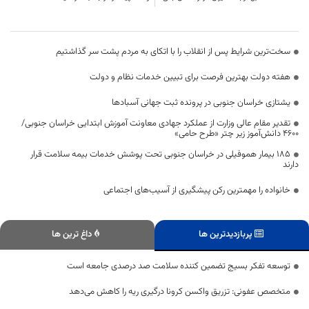
سخت‌ترین شرایط پس از انقلاب را با اتکای به مردم پشت سر گذاشتیم
هفته دولت بهترین فرصت برای تبیین خدمات نظام و دولت
یشتازی خراسان جنوبی در پرونده ثبت جهانی آسبادها
تقدیر مقام عالی وزارت از عملکرد جهادی معاونت آموزش ابتدایی خراسان جنوبی/
۴۶۰۰ دانش‌آموز زیر چتر «طرح حامی»
۱۸۵ بیمار هموفیلی در خراسان جنوبی تحت پوشش خدمات بیمه سلامت قرار
دارند
خانواده را مهمترین رکن پیشگیری از آسیب‌های اجتماعی
پربازدیدترین ها
داغ ترین ها
توسعه تفکر بسیج تضمین‌ کننده سلامت صد درصدی جامعه است
متخصص عفونی: تزریق واکسن کرونا درگیری ریه را کاهش می‌دهد