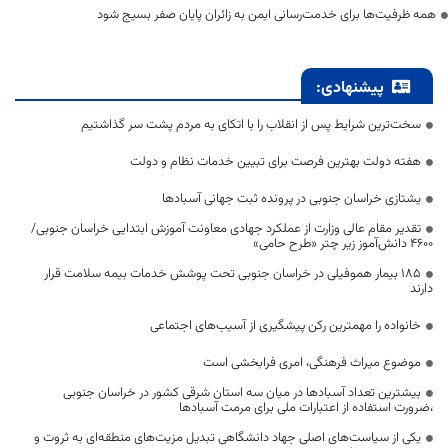
همه ظرفیت‌ها برای خدمت‌رسانی ایمن به زائران پایان صفر بسیج شود
پیشنهادی:
سخت‌ترین شرایط پس از انقلاب را با اتکای به مردم پشت سر گذاشتیم
هفته دولت بهترین فرصت برای تبیین خدمات نظام و دولت
یشتازی خراسان جنوبی در پرونده ثبت جهانی آسبادها
تقدیر مقام عالی وزارت از عملکرد جهادی معاونت آموزش ابتدایی خراسان جنوبی/
۴۶۰۰ دانش‌آموز زیر چتر «طرح حامی»
۱۸۵ بیمار هموفیلی در خراسان جنوبی تحت پوشش خدمات بیمه سلامت قرار
دارند
خانواده را مهمترین رکن پیشگیری از آسیب‌های اجتماعی
موضوع میراث فرهنگی، امری فرابخشی است
بیشترین تعداد آسبادها در میان سه استان شرقی کشور در خراسان جنوبی
،ضرورت استفاده از اعتبارات ملی برای مرمت آسبادها
یکی از سیاست‌های اصلی جهاد دانشگاهی تبدیل مزیت‌های منطقه‌ای به ثروت و