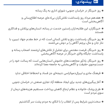
پیشنهادی:
روز خبرنگار در خراسان جنوبی؛ شورای اداری به رنگ رسانه
هفدهم مرداد روز پاسداشت تلاش‌گران بی‌ادعای عرصه اطلاع‌رسانی و
آگاهی‌بخشی است
خبرنگاران، این طلایه‌داران راستین خدمت در رسانه، انسان‌های پرتلاش و فداکاری
هستند
روز خبرنگار، پاسداشت رنج و تلاش کسانی است که در خط مقدم جهاد تبیین، با
نثار جان و مال، پرچم آگاهی را بر دوش می‌کشند
روز خبرنگار، فرصت مغتنمی برای تجلیل از تلاش‌های ارزشمند اصحاب رسانه و
پاسداشت جایگاه والای خبرنگار در عرصه آگاهی‌بخشی
روز خبرنگار، یادآور مجاهدت‌های خاموش انسان‌هایی است که رسالت خود را در
جست‌وجوی حقیقت و آگاهی‌بخشی به جامعه معنا کرده‌اند
فرهنگ مادی و لیبرال‌دموکراسی نتیجه‌ای جز فساد و انحطاط اخلاقی ندارد
آغاز پیگیری‌های جدید برای ایجاد منطقه آزاد تجاری صنعتی در خراسان جنوبی
طرح پزشک خانواده و نظام ارجاع کاهش پرداخت مستقیم هزینه‌های درمان از
سوی مردم است
سخت‌ترین شرایط پس از انقلاب را با اتکای به مردم پشت سر گذاشتیم