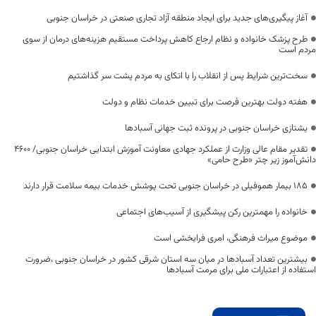
آغاز پیگیری‌های جدید برای ایجاد منطقه آزاد تجاری صنعتی در خراسان جنوبی
طرح پزشک خانواده و نظام ارجاع کاهش پرداخت مستقیم هزینه‌های درمان از سوی
مردم است
سخت‌ترین شرایط پس از انقلاب را با اتکای به مردم پشت سر گذاشتیم
هفته دولت بهترین فرصت برای تبیین خدمات نظام و دولت
یشتازی خراسان جنوبی در پرونده ثبت جهانی آسبادها
تقدیر مقام عالی وزارت از عملکرد جهادی معاونت آموزش ابتدایی خراسان جنوبی/ ۴۶۰۰
دانش‌آموز زیر چتر «طرح حامی»
۱۸۵ بیمار هموفیلی در خراسان جنوبی تحت پوشش خدمات بیمه سلامت قرار دارند
خانواده را مهمترین رکن پیشگیری از آسیب‌های اجتماعی
موضوع میراث فرهنگی، امری فرابخشی است
بیشترین تعداد آسبادها در میان سه استان شرقی کشور در خراسان جنوبی ،ضرورت
استفاده از اعتبارات ملی برای مرمت آسبادها