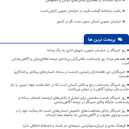
تاکید استاندار بر همکاری بخش‌های دولتی و خصوصی
رعایت نرخنامه گوشت قرمز در خراسان جنوبی الزامی است
خراسان جنوبی استان بدون نشت گاز در کشور
پربحث ترین ها
روز خبرنگار در خراسان جنوبی؛ شورای اداری به رنگ رسانه
هفدهم مرداد روز پاسداشت تلاش‌گران بی‌ادعای عرصه اطلاع‌رسانی و آگاهی‌بخشی
است
خبرنگاران، این طلایه‌داران راستین خدمت در رسانه، انسان‌های پرتلاش و فداکاری
هستند
روز خبرنگار، پاسداشت رنج و تلاش کسانی است که در خط مقدم جهاد تبیین، با نثار
جان و مال، پرچم آگاهی را بر دوش می‌کشند
روز خبرنگار، فرصت مغتنمی برای تجلیل از تلاش‌های ارزشمند اصحاب رسانه و
پاسداشت جایگاه والای خبرنگار در عرصه آگاهی‌بخشی
روز خبرنگار، یادآور مجاهدت‌های خاموش انسان‌هایی است که رسالت خود را در
جست‌وجوی حقیقت و آگاهی‌بخشی به جامعه معنا کرده‌اند
فرهنگ مادی و لیبرال‌دموکراسی نتیجه‌ای جز فساد و انحطاط اخلاقی ندارد