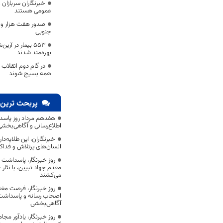
خبرنگاران سربازان ع
عمومی هستند
جنوبی
۵۵۳ بیمار در آر
بهره‌مند شدند
در گام دوم انقلاب 
همه بسیج شوند
پربحث ترین 
هفدهم مرداد روز پاسد
اطلاع‌رسانی و آگاهی‌بخش
خبرنگاران، این طلایه‌د
انسان‌های پرتلاش و فداک
روز خبرنگار، پاسداشت
مقدم جهاد تبیین، با نثار
می‌کشند
روز خبرنگار، فرصت مغت
اصحاب رسانه و پاسداشت ج
آگاهی‌بخشی
روز خبرنگار، یادآور 