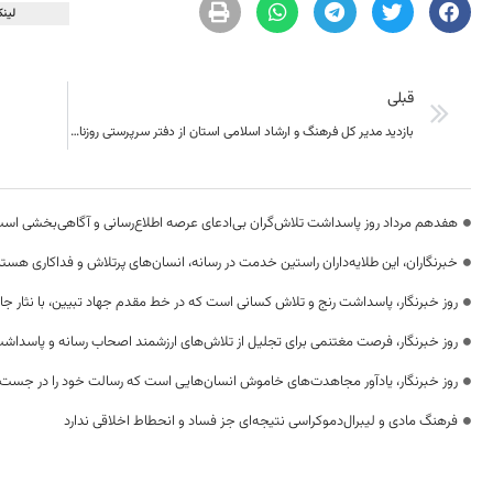
لینک
قبلی
بازدید مدیر کل فرهنگ و ارشاد اسلامی استان از دفتر سرپرستی روزنامه خراسان جنوبی
هفدهم مرداد روز پاسداشت تلاش‌گران بی‌ادعای عرصه اطلاع‌رسانی و آگاهی‌بخشی اس
خبرنگاران، این طلایه‌داران راستین خدمت در رسانه، انسان‌های پرتلاش و فداکاری هستن
روز خبرنگار، پاسداشت رنج و تلاش کسانی است که در خط مقدم جهاد تبیین، با نثار جا
روز خبرنگار، فرصت مغتنمی برای تجلیل از تلاش‌های ارزشمند اصحاب رسانه و پاسداشت
روز خبرنگار، یادآور مجاهدت‌های خاموش انسان‌هایی است که رسالت خود را در جست‌
فرهنگ مادی و لیبرال‌دموکراسی نتیجه‌ای جز فساد و انحطاط اخلاقی ندارد