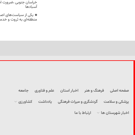
خراسان جنوبی ،ضرورت است
آسبادها
یکی از سیاست‌های اصل
منطقه‌ای به ثروت و خد
صفحه اصلی
فرهنگ و هنر
اخبار استان
علم و فناوری
جامعه
پزشکی و سلامت
گردشگری و میراث فرهنگی
یادداشت
کشاورزی
اخبار شهرستان ها
ارتباط با ما