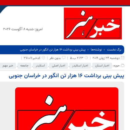
امروز: شنبه 8 آگوست 2026
برگ نخست
نوشته‌ها
پیش بینی برداشت 16 هزار تن انگور در خراسان جنوبی
دوشنبه 24 ژوئن 2019
2:23 ب.ظ
بدون نظر
کدخبر:27007
حوزه:
اخبار استان
,
اخبار اسلایدر
,
اخبار اصلی
,
اسلایدر
,
جامعه
,
خبر مهم
پیش بینی برداشت 16 هزار تن انگور در خراسان جنوبی