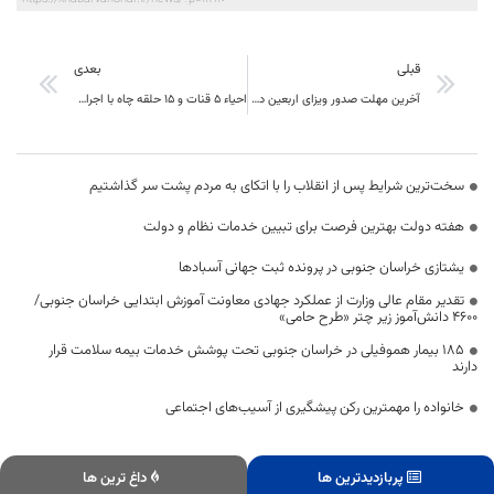
قبلی
بعدی
آخرین مهلت صدور ویزای اربعین در بیرجند
احیاء 5 قنات و 15 حلقه چاه با اجرای دو طرح آبخیزداری خوسف
سخت‌ترین شرایط پس از انقلاب را با اتکای به مردم پشت سر گذاشتیم
هفته دولت بهترین فرصت برای تبیین خدمات نظام و دولت
یشتازی خراسان جنوبی در پرونده ثبت جهانی آسبادها
تقدیر مقام عالی وزارت از عملکرد جهادی معاونت آموزش ابتدایی خراسان جنوبی/
۴۶۰۰ دانش‌آموز زیر چتر «طرح حامی»
۱۸۵ بیمار هموفیلی در خراسان جنوبی تحت پوشش خدمات بیمه سلامت قرار
دارند
خانواده را مهمترین رکن پیشگیری از آسیب‌های اجتماعی
پربازدیدترین ها
داغ ترین ها