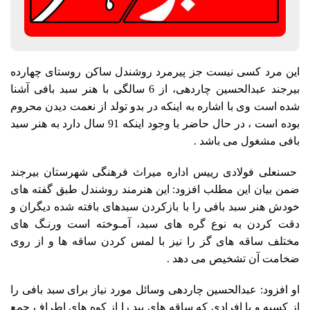
این مرد کسی نیست جز پیرمرد روشندل ساکن روستای چهارده
بیرجند عبدالحسین چاردهی، از 6 سالگی با هنر سبد بافی آشنا
شده است وی با اشاره به اینکه در بدو تولد از نعمت دیدن محروم
بوده است ، در حال حاضر با وجود اینکه 91 سال دارد به هنر سبد
بافی مشغول می باشد .
حسنعلی فولادی رییس اداره میراث فرهنگی شهرستان بیرجند
ضمن بیان این مطلب افزود: این هنرمند روشندل طبق گفته های
خودش هنر سبد بافی را با بازکردن سبدهای بافته شده دیگران و
دقت کردن به نوع گره های سبد، آمـوخته است ورنـگ های
مختلف ساقه های گز را نیز با لمس کردن ساقه ها و از روی
ضخامت آن تشخیص می دهد .
او افزود: عبدالحسین چاردهی وسائل مورد نیاز برای سبد بافی را
از کسبه و یا افرادی که ساقه های بید را از کوه های اطراف جمع