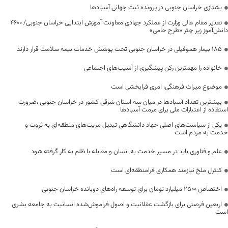
یشتازی خراسان جنوبی در پرونده ثبت جهانی آسبادها
تقدیر مقام عالی وزارت از عملکرد جهادی معاونت آموزش ابتدایی خراسان جنوبی/ ۴۶۰۰
دانش‌آموز زیر چتر «طرح حامی»
۱۸۵ بیمار هموفیلی در خراسان جنوبی تحت پوشش خدمات بیمه سلامت قرار دارند
خانواده را مهمترین رکن پیشگیری از آسیب‌های اجتماعی
موضوع میراث فرهنگی، امری فرابخشی است
بیشترین تعداد آسبادها در میان سه استان شرقی کشور در خراسان جنوبی ،ضرورت
استفاده از اعتبارات ملی برای مرمت آسبادها
یکی از سیاست‌های اصلی جهاد دانشگاهی تبدیل مزیت‌های منطقه‌ای به ثروت و
خدمت به مردم است
علم و فناوری باید در مسیر خدمت به انسان و مقابله با ظلم به کار گرفته شود
کنترل ملخ نیازمند همکاری فرامنطقه‌ای است
اختصاص 2500 میلیارد تومان برای توسعه راه‌های دوبانده خراسان جنوبی
اربعین فرصتی برای بازگشت عقلانیت و اصول فراموش‌شده انسانیت به جامعه بشری
است