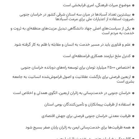
موضوع میراث فرهنگی، امری فرابخشی است
بیشترین تعداد آسبادها در میان سه استان شرقی کشور در خراسان جنوبی
،ضرورت استفاده از اعتبارات ملی برای مرمت آسبادها
یکی از سیاست‌های اصلی جهاد دانشگاهی تبدیل مزیت‌های منطقه‌ای به ثروت و
خدمت به مردم است
علم و فناوری باید در مسیر خدمت به انسان و مقابله با ظلم به کار گرفته شود
کنترل ملخ نیازمند همکاری فرامنطقه‌ای است
اختصاص 2500 میلیارد تومان برای توسعه راه‌های دوبانده خراسان جنوبی
اربعین فرصتی برای بازگشت عقلانیت و اصول فراموش‌شده انسانیت به جامعه
بشری است
خراسان جنوبی در خدمت‌رسانی به زائران اربعین، الگوی همدلی و اخلاص است
استفاده از ظرفیت پیمانکاران و تأمین‌کنندگان بومی استان
ظرفیت معدنی خراسان جنوبی فرصتی برای جهش اقتصادی
همه ظرفیت‌ها برای خدمت‌رسانی ایمن به زائران پایان صفر بسیج شود