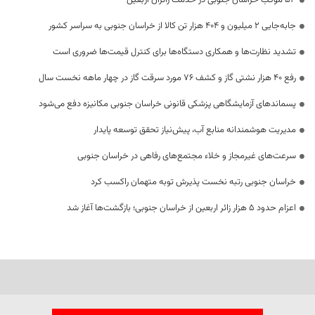
53 موکب خراسان جنوبی در خدمت زائران اربعین
جابه‌جایی 2 میلیون و 404 هزار تن کالا از خراسان جنوبی به سراسر کشور
تشدید نظارت‌ها و همکاری دستگاه‌ها برای کنترل قیمت‌ها ضروری است
رفع 40 هزار نشتی گاز و کشف 76 مورد سرقت گاز در چهار ماهه نخست سال
پسماندهای آزمایشگاهی پزشکی قانونی خراسان جنوبی مکانیزه دفع می‌شود
مدیریت هوشمندانه منابع آب، پیش‌نیاز تحقق توسعه پایدار
سرعت‌های غیرمجاز و خلاء مجتمع‌های رفاهی در خراسان جنوبی
خراسان جنوبی رتبه نخست پذیرش توبه متهمان راکسب کرد
اعزام حدود 5 هزار زائر اربعین از خراسان جنوبی؛ بازگشت‌ها آغاز شد