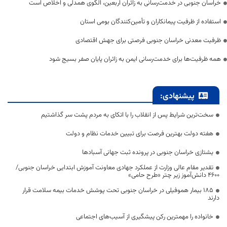
خراسان جنوبی در خدمت‌رسانی به زائران اربعین، الگوی همدلی و اخلاص است
استفاده از ظرفیت پیمانکاران و تأمین‌کنندگان بومی استان
ظرفیت معدنی خراسان جنوبی فرصتی برای جهش اقتصادی
همه ظرفیت‌ها برای خدمت‌رسانی ایمن به زائران پایان صفر بسیج شود
پیشنهادی:
سخت‌ترین شرایط پس از انقلاب را با اتکای به مردم پشت سر گذاشتیم
هفته دولت بهترین فرصت برای تبیین خدمات نظام و دولت
یشتازی خراسان جنوبی در پرونده ثبت جهانی آسبادها
تقدیر مقام عالی وزارت از عملکرد جهادی معاونت آموزش ابتدایی خراسان جنوبی/
۴۶۰۰ دانش‌آموز زیر چتر «طرح حامی»
۱۸۵ بیمار هموفیلی در خراسان جنوبی تحت پوشش خدمات بیمه سلامت قرار
دارند
خانواده را مهمترین رکن پیشگیری از آسیب‌های اجتماعی