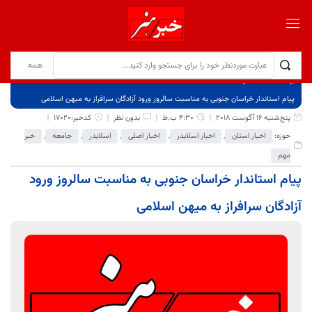
برگ نخست
نوشته‌ها
پیام استاندار خراسان جنوبی به مناسبت سالروز ورود آزادگان سرافراز به میهن اسلامی
پنج‌شنبه 16 آگوست 2018
4:30 ب.ظ
بدون نظر
کدخبر:17020
حوزه:
اخبار استان
,
اخبار اسلایدر
,
اخبار اصلی
,
اسلایدر
,
جامعه
,
خبر
مهم
پیام استاندار خراسان جنوبی به مناسبت سالروز ورود
آزادگان سرافراز به میهن اسلامی