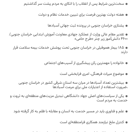
سخت‌ترین شرایط پس از انقلاب را با اتکای به مردم پشت سر گذاشتیم
هفته دولت بهترین فرصت برای تبیین خدمات نظام و دولت
یشتازی خراسان جنوبی در پرونده ثبت جهانی آسبادها
تقدیر مقام عالی وزارت از عملکرد جهادی معاونت آموزش ابتدایی خراسان جنوبی/
۴۶۰۰ دانش‌آموز زیر چتر «طرح حامی»
۱۸۵ بیمار هموفیلی در خراسان جنوبی تحت پوشش خدمات بیمه سلامت قرار
دارند
خانواده را مهمترین رکن پیشگیری از آسیب‌های اجتماعی
موضوع میراث فرهنگی، امری فرابخشی است
بیشترین تعداد آسبادها در میان سه استان شرقی کشور در خراسان جنوبی
،ضرورت استفاده از اعتبارات ملی برای مرمت آسبادها
یکی از سیاست‌های اصلی جهاد دانشگاهی تبدیل مزیت‌های منطقه‌ای به ثروت و
خدمت به مردم است
علم و فناوری باید در مسیر خدمت به انسان و مقابله با ظلم به کار گرفته شود
کنترل ملخ نیازمند همکاری فرامنطقه‌ای است