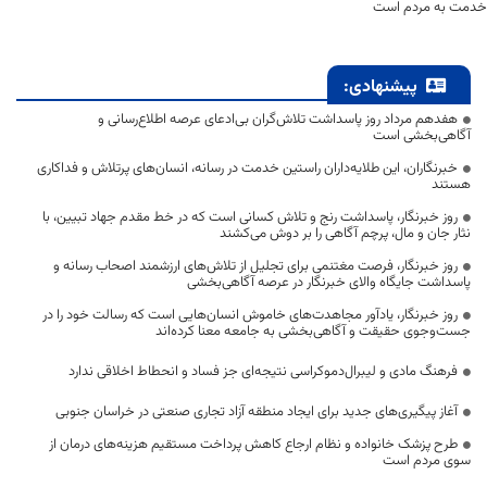
خدمت به مردم است
پیشنهادی:
هفدهم مرداد روز پاسداشت تلاش‌گران بی‌ادعای عرصه اطلاع‌رسانی و
آگاهی‌بخشی است
خبرنگاران، این طلایه‌داران راستین خدمت در رسانه، انسان‌های پرتلاش و فداکاری
هستند
روز خبرنگار، پاسداشت رنج و تلاش کسانی است که در خط مقدم جهاد تبیین، با
نثار جان و مال، پرچم آگاهی را بر دوش می‌کشند
روز خبرنگار، فرصت مغتنمی برای تجلیل از تلاش‌های ارزشمند اصحاب رسانه و
پاسداشت جایگاه والای خبرنگار در عرصه آگاهی‌بخشی
روز خبرنگار، یادآور مجاهدت‌های خاموش انسان‌هایی است که رسالت خود را در
جست‌وجوی حقیقت و آگاهی‌بخشی به جامعه معنا کرده‌اند
فرهنگ مادی و لیبرال‌دموکراسی نتیجه‌ای جز فساد و انحطاط اخلاقی ندارد
آغاز پیگیری‌های جدید برای ایجاد منطقه آزاد تجاری صنعتی در خراسان جنوبی
طرح پزشک خانواده و نظام ارجاع کاهش پرداخت مستقیم هزینه‌های درمان از
سوی مردم است