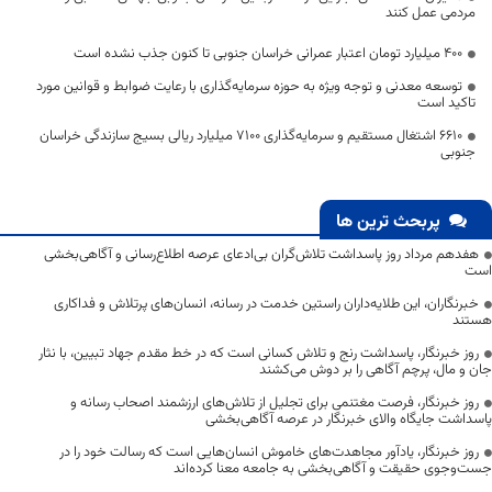
مردمی عمل کنند
۴۰۰ میلیارد تومان اعتبار عمرانی خراسان جنوبی تا کنون جذب نشده است
توسعه معدنی و توجه ویژه به حوزه سرمایه‌گذاری با رعایت ضوابط و قوانین مورد
تاکید است
6610 اشتغال مستقیم و سرمایه‌گذاری 7100 میلیارد ریالی بسیج سازندگی خراسان
جنوبی
پربحث ترین ها
هفدهم مرداد روز پاسداشت تلاش‌گران بی‌ادعای عرصه اطلاع‌رسانی و آگاهی‌بخشی
است
خبرنگاران، این طلایه‌داران راستین خدمت در رسانه، انسان‌های پرتلاش و فداکاری
هستند
روز خبرنگار، پاسداشت رنج و تلاش کسانی است که در خط مقدم جهاد تبیین، با نثار
جان و مال، پرچم آگاهی را بر دوش می‌کشند
روز خبرنگار، فرصت مغتنمی برای تجلیل از تلاش‌های ارزشمند اصحاب رسانه و
پاسداشت جایگاه والای خبرنگار در عرصه آگاهی‌بخشی
روز خبرنگار، یادآور مجاهدت‌های خاموش انسان‌هایی است که رسالت خود را در
جست‌وجوی حقیقت و آگاهی‌بخشی به جامعه معنا کرده‌اند