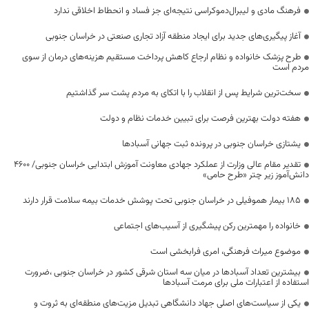
فرهنگ مادی و لیبرال‌دموکراسی نتیجه‌ای جز فساد و انحطاط اخلاقی ندارد
آغاز پیگیری‌های جدید برای ایجاد منطقه آزاد تجاری صنعتی در خراسان جنوبی
طرح پزشک خانواده و نظام ارجاع کاهش پرداخت مستقیم هزینه‌های درمان از سوی
مردم است
سخت‌ترین شرایط پس از انقلاب را با اتکای به مردم پشت سر گذاشتیم
هفته دولت بهترین فرصت برای تبیین خدمات نظام و دولت
یشتازی خراسان جنوبی در پرونده ثبت جهانی آسبادها
تقدیر مقام عالی وزارت از عملکرد جهادی معاونت آموزش ابتدایی خراسان جنوبی/ ۴۶۰۰
دانش‌آموز زیر چتر «طرح حامی»
۱۸۵ بیمار هموفیلی در خراسان جنوبی تحت پوشش خدمات بیمه سلامت قرار دارند
خانواده را مهمترین رکن پیشگیری از آسیب‌های اجتماعی
موضوع میراث فرهنگی، امری فرابخشی است
بیشترین تعداد آسبادها در میان سه استان شرقی کشور در خراسان جنوبی ،ضرورت
استفاده از اعتبارات ملی برای مرمت آسبادها
یکی از سیاست‌های اصلی جهاد دانشگاهی تبدیل مزیت‌های منطقه‌ای به ثروت و