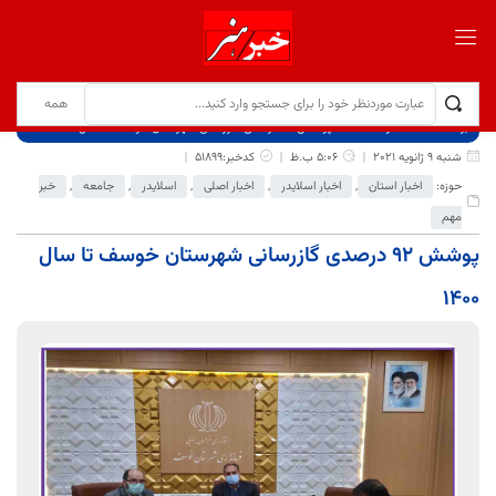
برگ نخست
نوشته‌ها
پوشش ۹۲ درصدی گازرسانی شهرستان خوسف تا سال ۱۴۰۰
شنبه 9 ژانویه 2021
5:06 ب.ظ
کدخبر:51899
حوزه:
اخبار استان
,
اخبار اسلایدر
,
اخبار اصلی
,
اسلایدر
,
جامعه
,
خبر
مهم
پوشش ۹۲ درصدی گازرسانی شهرستان خوسف تا سال
۱۴۰۰