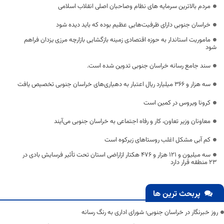
مردم بالاترین سرمایه های نظام وصاحبان اصلی انقلاب اسلامی
خراسان جنوبی دارای ظرفیت‌هایی عظیم بوده که باید دیده شود
ماموریت استاندار به حوزه اقتصادی زمینه بازگشایی بازارچه مرزی یزدان فراهم
شود
سند جامع رسانه خراسان جنوبی تدوین شده است.
سه هزار و ۳۶۶ میلیارد ریال اعتبار به دهیاری‌های خراسان جنوبی تخصیص یافت
کرونا ویروس در کمین است
معاونان وزیر تعاون، کار و رفاه اجتماعی به خراسان جنوبی می‌آیند
کم آبی مشکل اغلب روستاهای زیرکوه است
سه میلیون و 121 هزار و 476 هکتار ازاراضی استان تحت تأثیر فرسایش بادی در
23 منطقه قرار دارد
پربحث ترین ها
روز خبرنگار در خراسان جنوبی؛ شورای اداری به رنگ رسانه