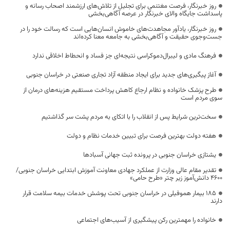
روز خبرنگار، فرصت مغتنمی برای تجلیل از تلاش‌های ارزشمند اصحاب رسانه و
پاسداشت جایگاه والای خبرنگار در عرصه آگاهی‌بخشی
روز خبرنگار، یادآور مجاهدت‌های خاموش انسان‌هایی است که رسالت خود را در
جست‌وجوی حقیقت و آگاهی‌بخشی به جامعه معنا کرده‌اند
فرهنگ مادی و لیبرال‌دموکراسی نتیجه‌ای جز فساد و انحطاط اخلاقی ندارد
آغاز پیگیری‌های جدید برای ایجاد منطقه آزاد تجاری صنعتی در خراسان جنوبی
طرح پزشک خانواده و نظام ارجاع کاهش پرداخت مستقیم هزینه‌های درمان از
سوی مردم است
سخت‌ترین شرایط پس از انقلاب را با اتکای به مردم پشت سر گذاشتیم
هفته دولت بهترین فرصت برای تبیین خدمات نظام و دولت
یشتازی خراسان جنوبی در پرونده ثبت جهانی آسبادها
تقدیر مقام عالی وزارت از عملکرد جهادی معاونت آموزش ابتدایی خراسان جنوبی/
۴۶۰۰ دانش‌آموز زیر چتر «طرح حامی»
۱۸۵ بیمار هموفیلی در خراسان جنوبی تحت پوشش خدمات بیمه سلامت قرار
دارند
خانواده را مهمترین رکن پیشگیری از آسیب‌های اجتماعی