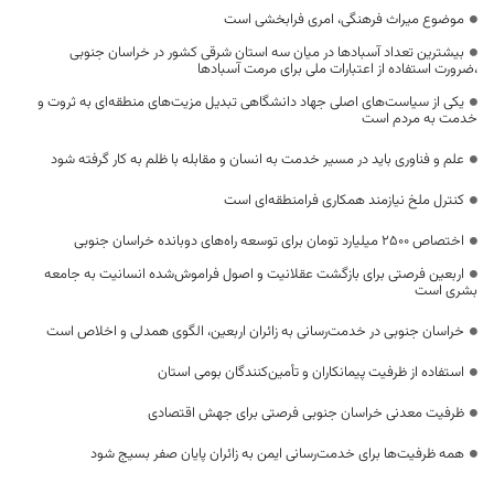
موضوع میراث فرهنگی، امری فرابخشی است
بیشترین تعداد آسبادها در میان سه استان شرقی کشور در خراسان جنوبی
،ضرورت استفاده از اعتبارات ملی برای مرمت آسبادها
یکی از سیاست‌های اصلی جهاد دانشگاهی تبدیل مزیت‌های منطقه‌ای به ثروت و
خدمت به مردم است
علم و فناوری باید در مسیر خدمت به انسان و مقابله با ظلم به کار گرفته شود
کنترل ملخ نیازمند همکاری فرامنطقه‌ای است
اختصاص 2500 میلیارد تومان برای توسعه راه‌های دوبانده خراسان جنوبی
اربعین فرصتی برای بازگشت عقلانیت و اصول فراموش‌شده انسانیت به جامعه
بشری است
خراسان جنوبی در خدمت‌رسانی به زائران اربعین، الگوی همدلی و اخلاص است
استفاده از ظرفیت پیمانکاران و تأمین‌کنندگان بومی استان
ظرفیت معدنی خراسان جنوبی فرصتی برای جهش اقتصادی
همه ظرفیت‌ها برای خدمت‌رسانی ایمن به زائران پایان صفر بسیج شود