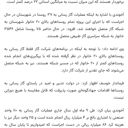
برخوردار هستند که این میزان نسبت به میانگین استانی ۲۲ درصد کمتر است.
آخوندی با اشاره به اینکه عملیات گاز رسانی به ۳۷ روستا در شهرستان در حال
اجراست که با اجرای این پروژه تمام روستاهای بالای ۲۰ خانوار شهرستان به
شبکه گاز متصل خواهند شد، افزود: در حال حاضر ۷۵ روستا شامل ۳۵۴۶
خانوار به شبکه سراسری گاز طبیعی متصل هستند.
وی ادامه داد: با توجه به اینکه در برنامه‌های شرکت گاز فقط گاز رسانی به
روستاهای بالای ۲۰ خانوار در نظر گرفته شده که با پیگیری‌های انجام شده
روستاهای کمتر از ۲۰ خانوار که در مسیر شبکه هستند، نیز به شبکه متصل
می‌شوند که جای تقدیر از شرکت گاز دارد.
فرماندار خوسف اظهار کرد: در دولت تدبیر و امید در راستای گاز رسانی به
روستاها اقدامات جهادگونه‌ای صورت پذیرفت که قابل مقایسه با هیچ دورانی
نیست.
آخوندی بیان کرد: طی ۹ ماه اول سال جاری عملیات گاز رسانی به ۱۱۰ واحد
صنعتی با اعتباری بالغ بر ۴ میلیارد ریال انجام شده است و ۲۵ واحد دیگر نیز با
هزینه کرد ۸۶ میلیارد ریالی در دست اجراست که امیدواریم تا پایان سال به