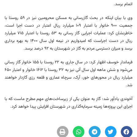
اتمام برسد.
وی با بیان اینکه در بحث گازرسانی به مسکن محرومین نیز در ۵۹ روستا با
جمعیت ۹۰۰ خانوار با اعتبار ۱۰۹ میلیارد ریال اعتبار در دست اجرا است،
خاطرنشان کرد: عملیات اجرایی گاز رسانی به ۵۳ روستا با اعتبار ۷۱۵ میلیارد
ریال در دست اجراست که امیدواریم در نیمه اول سال ۱۴۰۰ به بهره برداری
برسد و میزان دسترسی مردم به گاز در شهرستان به ۹۲ درصد برسد.
فرماندار خوسف اظهار کرد: در سال جاری به ۲۲ روستا با ۱۵۵ خانوار گاز رسانی
می‌شود و شش ماهه اول سال آتی نیز به ۳۲ روستا با ۱۶۱۲ خانوار و اعتبار ۶۵۰
میلیارد ریال در محورهای خور، آرک، سرچاه عماری و قلعه رزی گازدار خواهند
شد.
آخوندی یادآور شد: گاز به عنوان یکی از زیرساخت‌های مهم مطرح ماست که با
اجرای این پروژه‌ها زمینه سرمایه‌گذاری در شهرستان افزایش پیدا خواهد کرد.