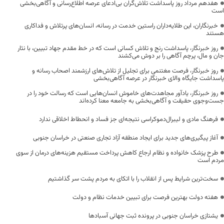
هفدهم مرداد روز پاسداشت تلاش‌گران بی‌ادعای عرصه اطلاع‌رسانی و آگاهی‌بخشی
است
خبرنگاران، این طلایه‌داران راستین خدمت در رسانه، انسان‌های پرتلاش و فداکاری
هستند
روز خبرنگار، پاسداشت رنج و تلاش کسانی است که در خط مقدم جهاد تبیین، با نثار
جان و مال، پرچم آگاهی را بر دوش می‌کشند
روز خبرنگار، فرصت مغتنمی برای تجلیل از تلاش‌های ارزشمند اصحاب رسانه و
پاسداشت جایگاه والای خبرنگار در عرصه آگاهی‌بخشی
روز خبرنگار، یادآور مجاهدت‌های خاموش انسان‌هایی است که رسالت خود را در
جست‌وجوی حقیقت و آگاهی‌بخشی به جامعه معنا کرده‌اند
فرهنگ مادی و لیبرال‌دموکراسی نتیجه‌ای جز فساد و انحطاط اخلاقی ندارد
آغاز پیگیری‌های جدید برای ایجاد منطقه آزاد تجاری صنعتی در خراسان جنوبی
طرح پزشک خانواده و نظام ارجاع کاهش پرداخت مستقیم هزینه‌های درمان از سوی
مردم است
سخت‌ترین شرایط پس از انقلاب را با اتکای به مردم پشت سر گذاشتیم
هفته دولت بهترین فرصت برای تبیین خدمات نظام و دولت
یشتازی خراسان جنوبی در پرونده ثبت جهانی آسبادها