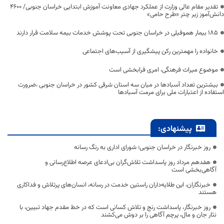
تقدیر مقام عالی وزارت از عملکرد جهادی معاونت آموزش ابتدایی خراسان جنوبی/ ۴۶۰۰
دانش‌آموز زیر چتر «طرح حامی»
۱۸۵ بیمار هموفیلی در خراسان جنوبی تحت پوشش خدمات بیمه سلامت قرار دارند
خانواده را مهمترین رکن پیشگیری از آسیب‌های اجتماعی
موضوع میراث فرهنگی، امری فرابخشی است
بیشترین تعداد آسبادها در میان سه استان شرقی کشور در خراسان جنوبی ،ضرورت
استفاده از اعتبارات ملی برای مرمت آسبادها
پیشنهادی:
روز خبرنگار در خراسان جنوبی؛ شورای اداری به رنگ رسانه
هفدهم مرداد روز پاسداشت تلاش‌گران بی‌ادعای عرصه اطلاع‌رسانی و
آگاهی‌بخشی است
خبرنگاران، این طلایه‌داران راستین خدمت در رسانه، انسان‌های پرتلاش و فداکاری
هستند
روز خبرنگار، پاسداشت رنج و تلاش کسانی است که در خط مقدم جهاد تبیین، با
نثار جان و مال، پرچم آگاهی را بر دوش می‌کشند