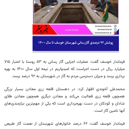
فرماندار خوسف گفت: عملیات اجرایی گاز رسانی به ۵۳ روستا با اعتبار ۷۱۵
میلیارد ریال در دست اجراست که امیدواریم در نیمه اول سال ۱۴۰۰ به بهره
برداری برسد و میزان دسترسی مردم به گاز در شهرستان به ۹۲ درصد برسد.
محمدعلی آخوندی اظهار کرد: در دهستان قلعه زری معادن بسیار بزرگی
همچون قلعه زری فعالیت می‌کند و معادن دیگری همچون معادن طلای
شادان و کودکان در دست بهره‌برداری است که یکی از مهم‌ترین نیازمندی‌های
آنها تامین گاز است.
فرماندار خوسف گفت: ۶۲ درصد خانوارهای شهرستان از نعمت گاز طبیعی