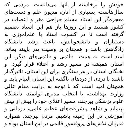
خودش را برخاسته از انها می‌دانست. مردمی که
سال‌هاست، بسیاری از آنان، مدیون علم و دست‌های
معجزه‌گر این استاد مسلم جراحی مغز و اعصاب در
کشور هستند و این روزها باز هم این استاد تصمیم
گرفته است تا در کسوت استاد با علم‌اموزی به
دستیاران و دانشجویانش، باعث رشد دانشگاه
زادگاهش باشد و همچنان بر وصیت پدر پایبند بماند.
امید است به همت
قائمی و قائمی‌های دیگر، این
استان همیشه در مسیر رشد و اعتلاء قرار گیرد
و
نخبگان استان در هر سنگری برای این استان، تاثیرگذار
باشند تا دردی از دردهای ناگفته این استان التیام یابد. و
همچنان امید است که با توجه به درایت مقام عالی
وزارت بهداشت، با انتخاب مدیری توانمند، دانشگاه
علوم پزشکی بیرجند، مسیر اعتلای خود را بیش از پیش
بپیماید و شاهد پیشرفت‌های عظیم علمی، درمانی و
آموزشی در این زمینه باشیم. مردم بیرجند، همواره
قدردان تلاش‌های پروفسور قائمی در این استان بوده و