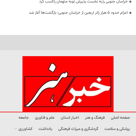
خراسان جنوبی رتبه نخست پذیرش توبه متهمان راکسب کرد
اعزام حدود 5 هزار زائر اربعین از خراسان جنوبی؛ بازگشت‌ها آغاز شد
صفحه اصلی
فرهنگ و هنر
اخبار استان
علم و فناوری
جامعه
پزشکی و سلامت
گردشگری و میراث فرهنگی
یادداشت
کشاورزی