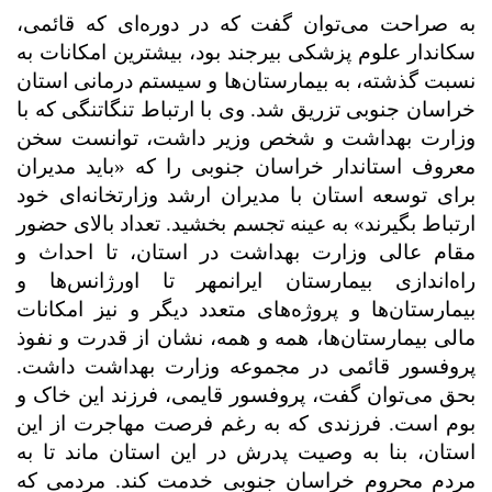
به صراحت می‌توان گفت که در دوره‌ای که قائمی،
سکاندار علوم پزشکی بیرجند بود، بیشترین امکانات به
نسبت گذشته، به بیمارستان‌ها و سیستم درمانی استان
خراسان جنوبی تزریق شد. وی با ارتباط تنگاتنگی که با
وزارت بهداشت و شخص وزیر داشت، توانست سخن
معروف استاندار خراسان جنوبی را که «باید مدیران
برای توسعه استان با مدیران ارشد وزارتخانه‌ای خود
ارتباط بگیرند» به عینه تجسم بخشید. تعداد بالای حضور
مقام عالی وزارت بهداشت در استان، تا احداث و
راه‌اندازی بیمارستان ایرانمهر تا اورژانس‌ها و
بیمارستان‌ها و پروژ‌ه‌های متعدد دیگر و نیز امکانات
مالی بیمارستان‌ها، همه و همه، نشان از قدرت و نفوذ
پروفسور قائمی در مجموعه وزارت بهداشت داشت.
بحق می‌توان گفت، پروفسور قایمی، فرزند این خاک و
بوم است. فرزندی که به رغم فرصت مهاجرت از این
استان، بنا به وصیت پدرش در این استان ماند تا به
مردم محروم خراسان جنوبی خدمت کند. مردمی که