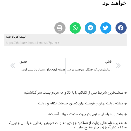
خواهند بود.
لینک کوتاه خبر:
https://khabarvahonar.ir/news/?p=18420
قبلی
بعدی
زیباسازی پارک جنگلی بیرجند، در دستور کار شهرداری
هزینه کردن برای مسایل تربیتی کودکان از سوی خانواده و دولت نوعی سرمایه گذاری است
سخت‌ترین شرایط پس از انقلاب را با اتکای به مردم پشت سر گذاشتیم
هفته دولت بهترین فرصت برای تبیین خدمات نظام و دولت
یشتازی خراسان جنوبی در پرونده ثبت جهانی آسبادها
تقدیر مقام عالی وزارت از عملکرد جهادی معاونت آموزش ابتدایی خراسان جنوبی/
۴۶۰۰ دانش‌آموز زیر چتر «طرح حامی»