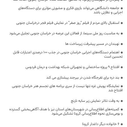
جامعه دانشگاهی می‌تواند بازوی فکری و مشورتی مؤثری برای دستگاه‌های
اجرایی و نظارتی باشد
استقبال بالای مردم از فیلم “روز صفر” در نمایش فیلم فجر درخراسان جنوبی
به مناسبت روز ملی سینما، از فعالان این عرصه در خراسان جنوبی تجلیل می‌شود
نهبندان در مسیر پیشرفت زیرساخت ها
اهتمام دستگاه‌های اجرایی خراسان جنوبی در جذب ۱۰۰ درصدی اعتبارات قابل
تحسین است
افتتاح ۹ پروژه ساختمانی و تجهیزاتی شبکه بهداشت و درمان فردوس
بند دره برای تفرجگاه شدن در بیرجند پیشتازی می کند
نمایشگاه پویش غزه تنها نیست از سری برنامه های تجسم هنر خراسان جنوبی
افتتاح شد
به وقت تئاتر :نمایش زیر سایه نارنج
کمیته‌های اطلاع‌رسانی در شهرستان‌های استان نیز با هدف آگاهی‌بخشی گسترده
و بومی‌سازی نحوه اطلاع‌رسانی کرونا تشکیل می‌شود
۶ خانواده دیگر داغدار کرونا