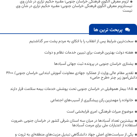
لزوم معرفی الگوی فرهنگی خراسان جنوبی؛ مقبره حکیم نزاری در شأن وی
نیستلزوم معرفی الگوی فرهنگی خراسان جنوبی؛ مقبره حکیم نزاری در شأن وی
نیست
پربحث ترین ها
سخت‌ترین شرایط پس از انقلاب را با اتکای به مردم پشت سر گذاشتیم
هفته دولت بهترین فرصت برای تبیین خدمات نظام و دولت
یشتازی خراسان جنوبی در پرونده ثبت جهانی آسبادها
تقدیر مقام عالی وزارت از عملکرد جهادی معاونت آموزش ابتدایی خراسان جنوبی/ ۴۶۰۰
دانش‌آموز زیر چتر «طرح حامی»
۱۸۵ بیمار هموفیلی در خراسان جنوبی تحت پوشش خدمات بیمه سلامت قرار دارند
خانواده را مهمترین رکن پیشگیری از آسیب‌های اجتماعی
موضوع میراث فرهنگی، امری فرابخشی است
بیشترین تعداد آسبادها در میان سه استان شرقی کشور در خراسان جنوبی ،ضرورت
استفاده از اعتبارات ملی برای مرمت آسبادها
یکی از سیاست‌های اصلی جهاد دانشگاهی تبدیل مزیت‌های منطقه‌ای به ثروت و