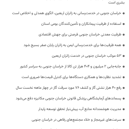
بشری است
خراسان جنوبی در خدمت‌رسانی به زائران اربعین، الگوی همدلی و اخلاص است
استفاده از ظرفیت پیمانکاران و تأمین‌کنندگان بومی استان
ظرفیت معدنی خراسان جنوبی فرصتی برای جهش اقتصادی
همه ظرفیت‌ها برای خدمت‌رسانی ایمن به زائران پایان صفر بسیج شود
53 موکب خراسان جنوبی در خدمت زائران اربعین
جابه‌جایی 2 میلیون و 404 هزار تن کالا از خراسان جنوبی به سراسر کشور
تشدید نظارت‌ها و همکاری دستگاه‌ها برای کنترل قیمت‌ها ضروری است
رفع 40 هزار نشتی گاز و کشف 76 مورد سرقت گاز در چهار ماهه نخست سال
پسماندهای آزمایشگاهی پزشکی قانونی خراسان جنوبی مکانیزه دفع می‌شود
مدیریت هوشمندانه منابع آب، پیش‌نیاز تحقق توسعه پایدار
سرعت‌های غیرمجاز و خلاء مجتمع‌های رفاهی در خراسان جنوبی