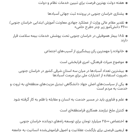
هفته دولت بهترین فرصت برای تبیین خدمات نظام و دولت
یشتازی خراسان جنوبی در پرونده ثبت جهانی آسبادها
تقدیر مقام عالی وزارت از عملکرد جهادی معاونت آموزش ابتدایی خراسان جنوبی/
۴۶۰۰ دانش‌آموز زیر چتر «طرح حامی»
۱۸۵ بیمار هموفیلی در خراسان جنوبی تحت پوشش خدمات بیمه سلامت قرار
دارند
خانواده را مهمترین رکن پیشگیری از آسیب‌های اجتماعی
موضوع میراث فرهنگی، امری فرابخشی است
بیشترین تعداد آسبادها در میان سه استان شرقی کشور در خراسان جنوبی
،ضرورت استفاده از اعتبارات ملی برای مرمت آسبادها
یکی از سیاست‌های اصلی جهاد دانشگاهی تبدیل مزیت‌های منطقه‌ای به ثروت و
خدمت به مردم است
علم و فناوری باید در مسیر خدمت به انسان و مقابله با ظلم به کار گرفته شود
کنترل ملخ نیازمند همکاری فرامنطقه‌ای است
اختصاص 2500 میلیارد تومان برای توسعه راه‌های دوبانده خراسان جنوبی
اربعین فرصتی برای بازگشت عقلانیت و اصول فراموش‌شده انسانیت به جامعه