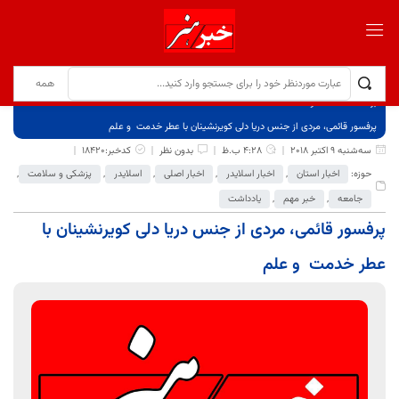
برگ نخست
نوشته‌ها
پرفسور قائمی، مردی از جنس دریا دلی کویرنشینان با عطر خدمت و علم
سه‌شنبه 9 اکتبر 2018
4:28 ب.ظ
بدون نظر
کدخبر:18420
حوزه:
اخبار استان
,
اخبار اسلایدر
,
اخبار اصلی
,
اسلایدر
,
پزشکی و سلامت
,
جامعه
,
خبر مهم
,
یادداشت
پرفسور قائمی، مردی از جنس دریا دلی کویرنشینان با
عطر خدمت و علم