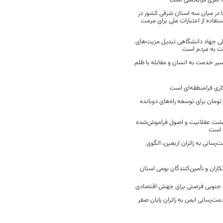
 امری فرابخشی است
 در میان سه استان شرقی کشور در
فاده از اعتبارات ملی برای مرمت
ی جهاد دانشگاهی تبدیل مزیت‌های
مت به مردم است
سیر خدمت به انسان و مقابله با ظلم
اری فرامنطقه‌ای است
2 میلیارد تومان برای توسعه راه‌های دوبانده
زگشت عقلانیت و اصول فراموش‌شده
 است
رسانی به زائران اربعین، الگوی
کاران و تأمین‌کنندگان بومی استان
جنوبی فرصتی برای جهش اقتصادی
ت‌رسانی ایمن به زائران پایان صفر