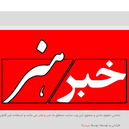
تمامی حقوق مادی و معنوی این وب سایت متعلق به
خبر و هنر
می باشد و استفاده غیر قانونی 
طراحی و توسعه توسط
بیردیتا