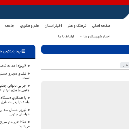
صفحه اصلی
فرهنگ و هنر
اخبار استان
علم و فناوری
جامعه
اخبار شهرستان ها
ارتباط با ما
پربازدیدترین ه
هنر
?پروژه احداث فاضلا
فضای مجازی بستر 
است
چرایی ناتوانی جذب
جنوبی را برای مردم اع
با همکاری دستگاه‌ه
واحد تولیدی تعطیل 
نوروز امسال سه برا
خراسان جنوبی
۳۵۰ هزار متر م
می‌شود