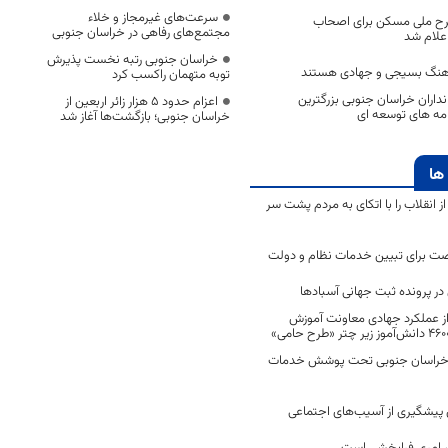
سرعت‌های غیرمجاز و خلاء
رح ملی مسکن برای اصحاب
مجتمع‌های رفاهی در خراسان جنوبی
اعلام شد
خراسان جنوبی رتبه نخست پذیرش
رهنگ بسیجی و جهادی هستند
توبه متهمان راکسب کرد
نداران خراسان جنوبی بزرگترین
اعزام حدود 5 هزار زائر اربعین از
نامه های توسعه ای
خراسان جنوبی؛ بازگشت‌ها آغاز شد
ها
انقلاب را با اتکای به مردم پشت سر
ت برای تبیین خدمات نظام و دولت
ر پرونده ثبت جهانی آسبادها
 از عملکرد جهادی معاونت آموزش
 در خراسان جنوبی تحت پوشش خدمات
ن پیشگیری از آسیب‌های اجتماعی