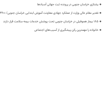
یشتازی خراسان جنوبی در پرونده ثبت جهانی آسبادها
تقدیر مقام عالی وزارت از عملکرد جهادی معاونت آموزش ابتدایی خراسان جنوبی/ ۴۶۰۰ دانش‌آموز زیر چتر «طرح حامی»
۱۸۵ بیمار هموفیلی در خراسان جنوبی تحت پوشش خدمات بیمه سلامت قرار دارند
خانواده را مهمترین رکن پیشگیری از آسیب‌های اجتماعی