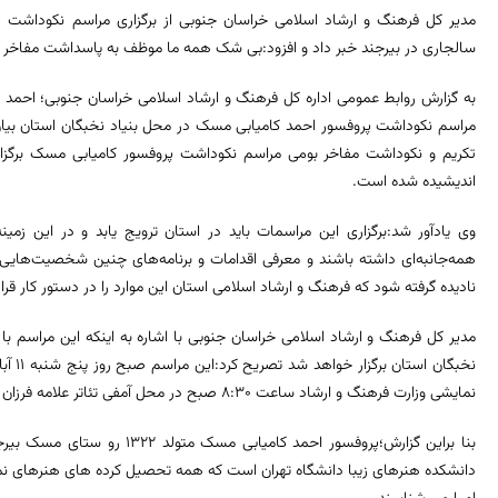
سالجاری در بیرجند خبر داد و افزود:بی شک همه ما موظف به پاسداشت مفاخر
مراسم نکوداشت پروفسور احمد کامیابی مسک در محل بنیاد نخبگان استان بیا
تکریم و نکوداشت مفاخر بومی مراسم نکوداشت پروفسور کامیابی مسک برگزار 
اندیشیده شده است.
وی یادآور شد:برگزاری این مراسمات باید در استان ترویج یابد و در این زمی
همه‌جانبه‌ای داشته باشند و معرفی اقدامات و برنامه‌های چنین شخصیت‌هایی
نادیده گرفته شود که فرهنگ و ارشاد اسلامی استان این موارد را در دستور کار قرا
مدیر کل فرهنگ و ارشاد اسلامی خراسان جنوبی با اشاره به اینکه این مراسم با
نخبگان
نمایشی وزارت فرهنگ و ارشاد ساعت ٨:٣٠ صبح در محل آمفی تئاتر علامه فرزان این اداره کل برگزار خواهد شد.
بنا براین گزارش؛پروفسور احمد کام
دانشکده هنرهای زیبا دانشگاه تهران است که همه تحصیل کرده های هنرهای نمای