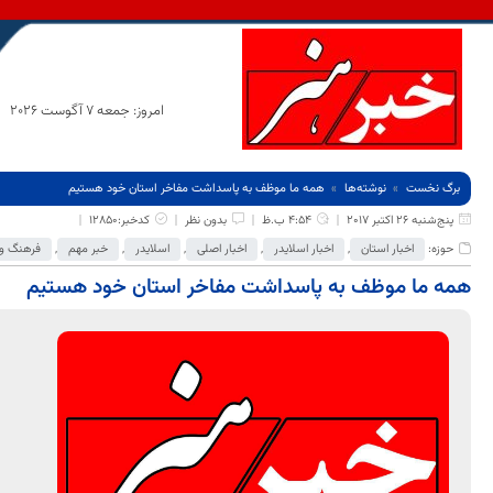
امروز: جمعه 7 آگوست 2026
برگ نخست
نوشته‌ها
همه ما موظف به پاسداشت مفاخر استان خود هستیم
پنج‌شنبه 26 اکتبر 2017
4:54 ب.ظ
بدون نظر
کدخبر:12850
حوزه:
اخبار استان
,
اخبار اسلایدر
,
اخبار اصلی
,
اسلایدر
,
خبر مهم
,
فرهنگ و 
همه ما موظف به پاسداشت مفاخر استان خود هستیم