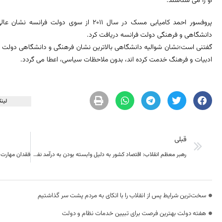
او را می شناسند.
پروفسور احمد کامیابی مسک در سال ٢٠١١ از سوی 
دانشگاهی و فرهنگی دولت فرانسه دریافت کرد.
گفتنی است؛نشان شوالیه دانشگاهی بالاترین نشان فرهنگی و دانشگاهی دولت ف
ادبیات و فرهنگ خدمت کرده اند، بدون ملاحظات سیاسی، اعطا می گردد.
لینک
قبلی
رهبر معظم انقلاب: اقتصاد کشور به دلیل وابسته بودن به درآمد نفت، ناامن است/ قدرت دفاعی کشور قابل مذاکره و چانه‌زنی نیست؛
سخت‌ترین شرایط پس از انقلاب را با اتکای به مردم پشت سر گذاشتیم
هفته دولت بهترین فرصت برای تبیین خدمات نظام و دولت