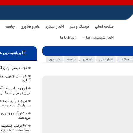
صفحه اصلی
فرهنگ و هنر
اخبار استان
علم و فناوری
جامعه
اخبار شهرستان ها
ارتباط با ما
پربازدیدترین ه
ار اسلایدر
,
اخبار اصلی
,
اسلایدر
,
جامعه
,
خبر مهم
نجات بشر، آرمان ان
خراسان جنوبی پیشر
آبیاری
ایران جواب نامه آمر
ایران در برابر استکبا
بیرجند با پیشینه ع
مدیران توانمند و پ
دانش‌آموزان دارای 
می‌دهند
۶۳ درصد جمعیت
بیمه سلامت هستند