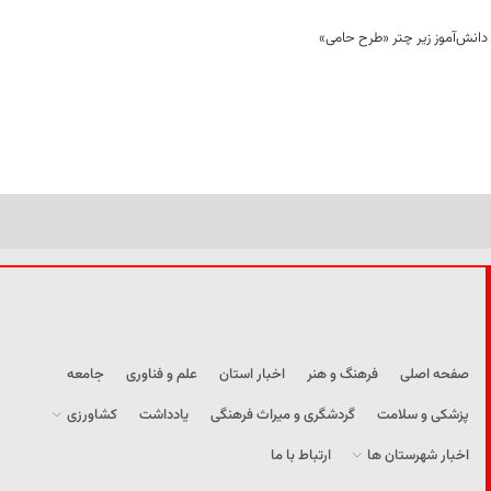
صفحه اصلی
فرهنگ و هنر
اخبار استان
علم و فناوری
جامعه
پزشکی و سلامت
گردشگری و میراث فرهنگی
یادداشت
کشاورزی
اخبار شهرستان ها
ارتباط با ما