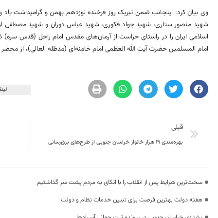
وی بیان کرد: اینجانب ضمن تبریک روز فرخنده نوزدهم بهمن و گرامیداشت یاد 
شهید منصور ستاری، شهید جواد فکوری، شهید عباس دوران و شهید مصطفی اردس
اسلامی ایران را در راستای حراست از آرمان‌های مقدس امام راحل (قدس سره) 
امام المسلمین حضرت آیت الله العظمی امام خامنه‌ای (مدظله العالی)، از محض
لینک
قبلی
بهره‌مندی ۱۹ هزار خانوار خراسان جنوبی از طرح‌های برق‌رسانی
سخت‌ترین شرایط پس از انقلاب را با اتکای به مردم پشت سر گذاشتیم
هفته دولت بهترین فرصت برای تبیین خدمات نظام و دولت
یشتازی خراسان جنوبی در پرونده ثبت جهانی آسبادها