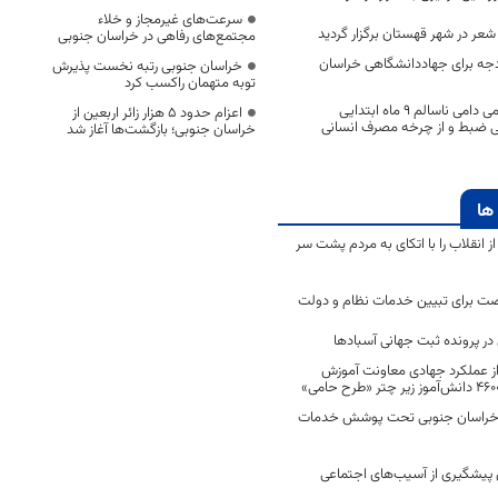
سرعت‌های غیرمجاز و خلاء
ر در شهر قهستان برگزار گردید
مجتمع‌های رفاهی در خراسان جنوبی
ه برای جهاددانشگاهی خراسان
خراسان جنوبی رتبه نخست پذیرش
توبه متهمان راکسب کرد
۲۴۵ تن فرآورده خامی دامی ناسالم ۹ ماه ابتدایی
اعزام حدود 5 هزار زائر اربعین از
ی ضبط و از چرخه مصرف انسانی
خراسان جنوبی؛ بازگشت‌ها آغاز شد
ها
انقلاب را با اتکای به مردم پشت سر
ت برای تبیین خدمات نظام و دولت
ر پرونده ثبت جهانی آسبادها
 از عملکرد جهادی معاونت آموزش
 در خراسان جنوبی تحت پوشش خدمات
ن پیشگیری از آسیب‌های اجتماعی