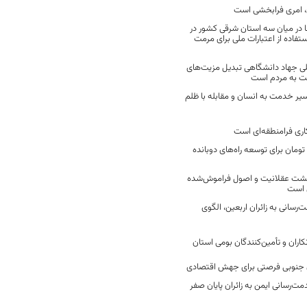
 امری فرابخشی است
 در میان سه استان شرقی کشور در
فاده از اعتبارات ملی برای مرمت
ی جهاد دانشگاهی تبدیل مزیت‌های
مت به مردم است
سیر خدمت به انسان و مقابله با ظلم
اری فرامنطقه‌ای است
2 میلیارد تومان برای توسعه راه‌های دوبانده
زگشت عقلانیت و اصول فراموش‌شده
 است
رسانی به زائران اربعین، الگوی
کاران و تأمین‌کنندگان بومی استان
جنوبی فرصتی برای جهش اقتصادی
ت‌رسانی ایمن به زائران پایان صفر