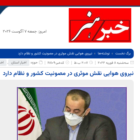
امروز: جمعه 7 آگوست 2026
برگ نخست
نوشته‌ها
نیروی هوایی نقش موثری در مصونیت کشور و نظام دارد
حوزه:
اخبار استان
,
اخب
سه‌شنبه 8 فوریه 2022
2:07 ب.ظ
کدخبر:68109
نیروی هوایی نقش موثری در مصونیت کشور و نظام دارد