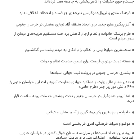
جست‌وجوی حقیقت و آگاهی‌بخشی به جامعه معنا کرده‌اند
فرهنگ مادی و لیبرال‌دموکراسی نتیجه‌ای جز فساد و انحطاط اخلاقی ندارد
آغاز پیگیری‌های جدید برای ایجاد منطقه آزاد تجاری صنعتی در خراسان جنوبی
طرح پزشک خانواده و نظام ارجاع کاهش پرداخت مستقیم هزینه‌های درمان از
سوی مردم است
سخت‌ترین شرایط پس از انقلاب را با اتکای به مردم پشت سر گذاشتیم
هفته دولت بهترین فرصت برای تبیین خدمات نظام و دولت
یشتازی خراسان جنوبی در پرونده ثبت جهانی آسبادها
تقدیر مقام عالی وزارت از عملکرد جهادی معاونت آموزش ابتدایی خراسان جنوبی/
۴۶۰۰ دانش‌آموز زیر چتر «طرح حامی»
۱۸۵ بیمار هموفیلی در خراسان جنوبی تحت پوشش خدمات بیمه سلامت قرار
دارند
خانواده را مهمترین رکن پیشگیری از آسیب‌های اجتماعی
موضوع میراث فرهنگی، امری فرابخشی است
بیشترین تعداد آسبادها در میان سه استان شرقی کشور در خراسان جنوبی
،ضرورت استفاده از اعتبارات ملی برای مرمت آسبادها