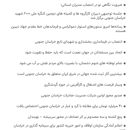
ضرورت نگاهی نو در انتصاب مدیران استانی؛
جلسه توجیهی دبیران کارگروه ها و کمیته های دومین کنگره ملی ۲۰۰۰ شهید
خراسان جنوبی برگزار شد
رسانه‌ها امروز ستون‌های استوار دموکراسی و فرماندهان خط مقدم جهاد تبیین
هستند
انتصاب در فرمانداری ،بخشداری و شهردای تابع خراسان جنوبی
اتحاد بین مسلمانان در جهان نعمت است که باید حفظ و تقویت شود
تمام توطئه های شوم دشمنان، با بصیرت بالای مردم نقش بر آب می شود
بیشترین آثار ثبت شده جهانی در شرق ایران متعلق به خراسان جنوبی است
وبینار فرصت های اشتغال و کارآفرینی در حوزه گردشگری
صدور مجوز اولین شرکت مدیریت صادرات خراسان جنوبی
۴۰ میلیارد تومان برای مقابله با گرد و غبار در خراسان جنوبی اختصاص یافت
پنج کشته و سه مصدوم بر اثر تصادف در محور سربیشه – نهبندان
اعلام آمادگی سازمان اوقاف و امور خیریه کشور برای سرمایه گذاری در خراسان