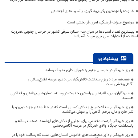
خانواده را مهمترین رکن پیشگیری از آسیب‌های اجتماعی
موضوع میراث فرهنگی، امری فرابخشی است
بیشترین تعداد آسبادها در میان سه استان شرقی کشور در خراسان جنوبی ،ضرورت
استفاده از اعتبارات ملی برای مرمت آسبادها
پیشنهادی:
روز خبرنگار در خراسان جنوبی؛ شورای اداری به رنگ رسانه
هفدهم مرداد روز پاسداشت تلاش‌گران بی‌ادعای عرصه اطلاع‌رسانی و
آگاهی‌بخشی است
خبرنگاران، این طلایه‌داران راستین خدمت در رسانه، انسان‌های پرتلاش و فداکاری
هستند
روز خبرنگار، پاسداشت رنج و تلاش کسانی است که در خط مقدم جهاد تبیین، با
نثار جان و مال، پرچم آگاهی را بر دوش می‌کشند
روز خبرنگار، فرصت مغتنمی برای تجلیل از تلاش‌های ارزشمند اصحاب رسانه و
پاسداشت جایگاه والای خبرنگار در عرصه آگاهی‌بخشی
روز خبرنگار، یادآور مجاهدت‌های خاموش انسان‌هایی است که رسالت خود را در