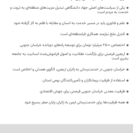
یکی از سیاست‌های اصلی جهاد دانشگاهی تبدیل مزیت‌های منطقه‌ای به ثروت و
خدمت به مردم است
علم و فناوری باید در مسیر خدمت به انسان و مقابله با ظلم به کار گرفته شود
کنترل ملخ نیازمند همکاری فرامنطقه‌ای است
اختصاص 2500 میلیارد تومان برای توسعه راه‌های دوبانده خراسان جنوبی
اربعین فرصتی برای بازگشت عقلانیت و اصول فراموش‌شده انسانیت به جامعه
بشری است
خراسان جنوبی در خدمت‌رسانی به زائران اربعین، الگوی همدلی و اخلاص است
استفاده از ظرفیت پیمانکاران و تأمین‌کنندگان بومی استان
ظرفیت معدنی خراسان جنوبی فرصتی برای جهش اقتصادی
همه ظرفیت‌ها برای خدمت‌رسانی ایمن به زائران پایان صفر بسیج شود