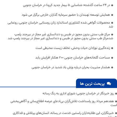
در 24 ساعت گذشته؛ شناسایی 5 بیمار جدید کرونا در خراسان جنوبی
همایش توسعه نهبندان با حضور سرمایه گذاران خارجی برگزار می شود
محصولات گواهی شده کشاورزی استاندارد زنان روستایی خراسان جنوبی، رونمایی
شد
مرکز طب سنتی بدون مجوز در طبس و دندانسازی غیر مجاز در بیرجند پلمپ
شدمرکز طب سنتی بدون مجوز در طبس و دندانسازی غیر مجاز در بیرجند پلمپ شد
زنده‌گیری نوزادان حیات وحش، تخلف زیست محیطی است
مساحت گلخانه‌های خراسان جنوبی ۲۰۰ هکتار افزایش یابد
هشدار مدیریت بحران درباره وزش باد شدید در خراسان جنوبی
پربحث ترین ها
روز خبرنگار در خراسان جنوبی؛ شورای اداری به رنگ رسانه
هفدهم مرداد روز پاسداشت تلاش‌گران بی‌ادعای عرصه اطلاع‌رسانی و آگاهی‌بخشی
است
خبرنگاران، این طلایه‌داران راستین خدمت در رسانه، انسان‌های پرتلاش و فداکاری