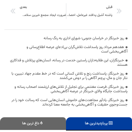
قبلی
بعدی
پاشنه آشیل پدافند غیرعامل، احصا تهدیدات است
ضرورت ایجاد مجمع خیرین سلامت در شهرستان نهبندان برای توسعه بخش بهداشت و درمان ضروری است
روز خبرنگار در خراسان جنوبی؛ شورای اداری به رنگ رسانه
هفدهم مرداد روز پاسداشت تلاش‌گران بی‌ادعای عرصه اطلاع‌رسانی و
آگاهی‌بخشی است
خبرنگاران، این طلایه‌داران راستین خدمت در رسانه، انسان‌های پرتلاش و فداکاری
هستند
روز خبرنگار، پاسداشت رنج و تلاش کسانی است که در خط مقدم جهاد تبیین، با
نثار جان و مال، پرچم آگاهی را بر دوش می‌کشند
روز خبرنگار، فرصت مغتنمی برای تجلیل از تلاش‌های ارزشمند اصحاب رسانه و
پاسداشت جایگاه والای خبرنگار در عرصه آگاهی‌بخشی
روز خبرنگار، یادآور مجاهدت‌های خاموش انسان‌هایی است که رسالت خود را در
جست‌وجوی حقیقت و آگاهی‌بخشی به جامعه معنا کرده‌اند
پربازدیدترین ها
داغ ترین ها