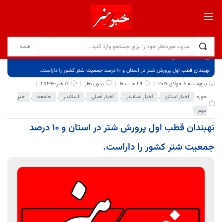
برگ نخست
نوشته‌ها
نهبندان قطب اول پرورش شتر در استان و 10 درصد جمعیت شتر کشور را داراست.
پنج‌شنبه 4 جولای 2019
10:29 ب.ظ
بدون نظر
کدخبر:27496
حوزه:
اخبار استان
,
اخبار اسلایدر
,
اخبار اصلی
,
اسلایدر
,
جامعه
,
خبر
مهم
نهبندان قطب اول پرورش شتر در استان و 10 درصد
جمعیت شتر کشور را داراست.