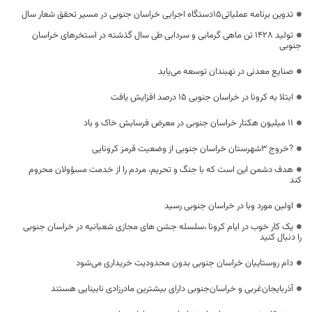
تدوین برنامه عملیاتی۱۵دستگاه اجرایی خراسان جنوبی در مسیر تحقق شعار سال
تولید ۱۴۲۸ تن ماهی گرمابی و سردابی طی سال گذشته در استخرهای خراسان
جنوبی
صنایع معدنی در نهبندان توسعه می‌یابد
ابتلا به کرونا در خراسان جنوبی ۱۵ درصد افزایش یافت
۱۱ میلیون هکتار خراسان جنوبی در معرض فرسایش خاک و باد
?خروج ۳شهرستان‌ خراسان جنوبی از وضعیت قرمز کرونایی
هدف دشمن این است که با جنگ و تحریم، مردم را از خدمت مسؤولان محروم
کند
اولین مورد وبا در خراسان جنوبی رسید
یک کار خوب در ایام کرونا ،سلسله جشن های مجازی شعبانیه در خراسان جنوبی
را دنبال کنید
دام روستاییان خراسان جنوبی بدون محدودیت خریداری می‌شود
آذربایجان‌غربی و خراسان‌جنوبی دارای بیشترین مادرزادی نابینایی هستند