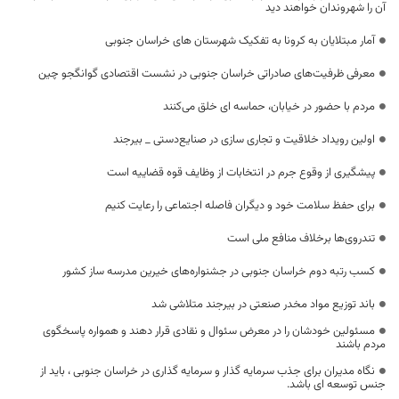
آن را شهروندان خواهند دید
آمار مبتلایان به کرونا به تفکیک شهرستان های خراسان جنوبی
معرفی ظرفیت‌های صادراتی خراسان جنوبی در نشست اقتصادی گوانگجو چین
مردم با حضور در خیابان، حماسه ای خلق می‌کنند
اولین رویداد خلاقیت و تجاری ‌سازی در صنایع‌دستی _ بیرجند
پیشگیری از وقوع جرم در انتخابات از وظایف قوه قضاییه است
برای حفظ سلامت خود و دیگران فاصله اجتماعی را رعایت کنیم
تندروی‌ها برخلاف منافع ملی است
کسب رتبه دوم خراسان جنوبی در جشنواره‌های خیرین مدرسه ساز کشور
باند توزیع مواد مخدر صنعتی در بیرجند متلاشی شد
مسئولین خودشان را در معرض سئوال و نقادی قرار دهند و همواره پاسخگوی
مردم باشند
نگاه مدیران برای جذب سرمایه گذار و سرمایه گذاری در خراسان جنوبی ، باید از
جنس توسعه ای باشد.