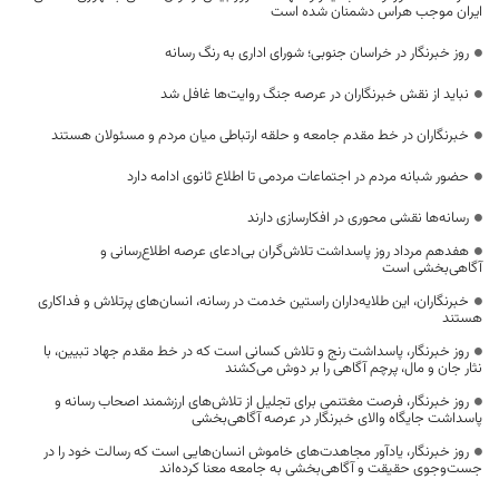
ایران موجب هراس دشمنان شده است
روز خبرنگار در خراسان جنوبی؛ شورای اداری به رنگ رسانه
نباید از نقش خبرنگاران در عرصه جنگ روایت‌ها غافل شد
خبرنگاران در خط مقدم جامعه و حلقه ارتباطی میان مردم و مسئولان هستند
حضور شبانه مردم در اجتماعات مردمی تا اطلاع ثانوی ادامه دارد
رسانه‌ها نقشی محوری در افکارسازی دارند
هفدهم مرداد روز پاسداشت تلاش‌گران بی‌ادعای عرصه اطلاع‌رسانی و
آگاهی‌بخشی است
خبرنگاران، این طلایه‌داران راستین خدمت در رسانه، انسان‌های پرتلاش و فداکاری
هستند
روز خبرنگار، پاسداشت رنج و تلاش کسانی است که در خط مقدم جهاد تبیین، با
نثار جان و مال، پرچم آگاهی را بر دوش می‌کشند
روز خبرنگار، فرصت مغتنمی برای تجلیل از تلاش‌های ارزشمند اصحاب رسانه و
پاسداشت جایگاه والای خبرنگار در عرصه آگاهی‌بخشی
روز خبرنگار، یادآور مجاهدت‌های خاموش انسان‌هایی است که رسالت خود را در
جست‌وجوی حقیقت و آگاهی‌بخشی به جامعه معنا کرده‌اند