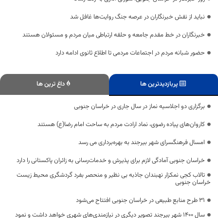
نباید از نقش خبرنگاران در عرصه جنگ روایت‌ها غافل شد
خبرنگاران در خط مقدم جامعه و حلقه ارتباطی میان مردم و مسئولان هستند
حضور شبانه مردم در اجتماعات مردمی تا اطلاع ثانوی ادامه دارد
پربازدیدترین ها
داغ ترین ها
برگزاری دو اجلاسیه نماز در سال جاری در خراسان جنوبی
کاروان‌های پیاده رضوی، نماد ارادت مردم به ساحت امام رضا(ع) هستند
امسال فرهنگسرای شهر بیرجند به بهره‌برداری می رسد
خراسان جنوبی آمادگی لازم برای پذیرش و خدمات‌رسانی به زائران پاکستانی را دارد
تالاب کجی نمکزار نهبندان جاذبه بی نظیر و منحصر بفرد گردشگری محیط زیست
خراسان جنوبی
۳۱ طرح منابع طبیعی در خراسان جنوبی افتتاح می‌شود
سال ۱۴۰۰ شهر بیرجند تصویر دیگری در نیازمندی‌های شهری خواهد داشت و نمود