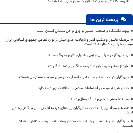
روند کاهش جمعیت استان خراسان جنوبی ادامه دارد
پربحث ترین ها
پیوند دانشگاه و صنعت، مسیر نوآوری و حل مسائل استان است
فرهنگ عاشورا و مکتب ایثار و شهادت امروز بیش از توان نظامی جمهوری اسلامی ایران
موجب هراس دشمنان شده است
روز خبرنگار در خراسان جنوبی؛ شورای اداری به رنگ رسانه
نباید از نقش خبرنگاران در عرصه جنگ روایت‌ها غافل شد
خبرنگاران در خط مقدم جامعه و حلقه ارتباطی میان مردم و مسئولان هستند
حضور شبانه مردم در اجتماعات مردمی تا اطلاع ثانوی ادامه دارد
رسانه‌ها نقشی محوری در افکارسازی دارند
هفدهم مرداد روز پاسداشت تلاش‌گران بی‌ادعای عرصه اطلاع‌رسانی و آگاهی‌بخشی
است
خبرنگاران، این طلایه‌داران راستین خدمت در رسانه، انسان‌های پرتلاش و فداکاری
هستند