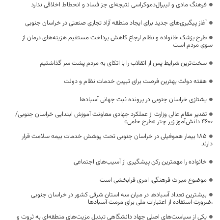
فرهنگ مادی و لیبرال‌دموکراسی نتیجه‌ای جز فساد و انحطاط اخلاقی ندارد
آغاز پیگیری‌های جدید برای ایجاد منطقه آزاد تجاری صنعتی در خراسان جنوبی
طرح پزشک خانواده و نظام ارجاع کاهش پرداخت مستقیم هزینه‌های درمان از
سوی مردم است
سخت‌ترین شرایط پس از انقلاب را با اتکای به مردم پشت سر گذاشتیم
هفته دولت بهترین فرصت برای تبیین خدمات نظام و دولت
یشتازی خراسان جنوبی در پرونده ثبت جهانی آسبادها
تقدیر مقام عالی وزارت از عملکرد جهادی معاونت آموزش ابتدایی خراسان جنوبی/
۴۶۰۰ دانش‌آموز زیر چتر «طرح حامی»
۱۸۵ بیمار هموفیلی در خراسان جنوبی تحت پوشش خدمات بیمه سلامت قرار
دارند
خانواده را مهمترین رکن پیشگیری از آسیب‌های اجتماعی
موضوع میراث فرهنگی، امری فرابخشی است
بیشترین تعداد آسبادها در میان سه استان شرقی کشور در خراسان جنوبی
،ضرورت استفاده از اعتبارات ملی برای مرمت آسبادها
یکی از سیاست‌های اصلی جهاد دانشگاهی تبدیل مزیت‌های منطقه‌ای به ثروت و