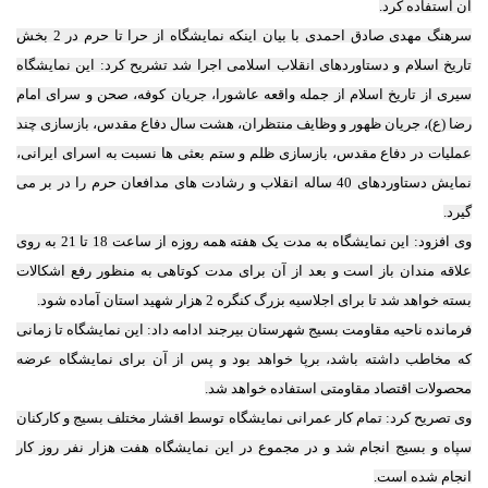
آن استفاده کرد.
سرهنگ مهدی صادق احمدی با بیان اینکه نمایشگاه از حرا تا حرم در 2 بخش
تاریخ اسلام و دستاوردهای انقلاب اسلامی اجرا شد تشریح کرد: این نمایشگاه
سیری از تاریخ اسلام از جمله واقعه عاشورا، جریان کوفه، صحن و سرای امام
رضا (ع)، جریان ظهور و وظایف منتظران، هشت سال دفاع مقدس، بازسازی چند
عملیات در دفاع مقدس، بازسازی ظلم و ستم بعثی ها نسبت به اسرای ایرانی،
نمایش دستاوردهای 40 ساله انقلاب و رشادت های مدافعان حرم را در بر می
گیرد.
وی افزود: این نمایشگاه به مدت یک هفته همه روزه از ساعت 18 تا 21 به روی
علاقه مندان باز است و بعد از آن برای مدت کوتاهی به منظور رفع اشکالات
بسته خواهد شد تا برای اجلاسیه بزرگ کنگره 2 هزار شهید استان آماده شود.
فرمانده ناحیه مقاومت بسیج شهرستان بیرجند ادامه داد: این نمایشگاه تا زمانی
که مخاطب داشته باشد، برپا خواهد بود و پس از آن برای نمایشگاه عرضه
محصولات اقتصاد مقاومتی استفاده خواهد شد.
وی تصریح کرد: تمام کار عمرانی نمایشگاه توسط اقشار مختلف بسیج و کارکنان
سپاه و بسیج انجام شد و در مجموع در این نمایشگاه هفت هزار نفر روز کار
انجام شده است.