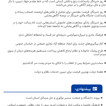
روز خبرنگار، پاسداشت رنج و تلاش کسانی است که در خط مقدم جهاد تبیین، با نثار
جان و مال، پرچم آگاهی را بر دوش می‌کشند
روز خبرنگار، فرصت مغتنمی برای تجلیل از تلاش‌های ارزشمند اصحاب رسانه و
پاسداشت جایگاه والای خبرنگار در عرصه آگاهی‌بخشی
روز خبرنگار، یادآور مجاهدت‌های خاموش انسان‌هایی است که رسالت خود را در
جست‌وجوی حقیقت و آگاهی‌بخشی به جامعه معنا کرده‌اند
فرهنگ مادی و لیبرال‌دموکراسی نتیجه‌ای جز فساد و انحطاط اخلاقی ندارد
آغاز پیگیری‌های جدید برای ایجاد منطقه آزاد تجاری صنعتی در خراسان جنوبی
طرح پزشک خانواده و نظام ارجاع کاهش پرداخت مستقیم هزینه‌های درمان از سوی
مردم است
سخت‌ترین شرایط پس از انقلاب را با اتکای به مردم پشت سر گذاشتیم
هفته دولت بهترین فرصت برای تبیین خدمات نظام و دولت
پیشنهادی:
پیوند دانشگاه و صنعت، مسیر نوآوری و حل مسائل استان است
فرهنگ عاشورا و مکتب ایثار و شهادت امروز بیش از توان نظامی جمهوری اسلامی