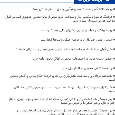
پیوند دانشگاه و صنعت، مسیر نوآوری و حل مسائل استان است
فرهنگ عاشورا و مکتب ایثار و شهادت امروز بیش از توان نظامی جمهوری اسلامی ایران
موجب هراس دشمنان شده است
روز خبرنگار در خراسان جنوبی؛ شورای اداری به رنگ رسانه
نباید از نقش خبرنگاران در عرصه جنگ روایت‌ها غافل شد
خبرنگاران در خط مقدم جامعه و حلقه ارتباطی میان مردم و مسئولان هستند
حضور شبانه مردم در اجتماعات مردمی تا اطلاع ثانوی ادامه دارد
رسانه‌ها نقشی محوری در افکارسازی دارند
هفدهم مرداد روز پاسداشت تلاش‌گران بی‌ادعای عرصه اطلاع‌رسانی و آگاهی‌بخشی
است
خبرنگاران، این طلایه‌داران راستین خدمت در رسانه، انسان‌های پرتلاش و فداکاری
هستند
روز خبرنگار، پاسداشت رنج و تلاش کسانی است که در خط مقدم جهاد تبیین، با نثار
جان و مال، پرچم آگاهی را بر دوش می‌کشند
روز خبرنگار، فرصت مغتنمی برای تجلیل از تلاش‌های ارزشمند اصحاب رسانه و
پاسداشت جایگاه والای خبرنگار در عرصه آگاهی‌بخشی