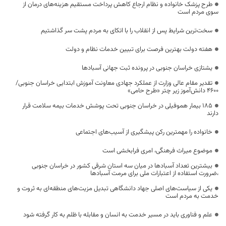
طرح پزشک خانواده و نظام ارجاع کاهش پرداخت مستقیم هزینه‌های درمان از
سوی مردم است
سخت‌ترین شرایط پس از انقلاب را با اتکای به مردم پشت سر گذاشتیم
هفته دولت بهترین فرصت برای تبیین خدمات نظام و دولت
یشتازی خراسان جنوبی در پرونده ثبت جهانی آسبادها
تقدیر مقام عالی وزارت از عملکرد جهادی معاونت آموزش ابتدایی خراسان جنوبی/
۴۶۰۰ دانش‌آموز زیر چتر «طرح حامی»
۱۸۵ بیمار هموفیلی در خراسان جنوبی تحت پوشش خدمات بیمه سلامت قرار
دارند
خانواده را مهمترین رکن پیشگیری از آسیب‌های اجتماعی
موضوع میراث فرهنگی، امری فرابخشی است
بیشترین تعداد آسبادها در میان سه استان شرقی کشور در خراسان جنوبی
،ضرورت استفاده از اعتبارات ملی برای مرمت آسبادها
یکی از سیاست‌های اصلی جهاد دانشگاهی تبدیل مزیت‌های منطقه‌ای به ثروت و
خدمت به مردم است
علم و فناوری باید در مسیر خدمت به انسان و مقابله با ظلم به کار گرفته شود