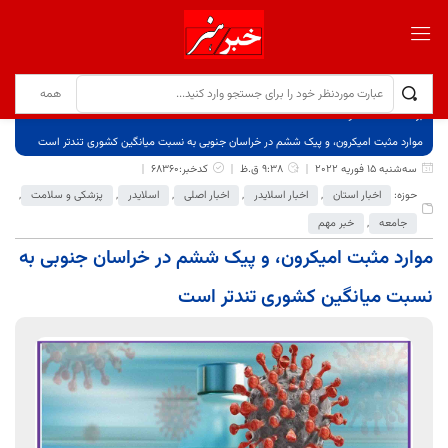
برگ نخست
نوشته‌ها
موارد مثبت امیکرون، و پیک ششم در خراسان جنوبی به نسبت میانگین کشوری تندتر است
سه‌شنبه 15 فوریه 2022
9:38 ق.ظ
کدخبر:68360
حوزه:
اخبار استان
,
اخبار اسلایدر
,
اخبار اصلی
,
اسلایدر
,
پزشکی و سلامت
,
جامعه
,
خبر مهم
موارد مثبت امیکرون، و پیک ششم در خراسان جنوبی به
نسبت میانگین کشوری تندتر است