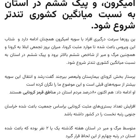
امیکرون، و پیک ششم در استان
به نسبت میانگین کشوری تندتر
شروع شود.
ین روزها سرعت درگیری افراد با سویه امیکرون همچنان ادامه دارد و شتاب
این ویروس باعث شده تا موارد مثبت کرونا، میزان بروز تجمعی ابتلا به کرونا و
همچنین مرگ و میر از شاخص ششم بالاتر برود و پیک ششم در استان به
نسبت میانگین کشوری تندتر شروع شود.
پرستار بخش کرونای بیمارستان ولیعصر بیرجند گفت:رشد و انتقال این سویه
بیشتر از سویه‌های قبلی است و این موضوع ما را نگران کرده است
او ادامه داد: هم اکنون ۸۰درصد مردم استان در
مناطق قرمز کرونایی
هستند
افزایش تعداد بستری‌های مثبت کرونایی براساس جمعیت باعث شده خراسان
جنوبی رتبه نخست را در کشور داشته باشد
متوسط مرگ و میر در استان هفته گذشته یک یا ۲ نفر بوده که باعث شده
استان در رتبه چهارم از این لحاظ قرار گیرد