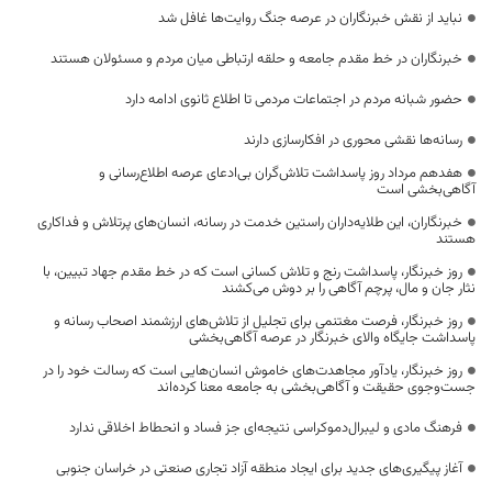
نباید از نقش خبرنگاران در عرصه جنگ روایت‌ها غافل شد
خبرنگاران در خط مقدم جامعه و حلقه ارتباطی میان مردم و مسئولان هستند
حضور شبانه مردم در اجتماعات مردمی تا اطلاع ثانوی ادامه دارد
رسانه‌ها نقشی محوری در افکارسازی دارند
هفدهم مرداد روز پاسداشت تلاش‌گران بی‌ادعای عرصه اطلاع‌رسانی و
آگاهی‌بخشی است
خبرنگاران، این طلایه‌داران راستین خدمت در رسانه، انسان‌های پرتلاش و فداکاری
هستند
روز خبرنگار، پاسداشت رنج و تلاش کسانی است که در خط مقدم جهاد تبیین، با
نثار جان و مال، پرچم آگاهی را بر دوش می‌کشند
روز خبرنگار، فرصت مغتنمی برای تجلیل از تلاش‌های ارزشمند اصحاب رسانه و
پاسداشت جایگاه والای خبرنگار در عرصه آگاهی‌بخشی
روز خبرنگار، یادآور مجاهدت‌های خاموش انسان‌هایی است که رسالت خود را در
جست‌وجوی حقیقت و آگاهی‌بخشی به جامعه معنا کرده‌اند
فرهنگ مادی و لیبرال‌دموکراسی نتیجه‌ای جز فساد و انحطاط اخلاقی ندارد
آغاز پیگیری‌های جدید برای ایجاد منطقه آزاد تجاری صنعتی در خراسان جنوبی