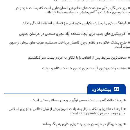
روز خبرنگار، یادآور مجاهدت‌های خاموش انسان‌هایی است که رسالت خود را در
جست‌وجوی حقیقت و آگاهی‌بخشی به جامعه معنا کرده‌اند
فرهنگ مادی و لیبرال‌دموکراسی نتیجه‌ای جز فساد و انحطاط اخلاقی ندارد
آغاز پیگیری‌های جدید برای ایجاد منطقه آزاد تجاری صنعتی در خراسان جنوبی
طرح پزشک خانواده و نظام ارجاع کاهش پرداخت مستقیم هزینه‌های درمان از سوی
مردم است
سخت‌ترین شرایط پس از انقلاب را با اتکای به مردم پشت سر گذاشتیم
هفته دولت بهترین فرصت برای تبیین خدمات نظام و دولت
پیشنهادی:
پیوند دانشگاه و صنعت، مسیر نوآوری و حل مسائل استان است
فرهنگ عاشورا و مکتب ایثار و شهادت امروز بیش از توان نظامی جمهوری اسلامی
ایران موجب هراس دشمنان شده است
روز خبرنگار در خراسان جنوبی؛ شورای اداری به رنگ رسانه