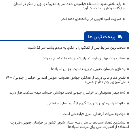
باید تلاش شود تا مسئله فراموش شده امر به معروف و نهی از منکر در استان
جایگاه خودش را به دست آورد
ضرورت امید آفرینی در برنامه‌های دهه فجر
پربحث ترین ها
سخت‌ترین شرایط پس از انقلاب را با اتکای به مردم پشت سر گذاشتیم
هفته دولت بهترین فرصت برای تبیین خدمات نظام و دولت
یشتازی خراسان جنوبی در پرونده ثبت جهانی آسبادها
تقدیر مقام عالی وزارت از عملکرد جهادی معاونت آموزش ابتدایی خراسان جنوبی/ ۴۶۰۰
دانش‌آموز زیر چتر «طرح حامی»
۱۸۵ بیمار هموفیلی در خراسان جنوبی تحت پوشش خدمات بیمه سلامت قرار دارند
خانواده را مهمترین رکن پیشگیری از آسیب‌های اجتماعی
موضوع میراث فرهنگی، امری فرابخشی است
بیشترین تعداد آسبادها در میان سه استان شرقی کشور در خراسان جنوبی ،ضرورت
استفاده از اعتبارات ملی برای مرمت آسبادها