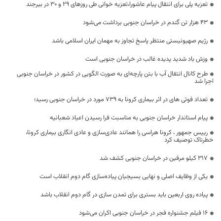
تعزیه پلی برای انتقال پیام عاشورا،تعزیه خوانی طی روزهای ۲۹ و ۳۰ در بیرجند
۴۳ هزار تن گندم در خراسان جنوبی برداشت می‌شود
رژیم صهیونیستی منتظر پاسخ تجاوز به مهمان ایران اسلامی باشد
وزش باد شدید پدیده غالب در خراسان جنوبی است
طرح کانال انتقال آب با بتن پارچه‌ای به صورت الگویی در کشور در خراسان جنوبی
اجرا شد
تعداد فوتی های در اثر بیماری کرونا به 739 مورد در خراسان جنوبی رسید؛
پیام استاندار خراسان جنوبی به مناسبت فرا رسیدن اعیاد شعبانیه
رییس جمهور ، کرونا هراسی را همانند عادی‌سازی و عادی انگاری بیماری کرونا،
خطرناک توصیف کرد
۳۱۷ کیلو مرفین در خراسان جنوبی کشف شد
یکی از وظایف اصلی و نهایی بسیجیان پیاده‌سازی گام دوم انقلاب است
پیاده روی اربعین باید بستری برای تمدن سازی در گام دوم انقلاب باشد
۱۶ فیلم جشنواره فجر در خراسان جنوبی اکران می‌شود