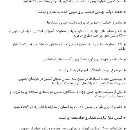
سخت‌ترین شرایط پس از انقلاب را با اتکای به مردم پشت سر گذاشتیم
هفته دولت بهترین فرصت برای تبیین خدمات نظام و دولت
یشتازی خراسان جنوبی در پرونده ثبت جهانی آسبادها
تقدیر مقام عالی وزارت از عملکرد جهادی معاونت آموزش ابتدایی خراسان جنوبی/
۴۶۰۰ دانش‌آموز زیر چتر «طرح حامی»
۱۸۵ بیمار هموفیلی در خراسان جنوبی تحت پوشش خدمات بیمه سلامت قرار
دارند
خانواده را مهمترین رکن پیشگیری از آسیب‌های اجتماعی
موضوع میراث فرهنگی، امری فرابخشی است
بیشترین تعداد آسبادها در میان سه استان شرقی کشور در خراسان جنوبی
،ضرورت استفاده از اعتبارات ملی برای مرمت آسبادها
یکی از سیاست‌های اصلی جهاد دانشگاهی تبدیل مزیت‌های منطقه‌ای به ثروت و
خدمت به مردم است
علم و فناوری باید در مسیر خدمت به انسان و مقابله با ظلم به کار گرفته شود
کنترل ملخ نیازمند همکاری فرامنطقه‌ای است
اختصاص 2500 میلیارد تومان برای توسعه راه‌های دوبانده خراسان جنوبی