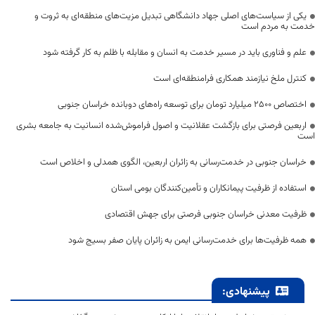
یکی از سیاست‌های اصلی جهاد دانشگاهی تبدیل مزیت‌های منطقه‌ای به ثروت و
خدمت به مردم است
علم و فناوری باید در مسیر خدمت به انسان و مقابله با ظلم به کار گرفته شود
کنترل ملخ نیازمند همکاری فرامنطقه‌ای است
اختصاص 2500 میلیارد تومان برای توسعه راه‌های دوبانده خراسان جنوبی
اربعین فرصتی برای بازگشت عقلانیت و اصول فراموش‌شده انسانیت به جامعه بشری
است
خراسان جنوبی در خدمت‌رسانی به زائران اربعین، الگوی همدلی و اخلاص است
استفاده از ظرفیت پیمانکاران و تأمین‌کنندگان بومی استان
ظرفیت معدنی خراسان جنوبی فرصتی برای جهش اقتصادی
همه ظرفیت‌ها برای خدمت‌رسانی ایمن به زائران پایان صفر بسیج شود
پیشنهادی: