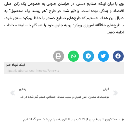
وی با بیان اینکه صنایع دستی در خراسان جنوبی به خصوص یک رکن اصلی
اقتصاد و زندگی بوده است، یادآور شد: در طرح “هر روستا یک محصول” به
دنبال این هدف هستیم که طرح‌های صنایع دستی با حفظ رویکرد سنتی خود،
با طرح‌های خلاقانه امروزی رویکرد رو به جلوی خود را همگام با سلیقه مخاطب
ادامه دهد.
لینک کوتاه خبر:
https://khabarvahonar.ir/news/?p=16415
قبلی
بعدی
توضیحات معاون امور هنری و سینمایی فرهنگ و ارشاد اسلامی خراسان جنوبی پیرامون جشن “جوان”
نشاط اجتماعی عنصر گم شده در خراسان جنوبی
سخت‌ترین شرایط پس از انقلاب را با اتکای به مردم پشت سر گذاشتیم