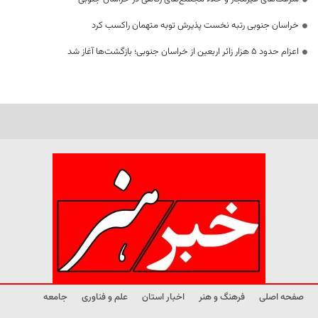
خراسان جنوبی رتبه نخست پذیرش توبه متهمان راکسب کرد
اعزام حدود 5 هزار زائر اربعین از خراسان جنوبی؛ بازگشت‌ها آغاز شد
صفحه اصلی
فرهنگ و هنر
اخبار استان
علم و فناوری
جامعه