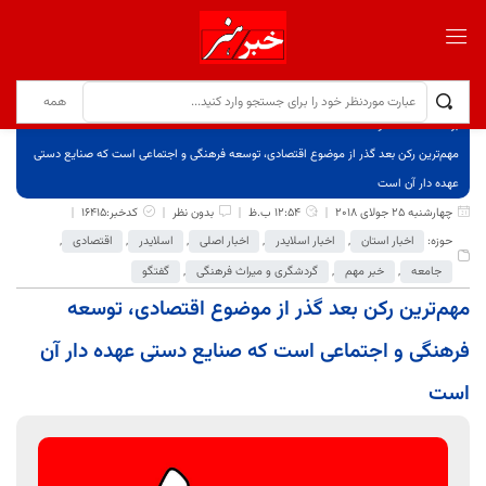
برگ نخست
نوشته‌ها
مهم‌ترین رکن بعد گذر از موضوع اقتصادی، توسعه فرهنگی و اجتماعی است که صنایع دستی
عهده دار آن است
چهارشنبه 25 جولای 2018
12:54 ب.ظ
بدون نظر
کدخبر:16415
حوزه:
اخبار استان
,
اخبار اسلایدر
,
اخبار اصلی
,
اسلایدر
,
اقتصادی
,
جامعه
,
خبر مهم
,
گردشگری و میراث فرهنگی
,
گفتگو
مهم‌ترین رکن بعد گذر از موضوع اقتصادی، توسعه
فرهنگی و اجتماعی است که صنایع دستی عهده دار آن
است