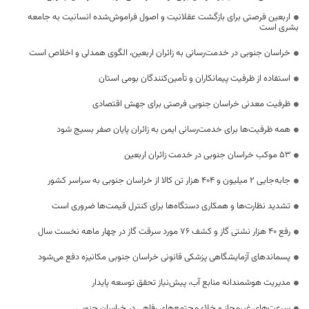
اربعین فرصتی برای بازگشت عقلانیت و اصول فراموش‌شده انسانیت به جامعه
بشری است
خراسان جنوبی در خدمت‌رسانی به زائران اربعین، الگوی همدلی و اخلاص است
استفاده از ظرفیت پیمانکاران و تأمین‌کنندگان بومی استان
ظرفیت معدنی خراسان جنوبی فرصتی برای جهش اقتصادی
همه ظرفیت‌ها برای خدمت‌رسانی ایمن به زائران پایان صفر بسیج شود
53 موکب خراسان جنوبی در خدمت زائران اربعین
جابه‌جایی 2 میلیون و 404 هزار تن کالا از خراسان جنوبی به سراسر کشور
تشدید نظارت‌ها و همکاری دستگاه‌ها برای کنترل قیمت‌ها ضروری است
رفع 40 هزار نشتی گاز و کشف 76 مورد سرقت گاز در چهار ماهه نخست سال
پسماندهای آزمایشگاهی پزشکی قانونی خراسان جنوبی مکانیزه دفع می‌شود
مدیریت هوشمندانه منابع آب، پیش‌نیاز تحقق توسعه پایدار
سرعت‌های غیرمجاز و خلاء مجتمع‌های رفاهی در خراسان جنوبی