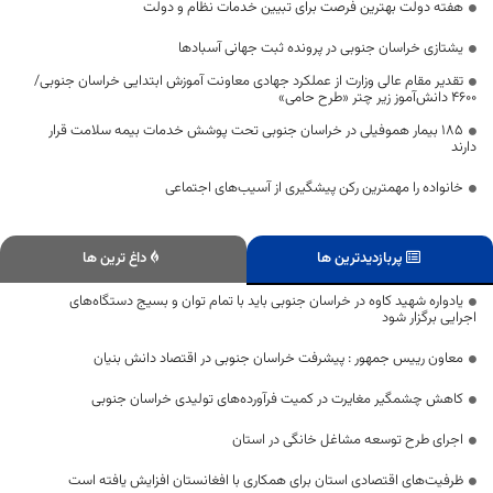
هفته دولت بهترین فرصت برای تبیین خدمات نظام و دولت
یشتازی خراسان جنوبی در پرونده ثبت جهانی آسبادها
تقدیر مقام عالی وزارت از عملکرد جهادی معاونت آموزش ابتدایی خراسان جنوبی/
۴۶۰۰ دانش‌آموز زیر چتر «طرح حامی»
۱۸۵ بیمار هموفیلی در خراسان جنوبی تحت پوشش خدمات بیمه سلامت قرار
دارند
خانواده را مهمترین رکن پیشگیری از آسیب‌های اجتماعی
پربازدیدترین ها
داغ ترین ها
یادواره شهید کاوه در خراسان جنوبی باید با تمام توان و بسیج دستگاه‌های
اجرایی برگزار شود
معاون رییس جمهور : پیشرفت خراسان جنوبی در اقتصاد دانش بنیان
کاهش چشمگیر مغایرت در کمیت فرآورده‌های تولیدی خراسان جنوبی
اجرای طرح توسعه مشاغل خانگی در استان
ظرفیت‌های اقتصادی استان برای همکاری با افغانستان افزایش یافته است