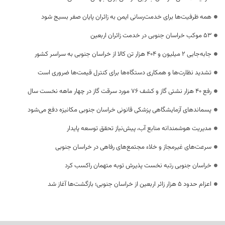
همه ظرفیت‌ها برای خدمت‌رسانی ایمن به زائران پایان صفر بسیج شود
53 موکب خراسان جنوبی در خدمت زائران اربعین
جابه‌جایی 2 میلیون و 404 هزار تن کالا از خراسان جنوبی به سراسر کشور
تشدید نظارت‌ها و همکاری دستگاه‌ها برای کنترل قیمت‌ها ضروری است
رفع 40 هزار نشتی گاز و کشف 76 مورد سرقت گاز در چهار ماهه نخست سال
پسماندهای آزمایشگاهی پزشکی قانونی خراسان جنوبی مکانیزه دفع می‌شود
مدیریت هوشمندانه منابع آب، پیش‌نیاز تحقق توسعه پایدار
سرعت‌های غیرمجاز و خلاء مجتمع‌های رفاهی در خراسان جنوبی
خراسان جنوبی رتبه نخست پذیرش توبه متهمان راکسب کرد
اعزام حدود 5 هزار زائر اربعین از خراسان جنوبی؛ بازگشت‌ها آغاز شد