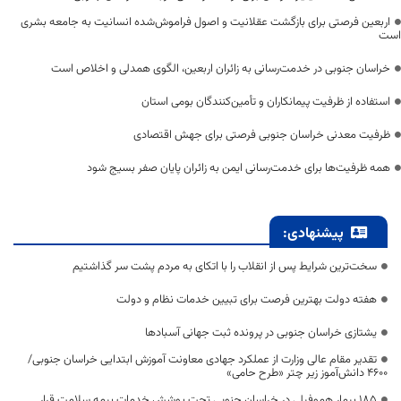
اربعین فرصتی برای بازگشت عقلانیت و اصول فراموش‌شده انسانیت به جامعه بشری
است
خراسان جنوبی در خدمت‌رسانی به زائران اربعین، الگوی همدلی و اخلاص است
استفاده از ظرفیت پیمانکاران و تأمین‌کنندگان بومی استان
ظرفیت معدنی خراسان جنوبی فرصتی برای جهش اقتصادی
همه ظرفیت‌ها برای خدمت‌رسانی ایمن به زائران پایان صفر بسیج شود
پیشنهادی:
سخت‌ترین شرایط پس از انقلاب را با اتکای به مردم پشت سر گذاشتیم
هفته دولت بهترین فرصت برای تبیین خدمات نظام و دولت
یشتازی خراسان جنوبی در پرونده ثبت جهانی آسبادها
تقدیر مقام عالی وزارت از عملکرد جهادی معاونت آموزش ابتدایی خراسان جنوبی/
۴۶۰۰ دانش‌آموز زیر چتر «طرح حامی»
۱۸۵ بیمار هموفیلی در خراسان جنوبی تحت پوشش خدمات بیمه سلامت قرار