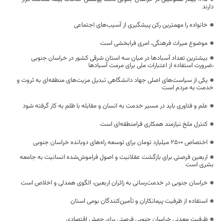
دارند
خانواده را مهمترین رکن پیشگیری از آسیب‌های اجتماعی
موضوع میراث فرهنگی، امری فرابخشی است
بیشترین تعداد آسبادها در میان سه استان شرقی کشور در خراسان جنوبی
،ضرورت استفاده از اعتبارات ملی برای مرمت آسبادها
یکی از سیاست‌های اصلی جهاد دانشگاهی تبدیل مزیت‌های منطقه‌ای به ثروت و
خدمت به مردم است
علم و فناوری باید در مسیر خدمت به انسان و مقابله با ظلم به کار گرفته شود
کنترل ملخ نیازمند همکاری فرامنطقه‌ای است
اختصاص 2500 میلیارد تومان برای توسعه راه‌های دوبانده خراسان جنوبی
اربعین فرصتی برای بازگشت عقلانیت و اصول فراموش‌شده انسانیت به جامعه
بشری است
خراسان جنوبی در خدمت‌رسانی به زائران اربعین، الگوی همدلی و اخلاص است
استفاده از ظرفیت پیمانکاران و تأمین‌کنندگان بومی استان
ظرفیت معدنی خراسان جنوبی فرصتی برای جهش اقتصادی