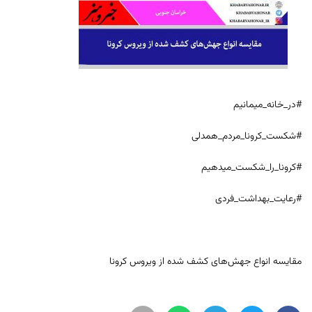
#در_خانه_میمانیم
#شکست_کرونا_مردم_همدلی
#کرونا_را_شکست_میدهیم
#رعایت_بهداشت_فردی
مقایسه انواع جهش‌های کشف شده از ویروس کرونا