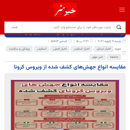
برگ نخست
نوشته‌ها
مقایسه انواع جهش‌های کشف شده از ویروس کرونا
شنبه 9 ژانویه 2021
2:21 ب.ظ
کدخبر:51872
حوزه:
اخبار استان
,
اخبار اسلایدر
,
اخبار اصلی
,
اسلایدر
,
پزشکی و سلامت
,
جامعه
,
خبر مهم
مقایسه انواع جهش‌های کشف شده از ویروس کرونا