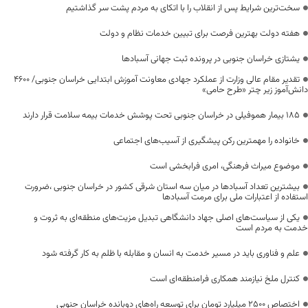
سخت‌ترین شرایط پس از انقلاب را با اتکای به مردم پشت سر گذاشتیم
هفته دولت بهترین فرصت برای تبیین خدمات نظام و دولت
یشتازی خراسان جنوبی در پرونده ثبت جهانی آسبادها
تقدیر مقام عالی وزارت از عملکرد جهادی معاونت آموزش ابتدایی خراسان جنوبی/ ۴۶۰۰
دانش‌آموز زیر چتر «طرح حامی»
۱۸۵ بیمار هموفیلی در خراسان جنوبی تحت پوشش خدمات بیمه سلامت قرار دارند
خانواده را مهمترین رکن پیشگیری از آسیب‌های اجتماعی
موضوع میراث فرهنگی، امری فرابخشی است
بیشترین تعداد آسبادها در میان سه استان شرقی کشور در خراسان جنوبی ،ضرورت
استفاده از اعتبارات ملی برای مرمت آسبادها
یکی از سیاست‌های اصلی جهاد دانشگاهی تبدیل مزیت‌های منطقه‌ای به ثروت و
خدمت به مردم است
علم و فناوری باید در مسیر خدمت به انسان و مقابله با ظلم به کار گرفته شود
کنترل ملخ نیازمند همکاری فرامنطقه‌ای است
اختصاص 2500 میلیارد تومان برای توسعه راه‌های دوبانده خراسان جنوبی