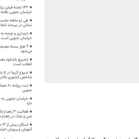
۱۴۳ تخته فرش بر
خراسان جنوبی بافته
نشانی در بیرجند انجا
دینداری و توجه به
خراسان جنوبی است
۹ هزار بسته معیش
می‌شود
تشییع باشکوه رهب
انقلاب است
شیوع
شاخص کشوری بالاتر
ثبت روز
جنوبی
خراسان جنوبی به م
دارد
شن و نمک در راهدارخا
اسک
آموزش و پرورش خراس