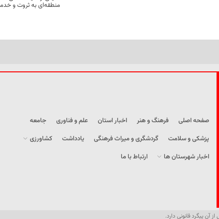
منطقه‌ای به ثروت و خد
صفحه اصلی
فرهنگ و هنر
اخبار استان
علم و فناوری
جامعه
پزشکی و سلامت
گردشگری و میراث فرهنگی
یادداشت
کشاورزی
اخبار شهرستان ها
ارتباط با ما
از آن پیگرد قانونی دارد.