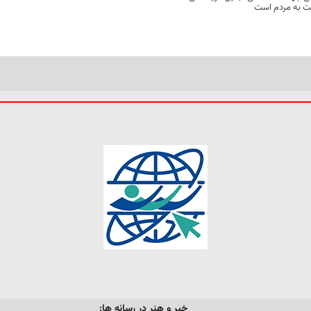
مت به مردم است
خبر و هنر در رسانه ها: