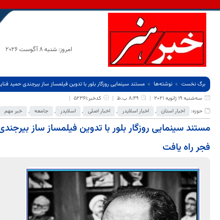
امروز: شنبه 8 آگوست 2026
برگ نخست
نوشته‌ها
مستند سینمایی روزگار بلور با تدوین فیلمساز ساز بیرجندی حمید فن
سه‌شنبه 19 ژانویه 2021
8:49 ب.ظ
کدخبر:52361
حوزه:
اخبار استان
,
اخبار اسلایدر
,
اخبار اصلی
,
اسلایدر
,
جامعه
,
خبر مهم
مستند سینمایی روزگار بلور با تدوین فیلمساز ساز بیرجن
فجر راه یافت