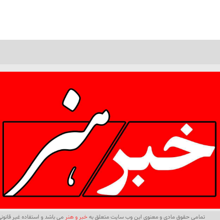
تمامی حقوق مادی و معنوی این وب سایت متعلق به
خبر و هنر
می باشد و استفاده غیر قانونی 