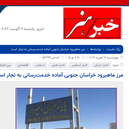
امروز: یکشنبه 9 آگوست 2026
برگ نخست
نوشته‌ها
مرز ماهیرود خراسان جنوبی آماده خدمت‌رسانی به تجار است
چهارشنبه 17 فوریه 2021
6:40 ق.ظ
کدخبر:53694
حوزه:
اخبار استان
,
اخبار اسلایدر
,
اخبار اصلی
,
اسلایدر
,
اقتصادی
,
بین الملل
مرز ماهیرود خراسان جنوبی آماده خدمت‌رسانی به تجار ا