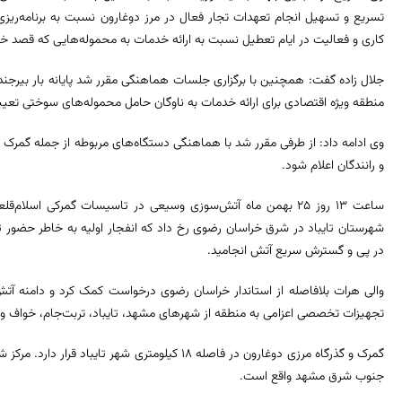
تسریع و تسهیل انجام تعهدات تجار فعال در مرز دوغارون نسبت به برنامه‌ریزی
کاری و فعالیت در ایام تعطیل نسبت به ارائه خدمات به محموله‌هایی که قصد خروج
جلال زاده گفت: همچنین با برگزاری جلسات هماهنگی مقرر شد پایانه بار بیرجند ب
منطقه ویژه اقتصادی برای ارائه خدمات به ناوگان حامل محموله‌های سوختی تعی
وی ادامه داد: از طرفی مقرر شد با هماهنگی دستگاه‌های مربوطه از جمله گمرک و
و رانندگان اعلام شود.
ساعت ۱۳ روز ۲۵ بهمن ماه آتش‌سوزی وسیعی در تاسیسات گمرکی اسل
شهرستان تایباد در شرق خراسان رضوی رخ داد که انفجار اولیه به خاطر حضور 
در پی و گسترش سریع آتش انجامید.
والی هرات بلافاصله از استاندار خراسان رضوی درخواست کمک کرد و دامنه آ
تجهیزات تخصصی اعزامی به منطقه از شهرهای مشهد، تایباد، تربت‌جام، خواف و 
جنوب شرق مشهد واقع است.