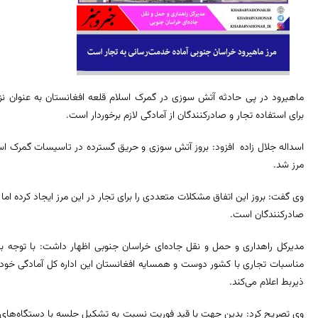
ماهیرود در پی حادثه آتش سوزی در گمرک اسلام قلعه افغانستان به عنوان نز
برای استفاده تجار و صادرکنندگان از آمادگی لازم برخوردار است.
مرز شد.
وی گفت: بروز این اتفاق مشکلات متعددی را برای تجار در این مرز ایجاد کرده ام
صادرکنندگان است.
مدیرکل راهداری و حمل و نقل جاده‌ای خراسان جنوبی اظهار داشت: با توجه به
مناسبات تجاری با کشور دوست و همسایه افغانستان این اداره کل آمادگی خود ر
ذیربط اعلام می‌کند.
وی تصریح کرد: بدین جهت با قید فوریت نسبت به تشکیل جلسه با دستگاه‌های ذی