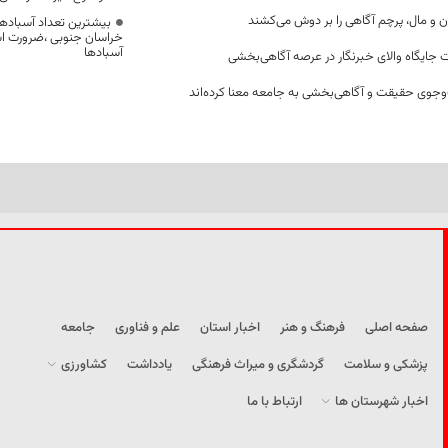
ن و مال، پرچم آگاهی را بر دوش می‌کشند
بیشترین تعداد آسبادها
خراسان جنوبی ،ضرورت است
آسبادها
 جایگاه والای خبرنگار در عرصه آگاهی‌بخشی
وجوی حقیقت و آگاهی‌بخشی به جامعه معنا کرده‌اند
صفحه اصلی
فرهنگ و هنر
اخبار استان
علم و فناوری
جامعه
پزشکی و سلامت
گردشگری و میراث فرهنگی
یادداشت
کشاورزی
اخبار شهرستان ها
ارتباط با ما