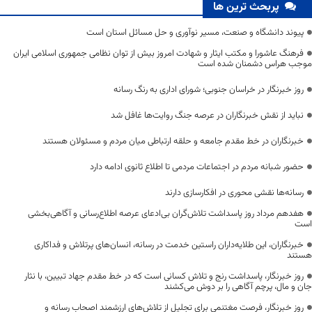
پربحث ترین ها
پیوند دانشگاه و صنعت، مسیر نوآوری و حل مسائل استان است
فرهنگ عاشورا و مکتب ایثار و شهادت امروز بیش از توان نظامی جمهوری اسلامی ایران
موجب هراس دشمنان شده است
روز خبرنگار در خراسان جنوبی؛ شورای اداری به رنگ رسانه
نباید از نقش خبرنگاران در عرصه جنگ روایت‌ها غافل شد
خبرنگاران در خط مقدم جامعه و حلقه ارتباطی میان مردم و مسئولان هستند
حضور شبانه مردم در اجتماعات مردمی تا اطلاع ثانوی ادامه دارد
رسانه‌ها نقشی محوری در افکارسازی دارند
هفدهم مرداد روز پاسداشت تلاش‌گران بی‌ادعای عرصه اطلاع‌رسانی و آگاهی‌بخشی
است
خبرنگاران، این طلایه‌داران راستین خدمت در رسانه، انسان‌های پرتلاش و فداکاری
هستند
روز خبرنگار، پاسداشت رنج و تلاش کسانی است که در خط مقدم جهاد تبیین، با نثار
جان و مال، پرچم آگاهی را بر دوش می‌کشند
روز خبرنگار، فرصت مغتنمی برای تجلیل از تلاش‌های ارزشمند اصحاب رسانه و