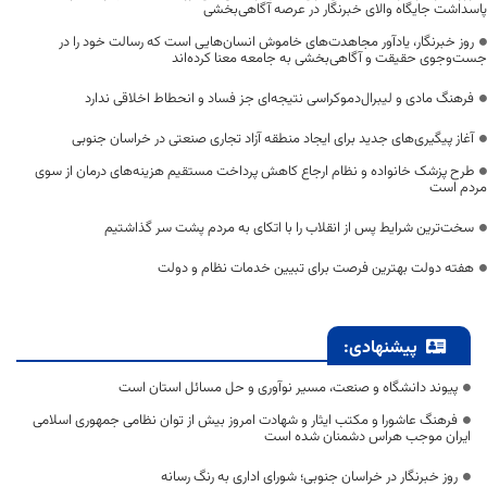
پاسداشت جایگاه والای خبرنگار در عرصه آگاهی‌بخشی
روز خبرنگار، یادآور مجاهدت‌های خاموش انسان‌هایی است که رسالت خود را در
جست‌وجوی حقیقت و آگاهی‌بخشی به جامعه معنا کرده‌اند
فرهنگ مادی و لیبرال‌دموکراسی نتیجه‌ای جز فساد و انحطاط اخلاقی ندارد
آغاز پیگیری‌های جدید برای ایجاد منطقه آزاد تجاری صنعتی در خراسان جنوبی
طرح پزشک خانواده و نظام ارجاع کاهش پرداخت مستقیم هزینه‌های درمان از سوی
مردم است
سخت‌ترین شرایط پس از انقلاب را با اتکای به مردم پشت سر گذاشتیم
هفته دولت بهترین فرصت برای تبیین خدمات نظام و دولت
پیشنهادی:
پیوند دانشگاه و صنعت، مسیر نوآوری و حل مسائل استان است
فرهنگ عاشورا و مکتب ایثار و شهادت امروز بیش از توان نظامی جمهوری اسلامی
ایران موجب هراس دشمنان شده است
روز خبرنگار در خراسان جنوبی؛ شورای اداری به رنگ رسانه