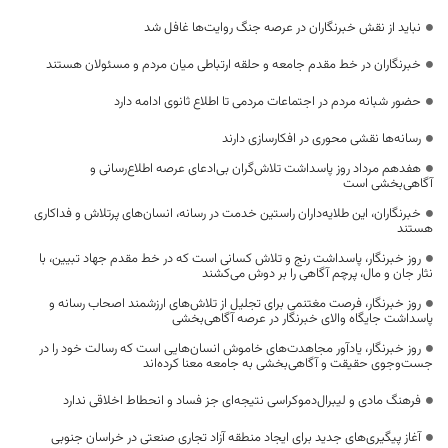
نباید از نقش خبرنگاران در عرصه جنگ روایت‌ها غافل شد
خبرنگاران در خط مقدم جامعه و حلقه ارتباطی میان مردم و مسئولان هستند
حضور شبانه مردم در اجتماعات مردمی تا اطلاع ثانوی ادامه دارد
رسانه‌ها نقشی محوری در افکارسازی دارند
هفدهم مرداد روز پاسداشت تلاش‌گران بی‌ادعای عرصه اطلاع‌رسانی و
آگاهی‌بخشی است
خبرنگاران، این طلایه‌داران راستین خدمت در رسانه، انسان‌های پرتلاش و فداکاری
هستند
روز خبرنگار، پاسداشت رنج و تلاش کسانی است که در خط مقدم جهاد تبیین، با
نثار جان و مال، پرچم آگاهی را بر دوش می‌کشند
روز خبرنگار، فرصت مغتنمی برای تجلیل از تلاش‌های ارزشمند اصحاب رسانه و
پاسداشت جایگاه والای خبرنگار در عرصه آگاهی‌بخشی
روز خبرنگار، یادآور مجاهدت‌های خاموش انسان‌هایی است که رسالت خود را در
جست‌وجوی حقیقت و آگاهی‌بخشی به جامعه معنا کرده‌اند
فرهنگ مادی و لیبرال‌دموکراسی نتیجه‌ای جز فساد و انحطاط اخلاقی ندارد
آغاز پیگیری‌های جدید برای ایجاد منطقه آزاد تجاری صنعتی در خراسان جنوبی