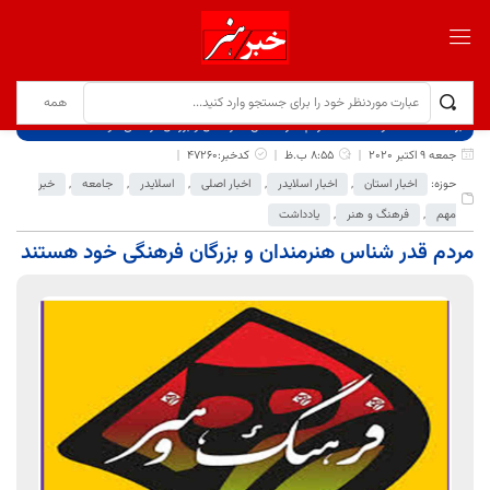
برگ نخست
نوشته‌ها
مردم قدر شناس هنرمندان و بزرگان فرهنگی خود هستند
جمعه 9 اکتبر 2020
8:55 ب.ظ
کدخبر:47260
حوزه:
اخبار استان
,
اخبار اسلایدر
,
اخبار اصلی
,
اسلایدر
,
جامعه
,
خبر
مهم
,
فرهنگ و هنر
,
یادداشت
مردم قدر شناس هنرمندان و بزرگان فرهنگی خود هستند