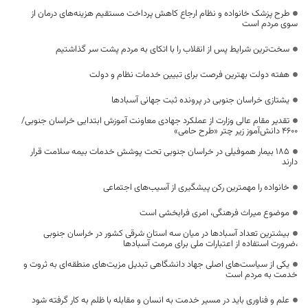
طرح پزشک خانواده و نظام ارجاع کاهش پرداخت مستقیم هزینه‌های درمان از
سوی مردم است
سخت‌ترین شرایط پس از انقلاب را با اتکای به مردم پشت سر گذاشتیم
هفته دولت بهترین فرصت برای تبیین خدمات نظام و دولت
یشتازی خراسان جنوبی در پرونده ثبت جهانی آسبادها
تقدیر مقام عالی وزارت از عملکرد جهادی معاونت آموزش ابتدایی خراسان جنوبی/
۴۶۰۰ دانش‌آموز زیر چتر «طرح حامی»
۱۸۵ بیمار هموفیلی در خراسان جنوبی تحت پوشش خدمات بیمه سلامت قرار
دارند
خانواده را مهمترین رکن پیشگیری از آسیب‌های اجتماعی
موضوع میراث فرهنگی، امری فرابخشی است
بیشترین تعداد آسبادها در میان سه استان شرقی کشور در خراسان جنوبی
،ضرورت استفاده از اعتبارات ملی برای مرمت آسبادها
یکی از سیاست‌های اصلی جهاد دانشگاهی تبدیل مزیت‌های منطقه‌ای به ثروت و
خدمت به مردم است
علم و فناوری باید در مسیر خدمت به انسان و مقابله با ظلم به کار گرفته شود