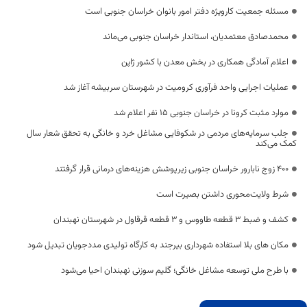
مسئله جمعیت کارویژه دفتر امور بانوان خراسان جنوبی است
محمدصادق معتمدیان، استاندار خراسان جنوبی می‌ماند
اعلام آمادگی همکاری در بخش معدن با کشور ژاپن
عملیات اجرایی واحد فرآوری کرومیت در شهرستان سربیشه آغاز شد
موارد مثبت کرونا در خراسان جنوبی ۱۵ نفر اعلام شد
جلب سرمایه‌های مردمی در شکوفایی مشاغل خرد و خانگی به تحقق شعار سال
کمک می‌کند
۴۰۰ زوج نابارور خراسان جنوبی زیرپوشش هزینه‌های درمانی قرار گرفتند
شرط ولایت‌محوری داشتن بصیرت است
کشف و ضبط 3 قطعه طاووس و 3 قطعه قرقاول در شهرستان نهبندان
مکان های بلا استفاده شهرداری بیرجند به کارگاه تولیدی مددجویان تبدیل شود
با طرح ملی توسعه مشاغل خانگی؛ گلیم سوزنی نهبندان احیا می‌شود