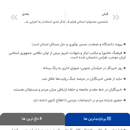
قبلی
بعدی
ششمین جشنواره استانی فیلم فجر در خراسان جنوبی برگزار می گردد
تذکر جدی استاندار به اجرایی شدن مصوبات سفرهای شهرستانی در خراسان جنوبی
پیوند دانشگاه و صنعت، مسیر نوآوری و حل مسائل استان است
فرهنگ عاشورا و مکتب ایثار و شهادت امروز بیش از توان نظامی جمهوری اسلامی
ایران موجب هراس دشمنان شده است
روز خبرنگار در خراسان جنوبی؛ شورای اداری به رنگ رسانه
نباید از نقش خبرنگاران در عرصه جنگ روایت‌ها غافل شد
خبرنگاران در خط مقدم جامعه و حلقه ارتباطی میان مردم و مسئولان هستند
حضور شبانه مردم در اجتماعات مردمی تا اطلاع ثانوی ادامه دارد
پربازدیدترین ها
داغ ترین ها