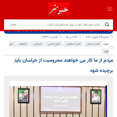
برگ نخست
نوشته‌ها
مردم از ما کار می خواهند محرومیت از خراسان باید برچیده شود
شنبه 25 ژانویه 2020
1:23 ب.ظ
کدخبر:34300
حوزه:
اخبار استان
,
اخبار اسلایدر
,
اخبار اصلی
,
اسلایدر
,
جامعه
,
خبر
مهم
مردم از ما کار می خواهند محرومیت از خراسان باید
برچیده شود