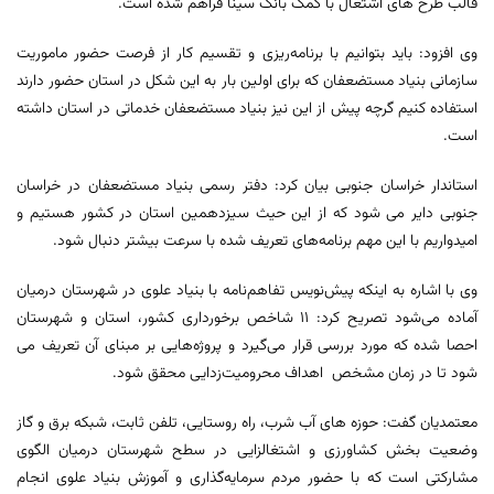
قالب طرح های اشتغال با کمک بانک سینا فراهم شده است.
وی افزود: باید بتوانیم با برنامه‌ریزی و تقسیم کار از فرصت حضور ماموریت
سازمانی بنیاد مستضعفان که برای اولین بار به این شکل در استان حضور دارند
استفاده کنیم گرچه پیش از این نیز بنیاد مستضعفان خدماتی در استان داشته
است.
استاندار خراسان جنوبی بیان کرد: دفتر رسمی بنیاد مستضعفان در خراسان
جنوبی دایر می شود که از این حیث سیزدهمین استان در کشور هستیم و
امیدواریم با این مهم برنامه‌های تعریف شده با سرعت بیشتر دنبال شود.
وی با اشاره به اینکه پیش‌نویس تفاهم‌نامه با بنیاد علوی در شهرستان درمیان
آماده می‌شود تصریح کرد: ۱۱ شاخص برخورداری کشور، استان و شهرستان
احصا شده که مورد بررسی قرار می‌گیرد و پروژه‌هایی بر مبنای آن تعریف می
شود تا در زمان مشخص اهداف محرومیت‌زدایی محقق شود.
معتمدیان گفت: حوزه های آب شرب، راه روستایی، تلفن ثابت، شبکه برق و گاز
وضعیت بخش کشاورزی و اشتغالزایی در سطح شهرستان درمیان الگوی
مشارکتی است که با حضور مردم سرمایه‌گذاری و آموزش بنیاد علوی انجام