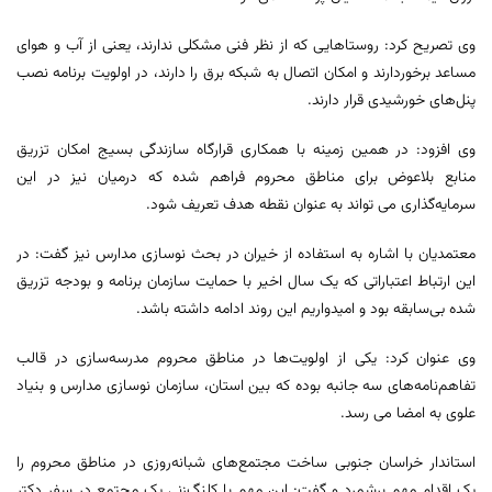
وی تصریح کرد: روستاهایی که از نظر فنی مشکلی ندارند، یعنی از آب و هوای
مساعد برخوردارند و امکان اتصال به شبکه برق را دارند، در اولویت برنامه نصب
پنل‌های خورشیدی قرار دارند.
وی افزود: در همین زمینه با همکاری قرارگاه سازندگی بسیج امکان تزریق
منابع بلاعوض برای مناطق محروم فراهم شده که درمیان نیز در این
سرمایه‌گذاری می تواند به عنوان نقطه هدف تعریف شود.
معتمدیان با اشاره به استفاده از خیران در بحث نوسازی مدارس نیز گفت: در
این ارتباط اعتباراتی که یک سال اخیر با حمایت سازمان برنامه و بودجه تزریق
شده بی‌سابقه بود و امیدواریم این روند ادامه داشته باشد.
وی عنوان کرد: یکی از اولویت‌ها در مناطق محروم مدرسه‌سازی در قالب
تفاهم‌نامه‌های سه جانبه بوده که بین استان، سازمان نوسازی مدارس و بنیاد
علوی به امضا می رسد.
استاندار خراسان جنوبی ساخت مجتمع‌های شبانه‌روزی در مناطق محروم را
یک اقدام مهم برشمرد و گفت: این مهم با کلنگ‌زنی یک مجتمع در سفر دکتر