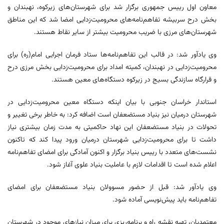
معاون اول رییس جمهوری برگزار شد برای شهرستان‌های زیرکوه، نهبندان و
بخش درح سربیشه تفاهم‌نامه‌های محرومیت‌زدایی امضا شد که این مناطق
شهرستان‌های مرزی با ضریب محرومیت بیشتر از سایر نقاط هستند.
وی یادآور شد: در قالب این تفاهم‌نامه‌ها ستاد فرمان اجرایی امام(ره) برای
محرومیت‌زدایی در نهبندان، کمیته امداد برای محرومیت‌زدایی بخش مرزی درح
و قرارگاه سازندگی بسیج در زیرکوه دستگاه‌های معین هستند.
استاندار خراسان جنوبی با بیان اینکه دستگاه معین محرومیت‌زدایی در
شهرستان درمیان نیز بنیاد مستضعفان است اضافه کرد: به خاطر برخی تغییر و
تحولات در بنیاد مستضعفان این نهاد حاکمیتی به مدت زمان بیشتری نیاز
داشت تا برای محرومیت‌زدایی شهرستان درمیان ورود پیدا کند که تاکنون
نشست‌های متعدد با رییس بنیاد برگزار و اکنون آمادگی برای امضای تفاهم‌نامه
اعلام شده است تا اقدامات‌ لازم با عاملیت بنیاد علوی آغاز شود.
وی یادآور شد: قبل از حضور مسوولان بنیاد مستضعفان برای امضای
تفاهم‌نامه باید پیش‌نویسی آماده شود.
معتمدیان، تهیه نقشه راه و برنامه‌ریزی برای میزان نیازهای موجود در شهرستان