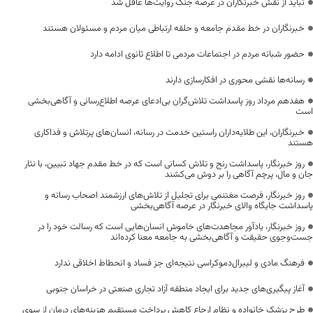
نباید از نقش خبرنگاران در عرصه جنگ روایت‌ها غافل شد
خبرنگاران در خط مقدم جامعه و حلقه ارتباطی میان مردم و مسئولان هستند
حضور شبانه مردم در اجتماعات مردمی تا اطلاع ثانوی ادامه دارد
رسانه‌ها نقشی محوری در افکارسازی دارند
هفدهم مرداد روز پاسداشت تلاش‌گران بی‌ادعای عرصه اطلاع‌رسانی و آگاهی‌بخشی
است
خبرنگاران، این طلایه‌داران راستین خدمت در رسانه، انسان‌های پرتلاش و فداکاری
هستند
روز خبرنگار، پاسداشت رنج و تلاش کسانی است که در خط مقدم جهاد تبیین، با نثار
جان و مال، پرچم آگاهی را بر دوش می‌کشند
روز خبرنگار، فرصت مغتنمی برای تجلیل از تلاش‌های ارزشمند اصحاب رسانه و
پاسداشت جایگاه والای خبرنگار در عرصه آگاهی‌بخشی
روز خبرنگار، یادآور مجاهدت‌های خاموش انسان‌هایی است که رسالت خود را در
جست‌وجوی حقیقت و آگاهی‌بخشی به جامعه معنا کرده‌اند
فرهنگ مادی و لیبرال‌دموکراسی نتیجه‌ای جز فساد و انحطاط اخلاقی ندارد
آغاز پیگیری‌های جدید برای ایجاد منطقه آزاد تجاری صنعتی در خراسان جنوبی
طرح پزشک خانواده و نظام ارجاع کاهش پرداخت مستقیم هزینه‌های درمان از سوی