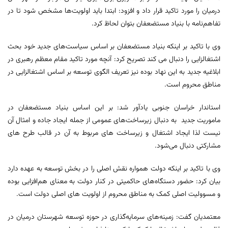
درمیان را مورد تاکید قرار داد و افزود: ابتدا باید اولویت‌ها مشخص شود تا در
تفاهم‌نامه با بنیاد مستضعفان بتوان لحاظ کرد.
وی با تاکید بر اینکه بنیاد مستضعفان بر اساس سیاست‌های جدید خود بحث
اشتغالزایی را دنبال می کند تصریح کرد: آنچه مورد تاکید مقام معظم رهبری در
ابلاغیه جدید به این نهاد بوده نیز تعریف الگوی توسعه بر اساس اشتغالزایی در
مناطق محروم است.
استاندار خراسان جنوبی یادآور شد: بر این اساس بنیاد مستضعفان در
ماموریت جدید به دنبال زیرساخت‌های عمومی از جمله ایجاد جاده و امثال آن
نیست لذا ایجاد اشتغال و زیرساخت های مربوط به آن در قالب طرح های
مشارکتی دنبال می‌شود.
وی با تاکید بر اینکه دولت همواره نقش اصلی را در بخش توسعه به عهده دارد
بیان کرد: حضور دستگاه‌های حاکمیتی در کنار دولت به معنای هم‌افزایی بوده
و مسوولیت اصلی کمک به مناطق محروم از اولویت های اصلی دولت است.
معتمدیان گفت: زمینه‌های سرمایه‌گذاری در حوزه توسعه شهرستان درمیان در