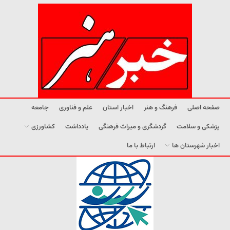
صفحه اصلی
فرهنگ و هنر
اخبار استان
علم و فناوری
جامعه
پزشکی و سلامت
گردشگری و میراث فرهنگی
یادداشت
کشاورزی
اخبار شهرستان ها
ارتباط با ما