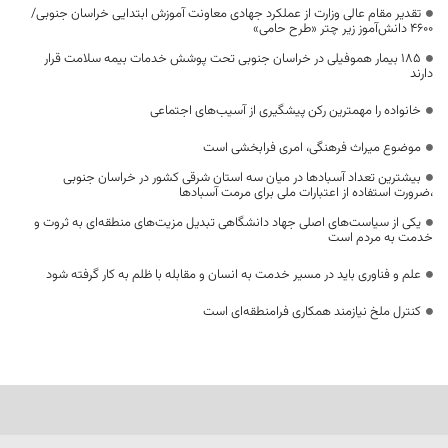
تقدیر مقام عالی وزارت از عملکرد جهادی معاونت آموزش ابتدایی خراسان جنوبی/
۴۶۰۰ دانش‌آموز زیر چتر «طرح حامی»
۱۸۵ بیمار هموفیلی در خراسان جنوبی تحت پوشش خدمات بیمه سلامت قرار
دارند
خانواده را مهمترین رکن پیشگیری از آسیب‌های اجتماعی
موضوع میراث فرهنگی، امری فرابخشی است
بیشترین تعداد آسبادها در میان سه استان شرقی کشور در خراسان جنوبی
،ضرورت استفاده از اعتبارات ملی برای مرمت آسبادها
یکی از سیاست‌های اصلی جهاد دانشگاهی تبدیل مزیت‌های منطقه‌ای به ثروت و
خدمت به مردم است
علم و فناوری باید در مسیر خدمت به انسان و مقابله با ظلم به کار گرفته شود
کنترل ملخ نیازمند همکاری فرامنطقه‌ای است