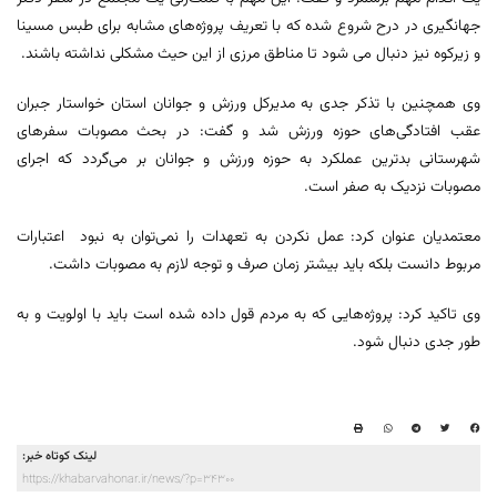
جهانگیری در درح شروع شده که با تعریف پروژه‌های مشابه برای طبس مسینا
و زیرکوه نیز دنبال می شود تا مناطق مرزی از این حیث مشکلی نداشته باشند.
وی همچنین با تذکر جدی به مدیرکل ورزش و جوانان استان خواستار جبران
عقب افتادگی‌های حوزه ورزش شد و گفت: در بحث مصوبات سفرهای
شهرستانی بدترین عملکرد به حوزه ورزش و جوانان بر می‌گردد که اجرای
مصوبات نزدیک به صفر است.
معتمدیان عنوان کرد: عمل نکردن به تعهدات را نمی‌توان به نبود اعتبارات
مربوط دانست بلکه باید بیشتر زمان صرف و توجه لازم به مصوبات داشت.
وی تاکید کرد: پروژه‌هایی که به مردم قول داده شده است باید با اولویت و به
طور جدی دنبال شود.
لینک کوتاه خبر:
https://khabarvahonar.ir/news/?p=34300