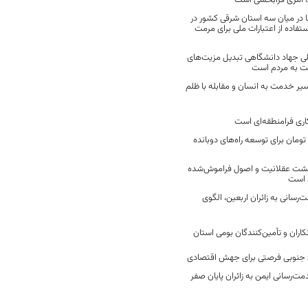
 امری فرابخشی است
 در میان سه استان شرقی کشور در
فاده از اعتبارات ملی برای مرمت
ی جهاد دانشگاهی تبدیل مزیت‌های
مت به مردم است
سیر خدمت به انسان و مقابله با ظلم
اری فرامنطقه‌ای است
2 میلیارد تومان برای توسعه راه‌های دوبانده
زگشت عقلانیت و اصول فراموش‌شده
 است
رسانی به زائران اربعین، الگوی
کاران و تأمین‌کنندگان بومی استان
جنوبی فرصتی برای جهش اقتصادی
ت‌رسانی ایمن به زائران پایان صفر