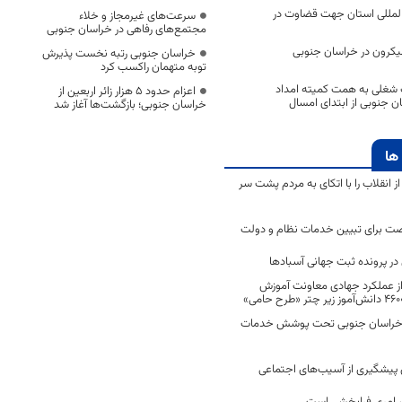
المللی استان جهت قضاوت در
سرعت‌های غیرمجاز و خلاء
مجتمع‌های رفاهی در خراسان جنوبی
ُمیکرون در خراسان جنوبی
خراسان جنوبی رتبه نخست پذیرش
توبه متهمان راکسب کرد
 فرصت شغلی به همت کمیته امداد
اعزام حدود 5 هزار زائر اربعین از
ن جنوبی از ابتدای امسال
خراسان جنوبی؛ بازگشت‌ها آغاز شد
ها
انقلاب را با اتکای به مردم پشت سر
ت برای تبیین خدمات نظام و دولت
ر پرونده ثبت جهانی آسبادها
 از عملکرد جهادی معاونت آموزش
 در خراسان جنوبی تحت پوشش خدمات
ن پیشگیری از آسیب‌های اجتماعی