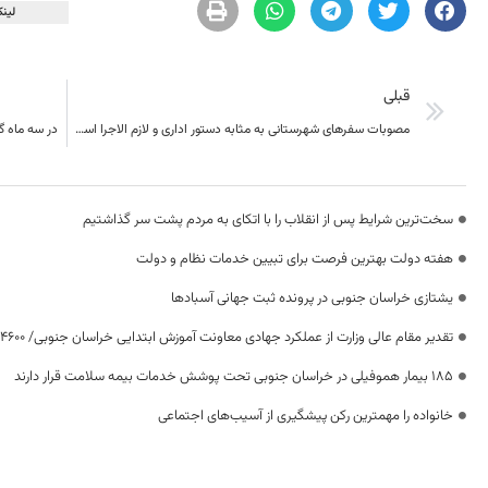
لینک
قبلی
مصوبات سفرهای شهرستانی به مثابه دستور اداری و لازم الاجرا است و تا حصول نتیجه باید از سوی مدیران دنبال شود.
در سه ماه گذشته حدود ۹ تن م
سخت‌ترین شرایط پس از انقلاب را با اتکای به مردم پشت سر گذاشتیم
هفته دولت بهترین فرصت برای تبیین خدمات نظام و دولت
یشتازی خراسان جنوبی در پرونده ثبت جهانی آسبادها
تقدیر مقام عالی وزارت از عملکرد جهادی معاونت آموزش ابتدایی خراسان جنوبی/ ۴۶۰۰ دانش‌آموز زیر چتر «طرح حامی»
۱۸۵ بیمار هموفیلی در خراسان جنوبی تحت پوشش خدمات بیمه سلامت قرار دارند
خانواده را مهمترین رکن پیشگیری از آسیب‌های اجتماعی