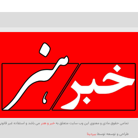
تمامی حقوق مادی و معنوی این وب سایت متعلق به
خبر و هنر
می باشد و استفاده غیر قانونی 
طراحی و توسعه توسط
بیردیتا