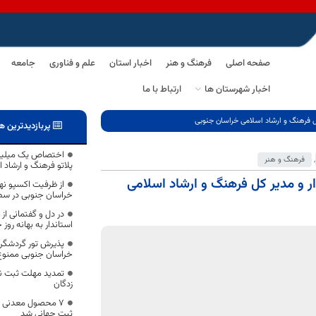
صفحه اصلی
فرهنگ و هنر
اخبار استان
علم و فناوری
جامعه
اخبار شهرستان ها
ارتباط با ما
کل فرهنگ و ارشاد اسلامی خراسان جنوبی
پربازدیدترین ه
اختصاص یک میلیار
,
فرهنگ و هنر
پلاتو فرهنگ و ارشاد 
ار و مدیر کل فرهنگ و ارشاد اسلامی
از ظرفیت اکسپو نها
خراسان جنوبی در سطح
در دل و گفتمانی از 
استاندار به بهانه روز
پذیرش تور گردشگری
خراسان جنوبی ممنو
تمدید مهلت ثبت ن
زدگان
۷ محصول معدنی ص
ثبت جهانی شد