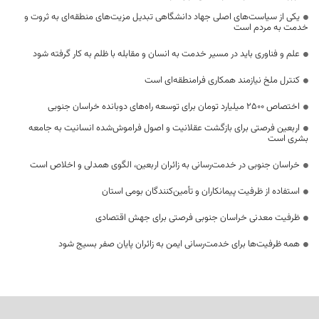
یکی از سیاست‌های اصلی جهاد دانشگاهی تبدیل مزیت‌های منطقه‌ای به ثروت و
خدمت به مردم است
علم و فناوری باید در مسیر خدمت به انسان و مقابله با ظلم به کار گرفته شود
کنترل ملخ نیازمند همکاری فرامنطقه‌ای است
اختصاص 2500 میلیارد تومان برای توسعه راه‌های دوبانده خراسان جنوبی
اربعین فرصتی برای بازگشت عقلانیت و اصول فراموش‌شده انسانیت به جامعه
بشری است
خراسان جنوبی در خدمت‌رسانی به زائران اربعین، الگوی همدلی و اخلاص است
استفاده از ظرفیت پیمانکاران و تأمین‌کنندگان بومی استان
ظرفیت معدنی خراسان جنوبی فرصتی برای جهش اقتصادی
همه ظرفیت‌ها برای خدمت‌رسانی ایمن به زائران پایان صفر بسیج شود