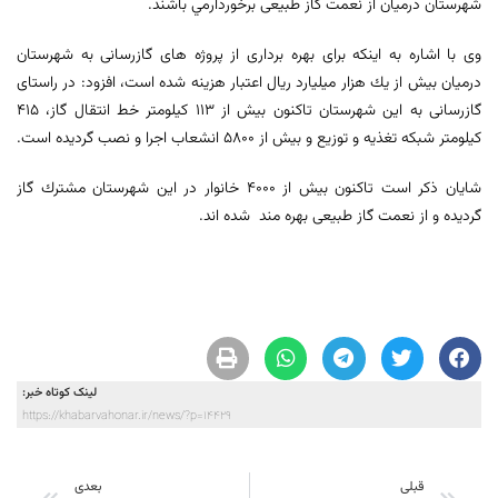
شهرستان درمیان از نعمت گاز طبیعی برخوردارمي باشند.
وی با اشاره به اینکه برای بهره برداری از پروژه های گازرسانی به شهرستان
درمیان بیش از يك هزار میلیارد ریال اعتبار هزینه شده است، افزود: در راستای
گازرسانی به این شهرستان تاکنون بیش از 113 کیلومتر خط انتقال گاز، 415
کیلومتر شبکه تغذیه و توزیع و بیش از 5800 انشعاب اجرا و نصب گردیده است.
شايان ذكر است تاكنون بیش از 4000 خانوار در این شهرستان مشترك گاز
گرديده و از نعمت گاز طبیعی بهره مند شده اند.
لینک کوتاه خبر:
https://khabarvahonar.ir/news/?p=14429
قبلی
بعدی