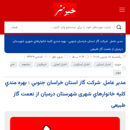
برگ نخست
نوشته‌ها
مدير عامل شركت گاز استان خراسان جنوبي : بهره مندي كليه خانوارهاي شهری شهرستان
درمیان از نعمت گاز طبیعی
یکشنبه 18 مارس 2018
2:19 ب.ظ
بدون نظر
کدخبر:14429
حوزه:
اخبار استان
,
اخبار اسلایدر
,
اخبار اصلی
,
اسلایدر
,
جامعه
,
خبر
مهم
مدير عامل شركت گاز استان خراسان جنوبي : بهره مندي
كليه خانوارهاي شهری شهرستان درمیان از نعمت گاز
طبیعی