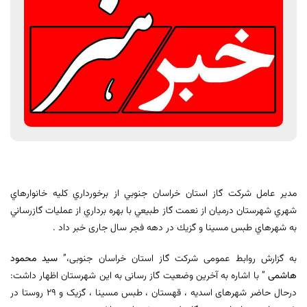
مدير عامل شركت گاز استان خراسان جنوبي از برخورداري كليه خانوارهاي
شهري شهرستان درميان از نعمت گاز طبيعي با بهره برداري از عمليات گازرساني
به شهرهاي طبس مسينا و گزيك در دهه فجر سال جاری خبر داد .
به گزارش روابط عمومی شرکت گاز استان خراسان جنوبی،”
سید محمود
هاشمی
” با اشاره به آخرین وضعیت گاز رسانی به این شهرستان اظهار داشت:
درحال حاضر شهرهای اسدیه ، قهستان ، طبس مسینا ، گزیک و 29 روستا در