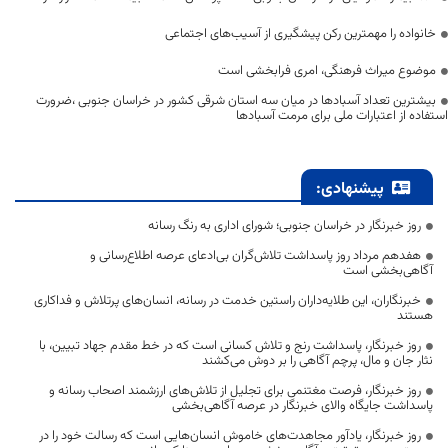
خانواده را مهمترین رکن پیشگیری از آسیب‌های اجتماعی
موضوع میراث فرهنگی، امری فرابخشی است
بیشترین تعداد آسبادها در میان سه استان شرقی کشور در خراسان جنوبی ،ضرورت
استفاده از اعتبارات ملی برای مرمت آسبادها
پیشنهادی:
روز خبرنگار در خراسان جنوبی؛ شورای اداری به رنگ رسانه
هفدهم مرداد روز پاسداشت تلاش‌گران بی‌ادعای عرصه اطلاع‌رسانی و
آگاهی‌بخشی است
خبرنگاران، این طلایه‌داران راستین خدمت در رسانه، انسان‌های پرتلاش و فداکاری
هستند
روز خبرنگار، پاسداشت رنج و تلاش کسانی است که در خط مقدم جهاد تبیین، با
نثار جان و مال، پرچم آگاهی را بر دوش می‌کشند
روز خبرنگار، فرصت مغتنمی برای تجلیل از تلاش‌های ارزشمند اصحاب رسانه و
پاسداشت جایگاه والای خبرنگار در عرصه آگاهی‌بخشی
روز خبرنگار، یادآور مجاهدت‌های خاموش انسان‌هایی است که رسالت خود را در