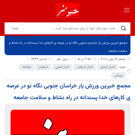
برگ نخست
نوشته‌ها
مجمع خیرین ورزش یار خراسان جنوبی نگاه نو در عرصه ی کارهای خدا پسندانه در راه نشاط و
سلامت جامعه
جمعه 16 ژوئن 2017
4:58 ب.ظ
بدون نظر
کدخبر:11444
حوزه:
اخبار استان
,
اخبار اسلایدر
,
اخبار اصلی
,
اسلایدر
,
جامعه
,
ورزشی
مجمع خیرین ورزش یار خراسان جنوبی نگاه نو در عرصه
ی کارهای خدا پسندانه در راه نشاط و سلامت جامعه