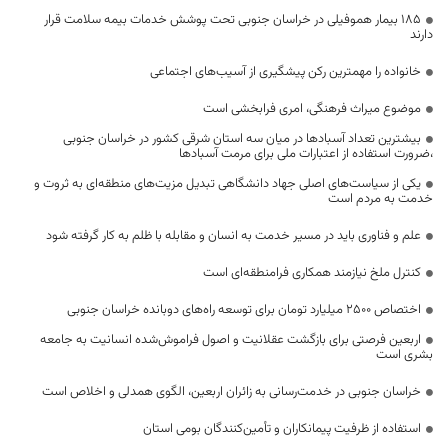
۱۸۵ بیمار هموفیلی در خراسان جنوبی تحت پوشش خدمات بیمه سلامت قرار
دارند
خانواده را مهمترین رکن پیشگیری از آسیب‌های اجتماعی
موضوع میراث فرهنگی، امری فرابخشی است
بیشترین تعداد آسبادها در میان سه استان شرقی کشور در خراسان جنوبی
،ضرورت استفاده از اعتبارات ملی برای مرمت آسبادها
یکی از سیاست‌های اصلی جهاد دانشگاهی تبدیل مزیت‌های منطقه‌ای به ثروت و
خدمت به مردم است
علم و فناوری باید در مسیر خدمت به انسان و مقابله با ظلم به کار گرفته شود
کنترل ملخ نیازمند همکاری فرامنطقه‌ای است
اختصاص 2500 میلیارد تومان برای توسعه راه‌های دوبانده خراسان جنوبی
اربعین فرصتی برای بازگشت عقلانیت و اصول فراموش‌شده انسانیت به جامعه
بشری است
خراسان جنوبی در خدمت‌رسانی به زائران اربعین، الگوی همدلی و اخلاص است
استفاده از ظرفیت پیمانکاران و تأمین‌کنندگان بومی استان