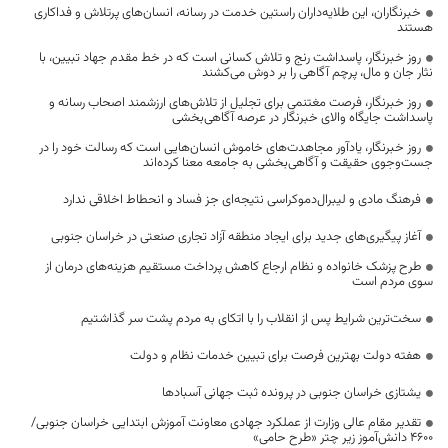
خبرنگاران، این طلایه‌داران راستین خدمت در رسانه، انسان‌های پرتلاش و فداکاری
هستند
روز خبرنگار، پاسداشت رنج و تلاش کسانی است که در خط مقدم جهاد تبیین، با
نثار جان و مال، پرچم آگاهی را بر دوش می‌کشند
روز خبرنگار، فرصت مغتنمی برای تجلیل از تلاش‌های ارزشمند اصحاب رسانه و
پاسداشت جایگاه والای خبرنگار در عرصه آگاهی‌بخشی
روز خبرنگار، یادآور مجاهدت‌های خاموش انسان‌هایی است که رسالت خود را در
جست‌وجوی حقیقت و آگاهی‌بخشی به جامعه معنا کرده‌اند
فرهنگ مادی و لیبرال‌دموکراسی نتیجه‌ای جز فساد و انحطاط اخلاقی ندارد
آغاز پیگیری‌های جدید برای ایجاد منطقه آزاد تجاری صنعتی در خراسان جنوبی
طرح پزشک خانواده و نظام ارجاع کاهش پرداخت مستقیم هزینه‌های درمان از
سوی مردم است
سخت‌ترین شرایط پس از انقلاب را با اتکای به مردم پشت سر گذاشتیم
هفته دولت بهترین فرصت برای تبیین خدمات نظام و دولت
یشتازی خراسان جنوبی در پرونده ثبت جهانی آسبادها
تقدیر مقام عالی وزارت از عملکرد جهادی معاونت آموزش ابتدایی خراسان جنوبی/
۴۶۰۰ دانش‌آموز زیر چتر «طرح حامی»