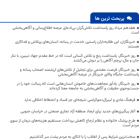
پربحث ترین ها
هفدهم مرداد روز پاسداشت تلاش‌گران بی‌ادعای عرصه اطلاع‌رسانی و آگاهی‌بخشی
است
خبرنگاران، این طلایه‌داران راستین خدمت در رسانه، انسان‌های پرتلاش و فداکاری
هستند
روز خبرنگار، پاسداشت رنج و تلاش کسانی است که در خط مقدم جهاد تبیین، با نثار
جان و مال، پرچم آگاهی را بر دوش می‌کشند
روز خبرنگار، فرصت مغتنمی برای تجلیل از تلاش‌های ارزشمند اصحاب رسانه و
پاسداشت جایگاه والای خبرنگار در عرصه آگاهی‌بخشی
روز خبرنگار، یادآور مجاهدت‌های خاموش انسان‌هایی است که رسالت خود را در
جست‌وجوی حقیقت و آگاهی‌بخشی به جامعه معنا کرده‌اند
فرهنگ مادی و لیبرال‌دموکراسی نتیجه‌ای جز فساد و انحطاط اخلاقی ندارد
آغاز پیگیری‌های جدید برای ایجاد منطقه آزاد تجاری صنعتی در خراسان جنوبی
طرح پزشک خانواده و نظام ارجاع کاهش پرداخت مستقیم هزینه‌های درمان از سوی
مردم است
سخت‌ترین شرایط پس از انقلاب را با اتکای به مردم پشت سر گذاشتیم