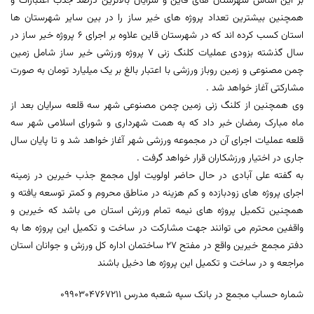
بر این اساس شهرستان های قاین و سرایان بالاترین درصد جذب اعتبارات و
همچنین بیشترین تعداد پروژه های خیر ساز را در بین سایر شهرستان ها
استان کسب کرده اند که در شهرستان قاین علاوه بر اجرای 6 پروژه خیر ساز در
سال گذشته بزودی عملیات کلنگ زنی 7 پروژه ورزشی خیر ساز شامل زمین
چمن مصنوعی و زمین روباز ورزشی با اعتبار بالغ بر یک میلیارد تومان به صورت
مشارکتی آغاز خواهد شد .
وی همچنین از کلنگ زنی زمین چمن مصنوعی شهر سه قلعه سرایان بعد از
ماه مبارک رمضان خبر داد که به همت شهرداری و شورای اسلامی شهر سه
قلعه عملیات اجرای آن در مجموعه ورزشی شهر آغاز خواهد شد و تا پایان سال
جاری در اختیار ورزشکاران قرار خواهد گرفت .
به گفته علی آبادی در حال حاضر اولویت اول مجمع جذب خیرین در زمینه
اجرای پروژه های زودبازده و کم هزینه در مناطق محروم و کمتر توسعه یافته و
همچنین تکمیل پروژه های نیمه تمام ورزش استان می باشد که خیرین و
واقفین محترم می توانند جهت مشارکت در ساخت و تکمیل این پروژه ها به
دفتر مجمع خیرین واقع در مفتح 27 ساختمان اداره کل ورزش و جوانان استان
مراجعه و در ساخت و تکمیل این پروژه ها دخیل باشند
شماره حساب مجمع در بانک سپه شعبه مدرس ۰۹۹۰۳۰۴۷۶۷۲۱۱