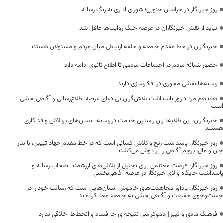
روز خبرنگار در خراسان جنوبی؛ شورای اداری به رنگ رسانه
نباید از نقش خبرنگاران در عرصه جنگ روایت‌ها غافل شد
خبرنگاران در خط مقدم جامعه و حلقه ارتباطی میان مردم و مسئولان هستند
حضور شبانه مردم در اجتماعات مردمی تا اطلاع ثانوی ادامه دارد
رسانه‌ها نقشی محوری در افکارسازی دارند
هفدهم مرداد روز پاسداشت تلاش‌گران بی‌ادعای عرصه اطلاع‌رسانی و آگاهی‌بخشی
است
خبرنگاران، این طلایه‌داران راستین خدمت در رسانه، انسان‌های پرتلاش و فداکاری
هستند
روز خبرنگار، پاسداشت رنج و تلاش کسانی است که در خط مقدم جهاد تبیین، با نثار
جان و مال، پرچم آگاهی را بر دوش می‌کشند
روز خبرنگار، فرصت مغتنمی برای تجلیل از تلاش‌های ارزشمند اصحاب رسانه و
پاسداشت جایگاه والای خبرنگار در عرصه آگاهی‌بخشی
روز خبرنگار، یادآور مجاهدت‌های خاموش انسان‌هایی است که رسالت خود را در
جست‌وجوی حقیقت و آگاهی‌بخشی به جامعه معنا کرده‌اند
فرهنگ مادی و لیبرال‌دموکراسی نتیجه‌ای جز فساد و انحطاط اخلاقی ندارد