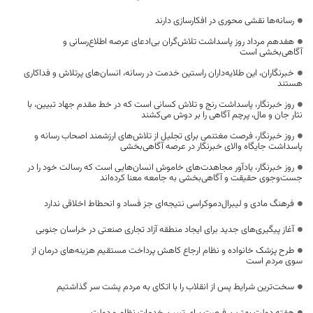
رسانه‌ها نقشی محوری در افکارسازی دارند
هفدهم مرداد روز پاسداشت تلاش‌گران بی‌ادعای عرصه اطلاع‌رسانی و
آگاهی‌بخشی است
خبرنگاران، این طلایه‌داران راستین خدمت در رسانه، انسان‌های پرتلاش و فداکاری
هستند
روز خبرنگار، پاسداشت رنج و تلاش کسانی است که در خط مقدم جهاد تبیین، با
نثار جان و مال، پرچم آگاهی را بر دوش می‌کشند
روز خبرنگار، فرصت مغتنمی برای تجلیل از تلاش‌های ارزشمند اصحاب رسانه و
پاسداشت جایگاه والای خبرنگار در عرصه آگاهی‌بخشی
روز خبرنگار، یادآور مجاهدت‌های خاموش انسان‌هایی است که رسالت خود را در
جست‌وجوی حقیقت و آگاهی‌بخشی به جامعه معنا کرده‌اند
فرهنگ مادی و لیبرال‌دموکراسی نتیجه‌ای جز فساد و انحطاط اخلاقی ندارد
آغاز پیگیری‌های جدید برای ایجاد منطقه آزاد تجاری صنعتی در خراسان جنوبی
طرح پزشک خانواده و نظام ارجاع کاهش پرداخت مستقیم هزینه‌های درمان از
سوی مردم است
سخت‌ترین شرایط پس از انقلاب را با اتکای به مردم پشت سر گذاشتیم