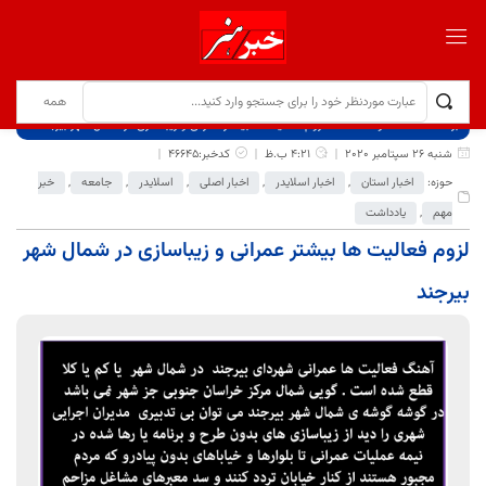
برگ نخست
نوشته‌ها
لزوم فعالیت ها بیشتر عمرانی و زیباسازی در شمال شهر بیرجند
شنبه 26 سپتامبر 2020
4:21 ب.ظ
کدخبر:46645
حوزه:
اخبار استان
,
اخبار اسلایدر
,
اخبار اصلی
,
اسلایدر
,
جامعه
,
خبر
مهم
,
یادداشت
لزوم فعالیت ها بیشتر عمرانی و زیباسازی در شمال شهر
بیرجند