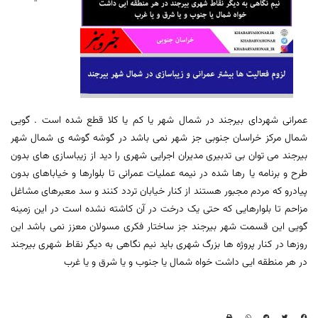
عمرانی شهردای بیرجند در شمال شهر یا کم یا کلا قطع شده است . گویی
شمال مرکز خراسان جنوبی جز شهر نمی باشد در گوشه گوشه ی شمال شهر
بیرجند می توان بی تدبیری مدیران اجرایی شهری را دید از زیباسازی های بدون
طرح و برنامه یا رها شده در نیمه عملیات عمرانی تا بلوارها و خیاباهای بدون
پیادرو که مردم مجبور هستند از کنار خیابان تردد کنند و سد معبرهای مشاغل
مزاحم تا بلوارهایی که حتی یک درخت در آن کاشته نشده است در این زمینه
گویی این قسمت شهر بیرجند جز ساختار فکری مسولان معزز نمی باشد این
روزها در کنار پروژه ها بزرگ شهری باید نیم نگاهی به دیگر نقاط شهری بیرجند
در هر منطقه ایی داشت خواه شمال یا جنوب و یا شرق و یا غرب