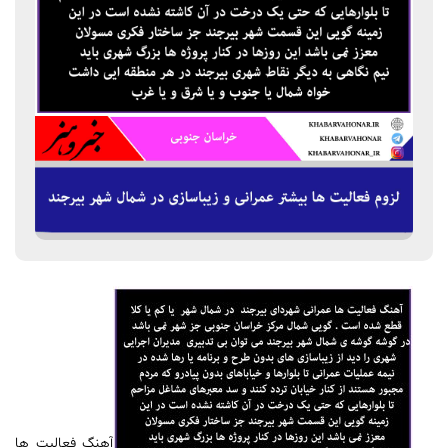
آهنگ فعالیت ها