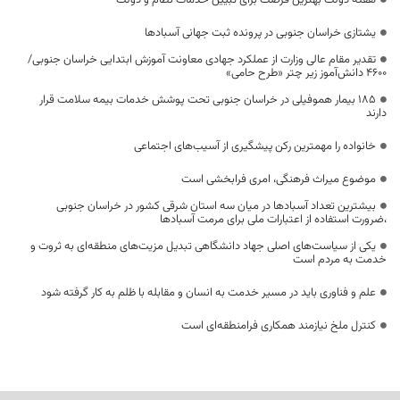
هفته دولت بهترین فرصت برای تبیین خدمات نظام و دولت
یشتازی خراسان جنوبی در پرونده ثبت جهانی آسبادها
تقدیر مقام عالی وزارت از عملکرد جهادی معاونت آموزش ابتدایی خراسان جنوبی/
۴۶۰۰ دانش‌آموز زیر چتر «طرح حامی»
۱۸۵ بیمار هموفیلی در خراسان جنوبی تحت پوشش خدمات بیمه سلامت قرار
دارند
خانواده را مهمترین رکن پیشگیری از آسیب‌های اجتماعی
موضوع میراث فرهنگی، امری فرابخشی است
بیشترین تعداد آسبادها در میان سه استان شرقی کشور در خراسان جنوبی
،ضرورت استفاده از اعتبارات ملی برای مرمت آسبادها
یکی از سیاست‌های اصلی جهاد دانشگاهی تبدیل مزیت‌های منطقه‌ای به ثروت و
خدمت به مردم است
علم و فناوری باید در مسیر خدمت به انسان و مقابله با ظلم به کار گرفته شود
کنترل ملخ نیازمند همکاری فرامنطقه‌ای است