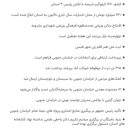
کشف ۱۶۷ کیلوگرم شیشه با تلاش پلیس ۳ استان
۶۳۰ میلیارد تومان از محل اعتبارات سال جاری تاکنون به استان ابلاغ شده است.
افتتاح سالن ورزشی چندمنظوره فرهنگی ورزشی شهرداری بشرویه
چهارشنبه بازار بیرجند این هفته تعطیل است
ثبت ملی هنر قلم زنی شهر طبس
زیرساخت‌ ارتباطی برای انتخابات در خراسان جنوبی فراهم است
315 تن ذرت از موقوفه شوکت آباد بیرجند برداشت شد
کمک‌های مردمی از خراسان‌ جنوبی به سیستان‌ و بلوچستان ارسال شد
۱۲ محدوده معدنی خراسان جنوبی به سرمایه‌گذاران جدید واگذار می‌شود
جوان گرایی با چاشنی مدیران توانمند بومی در خراسان جنوبی
تأکید رئیس جمهور بر پیگیری منابع اعتباری پروژه های نیمه تمام خراسان جنوبی
بنیاد نخبگان در برگزاری مراسم تکریم دکتر یاحقی نقشی نداشته نهاد کتابخانه
های استان مسئول برگزاری بوده است