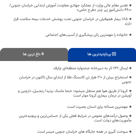
تقدیر مقام عالی وزارت از عملکرد جهادی معاونت آموزش ابتدایی خراسان جنوبی/
۴۶۰۰ دانش‌آموز زیر چتر «طرح حامی»
۱۸۵ بیمار هموفیلی در خراسان جنوبی تحت پوشش خدمات بیمه سلامت قرار
دارند
خانواده را مهمترین رکن پیشگیری از آسیب‌های اجتماعی
پربازدیدترین ها
داغ ترین ها
ارسال ۱۴۲ اثر به دبیرخانه جشنواره منطقه‌ای چارقد
استخراج بیش از ۲۱۰ هزار تن کانسنگ طلا از ابتدای سال تاکنون در خراسان
جنوبی
کرونا از طریق هوا هم منتقل میشود؛ حتما ماسک بزنيد/ زنجبیل، دارچین و
آویشن در درمان بیماری کرونا موثر است
مهمترین مساله برای انسان بصیرت است
وصول درآمدهای عمومی در شرایط فعلی یکی از حساس‌ترین و پیچیده‌ترین
مأموریت‌های دولت است
سوخت گیری در همه جایگاه های خراسان جنوبی میسر است