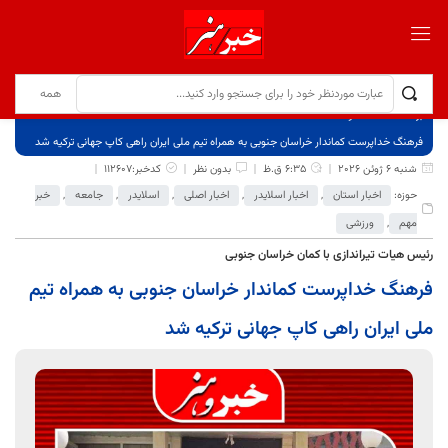
برگ نخست
نوشته‌ها
فرهنگ خداپرست کماندار خراسان جنوبی به همراه تیم ملی ایران راهی کاپ جهانی ترکیه شد
شنبه 6 ژوئن 2026
6:35 ق.ظ
بدون نظر
کدخبر:112607
حوزه:
اخبار استان
,
اخبار اسلایدر
,
اخبار اصلی
,
اسلایدر
,
جامعه
,
خبر
مهم
,
ورزشی
رئیس هیات تیراندازی با کمان خراسان جنوبی
فرهنگ خداپرست کماندار خراسان جنوبی به همراه تیم
ملی ایران راهی کاپ جهانی ترکیه شد