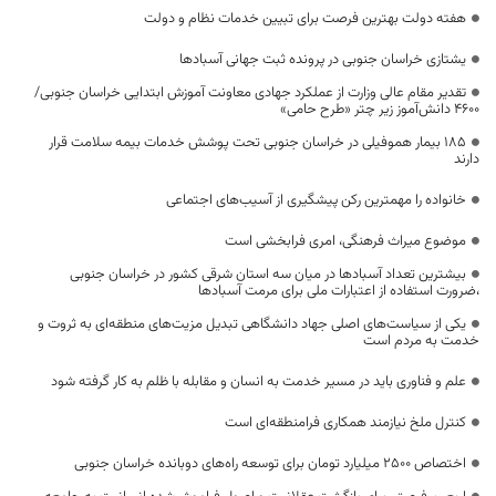
هفته دولت بهترین فرصت برای تبیین خدمات نظام و دولت
یشتازی خراسان جنوبی در پرونده ثبت جهانی آسبادها
تقدیر مقام عالی وزارت از عملکرد جهادی معاونت آموزش ابتدایی خراسان جنوبی/
۴۶۰۰ دانش‌آموز زیر چتر «طرح حامی»
۱۸۵ بیمار هموفیلی در خراسان جنوبی تحت پوشش خدمات بیمه سلامت قرار
دارند
خانواده را مهمترین رکن پیشگیری از آسیب‌های اجتماعی
موضوع میراث فرهنگی، امری فرابخشی است
بیشترین تعداد آسبادها در میان سه استان شرقی کشور در خراسان جنوبی
،ضرورت استفاده از اعتبارات ملی برای مرمت آسبادها
یکی از سیاست‌های اصلی جهاد دانشگاهی تبدیل مزیت‌های منطقه‌ای به ثروت و
خدمت به مردم است
علم و فناوری باید در مسیر خدمت به انسان و مقابله با ظلم به کار گرفته شود
کنترل ملخ نیازمند همکاری فرامنطقه‌ای است
اختصاص 2500 میلیارد تومان برای توسعه راه‌های دوبانده خراسان جنوبی