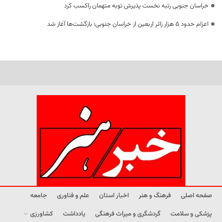
خراسان جنوبی رتبه نخست پذیرش توبه متهمان راکسب کرد
اعزام حدود 5 هزار زائر اربعین از خراسان جنوبی؛ بازگشت‌ها آغاز شد
صفحه اصلی
فرهنگ و هنر
اخبار استان
علم و فناوری
جامعه
پزشکی و سلامت
گردشگری و میراث فرهنگی
یادداشت
کشاورزی