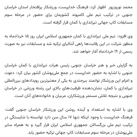
محمد نوروزپور اظهار کرد: فرهنگ خداپرست، ورزشکار پرافتخار استان خراسان
جنوبی در ترکیب تیم ملی کامپوند کشورمان برای حضور در مرحله سوم
مسابقات کاپ جهانی تیراندازی با کمان قرار گرفته است.
وی افزود: تیم ملی تیراندازی با کمان جمهوری اسلامی ایران روز ۱۵ خردادماه به
منظور شرکت در این رقابت‌ها راهی آنتالیای ترکیه شد و مسابقات نیز به صورت
رسمی از ۱۹ خردادماه آغاز خواهد شد.
به گزارش خبر و هنر خراسان جنوبی رئیس هیات تیراندازی با کمان خراسان
جنوبی با اشاره به حضور خداپرست در جمع ملی‌پوشان کشور بیان کرد: دعوت
و اعزام این ورزشکار توانمند بیرجندی به یکی از معتبرترین رویدادهای بین‌المللی
تیراندازی با کمان، نشان‌دهنده ظرفیت‌های بالای این رشته ورزشی در خراسان
جنوبی و نتیجه تلاش مستمر ورزشکاران، مربیان و خانواده‌های آنان است.
وی با اشاره به استعداد و آینده روشن این ورزشکار خراسان جنوبی گفت:
فرهنگ خداپرست با وجود اینکه تنها ۱۷ سال سن دارد توانسته با شایستگی در
ترکیب تیم ملی بزرگسالان جمهوری اسلامی ایران قرار گیرد و به همراه سایر
ملی‌پوشان در مرحله سوم مسابقات کاپ جهانی ترکیه حضور یابد.