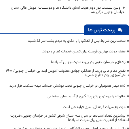
اولین نشست دور دوم هیات امنای دانشگاه ها و موسسات آموزش عالی استان
خراسان جنوبی برگزار شد
پربحث ترین ها
سخت‌ترین شرایط پس از انقلاب را با اتکای به مردم پشت سر گذاشتیم
هفته دولت بهترین فرصت برای تبیین خدمات نظام و دولت
یشتازی خراسان جنوبی در پرونده ثبت جهانی آسبادها
تقدیر مقام عالی وزارت از عملکرد جهادی معاونت آموزش ابتدایی خراسان جنوبی/ ۴۶۰۰
دانش‌آموز زیر چتر «طرح حامی»
۱۸۵ بیمار هموفیلی در خراسان جنوبی تحت پوشش خدمات بیمه سلامت قرار دارند
خانواده را مهمترین رکن پیشگیری از آسیب‌های اجتماعی
موضوع میراث فرهنگی، امری فرابخشی است
بیشترین تعداد آسبادها در میان سه استان شرقی کشور در خراسان جنوبی ،ضرورت
استفاده از اعتبارات ملی برای مرمت آسبادها
یکی از سیاست‌های اصلی جهاد دانشگاهی تبدیل مزیت‌های منطقه‌ای به ثروت و