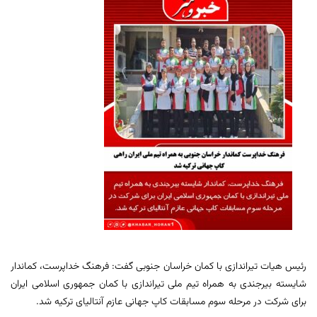
رئیس هیات تیراندازی با کمان خراسان جنوبی گفت: فرهنگ خداپرست، کماندار
شایسته بیرجندی به همراه تیم ملی تیراندازی با کمان جمهوری اسلامی ایران
برای شرکت در مرحله سوم مسابقات کاپ جهانی عازم آنتالیای ترکیه شد.