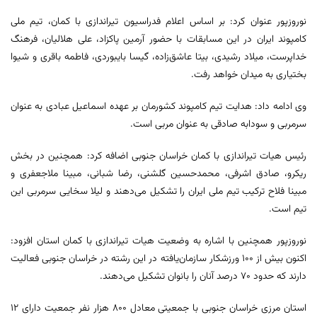
نوروزپور عنوان کرد: بر اساس اعلام فدراسیون تیراندازی با کمان، تیم ملی
کامپوند ایران در این مسابقات با حضور آرمین پاکزاد، علی هلالیان، فرهنگ
خداپرست، میلاد رشیدی، بیتا عاشق‌زاده، گیسا بایبوردی، فاطمه باقری و شیوا
بختیاری به میدان خواهد رفت.
وی ادامه داد: هدایت تیم کامپوند کشورمان بر عهده اسماعیل عبادی به عنوان
سرمربی و سودابه صادقی به عنوان مربی است.
رئیس هیات تیراندازی با کمان خراسان جنوبی اضافه کرد: همچنین در بخش
ریکرو، صادق اشرفی، محمدحسین گلشنی، رضا شبانی، مبینا ملاجعفری و
مبینا فلاح ترکیب تیم ملی ایران را تشکیل می‌دهند و لیلا سخایی سرمربی این
تیم است.
نوروزپور همچنین با اشاره به وضعیت هیات تیراندازی با کمان استان افزود:
اکنون بیش از ۱۰۰ ورزشکار سازمان‌یافته در این رشته در خراسان جنوبی فعالیت
دارند که حدود ۷۰ درصد آنان را بانوان تشکیل می‌دهند.
استان مرزی خراسان جنوبی با جمعیتی معادل ۸۰۰ هزار نفر جمعیت دارای ۱۲