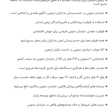
اربعین فرصتی برای بازگشت عقلانیت و اصول فراموش‌شده انسانیت به جامعه
بشری است
خراسان جنوبی در خدمت‌رسانی به زائران اربعین، الگوی همدلی و اخلاص است
استفاده از ظرفیت پیمانکاران و تأمین‌کنندگان بومی استان
ظرفیت معدنی خراسان جنوبی فرصتی برای جهش اقتصادی
همه ظرفیت‌ها برای خدمت‌رسانی ایمن به زائران پایان صفر بسیج شود
53 موکب خراسان جنوبی در خدمت زائران اربعین
جابه‌جایی 2 میلیون و 404 هزار تن کالا از خراسان جنوبی به سراسر کشور
تشدید نظارت‌ها و همکاری دستگاه‌ها برای کنترل قیمت‌ها ضروری است
رفع 40 هزار نشتی گاز و کشف 76 مورد سرقت گاز در چهار ماهه نخست سال
پسماندهای آزمایشگاهی پزشکی قانونی خراسان جنوبی مکانیزه دفع می‌شود
مدیریت هوشمندانه منابع آب، پیش‌نیاز تحقق توسعه پایدار
سرعت‌های غیرمجاز و خلاء مجتمع‌های رفاهی در خراسان جنوبی