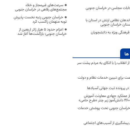
سرعت‌های غیرمجاز و خلاء
خابات مجلس در خراسان جنوبی
مجتمع‌های رفاهی در خراسان جنوبی
خراسان جنوبی رتبه نخست پذیرش
ماندهان نظامی ارتش در استان با
توبه متهمان راکسب کرد
استان خراسان جنوبی
اعزام حدود 5 هزار زائر اربعین از
فرهنگی ویژه به دانشجویان
خراسان جنوبی؛ بازگشت‌ها آغاز شد
ها
انقلاب را با اتکای به مردم پشت سر
ت برای تبیین خدمات نظام و دولت
ر پرونده ثبت جهانی آسبادها
 از عملکرد جهادی معاونت آموزش
 در خراسان جنوبی تحت پوشش خدمات
ن پیشگیری از آسیب‌های اجتماعی