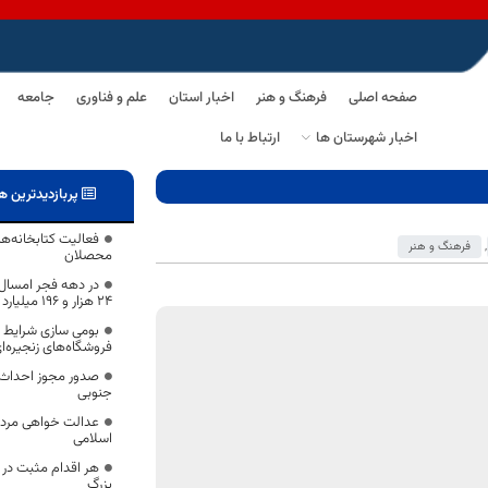
صفحه اصلی
فرهنگ و هنر
اخبار استان
علم و فناوری
جامعه
اخبار شهرستان ها
ارتباط با ما
پربازدیدترین ه
فعالیت کتابخانه‌ها
,
فرهنگ و هنر
محصلان
۲۴ هزار و ۱۹۶ میلیارد تومان افتتاح و کلنگ‌زنی می‌شود.
بومی سازی شرایط در
فروشگاه‌های زنجیره‌ا
صدور مجوز احداث ب
جنوبی
عدالت خواهی مردم 
اسلامی
هر اقدام مثبت در 
بزرگ