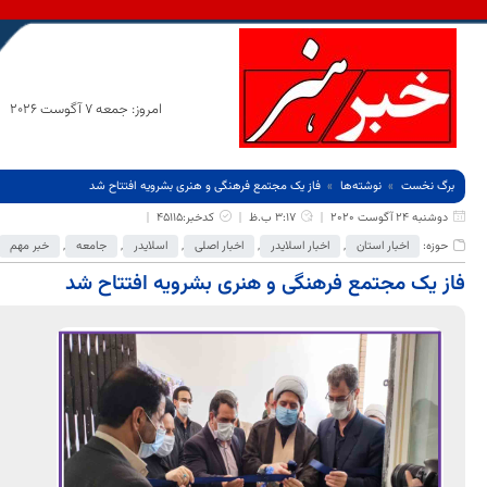
امروز: جمعه 7 آگوست 2026
برگ نخست
نوشته‌ها
فاز یک مجتمع فرهنگی و هنری بشرویه افتتاح شد
دوشنبه 24 آگوست 2020
3:17 ب.ظ
کدخبر:45115
حوزه:
اخبار استان
,
اخبار اسلایدر
,
اخبار اصلی
,
اسلایدر
,
جامعه
,
خبر مهم
فاز یک مجتمع فرهنگی و هنری بشرویه افتتاح شد