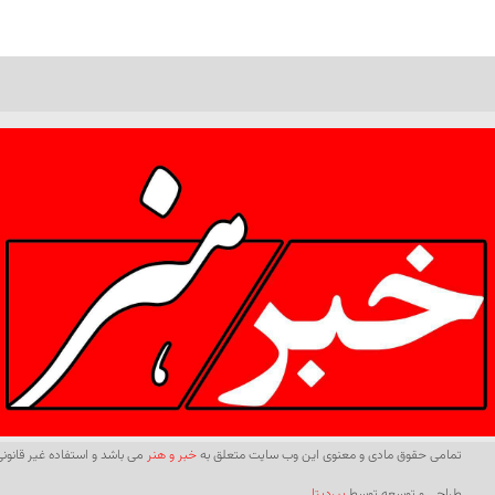
تمامی حقوق مادی و معنوی این وب سایت متعلق به
خبر و هنر
می باشد و استفاده غیر قانونی 
طراحی و توسعه توسط
بیردیتا