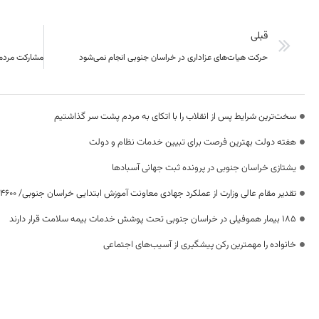
قبلی
حرکت هیات‌های عزاداری در خراسان جنوبی انجام نمی‌شود
سخت‌ترین شرایط پس از انقلاب را با اتکای به مردم پشت سر گذاشتیم
هفته دولت بهترین فرصت برای تبیین خدمات نظام و دولت
یشتازی خراسان جنوبی در پرونده ثبت جهانی آسبادها
تقدیر مقام عالی وزارت از عملکرد جهادی معاونت آموزش ابتدایی خراسان جنوبی/ ۴۶۰۰ دانش‌آموز زیر چتر «طرح حامی»
۱۸۵ بیمار هموفیلی در خراسان جنوبی تحت پوشش خدمات بیمه سلامت قرار دارند
خانواده را مهمترین رکن پیشگیری از آسیب‌های اجتماعی