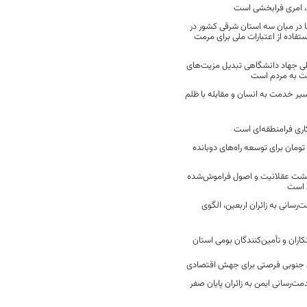
 امری فرابخشی است
 در میان سه استان شرقی کشور در
فاده از اعتبارات ملی برای مرمت
ی جهاد دانشگاهی تبدیل مزیت‌های
مت به مردم است
سیر خدمت به انسان و مقابله با ظلم
اری فرامنطقه‌ای است
2 میلیارد تومان برای توسعه راه‌های دوبانده
زگشت عقلانیت و اصول فراموش‌شده
 است
رسانی به زائران اربعین، الگوی
کاران و تأمین‌کنندگان بومی استان
جنوبی فرصتی برای جهش اقتصادی
ت‌رسانی ایمن به زائران پایان صفر