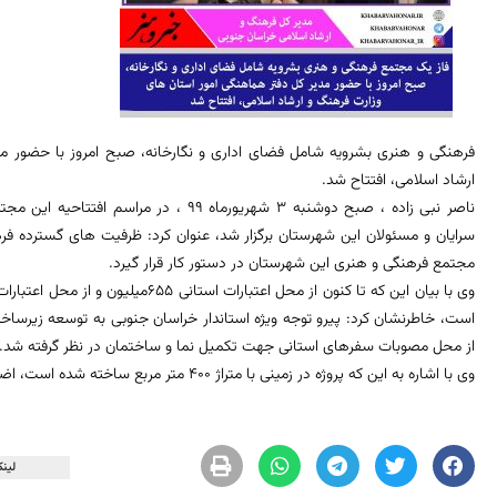
فرهنگی و هنری بشرویه شامل فضای اداری و نگارخانه، صبح امروز با حضور م
ارشاد اسلامی، افتتاح شد.
ناصر نبی زاده ، صبح دوشنبه 3 شهریورماه 99 
سرایان و مسئولان این شهرستان برگزار شد، عنوان کرد: ظرفیت های گسترده ف
مجتمع فرهنگی و هنری این شهرستان در دستور کار قرار گیرد.
از محل مصوبات سفرهای استانی جهت تکمیل نما و ساختمان در نظر گرفته شد.
وی با اشاره به این که پروژه در زمینی با متراژ 400 متر مربع ساخته شده است، اضافه کرد: فاز دو مجتمع نیز به زودی افتتاح خواهد شد.
لینک