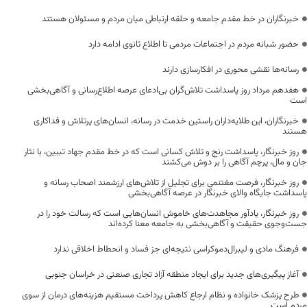
خبرنگاران در خط مقدم جامعه و حلقه ارتباطی میان مردم و مسئولان هستند
حضور شبانه مردم در اجتماعات مردمی تا اطلاع ثانوی ادامه دارد
رسانه‌ها نقشی محوری در افکارسازی دارند
هفدهم مرداد روز پاسداشت تلاش‌گران بی‌ادعای عرصه اطلاع‌رسانی و آگاهی‌بخشی
است
خبرنگاران، این طلایه‌داران راستین خدمت در رسانه، انسان‌های پرتلاش و فداکاری
هستند
روز خبرنگار، پاسداشت رنج و تلاش کسانی است که در خط مقدم جهاد تبیین، با نثار
جان و مال، پرچم آگاهی را بر دوش می‌کشند
روز خبرنگار، فرصت مغتنمی برای تجلیل از تلاش‌های ارزشمند اصحاب رسانه و
پاسداشت جایگاه والای خبرنگار در عرصه آگاهی‌بخشی
روز خبرنگار، یادآور مجاهدت‌های خاموش انسان‌هایی است که رسالت خود را در
جست‌وجوی حقیقت و آگاهی‌بخشی به جامعه معنا کرده‌اند
فرهنگ مادی و لیبرال‌دموکراسی نتیجه‌ای جز فساد و انحطاط اخلاقی ندارد
آغاز پیگیری‌های جدید برای ایجاد منطقه آزاد تجاری صنعتی در خراسان جنوبی
طرح پزشک خانواده و نظام ارجاع کاهش پرداخت مستقیم هزینه‌های درمان از سوی
مردم است