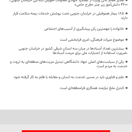
تقدیر مقام عالی وزارت از عملکرد جهادی معاونت آموزش ابتدایی خراسان جنوبی/
۴۶۰۰ دانش‌آموز زیر چتر «طرح حامی»
۱۸۵ بیمار هموفیلی در خراسان جنوبی تحت پوشش خدمات بیمه سلامت قرار
دارند
خانواده را مهمترین رکن پیشگیری از آسیب‌های اجتماعی
موضوع میراث فرهنگی، امری فرابخشی است
بیشترین تعداد آسبادها در میان سه استان شرقی کشور در خراسان جنوبی
،ضرورت استفاده از اعتبارات ملی برای مرمت آسبادها
یکی از سیاست‌های اصلی جهاد دانشگاهی تبدیل مزیت‌های منطقه‌ای به ثروت و
خدمت به مردم است
علم و فناوری باید در مسیر خدمت به انسان و مقابله با ظلم به کار گرفته شود
کنترل ملخ نیازمند همکاری فرامنطقه‌ای است