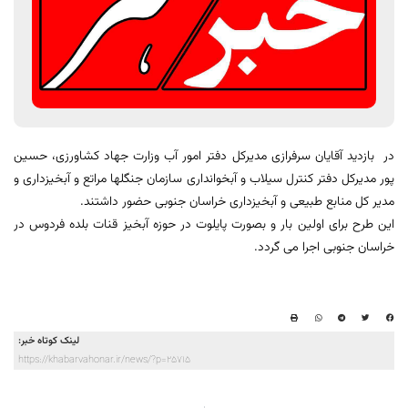
در بازدید آقایان سرفرازی مدیرکل دفتر امور آب وزارت جهاد کشاورزی، حسین
پور مدیرکل دفتر کنترل سیلاب و آبخوانداری سازمان جنگلها مراتع و آبخیزداری و
مدیر کل منابع طبیعی و آبخیزداری خراسان جنوبی حضور داشتند.
این طرح برای اولین بار و بصورت پایلوت در حوزه آبخیز قنات بلده فردوس در
خراسان جنوبی اجرا می گردد.
لینک کوتاه خبر:
https://khabarvahonar.ir/news/?p=25715