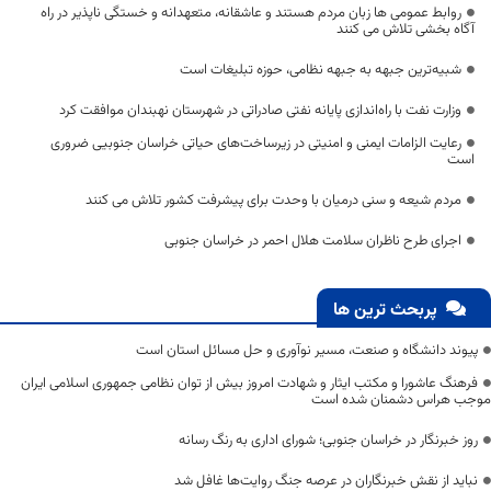
روابط عمومی ها زبان مردم هستند و عاشقانه، متعهدانه و خستگی ناپذیر در راه
آگاه بخشی تلاش می کنند
شبیه‌ترین جبهه به جبهه نظامی، حوزه تبلیغات است
وزارت نفت با راه‌اندازی پایانه نفتی صادراتی در شهرستان نهبندان موافقت کرد
رعایت الزامات ایمنی و امنیتی در زیرساخت‌های حیاتی خراسان جنوبیی ضروری
است
مردم شیعه و سنی درمیان با وحدت برای پیشرفت کشور تلاش می کنند
اجرای طرح ناظران سلامت هلال احمر در خراسان جنوبی
پربحث ترین ها
پیوند دانشگاه و صنعت، مسیر نوآوری و حل مسائل استان است
فرهنگ عاشورا و مکتب ایثار و شهادت امروز بیش از توان نظامی جمهوری اسلامی ایران
موجب هراس دشمنان شده است
روز خبرنگار در خراسان جنوبی؛ شورای اداری به رنگ رسانه
نباید از نقش خبرنگاران در عرصه جنگ روایت‌ها غافل شد