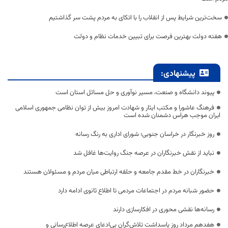
سخت‌ترین شرایط پس از انقلاب را با اتکای به مردم پشت سر گذاشتیم
هفته دولت بهترین فرصت برای تبیین خدمات نظام و دولت
پیشنهادی:
پیوند دانشگاه و صنعت، مسیر نوآوری و حل مسائل استان است
فرهنگ عاشورا و مکتب ایثار و شهادت امروز بیش از توان نظامی جمهوری اسلامی
ایران موجب هراس دشمنان شده است
روز خبرنگار در خراسان جنوبی؛ شورای اداری به رنگ رسانه
نباید از نقش خبرنگاران در عرصه جنگ روایت‌ها غافل شد
خبرنگاران در خط مقدم جامعه و حلقه ارتباطی میان مردم و مسئولان هستند
حضور شبانه مردم در اجتماعات مردمی تا اطلاع ثانوی ادامه دارد
رسانه‌ها نقشی محوری در افکارسازی دارند
هفدهم مرداد روز پاسداشت تلاش‌گران بی‌ادعای عرصه اطلاع‌رسانی و