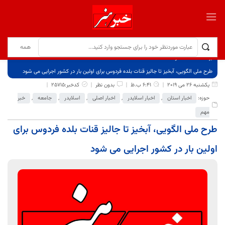
برگ نخست
نوشته‌ها
طرح ملی الگویی، آبخیز تا جالیز قنات بلده فردوس برای اولین بار در کشور اجرایی می شود
یکشنبه 26 می 2019
6:41 ب.ظ
بدون نظر
کدخبر:25715
حوزه:
اخبار استان
,
اخبار اسلایدر
,
اخبار اصلی
,
اسلایدر
,
جامعه
,
خبر
مهم
طرح ملی الگویی، آبخیز تا جالیز قنات بلده فردوس برای
اولین بار در کشور اجرایی می شود