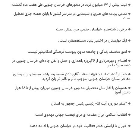
ثبت بیش از ۴۷ میلیون تردد در محورهای خراسان جنوبی طی هفت ماه گذشته
تمامی برنامه‌های هنری و سینمایی در سراسر کشور تا پایان هفته جاری تعطیل
است
برخی داشته‌های خراسان جنوبی بین‌المللی است
ارگ بهارستان در اختیار بنیاد مستضعفان است .
امور مختلف زندگی و جامعه بدون پیوست فرهنگی امکانپذیر نیست
افتتاح و بهره‌برداری از 26پروژه راهداری و حمل و نقل جاده‌ای خراسان جنوبی در
دهه مبارک فجر
خبر درگذشت استاد فرزانه جناب آقای دکتر محمدرضا راشد محصل، از زمره‌های
مفاخر استان خراسان جنوبی، موجب تاثر و تالم فراوان گردید
همزمان با آغاز سال تحصیلی مدارس خراسان جنوبی میزبان بیش از ۱۸۵ هزار
دانش آموز
?سفر دو روزه آیت الله رئیسی رئیس جمهور به استان
انقلاب اسلامی ایران مقدمه‌ای برای نهضت جهانی مهدوی است
خیران با آرامش خاطر فعالیت خود در خراسان جنوبی را ادامه دهند