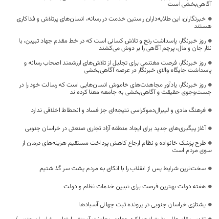
آگاهی‌بخشی است
خبرنگاران، این طلایه‌داران راستین خدمت در رسانه، انسان‌های پرتلاش و فداکاری
هستند
روز خبرنگار، پاسداشت رنج و تلاش کسانی است که در خط مقدم جهاد تبیین، با
نثار جان و مال، پرچم آگاهی را بر دوش می‌کشند
روز خبرنگار، فرصت مغتنمی برای تجلیل از تلاش‌های ارزشمند اصحاب رسانه و
پاسداشت جایگاه والای خبرنگار در عرصه آگاهی‌بخشی
روز خبرنگار، یادآور مجاهدت‌های خاموش انسان‌هایی است که رسالت خود را در
جست‌وجوی حقیقت و آگاهی‌بخشی به جامعه معنا کرده‌اند
فرهنگ مادی و لیبرال‌دموکراسی نتیجه‌ای جز فساد و انحطاط اخلاقی ندارد
آغاز پیگیری‌های جدید برای ایجاد منطقه آزاد تجاری صنعتی در خراسان جنوبی
طرح پزشک خانواده و نظام ارجاع کاهش پرداخت مستقیم هزینه‌های درمان از
سوی مردم است
سخت‌ترین شرایط پس از انقلاب را با اتکای به مردم پشت سر گذاشتیم
هفته دولت بهترین فرصت برای تبیین خدمات نظام و دولت
یشتازی خراسان جنوبی در پرونده ثبت جهانی آسبادها