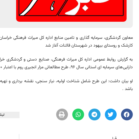
معاون گردشگری، سرمایه گذاری و تامین منابع اداره کل میراث فرهنگی خراسان
کارشک و روستای بیهود در شهرستان قائنات آغاز شد
به گزارش روابط عمومی اداره کل میراث فرهنگی، صنایع دستی و گردشگری خراس
دارایی‌های سرمایه ای استانی سال 96،‌ طرح مطالعاتی مزار انجیری روم با اعتبار 90 میلیون ریال شروع شد.
او بیان داشت: این طرح شامل شناخت اولیه، نیاز سنجی، نقشه برداری و تهیه
باشد .
لینک
قبلی