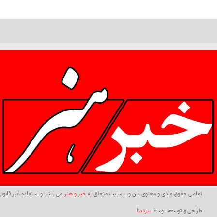
تمامی حقوق مادی و معنوی این وب سایت متعلق به
خبر و هنر
می باشد و استفاده غیر قانونی 
طراحی و توسعه توسط
بیردیتا