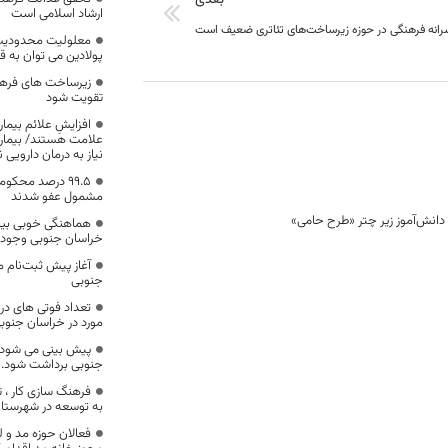
ارشاد اسلامی است
رانه فرهنگی در حوزه زیرساخت‌های تئاتری ضعیف است
معلولیت محدودیت ن
پولادین می توان به 
زیرساخت های فرهن
تقویت شود
علامت هستند/ بیماران
نیاز به درمان دارویی ن
۹۹.۵ درصد محک
مشمول عفو شدند
هماهنگی خوبی بین
خراسان جنوبی وجود د
آغاز پیش ثبت‌نام 
جنوبی
مورد در خراسان جنوب
جنوبی برداشت شود.
فرهنگ سازی کار ، 
به توسعه در شهرستان
فعالان حوزه مد و 