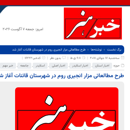
امروز: جمعه 7 آگوست 2026
برگ نخست
نوشته‌ها
طرح مطالعاتی مزار انجیری روم در شهرستان قائنات آغاز شد
سه‌شنبه 17 جولای 2018
6:11 ق.ظ
بدون نظر
کدخبر:16222
حوزه:
اخبار استان
,
اخبار اسلایدر
,
اخبار اصلی
,
اسلایدر
,
جامعه
,
خبر مهم
طرح مطالعاتی مزار انجیری روم در شهرستان قائنات آغاز ش