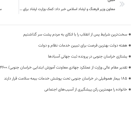
معاون وزیر فرهنگ و ارشاد اسلامی خبر داد: کمک وزارت ارشاد برای تجهیز سالن علامه فرزان بیرجند
س
سخت‌ترین شرایط پس از انقلاب را با اتکای به مردم پشت سر گذاشتیم
هفته دولت بهترین فرصت برای تبیین خدمات نظام و دولت
یشتازی خراسان جنوبی در پرونده ثبت جهانی آسبادها
تقدیر مقام عالی وزارت از عملکرد جهادی معاونت آموزش ابتدایی خراسان جنوبی/ ۴۶۰۰ دانش‌آموز زیر چتر «طرح حامی»
۱۸۵ بیمار هموفیلی در خراسان جنوبی تحت پوشش خدمات بیمه سلامت قرار دارند
خانواده را مهمترین رکن پیشگیری از آسیب‌های اجتماعی