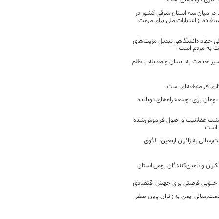
 امری فرابخشی است
 در میان سه استان شرقی کشور در
فاده از اعتبارات ملی برای مرمت
ی جهاد دانشگاهی تبدیل مزیت‌های
مت به مردم است
سیر خدمت به انسان و مقابله با ظلم
اری فرامنطقه‌ای است
2 میلیارد تومان برای توسعه راه‌های دوبانده
زگشت عقلانیت و اصول فراموش‌شده
 است
رسانی به زائران اربعین، الگوی
کاران و تأمین‌کنندگان بومی استان
جنوبی فرصتی برای جهش اقتصادی
ت‌رسانی ایمن به زائران پایان صفر