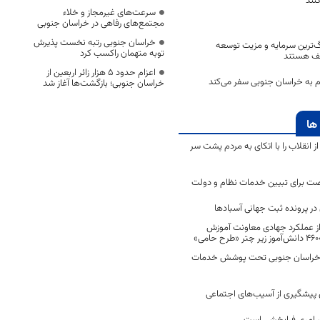
نند
سرعت‌های غیرمجاز و خلاء
مجتمع‌های رفاهی در خراسان جنوبی
خراسان جنوبی رتبه نخست پذیرش
گ‌ترین سرمایه و مزیت توسعه
توبه متهمان راکسب کرد
سف هستند
اعزام حدود 5 هزار زائر اربعین از
خراسان جنوبی؛ بازگشت‌ها آغاز شد
ها
انقلاب را با اتکای به مردم پشت سر
ت برای تبیین خدمات نظام و دولت
ر پرونده ثبت جهانی آسبادها
 از عملکرد جهادی معاونت آموزش
 در خراسان جنوبی تحت پوشش خدمات
ن پیشگیری از آسیب‌های اجتماعی