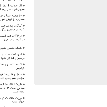
اگر جوانان از نظر
مجهز شوند، در برابر 
۶۰ محله استان خ
مصوب بازآفرینی شهر
کارگاه روند ساخت 
خراسان جنوبی برگزار
در خراسان جنوبی
هدف دشمن تغییر 
اداره ثبت اسناد و
درمیان را اندازی شود
فردوس
حمل و نقل و ترانز
اوراسیا هم بسیار اهم
تاریخ انقلاب شکوهم
مردانی است که خدمتگ
بوده است
وزرات اطلاعات در ح
جهاد است