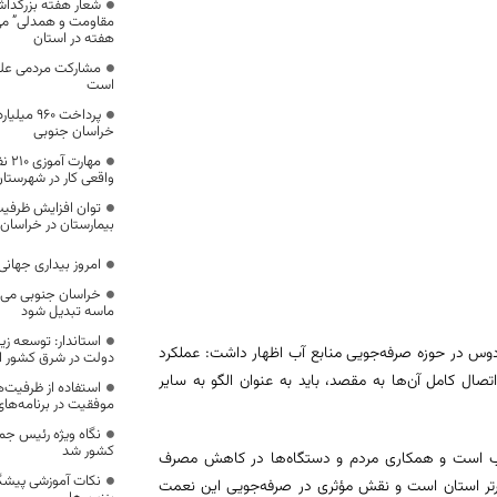
شعار هفته بزرگدا
هفته در استان
مشارکت مردمی علت
است
خراسان جنوبی
مها
واقعی کار در شهرستان
توان افزایش ظرفی
بیمارستان در خراسان جنوبی
امروز بیداری جها
خراسان جنوبی می‌ت
ماسه تبدیل شود
استاندار: توسعه ز
ردوس در حوزه صرفه‌جویی منابع آب اظهار داشت: عملکرد
دولت در شرق کشور 
ل کامل آن‌ها به مقصد، باید به عنوان الگو به سایر
استفاده از ظرفیت‌
موفقیت در برنامه‌ها
نگاه ویژه رئیس جم
کشور شد
ن آب است و همکاری مردم و دستگاه‌ها در کاهش مصرف
نکات آموزشی پیشگی
رتر استان است و نقش مؤثری در صرفه‌جویی این نعمت