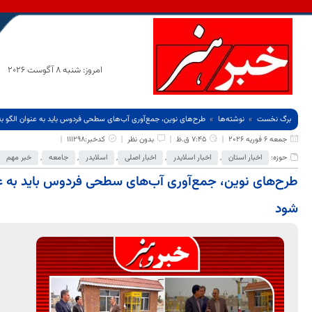
امروز: شنبه 8 آگوست 2026
برگ نخست
نوشته‌ها
طرح‌های نوین، جمع‌آوری آب‌های سطحی فردوس باید به عنوان الگو 
جمعه 6 فوریه 2026
7:45 ق.ظ
بدون نظر
کدخبر:111298
حوزه:
اخبار استان
,
اخبار اسلایدر
,
اخبار اصلی
,
اسلایدر
,
جامعه
,
خبر مهم
طرح‌های نوین، جمع‌آوری آب‌های سطحی فردوس باید به عن
شود