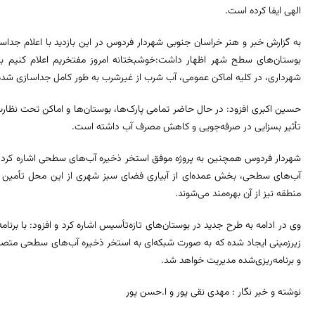
الهی ایفا کرده است.
به گزارش خبر و هنر خراسان جنوبی شهردار فردوس در این بازدید با اعلام جدا
بوستان‌های سطح شهر اظهار داشت:خوشبختانه امروز مفتخریم اعلام کنیم
شهرداری، در کلیه اماکن عمومی، آب شرب از غیرشرب به طور کامل جداسازی شد
حسین اکبری افزود: در حال حاضر تمامی پارک‌ها، بوستان‌ها و اماکن تحت نظار
تأثیر بسزایی در صرفه‌جویی و کاهش مصرف آب داشته است.
شهردار فردوس همچنین به پروژه موفق استخر ذخیره آب‌های سطحی اشاره کرد و گف
آب‌های سطحی، بخش عمده‌ای از آبیاری فضای سبز شهری از این محل تأمین می
منطقه نیز از آن بهره‌مند می‌شوند.
وی در ادامه به طرح جدید در بوستان‌های تازه‌تأسیس اشاره کرد و افزود: با برنا
زیرزمینی ایجاد شده که به صورت شبکه‌ای به استخر ذخیره آب‌های سطحی متصل
و برنامه‌ریزی‌شده مدیریت خواهد شد.
نوشته و خبر نگار : مهدی نقی پور و ا.حسن پور