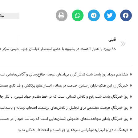
لینک
قبلی
88 پروژه با اعتبار 11 همت در بشرویه با حضور استاندار خراسان جنوبی افتتاح و کلنگ زنی شد
هفدهم مرداد روز پاسداشت تلاش‌گران بی‌ادعای عرصه اطلاع‌رسانی و آگاهی‌بخشی اس
خبرنگاران، این طلایه‌داران راستین خدمت در رسانه، انسان‌های پرتلاش و فداکاری هستن
روز خبرنگار، پاسداشت رنج و تلاش کسانی است که در خط مقدم جهاد تبیین، با نثار جا
روز خبرنگار، فرصت مغتنمی برای تجلیل از تلاش‌های ارزشمند اصحاب رسانه و پاسداشت
روز خبرنگار، یادآور مجاهدت‌های خاموش انسان‌هایی است که رسالت خود را در جست‌
فرهنگ مادی و لیبرال‌دموکراسی نتیجه‌ای جز فساد و انحطاط اخلاقی ندارد