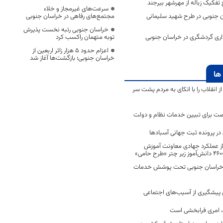
ح تفکیک زباله از مهرشهر بیرجند
سرعت‌های غیرمجاز و خلاء
اسان جنوبی در طرح شهید سلیمانی
مجتمع‌های رفاهی در خراسان جنوبی
خراسان جنوبی رتبه نخست پذیرش
گذاری گردشگری در خراسان جنوبی
توبه متهمان راکسب کرد
اعزام حدود 5 هزار زائر اربعین از
خراسان جنوبی؛ بازگشت‌ها آغاز شد
ها
انقلاب را با اتکای به مردم پشت سر
ت برای تبیین خدمات نظام و دولت
ر پرونده ثبت جهانی آسبادها
 از عملکرد جهادی معاونت آموزش
 در خراسان جنوبی تحت پوشش خدمات
ن پیشگیری از آسیب‌های اجتماعی
 امری فرابخشی است