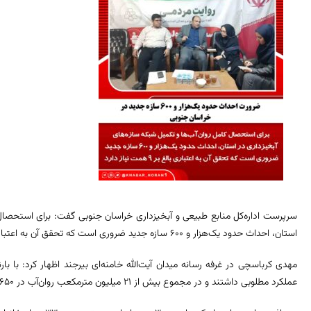
سرپرست اداره‌کل منابع طبیعی و آبخیزداری خراسان جنوبی گفت: برای استحصال 
استان، احداث حدود یک‌هزار و ۶۰۰ سازه جدید ضروری است که تحقق آن به اعتباری بالغ بر ۹ همت نیاز دارد.
مهدی کرباسچی در غرفه رسانه میدان آیت‌الله خامنه‌ای بیرجند اظهار کرد: با 
عملکرد مطلوبی داشتند و در مجموع بیش از ۲۱ میلیون مترمکعب روان‌آب در ۶۵۰ سازه آبخیزداری موجود ذخیره شد.