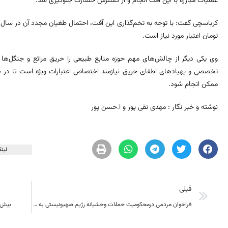
عملیات مبارزه با این آفت انجام و از گسترش خسارت جلوگیری شد.
تومان اعتبار مورد نیاز است.
وی یکی دیگر از چالش‌های مهم حوزه منابع طبیعی را حریق مراتع و جنگل‌ها ع
تخصصی و پهپادهای اطفای حریق نیازمند اختصاص اعتبارات ویژه است تا در صو
ممکن انجام شود.
نوشته و خبر نگار : مهدی نقی پور و ا.حسن پور
لینک
قبلی
فراخوان مردمی درمحکومیت حملات وحشیانه رژیم صهیونیستی به جنوب لبنان
بیش ا