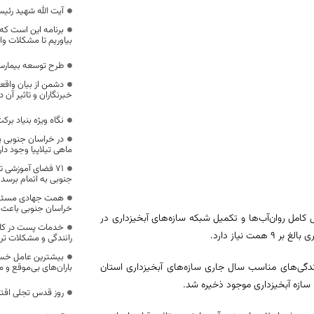
آیت الله شهید رئی
برنامه این است که 
بیاوریم تا مشکلات و
طرح توسعه بیمارستا
دشمن از بیان واق
خبرنگاران و تاثیر آن د
نگاه ویژه بنیاد بر
در خراسان جنوبی پ
ماهی تیلاپیا وجود دار
جنوبی به اتمام برسد
همت جهادی مسئولا
خراسان جنوبی باعث 
کامل روان‌آب‌ها و تکمیل شبکه سازه‌های آبخیزداری در
خدمات پست در کاه
رانندگی و مشکلات ت
بیشترین عامل خسار
بارندگی‌های مناسب سال جاری سازه‌های آبخیزداری استان
باران‌های بی‌موقع و 
روز قدس تجلی اقت