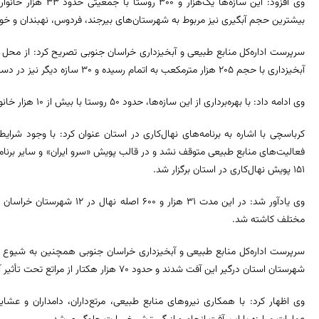
بیشترین حجم آبگیری نیز مربوط به شهرستان‌های بیرجند، فردوس، نهبندان و 
آبخیزداری با حجم ۲۰۵ هزار مترمکعب به اتمام رسیده و ۳۰ سازه دیگر نیز در دست احداث است.
وی ادامه داد: با بهره‌برداری از این سازه‌ها، حدود ۵۰ روستا با بیش از ۱۰ هزار خانوار از مزایای طرح‌های آبخیزداری بهره‌مند خواهند شد.
کرباسچی با اشاره به برنامه‌های نهال‌کاری در استان عنوان کرد: با وجود شرا
۱۵۱ پویش نهال‌کاری در استان برگزار شد.
وی یادآور شد: در این مدت ۳۱ هزا
مختلف کاشته شد.
شهرستان استان درگیر این آفت شدند و حدود ۷۰ هزار هکتار از مراتع تحت تأثیر آن قرار گرفت.
وی اظهار کرد: با همکاری نیروهای منابع طبیعی، مرتع‌داران، دامداران و عشا