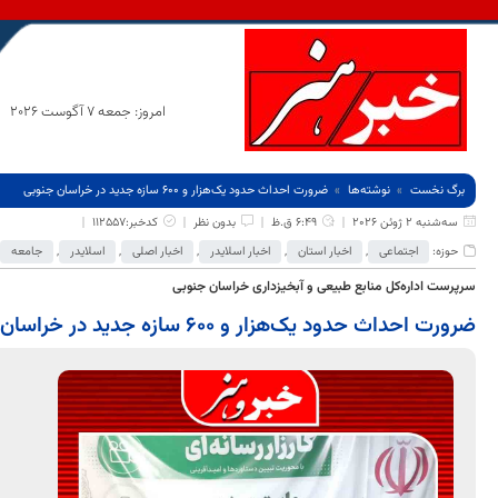
امروز: جمعه 7 آگوست 2026
برگ نخست
نوشته‌ها
ضرورت احداث حدود یک‌هزار و ۶۰۰ سازه جدید در خراسان جنوبی
سه‌شنبه 2 ژوئن 2026
6:49 ق.ظ
بدون نظر
کدخبر:112557
حوزه:
اجتماعی
,
اخبار استان
,
اخبار اسلایدر
,
اخبار اصلی
,
اسلایدر
,
جامعه
سرپرست اداره‌کل منابع طبیعی و آبخیزداری خراسان جنوبی
ضرورت احداث حدود یک‌هزار و ۶۰۰ سازه جدید در خراسان جنوبی