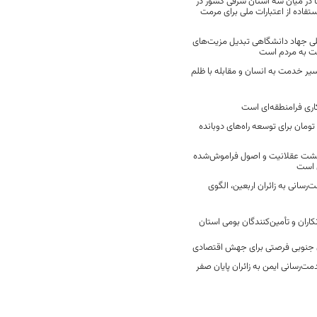
 در میان سه استان شرقی کشور در
فاده از اعتبارات ملی برای مرمت
ی جهاد دانشگاهی تبدیل مزیت‌های
مت به مردم است
سیر خدمت به انسان و مقابله با ظلم
اری فرامنطقه‌ای است
2 میلیارد تومان برای توسعه راه‌های دوبانده
زگشت عقلانیت و اصول فراموش‌شده
 است
رسانی به زائران اربعین، الگوی
کاران و تأمین‌کنندگان بومی استان
جنوبی فرصتی برای جهش اقتصادی
ت‌رسانی ایمن به زائران پایان صفر