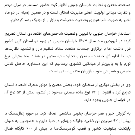
صنعت، معدن و تجارت خراسان جنوبی اظهار کرد: حضور مستمر در میان مردم
و نظارت میدانی اولویت اصلی مدیریت استان است و در همین زمینه در دو ماه
اخیر به صورت شبانه‌روزی وضعیت معیشت و بازار را از نزدیک رصد کرده‌ایم.
استاندار خراسان جنوبی با تبیین وضعیت شاخص‌های اقتصادی استان تصریح
کرد: در فروردین ماه سال ۱۴۰۳ خراسان جنوبی در زمره دو استان گران کشور
قرار داشت اما با برگزاری جلسات متعدد ستاد تنظیم بازار و تشدید نظارت‌ها
توسط اداره کل صنعت، معدن و تجارت، توانستیم در هفت ماه متوالی نرخ
تورم را به پایین‌تر از میانگین کشوری برسانیم که این دستاورد حاصل تلاش
جمعی و همراهی خوب بازاریان متدین استان است.
وی در بخش دیگری از سخنان خود، بخش معدن را موتور محرک اقتصاد استان
توزیع کرد و افزود: از ۷۴ نوع ماده معدنی موجود در کشور، بیش از ۵۲ نوع آن
در خراسان جنوبی وجود دارد.
به گزارش خبر و هنر خراسان جنوبی هاشمی اضافه کرد: در حوزه زغال‌سنگ با
بیش از ۹۲ میلیون تن ذخیره جایگاه ویژه‌ای در دنیا داریم و همچنین به عنوان
پایتخت بنتونیت کشور و قطب گوهرسنگ‌ها با بیش از ۶۰۰ کارگاه فعال