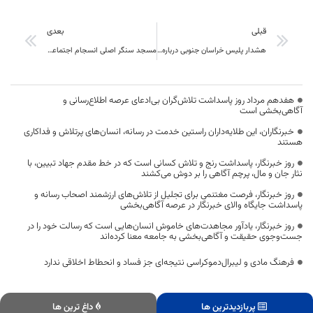
قبلی
بعدی
هشدار پلیس خراسان جنوبی درباره کلاهبرداری با «رسیدسازهای جعلی»
مسجد سنگر اصلی انسجام اجتماعی در برابر تهاجم فرهنگی و جنگ شناختی دشمن است
هفدهم مرداد روز پاسداشت تلاش‌گران بی‌ادعای عرصه اطلاع‌رسانی و
آگاهی‌بخشی است
خبرنگاران، این طلایه‌داران راستین خدمت در رسانه، انسان‌های پرتلاش و فداکاری
هستند
روز خبرنگار، پاسداشت رنج و تلاش کسانی است که در خط مقدم جهاد تبیین، با
نثار جان و مال، پرچم آگاهی را بر دوش می‌کشند
روز خبرنگار، فرصت مغتنمی برای تجلیل از تلاش‌های ارزشمند اصحاب رسانه و
پاسداشت جایگاه والای خبرنگار در عرصه آگاهی‌بخشی
روز خبرنگار، یادآور مجاهدت‌های خاموش انسان‌هایی است که رسالت خود را در
جست‌وجوی حقیقت و آگاهی‌بخشی به جامعه معنا کرده‌اند
فرهنگ مادی و لیبرال‌دموکراسی نتیجه‌ای جز فساد و انحطاط اخلاقی ندارد
پربازدیدترین ها
داغ ترین ها