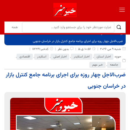
برگ نخست
نوشته‌ها
ضرب‌الاجل چهار روزه برای اجرای برنامه جامع کنترل بازار در خراسان جنوبی
شنبه 9 می 2026
10:56 ق.ظ
بدون نظر
کدخبر:112241
حوزه:
اخبار استان
,
اخبار اسلایدر
,
اخبار اصلی
,
اسلایدر
,
اقتصادی
,
جامعه
,
خبر مهم
ضرب‌الاجل چهار روزه برای اجرای برنامه جامع کنترل بازار
در خراسان جنوبی