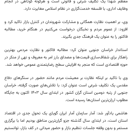
معظم شهدا یک تکلیف شرعی و قانونی است و هرگونه کوتاهی در انجام
وظایف اداری، با فلسفه خدمت‌گزاری در نظام اسلامی مغایرت دارد.
وی، بر اهمیت نظارت همگانی و مشارکت شهروندان در کنترل بازار تاکید کرد و
افزود: از عموم مردم و نخبگان درخواست می‌کنیم در هنگام خرید، مطالبه
فاکتور را به عنوان یک فرهنگ جدی بگیرند.
استاندار خراسان جنوبی عنوان کرد: مطالبه فاکتور و نظارت مردمی بهترین
راهکار برای شفاف‌سازی قیمت‌ها و مصداق بارز امر به معروف و نهی از منکر در
حوزه اقتصادی است که منجر به افزایش سطح رضایتمندی عمومی خواهد شد.
وی با تاکید بر اینکه نظارت بر معیشت مردم مانند حضور در سنگرهای دفاع
مقدس یک تکلیف شرعی است عنوان کرد: با تلاش‌های صورت گرفته، خراسان
جنوبی از رتبه دومین استان گران کشور در ابتدای سال ۱۴۰۳ اکنون به جایگاه
مطلوب ارزان‌ترین استان‌ها رسیده است.
هاشمی یادآور شد: آمار سازمان آمار ایران گویای یک تحول جدی در اقتصاد
استان است، در ابتدای سال گذشته جزو گران‌ترین مناطق بودیم اما با برگزاری
مستمر و بدون وقفه جلسات تنظیم بازار و حضور میدانی در کف بازار، توانستیم