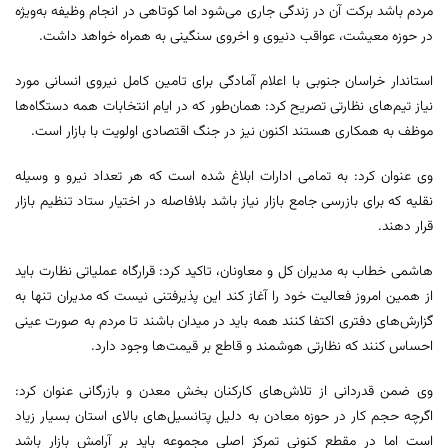
مردم باشد برکت آن در زندگی جاری می‌شود اما کوتاهی در انجام وظیفه به‌ویژه
در حوزه معیشت، عواقب دنیوی و اخروی سنگینی به همراه خواهد داشت.
استاندار خراسان جنوبی با اعلام آمادگی برای تامین کامل نیروی انسانی مورد
نیاز تیم‌های نظارتی تصریح کرد: همان‌طور که در ایام انتخابات همه دستگاه‌ها
موظف به همکاری هستند اکنون نیز در جنگ اقتصادی اولویت با بازار است.
وی عنوان کرد: به تمامی ادارات ابلاغ شده است که هر تعداد نیرو و وسیله
نقلیه که برای بازرسی جامع بازار نیاز باشد بلافاصله در اختیار ستاد تنظیم بازار
قرار دهند.
هاشمی خطاب به مدیران کل و معاونان، تاکید کرد: قرارگاه عملیاتی نظارت باید
از همین امروز فعالیت خود را آغاز کند این پذیرفتنی نیست که مدیران تنها به
گزارش‌های دفتری اکتفا کنند همه باید در میدان باشند تا مردم به صورت عینی
احساس کنند که نظارتی هوشمند و قاطع بر قیمت‌ها وجود دارد.
وی ضمن قدردانی از تلاش‌های کارکنان بخش معدن و بازرگانی عنوان کرد:
اگرچه حجم کار در حوزه معادن به دلیل پتانسیل‌های بالای استان بسیار زیاد
است اما در مقطع کنونی تمرکز اصلی مجموعه باید بر آرامش بازار باشد