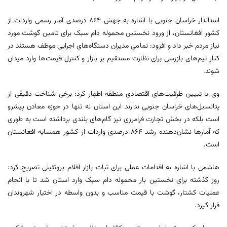
استاندار خراسان جنوبی با اشاره به جهش ۸۶۴ درصدی آمار رسمی واردات از
کشور افغانستان، از ورود نخستین محموله دام سبک برای تامین گوشت مورد
نیاز مردم خبر داد و افزود: تمامی مدیران دستگاه‌های اجرایی موظف هستند در
کنار تیم‌های بازرسی برای نظارت مستقیم بر بازار و کنترل قیمت‌ها وارد میدان
شوند.
وی با تبیین ظرفیت‌های اقتصادی منطقه اظهار کرد: برخی شناخت دقیقی از
پتانسیل‌های خراسان جنوبی ندارند این استان نه تنها در حوزه معادن پیشرو
است بلکه در بخش تجارت فرامرزی نیز گام‌های بلندی برداشته است به طوری
که آمارها نشان‌دهنده رشد ۸۶۴ درصدی واردات از کشور همسایه افغانستان
است.
هاشمی با اشاره به اقدامات عملی برای ثبات بازار اقلام پروتئینی تصریح کرد:
روز گذشته برای نخستین بار محموله دام سبک وارد استان شد تا با انجام
عملیات کشتار، گوشت با قیمت مناسب و بدون واسطه در اختیار شهروندان
قرار گیرد.