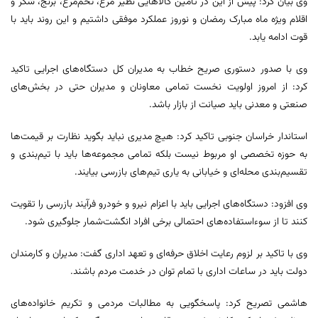
وی بیان کرد: پیش از این در تامین کالاهایی نظیر مرغ، تخم‌مرغ، برنج، شکر و
اقلام ویژه ماه مبارک رمضان و نوروز عملکرد موفقی داشتیم و این روند باید با
قوت ادامه یابد.
وی با صدور دستوری صریح خطاب به مدیران کل دستگاه‌های اجرایی تاکید
کرد: از امروز اولویت نخست تمامی معاونان و مدیران حتی در بخش‌های
صنعتی و معدنی باید صیانت از بازار باشد.
استاندار خراسان جنوبی تاکید کرد: هیچ مدیری نباید بگوید نظارت بر قیمت‌ها
به حوزه تخصصی او مربوط نیست بلکه تمامی مجموعه‌ها باید با تیم‌بندی و
تقسیم‌بندی محله‌ای و خیابانی به یاری تیم‌های بازرسی بیایند.
وی افزود: دستگاه‌های اجرایی باید با اعزام نیرو و خودرو فرآیند بازرسی را تقویت
کنند تا از سوءاستفاده‌های احتمالی برخی افراد انگشت‌شمار جلوگیری شود.
وی با تاکید بر لزوم رعایت اخلاق حرفه‌ای و تعهد اداری گفت: مدیران و کارمندان
دولت باید در ساعات اداری با تمام توان در خدمت مردم باشند.
هاشمی تصریح کرد: پاسخگویی به مطالبات مردمی و تکریم خانواده‌های