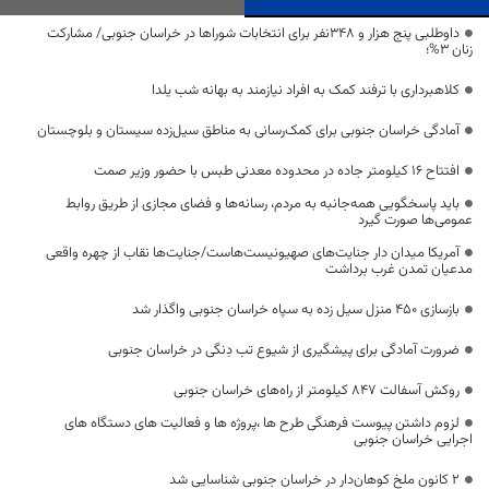
داوطلبی پنج هزار و 348نفر برای انتخابات شوراها در خراسان جنوبی/ مشارکت
زنان 3%؛
کلاهبرداری با ترفند کمک به افراد نیازمند به بهانه شب یلدا
آمادگی خراسان جنوبی برای کمک‌رسانی به مناطق سیل‌زده سیستان و بلوچستان
افتتاح ۱۶ کیلومتر جاده در محدوده معدنی طبس با حضور وزیر صمت
باید پاسخگویی همه‌جانبه به مردم، رسانه‌ها و فضای مجازی از طریق روابط
عمومی‌ها صورت گیرد
آمریکا میدان دار جنایت‌های صهیونیست‌هاست/جنایت‌ها نقاب از چهره واقعی
مدعیان تمدن غرب برداشت
بازسازی 450 منزل سیل زده به سپاه خراسان جنوبی واگذار شد
ضرورت آمادگی برای پیشگیری از شیوع تب دِنگی در خراسان جنوبی
روکش آسفالت ۸۴۷ کیلومتر از راه‌های خراسان جنوبی
لزوم داشتن پیوست فرهنگی طرح ها ،پروژه ها و فعالیت های دستگاه های
اجرایی خراسان جنوبی
۲ کانون ملخ کوهان‌دار در خراسان جنوبی شناسایی شد