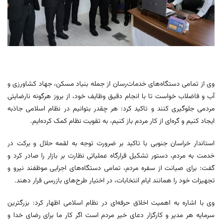
وی از تمامی دستگاه‌های خدمات‌رسان از جمله بنیاد مسکن، جهاد کشاورزی و
آب و فاضلاب خواست تا با انجام دقیق وظایف خود، از بروز هرگونه نارضایتی
مردمی جلوگیری کنند و تاکید کرد: هر چقدر بتوانیم در نظام اسلامی جاذبه
ایجاد کنیم و گره‌ای از کار مردم باز کنیم، به تقویت نظام کمک کرده‌ایم.
استاندار خراسان جنوبی با تاکید بر ضرورت توجه به لقمه حلال و برکت در
خدمت به مردم، دستور تشکیل قرارگاه عملیاتی نظارت بر بازار را صادر کرد و
گفت: برای صیانت از سفره مردم، تمامی دستگاه‌های اجرایی موظفند نیرو و
تجهیزات خود را همانند ایام انتخابات، در اختیار طرح‌های بازرسی قرار دهند.
وی با اشاره به اهمیت اخلاق حرفه‌ای در نظام اسلامی اظهار کرد: بزرگترین
سرمایه هر مدیر و کارگزار دعای خیر مردم است اگر کار ما برای رضای خدا و