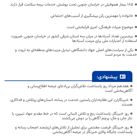
۱۸۵ بیمار هموفیلی در خراسان جنوبی تحت پوشش خدمات بیمه سلامت قرار دارند
خانواده را مهمترین رکن پیشگیری از آسیب‌های اجتماعی
موضوع میراث فرهنگی، امری فرابخشی است
بیشترین تعداد آسبادها در میان سه استان شرقی کشور در خراسان جنوبی ،ضرورت
استفاده از اعتبارات ملی برای مرمت آسبادها
یکی از سیاست‌های اصلی جهاد دانشگاهی تبدیل مزیت‌های منطقه‌ای به ثروت و
خدمت به مردم است
پیشنهادی:
هفدهم مرداد روز پاسداشت تلاش‌گران بی‌ادعای عرصه اطلاع‌رسانی و
آگاهی‌بخشی است
خبرنگاران، این طلایه‌داران راستین خدمت در رسانه، انسان‌های پرتلاش و فداکاری
هستند
روز خبرنگار، پاسداشت رنج و تلاش کسانی است که در خط مقدم جهاد تبیین، با
نثار جان و مال، پرچم آگاهی را بر دوش می‌کشند
روز خبرنگار، فرصت مغتنمی برای تجلیل از تلاش‌های ارزشمند اصحاب رسانه و
پاسداشت جایگاه والای خبرنگار در عرصه آگاهی‌بخشی