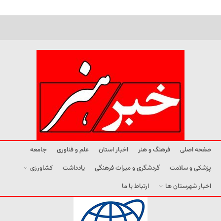
صفحه اصلی
فرهنگ و هنر
اخبار استان
علم و فناوری
جامعه
پزشکی و سلامت
گردشگری و میراث فرهنگی
یادداشت
کشاورزی
اخبار شهرستان ها
ارتباط با ما