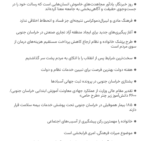
روز خبرنگار، یادآور مجاهدت‌های خاموش انسان‌هایی است که رسالت خود را در
جست‌وجوی حقیقت و آگاهی‌بخشی به جامعه معنا کرده‌اند
فرهنگ مادی و لیبرال‌دموکراسی نتیجه‌ای جز فساد و انحطاط اخلاقی ندارد
آغاز پیگیری‌های جدید برای ایجاد منطقه آزاد تجاری صنعتی در خراسان جنوبی
طرح پزشک خانواده و نظام ارجاع کاهش پرداخت مستقیم هزینه‌های درمان از
سوی مردم است
سخت‌ترین شرایط پس از انقلاب را با اتکای به مردم پشت سر گذاشتیم
هفته دولت بهترین فرصت برای تبیین خدمات نظام و دولت
یشتازی خراسان جنوبی در پرونده ثبت جهانی آسبادها
تقدیر مقام عالی وزارت از عملکرد جهادی معاونت آموزش ابتدایی خراسان جنوبی/
۴۶۰۰ دانش‌آموز زیر چتر «طرح حامی»
۱۸۵ بیمار هموفیلی در خراسان جنوبی تحت پوشش خدمات بیمه سلامت قرار
دارند
خانواده را مهمترین رکن پیشگیری از آسیب‌های اجتماعی
موضوع میراث فرهنگی، امری فرابخشی است