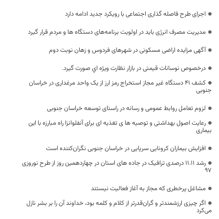
اجرای طرح فاصله گذاری اجتماعی با رویکرد جدید ادامه دارد
مدیریت مصرف انرژی باید در اولویت برنامه‌های دستگاه ها و مردم قرار گیرد
آگهی مزایده اراضی مسکونی در شهرهای فردوس و زهان نوبت دوم
درخصوص نوسانات قیمتی در بازار نظارت ویژه اي صورت گيرد.
کشف ۴۱ دستگاه غیر مجاز استخراج رمز ارز از یک واحد مرغداری در خراسان
جنوبی
لزوم تعامل روابط عمومی و رسانه در راستای توسعه خراسان جنوبی
رعایت اصول بهداشتی و توصیه ها ی تغذیه ای برای آنفلوانزا راه مبارزه با این
بیماری
افزایش بیماران کرونایی سرپایی در خراسان جنوبی نگران‌کننده است
رشد 11.11 درصدی ترافیک در جاده های استان در چهاردهمین روز از طرح نوروزی
97
مشاغل پرخطری که مجاز به آغاز فعالیت نیستند
اگر چیزی ارزشمندتر و گران‌قدرتر از کلام و کلمه بود، خداوند آن را بر بشر نازل
می‌کرد