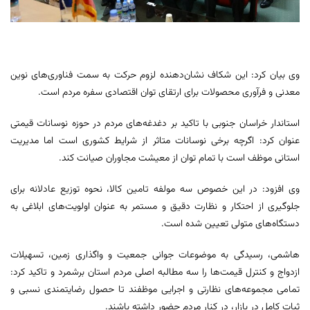
وی بیان کرد: این شکاف نشان‌دهنده لزوم حرکت به سمت فناوری‌های نوین
معدنی و فرآوری محصولات برای ارتقای توان اقتصادی سفره مردم است.
استاندار خراسان جنوبی با تاکید بر دغدغه‌های مردم در حوزه نوسانات قیمتی
عنوان کرد: اگرچه برخی نوسانات متاثر از شرایط کشوری است اما مدیریت
استانی موظف است با تمام توان از معیشت مجاوران صیانت کند.
وی افزود: در این خصوص سه مولفه تامین کالا، نحوه توزیع عادلانه برای
جلوگیری از احتکار و نظارت دقیق و مستمر به عنوان اولویت‌های ابلاغی به
دستگاه‌های متولی تعیین شده است.
هاشمی، رسیدگی به موضوعات جوانی جمعیت و واگذاری زمین، تسهیلات
ازدواج و کنترل قیمت‌ها را سه مطالبه اصلی مردم استان برشمرد و تاکید کرد:
تمامی مجموعه‌های نظارتی و اجرایی موظفند تا حصول رضایتمندی نسبی و
ثبات کامل در بازار، در کنار مردم حضور داشته باشند.