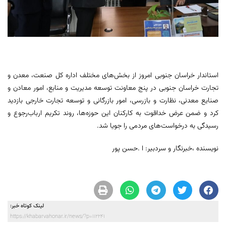
استاندار خراسان جنوبی امروز از بخش‌های مختلف اداره کل صنعت، معدن و
تجارت خراسان جنوبی در پنج معاونت توسعه مدیریت و منابع، امور معادن و
صنایع معدنی، نظارت و بازرسی، امور بازرگانی و توسعه تجارت خارجی بازدید
کرد و ضمن عرض خداقوت به کارکنان این حوزه‌ها، روند تکریم ارباب‌رجوع و
رسیدگی به درخواست‌های مردمی را جویا شد.
نویسنده ،خبرنگار و سردبیر: ا .حسن پور
لینک کوتاه خبر:
https://khabarvahonar.ir/news/?p=112241