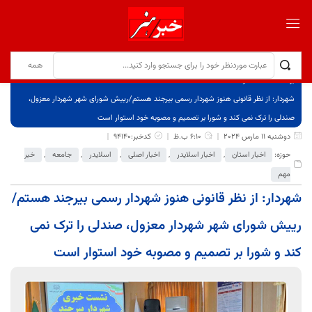
برگ نخست
نوشته‌ها
شهردار: از نظر قانونی هنوز شهردار رسمی بیرجند هستم/رییش شورای شهر شهردار معزول،
صندلی را ترک نمی کند و شورا بر تصمیم و مصوبه خود استوار است
دوشنبه 11 مارس 2024
6:10 ب.ظ
کدخبر:94140
حوزه:
اخبار استان
,
اخبار اسلایدر
,
اخبار اصلی
,
اسلایدر
,
جامعه
,
خبر
مهم
شهردار: از نظر قانونی هنوز شهردار رسمی بیرجند هستم/
رییش شورای شهر شهردار معزول، صندلی را ترک نمی
کند و شورا بر تصمیم و مصوبه خود استوار است