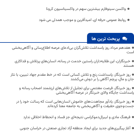
واکسن سینوفارم بیشترین سهم در واکسیناسیون کرونا
روابط عمومی حرفه ای، امیدآفرین و موجب همدلی می شود
پربحث ترین ها
هفدهم مرداد روز پاسداشت تلاش‌گران بی‌ادعای عرصه اطلاع‌رسانی و آگاهی‌بخشی
است
خبرنگاران، این طلایه‌داران راستین خدمت در رسانه، انسان‌های پرتلاش و فداکاری
هستند
روز خبرنگار، پاسداشت رنج و تلاش کسانی است که در خط مقدم جهاد تبیین، با نثار
جان و مال، پرچم آگاهی را بر دوش می‌کشند
روز خبرنگار، فرصت مغتنمی برای تجلیل از تلاش‌های ارزشمند اصحاب رسانه و
پاسداشت جایگاه والای خبرنگار در عرصه آگاهی‌بخشی
روز خبرنگار، یادآور مجاهدت‌های خاموش انسان‌هایی است که رسالت خود را در
جست‌وجوی حقیقت و آگاهی‌بخشی به جامعه معنا کرده‌اند
فرهنگ مادی و لیبرال‌دموکراسی نتیجه‌ای جز فساد و انحطاط اخلاقی ندارد
آغاز پیگیری‌های جدید برای ایجاد منطقه آزاد تجاری صنعتی در خراسان جنوبی