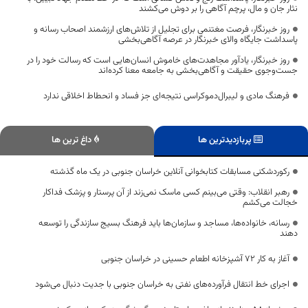
نثار جان و مال، پرچم آگاهی را بر دوش می‌کشند
روز خبرنگار، فرصت مغتنمی برای تجلیل از تلاش‌های ارزشمند اصحاب رسانه و
پاسداشت جایگاه والای خبرنگار در عرصه آگاهی‌بخشی
روز خبرنگار، یادآور مجاهدت‌های خاموش انسان‌هایی است که رسالت خود را در
جست‌وجوی حقیقت و آگاهی‌بخشی به جامعه معنا کرده‌اند
فرهنگ مادی و لیبرال‌دموکراسی نتیجه‌ای جز فساد و انحطاط اخلاقی ندارد
پربازدیدترین ها
داغ ترین ها
رکوردشکنی مسابقات کتابخوانی آنلاین خراسان جنوبی در یک ماه گذشته
رهبر انقلاب: وقتی می‌بینم کسی ماسک نمی‌زند از آن پرستار و پزشک فداکار
خجالت می‌کشم
رسانه، خانواده‌ها، مساجد و سازمان‌ها باید فرهنگ بسیج سازندگی را توسعه
دهند
آغاز به کار ۷۲ آشپزخانه اطعام حسینی در خراسان جنوبی
اجرای خط انتقال فرآورده‌های نفتی به خراسان جنوبی با جدیت دنبال می‌شود