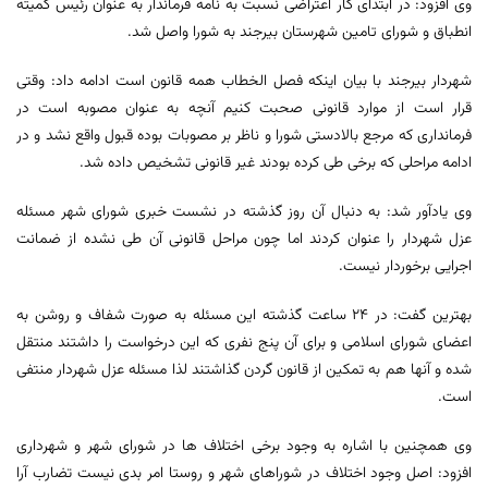
وی افزود: در ابتدای کار اعتراضی نسبت به نامه فرماندار به عنوان رئیس کمیته
انطباق و شورای تامین شهرستان بیرجند به شورا واصل شد.
شهردار بیرجند با بیان اینکه فصل الخطاب همه قانون است ادامه داد: وقتی
قرار است از موارد قانونی صحبت کنیم آنچه به عنوان مصوبه است در
فرمانداری که مرجع بالادستی شورا و ناظر بر مصوبات بوده قبول واقع نشد و در
ادامه مراحلی که برخی طی کرده بودند غیر قانونی تشخیص داده شد.
وی یادآور شد: به دنبال آن روز گذشته در نشست خبری شورای شهر مسئله
عزل شهردار را عنوان کردند اما چون مراحل قانونی آن طی نشده از ضمانت
اجرایی برخوردار نیست.
بهترین گفت: در ۲۴ ساعت گذشته این مسئله به صورت شفاف و روشن به
اعضای شورای اسلامی و برای آن پنج نفری که این درخواست را داشتند منتقل
شده و آنها هم به تمکین از قانون گردن گذاشتند لذا مسئله عزل شهردار منتفی
است.
وی همچنین با اشاره به وجود برخی اختلاف ها در شورای شهر و شهرداری
افزود: اصل وجود اختلاف در شوراهای شهر و روستا امر بدی نیست تضارب آرا