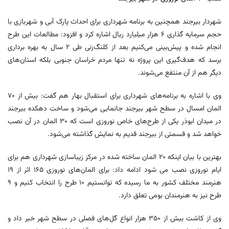
شهردار بیرجند همچنین به برنامه شهرداری برای احداث پارک آبی و شهربازی با
حجم سرمایه گذاری ۶ هزار میلیارد ریال اشاره کرد و افزود: مطالعات این طرح
انجام شده و پیش‌بینی می‌کنیم بعد از کلنگ‌زنی طی ۲ سال به بهره برداری
برسد که هدف‌گیری این پروژه نه تنها مردم خراسان جنوبی بلکه استان‌های
دیگر هم از آن منتفع می‌شوند.
وی با اشاره به برنامه‌های شهرداری برای استقبال بهار هم گفت: بیش از ۷۰
المان امسال در سطح شهر بیرجند جانمایی می‌شود و ساخت دهکده بیرجند
در میدان ابوذر یکی از طرح‌های خاص نوروزی است که ۳۰ المان در آن نصب
خواهد شد و قسمتی از بیرجند قدیم به نمایش گذاشته می‌شود.
بهترین با بیان اینکه ۲۰ المان ساخته شده در مرکز زیباسازی شهرداری هم برای
ایام نوروزی نصب می شود ادامه داد: برای المان‌های نوروزی ۱۶۵ اثر از ۱۹
هنرمند مختلف کشور به ما رسیده که توانستیم ۱۰ طرح را انتخاب کنیم و ۹
طرح نیز به هنرمندان بومی تعلق دارد.
وی از کاشت بیش از ۳۵۰ هزار انواع گل‌های فصلی در سطح شهر خبر داد و