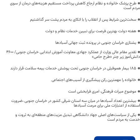
طرح پزشک خانواده و نظام ارجاع کاهش پرداخت مستقیم هزینه‌های درمان از سوی
مردم است
سخت‌ترین شرایط پس از انقلاب را با اتکای به مردم پشت سر گذاشتیم
هفته دولت بهترین فرصت برای تبیین خدمات نظام و دولت
یشتازی خراسان جنوبی در پرونده ثبت جهانی آسبادها
تقدیر مقام عالی وزارت از عملکرد جهادی معاونت آموزش ابتدایی خراسان جنوبی/ ۴۶۰۰
دانش‌آموز زیر چتر «طرح حامی»
۱۸۵ بیمار هموفیلی در خراسان جنوبی تحت پوشش خدمات بیمه سلامت قرار دارند
خانواده را مهمترین رکن پیشگیری از آسیب‌های اجتماعی
موضوع میراث فرهنگی، امری فرابخشی است
بیشترین تعداد آسبادها در میان سه استان شرقی کشور در خراسان جنوبی ،ضرورت
استفاده از اعتبارات ملی برای مرمت آسبادها
یکی از سیاست‌های اصلی جهاد دانشگاهی تبدیل مزیت‌های منطقه‌ای به ثروت و
خدمت به مردم است