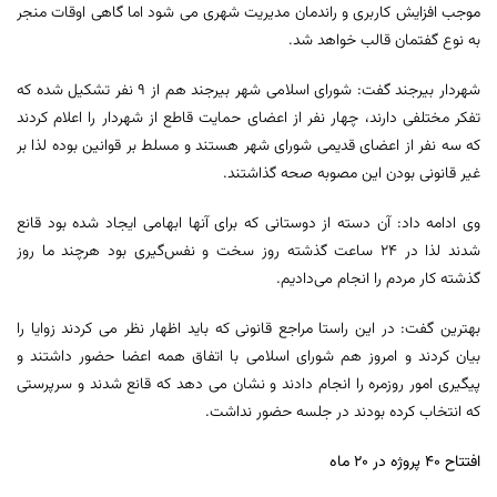
موجب افزایش کاربری و راندمان مدیریت شهری می شود اما گاهی اوقات منجر
به نوع گفتمان قالب خواهد شد.
شهردار بیرجند گفت: شورای اسلامی شهر بیرجند هم از ۹ نفر تشکیل شده که
تفکر مختلفی دارند، چهار نفر از اعضای حمایت قاطع از شهردار را اعلام کردند
که سه نفر از اعضای قدیمی شورای شهر هستند و مسلط بر قوانین بوده لذا بر
غیر قانونی بودن این مصوبه صحه گذاشتند.
وی ادامه داد: آن دسته از دوستانی که برای آنها ابهامی ایجاد شده بود قانع
شدند لذا در ۲۴ ساعت گذشته روز سخت و نفس‌گیری بود هرچند ما روز
گذشته کار مردم را انجام می‌دادیم.
بهترین گفت: در این راستا مراجع قانونی که باید اظهار نظر می کردند زوایا را
بیان کردند و امروز هم شورای اسلامی با اتفاق همه اعضا حضور داشتند و
پیگیری امور روزمره را انجام دادند و نشان می دهد که قانع شدند و سرپرستی
که انتخاب کرده بودند در جلسه حضور نداشت.
افتتاح ۴۰ پروژه در ۲۰ ماه