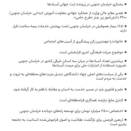
یشتازی خراسان جنوبی در پرونده ثبت جهانی آسبادها
تقدیر مقام عالی وزارت از عملکرد جهادی معاونت آموزش ابتدایی خراسان جنوبی/
۴۶۰۰ دانش‌آموز زیر چتر «طرح حامی»
۱۸۵ بیمار هموفیلی در خراسان جنوبی تحت پوشش خدمات بیمه سلامت قرار
دارند
خانواده را مهمترین رکن پیشگیری از آسیب‌های اجتماعی
موضوع میراث فرهنگی، امری فرابخشی است
بیشترین تعداد آسبادها در میان سه استان شرقی کشور در خراسان جنوبی
،ضرورت استفاده از اعتبارات ملی برای مرمت آسبادها
یکی از سیاست‌های اصلی جهاد دانشگاهی تبدیل مزیت‌های منطقه‌ای به ثروت و
خدمت به مردم است
علم و فناوری باید در مسیر خدمت به انسان و مقابله با ظلم به کار گرفته شود
کنترل ملخ نیازمند همکاری فرامنطقه‌ای است
اختصاص 2500 میلیارد تومان برای توسعه راه‌های دوبانده خراسان جنوبی
اربعین فرصتی برای بازگشت عقلانیت و اصول فراموش‌شده انسانیت به جامعه
بشری است