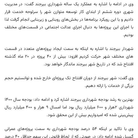
وی در ادامه با اشاره به عملکرد یک ساله شهرداری بیرجند گفت: در مدیریت
شهری دوره ششم از ابتدای کار توسعه متوازن شهر را سرلوحه خدمت قرار
دادیم و با این رویکرد برنامه‌ها در بخش‌های روبنایی و زیربنایی انجام گرفت لذا
با اجرای این پروژه‌ها به دنبال اجرای عدالت اجتماعی در قسمت‌های مختلف
بودیم.
شهردار بیرجند با اشاره به اینکه به سمت ایجاد پروژه‌های متعدد در قسمت
‌های مختلف شهر حرکت کردیم افزود: بیش از ۴۰ پروژه در ۲۰ ماه گذشته
افتتاح شد که در تاریخ شهر بیرجند ماندگار خواهد بود.
وی گفت: شهر بیرجند از دوران افتتاح تک پروژه‌ای خارج شده و توانستیم حجم
بزرگی از خدمات را ارائه دهیم.
بهترین به رشد بودجه شهرداری بیرجند اشاره کرد و ادامه داد: بودجه سال ۱۴۰۰
شهرداری ۲هزار و ۶۰۰ میلیارد ریال بود اما امسال ۹ هزار و ۴۰۰ میلیارد ریال
پیش‌بینی شده که امیدواریم بیش از این محقق شود.
وی با تاکید بر اینکه ۵۴ درصد بودجه شهرداری به سمت پروژه‌های عمرانی
گسیل شده ادامه داد: در صورتی که از لحاظ قانونی این سهم حداقل ۴۰ درصد