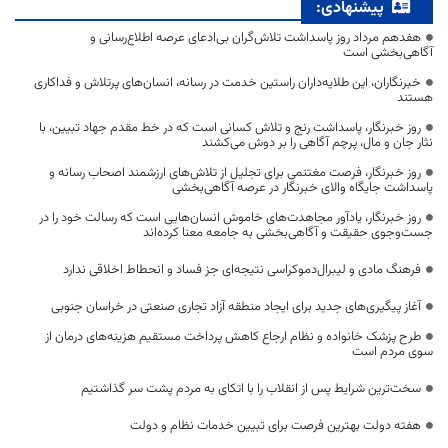
پیشنهادی:
هفدهم مرداد روز پاسداشت تلاش‌گران بی‌ادعای عرصه اطلاع‌رسانی و
آگاهی‌بخشی است
خبرنگاران، این طلایه‌داران راستین خدمت در رسانه، انسان‌های پرتلاش و فداکاری
هستند
روز خبرنگار، پاسداشت رنج و تلاش کسانی است که در خط مقدم جهاد تبیین، با
نثار جان و مال، پرچم آگاهی را بر دوش می‌کشند
روز خبرنگار، فرصت مغتنمی برای تجلیل از تلاش‌های ارزشمند اصحاب رسانه و
پاسداشت جایگاه والای خبرنگار در عرصه آگاهی‌بخشی
روز خبرنگار، یادآور مجاهدت‌های خاموش انسان‌هایی است که رسالت خود را در
جست‌وجوی حقیقت و آگاهی‌بخشی به جامعه معنا کرده‌اند
فرهنگ مادی و لیبرال‌دموکراسی نتیجه‌ای جز فساد و انحطاط اخلاقی ندارد
آغاز پیگیری‌های جدید برای ایجاد منطقه آزاد تجاری صنعتی در خراسان جنوبی
طرح پزشک خانواده و نظام ارجاع کاهش پرداخت مستقیم هزینه‌های درمان از
سوی مردم است
سخت‌ترین شرایط پس از انقلاب را با اتکای به مردم پشت سر گذاشتیم
هفته دولت بهترین فرصت برای تبیین خدمات نظام و دولت