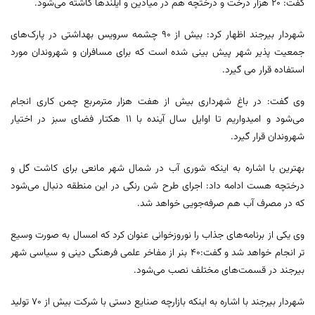
گفت: ۲۰ هزار درخت و درختچه هم در میادین و آیلندها کاشته می‌شود.
شهردار بیرجند اظهار کرد: بیش از ۹۰ چشمه سرویس بهداشتی در پارک‌های
جمعیت پذیر شهر پیش بینی شده است که برای مسافران و شهروندان مورد
استفاده قرار می گیرد.
وی گفت: در باغ شهرداری بیش از هفت هزار مترمربع چمن کاری انجام
می‌شود و امیدواریم تا اوایل سال آینده با ۱۱ هکتار فضای سبز در اختیار
شهروندان قرار گیرد.
بهترین با اشاره به اینکه شوری آب در شمال شهر مانعی برای کاشت گل و
درختچه هست ادامه داد: اجرای طرح شن رنگی در این منطقه دنبال می‌شود
که در مصرف آب هم صرفه‌جویی خواهد شد.
وی یکی از برنامه‌های جذاب را نوروزخوانی عنوان کرد که امسال به صورت وسیع
تر انجام خواهد شد و گفت:۴۰ بنر از مفاخر علمی فرهنگی دینی و سیاسی شهر
بیرجند در قسمت‌های مختلف نصب می‌شود.
شهردار بیرجند با اشاره به اینکه بازارچه صنایع دستی با شرکت بیش از ۷۰ تولید