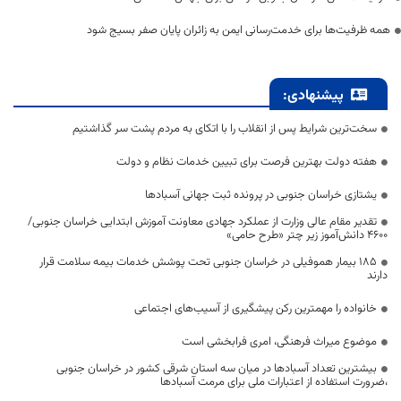
همه ظرفیت‌ها برای خدمت‌رسانی ایمن به زائران پایان صفر بسیج شود
پیشنهادی:
سخت‌ترین شرایط پس از انقلاب را با اتکای به مردم پشت سر گذاشتیم
هفته دولت بهترین فرصت برای تبیین خدمات نظام و دولت
یشتازی خراسان جنوبی در پرونده ثبت جهانی آسبادها
تقدیر مقام عالی وزارت از عملکرد جهادی معاونت آموزش ابتدایی خراسان جنوبی/
۴۶۰۰ دانش‌آموز زیر چتر «طرح حامی»
۱۸۵ بیمار هموفیلی در خراسان جنوبی تحت پوشش خدمات بیمه سلامت قرار
دارند
خانواده را مهمترین رکن پیشگیری از آسیب‌های اجتماعی
موضوع میراث فرهنگی، امری فرابخشی است
بیشترین تعداد آسبادها در میان سه استان شرقی کشور در خراسان جنوبی
،ضرورت استفاده از اعتبارات ملی برای مرمت آسبادها