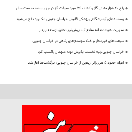
رفع 40 هزار نشتی گاز و کشف 76 مورد سرقت گاز در چهار ماهه نخست سال
پسماندهای آزمایشگاهی پزشکی قانونی خراسان جنوبی مکانیزه دفع می‌شود
مدیریت هوشمندانه منابع آب، پیش‌نیاز تحقق توسعه پایدار
سرعت‌های غیرمجاز و خلاء مجتمع‌های رفاهی در خراسان جنوبی
خراسان جنوبی رتبه نخست پذیرش توبه متهمان راکسب کرد
اعزام حدود 5 هزار زائر اربعین از خراسان جنوبی؛ بازگشت‌ها آغاز شد