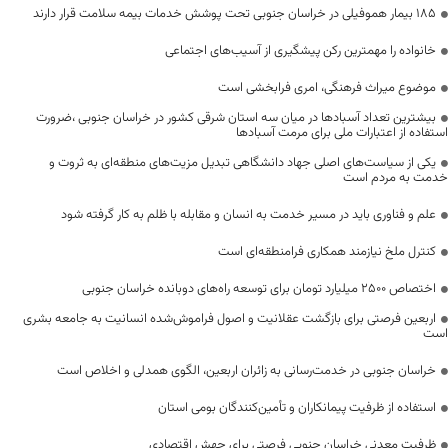
۱۸۵ بیمار هموفیلی در خراسان جنوبی تحت پوشش خدمات بیمه سلامت قرار دارند
خانواده را مهمترین رکن پیشگیری از آسیب‌های اجتماعی
موضوع میراث فرهنگی، امری فرابخشی است
بیشترین تعداد آسبادها در میان سه استان شرقی کشور در خراسان جنوبی ،ضرورت
استفاده از اعتبارات ملی برای مرمت آسبادها
یکی از سیاست‌های اصلی جهاد دانشگاهی تبدیل مزیت‌های منطقه‌ای به ثروت و
خدمت به مردم است
علم و فناوری باید در مسیر خدمت به انسان و مقابله با ظلم به کار گرفته شود
کنترل ملخ نیازمند همکاری فرامنطقه‌ای است
اختصاص 2500 میلیارد تومان برای توسعه راه‌های دوبانده خراسان جنوبی
اربعین فرصتی برای بازگشت عقلانیت و اصول فراموش‌شده انسانیت به جامعه بشری
است
خراسان جنوبی در خدمت‌رسانی به زائران اربعین، الگوی همدلی و اخلاص است
استفاده از ظرفیت پیمانکاران و تأمین‌کنندگان بومی استان
ظرفیت معدنی خراسان جنوبی فرصتی برای جهش اقتصادی