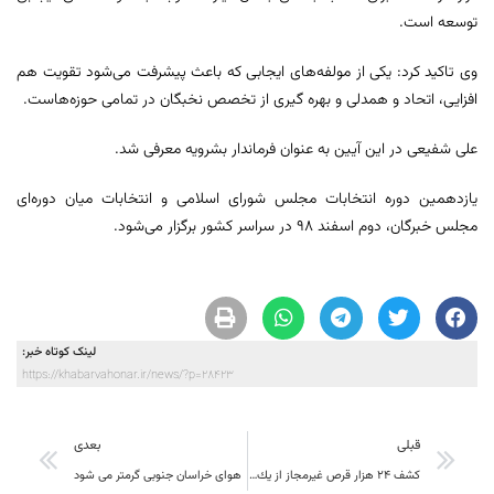
توسعه است.
وی تاکید کرد: یکی از مولفه‌های ایجابی که باعث پیشرفت می‌شود تقویت هم
افزایی، اتحاد و همدلی و بهره گیری از تخصص نخبگان در تمامی حوزه‌هاست.
علی شفیعی در این آیین به عنوان فرماندار بشرویه معرفی شد.
یازدهمین دوره انتخابات مجلس شورای اسلامی و انتخابات میان دوره‌ای
مجلس خبرگان، دوم اسفند ۹۸ در سراسر کشور برگزار می‌شود.
لینک کوتاه خبر:
https://khabarvahonar.ir/news/?p=28423
قبلی
بعدی
کشف ۲۴ هزار قرص غيرمجاز از يك اتوبوس
هوای خراسان جنوبی گرمتر می شود