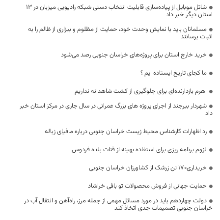
شاتل موبایل از پیاده‌سازی قابلیت انتخاب دستی شبکه رادیویی میزبان در ۱۳
استان دیگر خبر داد
مسلمانان باید با نمایش وحدت خود، حمایت از مظلوم و بیزاری از ظالم را به
اثبات برسانند
خرید خارج استان برای پروژه‌های خراسان جنوبی رصد می‌شود
ما کجای تاریخ ایستاده ایم ؟
اهرم بازدارنده‌ای برای جلوگیری از کشت شاهدانه نداریم
شهردار بیرجند از اجرای پروژه های بزرگ عمرانی در سال جاری در مرکز استان خبر
داد
رد اظهارات کارشناس محیط زیست خراسان جنوبی درباره مافیای زباله
لزوم برنامه ریزی برای استفاده بهینه از قنات بلده فردوس
خریداری۱۷۰ تن زرشک از کشاورزان خراسان جنوبی
حمایت جهانی از فروش محصولات تو بافی خراشاد
دولت چهاردهم باید در مورد مسائل مهمی از جمله مرز، راه‌آهن و انتقال آب در
خراسان جنوبی تصمیمات جدی اتخاذ کند