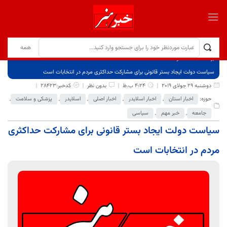
برگ نخست
نوشته‌ها
سیاست دولت ایجاد بستر قانونی برای مشارکت حداکثری مردم در انتخابات است
دوشنبه 29 جولای 2019
4:24 ب.ظ
بدون نظر
کدخبر:28423
حوزه:
اخبار استان
,
اخبار اسلایدر
,
اخبار اصلی
,
اسلایدر
,
پزشکی و سلامت
,
جامعه
,
خبر مهم
,
سیاسی
سیاست دولت ایجاد بستر قانونی برای مشارکت حداکثری
مردم در انتخابات است