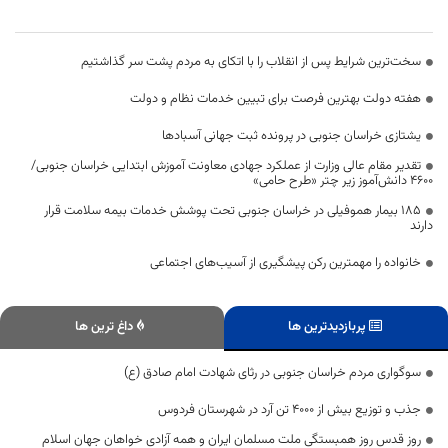
سخت‌ترین شرایط پس از انقلاب را با اتکای به مردم پشت سر گذاشتیم
هفته دولت بهترین فرصت برای تبیین خدمات نظام و دولت
یشتازی خراسان جنوبی در پرونده ثبت جهانی آسبادها
تقدیر مقام عالی وزارت از عملکرد جهادی معاونت آموزش ابتدایی خراسان جنوبی/
۴۶۰۰ دانش‌آموز زیر چتر «طرح حامی»
۱۸۵ بیمار هموفیلی در خراسان جنوبی تحت پوشش خدمات بیمه سلامت قرار
دارند
خانواده را مهمترین رکن پیشگیری از آسیب‌های اجتماعی
پربازدیدترین ها
داغ ترین ها
سوگواری مردم خراسان جنوبی در رثای شهادت امام صادق (ع)
جذب و توزیع بیش از 4000 تن آرد در شهرستان فردوس
روز قدس روز همبستگی ملت مسلمان ایران و همه آزادی خواهان جهان اسلام