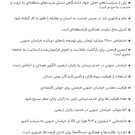
یکی از سیاست‌های اصلی جهاد دانشگاهی تبدیل مزیت‌های منطقه‌ای به ثروت و
خدمت به مردم است
علم و فناوری باید در مسیر خدمت به انسان و مقابله با ظلم به کار گرفته شود
کنترل ملخ نیازمند همکاری فرامنطقه‌ای است
اختصاص 2500 میلیارد تومان برای توسعه راه‌های دوبانده خراسان جنوبی
اربعین فرصتی برای بازگشت عقلانیت و اصول فراموش‌شده انسانیت به جامعه
بشری است
خراسان جنوبی در خدمت‌رسانی به زائران اربعین، الگوی همدلی و اخلاص است
استفاده از ظرفیت پیمانکاران و تأمین‌کنندگان بومی استان
ظرفیت معدنی خراسان جنوبی فرصتی برای جهش اقتصادی
همه ظرفیت‌ها برای خدمت‌رسانی ایمن به زائران پایان صفر بسیج شود
53 موکب خراسان جنوبی در خدمت زائران اربعین
جابه‌جایی 2 میلیون و 404 هزار تن کالا از خراسان جنوبی به سراسر کشور
تشدید نظارت‌ها و همکاری دستگاه‌ها برای کنترل قیمت‌ها ضروری است