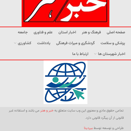
صفحه اصلی
فرهنگ و هنر
اخبار استان
علم و فناوری
جامعه
پزشکی و سلامت
گردشگری و میراث فرهنگی
یادداشت
کشاورزی
اخبار شهرستان ها
ارتباط با ما
تمامی حقوق مادی و معنوی این وب سایت متعلق به
خبر و هنر
می باشد و استفاده غیر
قانونی از آن پیگرد قانونی دارد.
طراحی و توسعه توسط
بیردیتا