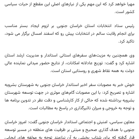
مهیا خواهد کرد که این مهم یکی از نیازهای اصلی این مقطع از حیات سیاسی
کشور است.
رئیس ستاد انتخابات استان خراسان جنوبی بر لزوم ایجاد بستر مناسب
برای انجام رقابت سالم در انتخابات پیش رو که اسفند امسال برگزار می شود،
تاکید کرد.
وی همچنین به مزیت‌های سفرهای استانی استاندار و مدیریت ارشد استان
اشاره کرد و گفت: توزیع عادلانه امکانات، از نتایج حضور میدانی نماینده عالی
دولت به همه نقاط شهری و روستایی استان است.
خوش خبر به مصوبات سفر اخیر استاندار خراسان جنوبی به شهرستان بشرویه
اشاره و تصریح کرد: با این مصوبات گام‌های موثری در جهت توسعه شهرستان
بشرویه برداشته شده که حاکی از کار کارشناسی و دقت نظر در تدوین برنامه ها
و توجه به خروجی و میزان تاثیرگذاری در پاسخ به مطالبات است.
معاون سیاسی، امنیتی و اجتماعی استاندار خراسان جنوبی گفت: امروز خراسان
جنوبی با هدف گذاری صحیح و مبتنی بر ظرفیت های منطقه در مسیر توسعه
قرار گرفته که برای شتاب بخشی به آن نیازمند توجه به مولفه های ایجابی