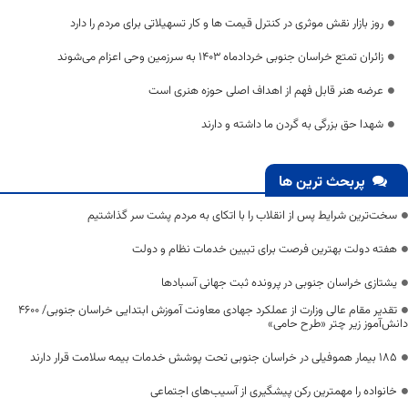
روز بازار نقش موثری در کنترل قیمت ها و کار تسهیلاتی برای مردم را دارد
زائران تمتع خراسان جنوبی خردادماه ۱۴۰۳ به سرزمین وحی اعزام می‌شوند
عرضه هنر قابل فهم از اهداف اصلی حوزه هنری است
شهدا حق بزرگی به گردن ما داشته و دارند
پربحث ترین ها
سخت‌ترین شرایط پس از انقلاب را با اتکای به مردم پشت سر گذاشتیم
هفته دولت بهترین فرصت برای تبیین خدمات نظام و دولت
یشتازی خراسان جنوبی در پرونده ثبت جهانی آسبادها
تقدیر مقام عالی وزارت از عملکرد جهادی معاونت آموزش ابتدایی خراسان جنوبی/ ۴۶۰۰
دانش‌آموز زیر چتر «طرح حامی»
۱۸۵ بیمار هموفیلی در خراسان جنوبی تحت پوشش خدمات بیمه سلامت قرار دارند
خانواده را مهمترین رکن پیشگیری از آسیب‌های اجتماعی