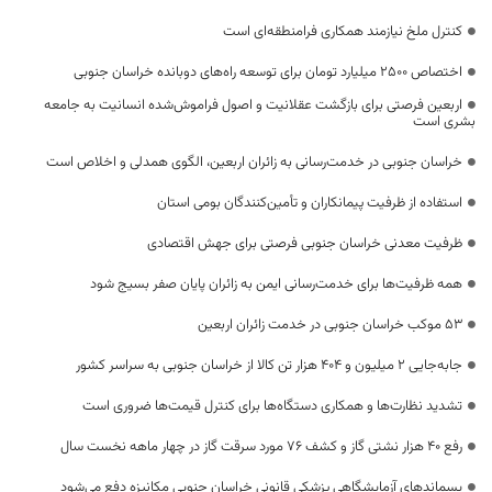
کنترل ملخ نیازمند همکاری فرامنطقه‌ای است
اختصاص 2500 میلیارد تومان برای توسعه راه‌های دوبانده خراسان جنوبی
اربعین فرصتی برای بازگشت عقلانیت و اصول فراموش‌شده انسانیت به جامعه
بشری است
خراسان جنوبی در خدمت‌رسانی به زائران اربعین، الگوی همدلی و اخلاص است
استفاده از ظرفیت پیمانکاران و تأمین‌کنندگان بومی استان
ظرفیت معدنی خراسان جنوبی فرصتی برای جهش اقتصادی
همه ظرفیت‌ها برای خدمت‌رسانی ایمن به زائران پایان صفر بسیج شود
53 موکب خراسان جنوبی در خدمت زائران اربعین
جابه‌جایی 2 میلیون و 404 هزار تن کالا از خراسان جنوبی به سراسر کشور
تشدید نظارت‌ها و همکاری دستگاه‌ها برای کنترل قیمت‌ها ضروری است
رفع 40 هزار نشتی گاز و کشف 76 مورد سرقت گاز در چهار ماهه نخست سال
پسماندهای آزمایشگاهی پزشکی قانونی خراسان جنوبی مکانیزه دفع می‌شود