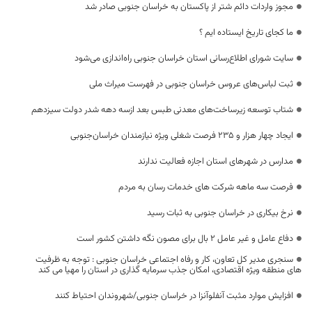
مجوز واردات دائم شتر از پاکستان به خراسان جنوبی صادر شد
ما کجای تاریخ ایستاده ایم ؟
سایت شورای اطلاع‌رسانی استان خراسان جنوبی را‌ه‌اندازی می‌شود
ثبت لباس‌های عروس خراسان جنوبی در فهرست میراث ملی
شتاب توسعه زیرساخت‌های معدنی طبس بعد ازسه دهه شدر دولت سیزدهم
ایجاد چهار هزار و ۲۳۵ فرصت شغلی ویژه نیازمندان خراسان‌جنوبی
مدارس در شهرهای استان اجازه فعالیت ندارند
فرصت سه ماهه شرکت های خدمات رسان به مردم
نرخ بیکاری در خراسان جنوبی به ثبات رسید
دفاع عامل و غیر عامل ۲ بال برای مصون نگه داشتن کشور است
سنجری مدیر کل تعاون، کار و رفاه اجتماعی خراسان جنوبی : توجه به ظرفیت
های منطقه ویژه اقتصادی، امکان جذب سرمایه گذاری در استان را مهیا می کند
افزایش موارد مثبت آنفلوآنزا در خراسان جنوبی/شهروندان احتیاط کنند