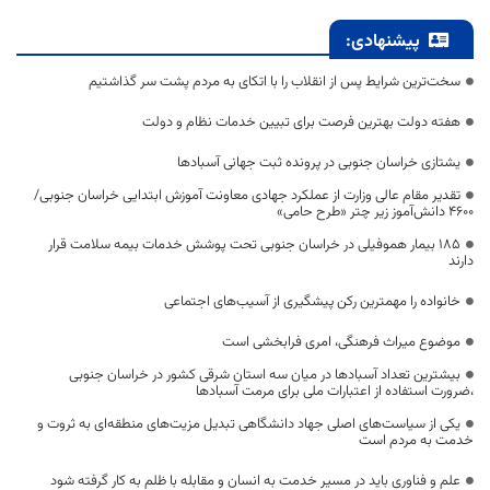
پیشنهادی:
سخت‌ترین شرایط پس از انقلاب را با اتکای به مردم پشت سر گذاشتیم
هفته دولت بهترین فرصت برای تبیین خدمات نظام و دولت
یشتازی خراسان جنوبی در پرونده ثبت جهانی آسبادها
تقدیر مقام عالی وزارت از عملکرد جهادی معاونت آموزش ابتدایی خراسان جنوبی/
۴۶۰۰ دانش‌آموز زیر چتر «طرح حامی»
۱۸۵ بیمار هموفیلی در خراسان جنوبی تحت پوشش خدمات بیمه سلامت قرار
دارند
خانواده را مهمترین رکن پیشگیری از آسیب‌های اجتماعی
موضوع میراث فرهنگی، امری فرابخشی است
بیشترین تعداد آسبادها در میان سه استان شرقی کشور در خراسان جنوبی
،ضرورت استفاده از اعتبارات ملی برای مرمت آسبادها
یکی از سیاست‌های اصلی جهاد دانشگاهی تبدیل مزیت‌های منطقه‌ای به ثروت و
خدمت به مردم است
علم و فناوری باید در مسیر خدمت به انسان و مقابله با ظلم به کار گرفته شود