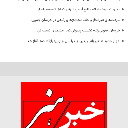
مدیریت هوشمندانه منابع آب، پیش‌نیاز تحقق توسعه پایدار
سرعت‌های غیرمجاز و خلاء مجتمع‌های رفاهی در خراسان جنوبی
خراسان جنوبی رتبه نخست پذیرش توبه متهمان راکسب کرد
اعزام حدود 5 هزار زائر اربعین از خراسان جنوبی؛ بازگشت‌ها آغاز شد