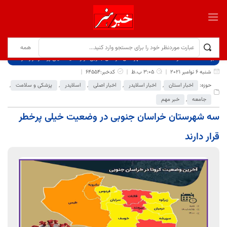
برگ نخست
نوشته‌ها
سه شهرستان خراسان جنوبی در وضعیت خیلی پرخطر قرار دارند
شنبه 6 نوامبر 2021
3:05 ب.ظ
کدخبر:64554
حوزه:
اخبار استان
,
اخبار اسلایدر
,
اخبار اصلی
,
اسلایدر
,
پزشکی و سلامت
,
جامعه
,
خبر مهم
سه شهرستان خراسان جنوبی در وضعیت خیلی پرخطر
قرار دارند