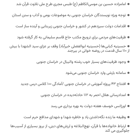
امامزاده حسین بن موسی‌الکاظم (ع) طبس مجری طرح ملی تلاوت قرآن شد
توجه ویژه نویسندگان خراسان جنوبی به موضوعات بومی و آداب و سنن استان
اقدامات دولت سیزدهم در کشور و خراسان جنوبی زیربنایی و آینده ساز است
ظرفیت‌های مردمی برای ترویج مکتب حاج قاسم سلیمانی به کار گرفته شود
حسینیه کبابی‌ها (حسینیه ابوالفضلی خیرآباد) وقف بر عزای سید الشهدا با بیش
از 110 سال قدمت در روضه خوانی در بیرجند
وجود ظرفیت‌های بسیار خوب رشته والیبال در خراسان جنوبی
سامانه بارشی وارد خراسان جنوبی می‌شود
افتتاح ۴۳ پروژه آموزشی در خراسان‌ جنوبی /آمادگی ۱۰۰ کلاس درس جدید
امدادرسانی هلال احمر به ۱۱۲ حادثه‌دیده در خراسان جنوبی
اورژانس خوسف هفته دولت به بهره برداری می رسد
وظیفه ما زنده نگه‌داشتن یاد و خاطره شهدا و شهدای مدافع حرم است
ارتباط خانواده‌ها با قرآن، نهج‌البلاغه و ارزش‌های دینی، از بروز بسیاری از آسیب‌ها
جلوگیری می کند