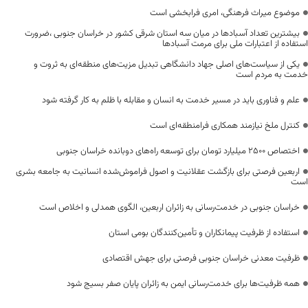
موضوع میراث فرهنگی، امری فرابخشی است
بیشترین تعداد آسبادها در میان سه استان شرقی کشور در خراسان جنوبی ،ضرورت
استفاده از اعتبارات ملی برای مرمت آسبادها
یکی از سیاست‌های اصلی جهاد دانشگاهی تبدیل مزیت‌های منطقه‌ای به ثروت و
خدمت به مردم است
علم و فناوری باید در مسیر خدمت به انسان و مقابله با ظلم به کار گرفته شود
کنترل ملخ نیازمند همکاری فرامنطقه‌ای است
اختصاص 2500 میلیارد تومان برای توسعه راه‌های دوبانده خراسان جنوبی
اربعین فرصتی برای بازگشت عقلانیت و اصول فراموش‌شده انسانیت به جامعه بشری
است
خراسان جنوبی در خدمت‌رسانی به زائران اربعین، الگوی همدلی و اخلاص است
استفاده از ظرفیت پیمانکاران و تأمین‌کنندگان بومی استان
ظرفیت معدنی خراسان جنوبی فرصتی برای جهش اقتصادی
همه ظرفیت‌ها برای خدمت‌رسانی ایمن به زائران پایان صفر بسیج شود