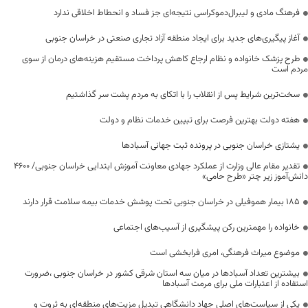
فرهنگ مادی و لیبرال‌دموکراسی نتیجه‌ای جز فساد و انحطاط اخلاقی ندارد
آغاز پیگیری‌های جدید برای ایجاد منطقه آزاد تجاری صنعتی در خراسان جنوبی
طرح پزشک خانواده و نظام ارجاع کاهش پرداخت مستقیم هزینه‌های درمان از سوی
مردم است
سخت‌ترین شرایط پس از انقلاب را با اتکای به مردم پشت سر گذاشتیم
هفته دولت بهترین فرصت برای تبیین خدمات نظام و دولت
یشتازی خراسان جنوبی در پرونده ثبت جهانی آسبادها
تقدیر مقام عالی وزارت از عملکرد جهادی معاونت آموزش ابتدایی خراسان جنوبی/ ۴۶۰۰
دانش‌آموز زیر چتر «طرح حامی»
۱۸۵ بیمار هموفیلی در خراسان جنوبی تحت پوشش خدمات بیمه سلامت قرار دارند
خانواده را مهمترین رکن پیشگیری از آسیب‌های اجتماعی
موضوع میراث فرهنگی، امری فرابخشی است
بیشترین تعداد آسبادها در میان سه استان شرقی کشور در خراسان جنوبی ،ضرورت
استفاده از اعتبارات ملی برای مرمت آسبادها
یکی از سیاست‌های اصلی جهاد دانشگاهی تبدیل مزیت‌های منطقه‌ای به ثروت و