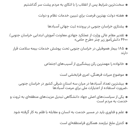
سخت‌ترین شرایط پس از انقلاب را با اتکای به مردم پشت سر گذاشتیم
هفته دولت بهترین فرصت برای تبیین خدمات نظام و دولت
یشتازی خراسان جنوبی در پرونده ثبت جهانی آسبادها
تقدیر مقام عالی وزارت از عملکرد جهادی معاونت آموزش ابتدایی خراسان جنوبی/
۴۶۰۰ دانش‌آموز زیر چتر «طرح حامی»
۱۸۵ بیمار هموفیلی در خراسان جنوبی تحت پوشش خدمات بیمه سلامت قرار
دارند
خانواده را مهمترین رکن پیشگیری از آسیب‌های اجتماعی
موضوع میراث فرهنگی، امری فرابخشی است
بیشترین تعداد آسبادها در میان سه استان شرقی کشور در خراسان جنوبی
،ضرورت استفاده از اعتبارات ملی برای مرمت آسبادها
یکی از سیاست‌های اصلی جهاد دانشگاهی تبدیل مزیت‌های منطقه‌ای به ثروت و
خدمت به مردم است
علم و فناوری باید در مسیر خدمت به انسان و مقابله با ظلم به کار گرفته شود
کنترل ملخ نیازمند همکاری فرامنطقه‌ای است