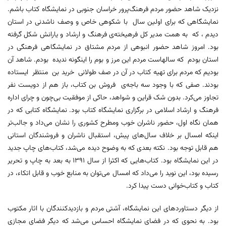
نزدیک شاهد حضور مردم فرهنگ‌پرور خراسان جنوبی در نمایشگاه کتاب باشم.
نمایشگاهی که برای اولین سال با شکوهی خاص و وصف ناشدنی در استان
دیدم ، که به همت مدیر کل فرهیخته‌ی فرهنگ و ارشاد و یارانش شکل گرفته
بود. امروز شاهد حضور انبوهی از مردم مشتاق در نمایشگاهی فرهنگی در
استان بودم که سالهاست مردم این مرز و بوم را اینگونه ندیده بودم. شاهد آن
بودیم که مردم برای تهیه کتاب در آن در صف طولانی خرید بن منتظر ایستاده
بودند. صفی که با وجود سه باجه‌ی فروش بن کتاب، باز هم از دویست نفر
تجاوز می‌کرد. بدون شک قراین و شواهد، حاکی از موفقیت بی‌چون و چرای اداره
فرهنگ و ارشاد اسلامی در برگزاری نمایشگاه کتاب بود. نمایشگاه کتابی که در
همان نگاه اول، حضور ناشران خوب ومطرح کشوری را نشان می‌داد و جالب‌تر
اینکه امسال بر خلاف سال‌های پیش، استقبال ناشران و فروشندگان استانی
هم قابل توجه بود. نکته بعدی که به وضوح دیده می‌شد، کتاب‌های چاپ جدید
در این نمایشگاه بود. کتاب‌هایی که اکثرا از سال ۱۳۹۱ به بعد به چاپ و تحریر
رسیده بود، این نوید را می‌داد که امسال می‌توان به منابع خوب و قابل اتکاء، در
کتاب و کتاب‌خوانی دست پیدا کرد.
از دیگر دستاوردهای این نمایشگاه، آشتی مردم و بازدیدکنندگان با اثار مکتوب
بود. به نحوی که در فضای نمایشگاه احساس می‌شد که دیگر فضای مجازی