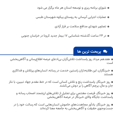
شورای برنامه ریزی و توسعه استان هر ماه برگزار می شود
عملیات اجرایی آبرسانی به روستای پیکوه شهرستان طبس
تصاویر شهدای مدافع سلامت بر فراز آزادی
در 24 ساعت گذشته؛ شناسایی 17 بیمار جدید کرونا در خراسان جنوبی
پربحث ترین ها
هفدهم مرداد روز پاسداشت تلاش‌گران بی‌ادعای عرصه اطلاع‌رسانی و آگاهی‌بخشی
است
خبرنگاران، این طلایه‌داران راستین خدمت در رسانه، انسان‌های پرتلاش و فداکاری
هستند
روز خبرنگار، پاسداشت رنج و تلاش کسانی است که در خط مقدم جهاد تبیین، با نثار
جان و مال، پرچم آگاهی را بر دوش می‌کشند
روز خبرنگار، فرصت مغتنمی برای تجلیل از تلاش‌های ارزشمند اصحاب رسانه و
پاسداشت جایگاه والای خبرنگار در عرصه آگاهی‌بخشی
روز خبرنگار، یادآور مجاهدت‌های خاموش انسان‌هایی است که رسالت خود را در
جست‌وجوی حقیقت و آگاهی‌بخشی به جامعه معنا کرده‌اند