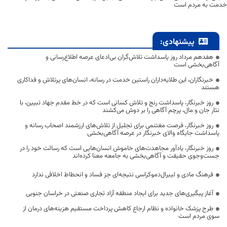
خدمت به مردم است
پیشنهادی:
هفدهم مرداد روز پاسداشت تلاش‌گران بی‌ادعای عرصه اطلاع‌رسانی و
آگاهی‌بخشی است
خبرنگاران، این طلایه‌داران راستین خدمت در رسانه، انسان‌های پرتلاش و فداکاری
هستند
روز خبرنگار، پاسداشت رنج و تلاش کسانی است که در خط مقدم جهاد تبیین، با
نثار جان و مال، پرچم آگاهی را بر دوش می‌کشند
روز خبرنگار، فرصت مغتنمی برای تجلیل از تلاش‌های ارزشمند اصحاب رسانه و
پاسداشت جایگاه والای خبرنگار در عرصه آگاهی‌بخشی
روز خبرنگار، یادآور مجاهدت‌های خاموش انسان‌هایی است که رسالت خود را در
جست‌وجوی حقیقت و آگاهی‌بخشی به جامعه معنا کرده‌اند
فرهنگ مادی و لیبرال‌دموکراسی نتیجه‌ای جز فساد و انحطاط اخلاقی ندارد
آغاز پیگیری‌های جدید برای ایجاد منطقه آزاد تجاری صنعتی در خراسان جنوبی
طرح پزشک خانواده و نظام ارجاع کاهش پرداخت مستقیم هزینه‌های درمان از
سوی مردم است