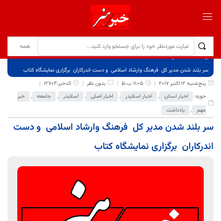
برگ نخست
نوشته‌ها
سر بلند شدن مدیر کل فرهنگ وارشاد اسلامی و دست اندرکاران برگزاری نمایشگاه کتاب
پنج‌شنبه 12 اکتبر 2017
11:05 ب.ظ
بدون نظر
کدخبر:12704
حوزه:
اخبار استان
,
اخبار اسلایدر
,
اخبار اصلی
,
اسلایدر
,
جامعه
,
خبر
مهم
,
یادداشت
سر بلند شدن مدیر کل فرهنگ وارشاد اسلامی و دست
اندرکاران برگزاری نمایشگاه کتاب