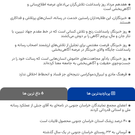
هفدهم مرداد روز پاسداشت تلاش‌گران بی‌ادعای عرصه اطلاع‌رسانی و
آگاهی‌بخشی است
خبرنگاران، این طلایه‌داران راستین خدمت در رسانه، انسان‌های پرتلاش و فداکاری
هستند
روز خبرنگار، پاسداشت رنج و تلاش کسانی است که در خط مقدم جهاد تبیین، با
نثار جان و مال، پرچم آگاهی را بر دوش می‌کشند
روز خبرنگار، فرصت مغتنمی برای تجلیل از تلاش‌های ارزشمند اصحاب رسانه و
پاسداشت جایگاه والای خبرنگار در عرصه آگاهی‌بخشی
روز خبرنگار، یادآور مجاهدت‌های خاموش انسان‌هایی است که رسالت خود را در
جست‌وجوی حقیقت و آگاهی‌بخشی به جامعه معنا کرده‌اند
فرهنگ مادی و لیبرال‌دموکراسی نتیجه‌ای جز فساد و انحطاط اخلاقی ندارد
پربازدیدترین ها
داغ ترین ها
اعضای مجمع نمایندگان خراسان جنوبی در نامه‌ای به آقای جبلی از عملکرد رسانه
ملی و استانی قدردانی کردند
۴۰ درصد زرشک استان خراسان جنوبی محصول قاینات است
آبرسانی به ۳۳ روستای خراسان جنوبی در یک سال گذشته