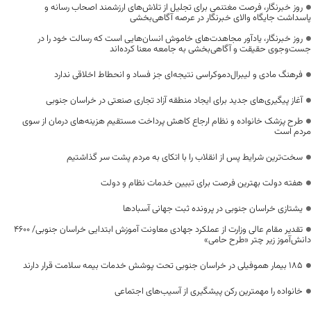
روز خبرنگار، فرصت مغتنمی برای تجلیل از تلاش‌های ارزشمند اصحاب رسانه و
پاسداشت جایگاه والای خبرنگار در عرصه آگاهی‌بخشی
روز خبرنگار، یادآور مجاهدت‌های خاموش انسان‌هایی است که رسالت خود را در
جست‌وجوی حقیقت و آگاهی‌بخشی به جامعه معنا کرده‌اند
فرهنگ مادی و لیبرال‌دموکراسی نتیجه‌ای جز فساد و انحطاط اخلاقی ندارد
آغاز پیگیری‌های جدید برای ایجاد منطقه آزاد تجاری صنعتی در خراسان جنوبی
طرح پزشک خانواده و نظام ارجاع کاهش پرداخت مستقیم هزینه‌های درمان از سوی
مردم است
سخت‌ترین شرایط پس از انقلاب را با اتکای به مردم پشت سر گذاشتیم
هفته دولت بهترین فرصت برای تبیین خدمات نظام و دولت
یشتازی خراسان جنوبی در پرونده ثبت جهانی آسبادها
تقدیر مقام عالی وزارت از عملکرد جهادی معاونت آموزش ابتدایی خراسان جنوبی/ ۴۶۰۰
دانش‌آموز زیر چتر «طرح حامی»
۱۸۵ بیمار هموفیلی در خراسان جنوبی تحت پوشش خدمات بیمه سلامت قرار دارند
خانواده را مهمترین رکن پیشگیری از آسیب‌های اجتماعی