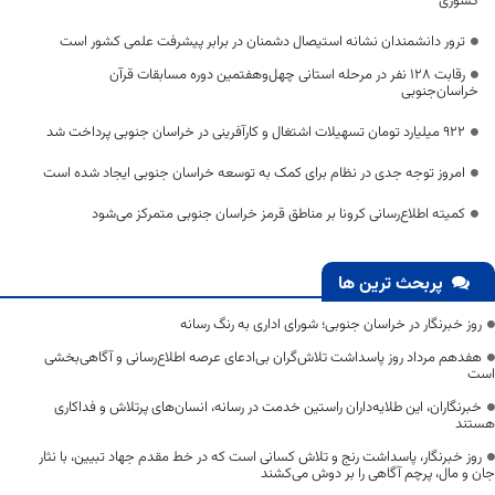
کشوری
ترور دانشمندان نشانه استیصال دشمنان در برابر پیشرفت علمی کشور است
رقابت ۱۲۸ نفر در مرحله استانی چهل‌وهفتمین دوره مسابقات قرآن
خراسان‌جنوبی
۹۲۲ میلیارد تومان تسهیلات اشتغال و کارآفرینی در خراسان جنوبی پرداخت شد
امروز توجه جدی در نظام برای کمک به توسعه خراسان جنوبی ایجاد شده است
کمیته اطلاع‌رسانی کرونا بر مناطق قرمز خراسان جنوبی متمرکز می‌شود
پربحث ترین ها
روز خبرنگار در خراسان جنوبی؛ شورای اداری به رنگ رسانه
هفدهم مرداد روز پاسداشت تلاش‌گران بی‌ادعای عرصه اطلاع‌رسانی و آگاهی‌بخشی
است
خبرنگاران، این طلایه‌داران راستین خدمت در رسانه، انسان‌های پرتلاش و فداکاری
هستند
روز خبرنگار، پاسداشت رنج و تلاش کسانی است که در خط مقدم جهاد تبیین، با نثار
جان و مال، پرچم آگاهی را بر دوش می‌کشند