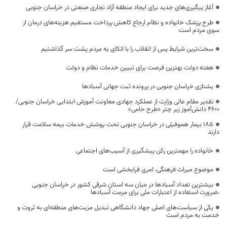
آغاز پیگیری‌های جدید برای ایجاد منطقه آزاد تجاری صنعتی در خراسان جنوبی
طرح پزشک خانواده و نظام ارجاع کاهش پرداخت مستقیم هزینه‌های درمان از
سوی مردم است
سخت‌ترین شرایط پس از انقلاب را با اتکای به مردم پشت سر گذاشتیم
هفته دولت بهترین فرصت برای تبیین خدمات نظام و دولت
یشتازی خراسان جنوبی در پرونده ثبت جهانی آسبادها
تقدیر مقام عالی وزارت از عملکرد جهادی معاونت آموزش ابتدایی خراسان جنوبی/
۴۶۰۰ دانش‌آموز زیر چتر «طرح حامی»
۱۸۵ بیمار هموفیلی در خراسان جنوبی تحت پوشش خدمات بیمه سلامت قرار
دارند
خانواده را مهمترین رکن پیشگیری از آسیب‌های اجتماعی
موضوع میراث فرهنگی، امری فرابخشی است
بیشترین تعداد آسبادها در میان سه استان شرقی کشور در خراسان جنوبی
،ضرورت استفاده از اعتبارات ملی برای مرمت آسبادها
یکی از سیاست‌های اصلی جهاد دانشگاهی تبدیل مزیت‌های منطقه‌ای به ثروت و
خدمت به مردم است