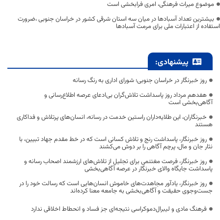
موضوع میراث فرهنگی، امری فرابخشی است
بیشترین تعداد آسبادها در میان سه استان شرقی کشور در خراسان جنوبی ،ضرورت
استفاده از اعتبارات ملی برای مرمت آسبادها
پیشنهادی:
روز خبرنگار در خراسان جنوبی؛ شورای اداری به رنگ رسانه
هفدهم مرداد روز پاسداشت تلاش‌گران بی‌ادعای عرصه اطلاع‌رسانی و
آگاهی‌بخشی است
خبرنگاران، این طلایه‌داران راستین خدمت در رسانه، انسان‌های پرتلاش و فداکاری
هستند
روز خبرنگار، پاسداشت رنج و تلاش کسانی است که در خط مقدم جهاد تبیین، با
نثار جان و مال، پرچم آگاهی را بر دوش می‌کشند
روز خبرنگار، فرصت مغتنمی برای تجلیل از تلاش‌های ارزشمند اصحاب رسانه و
پاسداشت جایگاه والای خبرنگار در عرصه آگاهی‌بخشی
روز خبرنگار، یادآور مجاهدت‌های خاموش انسان‌هایی است که رسالت خود را در
جست‌وجوی حقیقت و آگاهی‌بخشی به جامعه معنا کرده‌اند
فرهنگ مادی و لیبرال‌دموکراسی نتیجه‌ای جز فساد و انحطاط اخلاقی ندارد