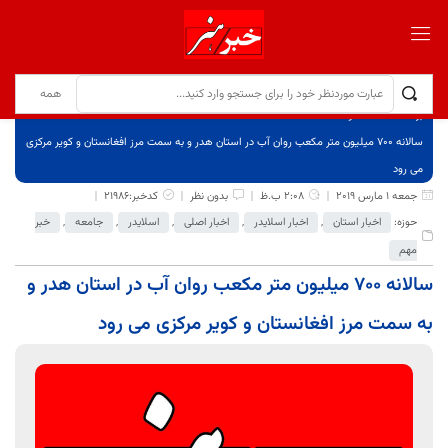
برگ نخست
نوشته‌ها
سالانه 700 میلیون متر مکعب روان آب در استان هدر و به سمت مرز افغانستان و کویر مرکزی
می رود
جمعه 1 مارس 2019
2:08 ب.ظ
بدون نظر
کدخبر:21986
حوزه:
اخبار استان
,
اخبار اسلایدر
,
اخبار اصلی
,
اسلایدر
,
جامعه
,
خبر
مهم
سالانه 700 میلیون متر مکعب روان آب در استان هدر و
به سمت مرز افغانستان و کویر مرکزی می رود