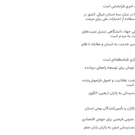
 امری فرابخشی است
 در میان سه استان شرقی کشور در
فاده از اعتبارات ملی برای مرمت
ی جهاد دانشگاهی تبدیل مزیت‌های
مت به مردم است
سیر خدمت به انسان و مقابله با ظلم
اری فرامنطقه‌ای است
2 میلیارد تومان برای توسعه راه‌های دوبانده
زگشت عقلانیت و اصول فراموش‌شده
 است
رسانی به زائران اربعین، الگوی
کاران و تأمین‌کنندگان بومی استان
جنوبی فرصتی برای جهش اقتصادی
ت‌رسانی ایمن به زائران پایان صفر