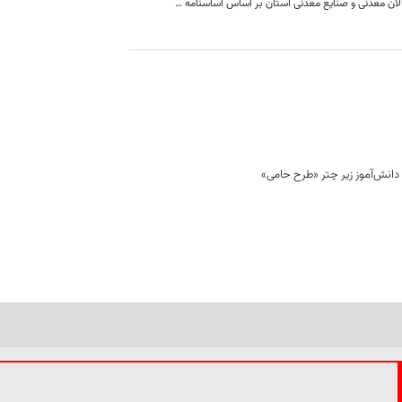
عضوگیری فعالان معدنی و صنایع معدنی استان بر اساس اساسنامه خانه معدن ایران در دستور کار قرار خواهد گرفت