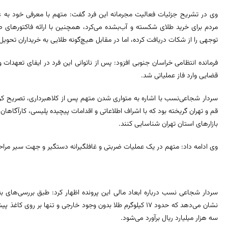
وی در تشریح جزئیات فعالیت مجرمانه این فرد گفت: متهم با معرفی خود به عنو
مردم برای خرید طلای شکسته و آب‌بشده می‌کرد، همچنین با ارائه فاکتورهای 
توجهی را از شکات دریافت کرده، اما در مقابل هیچ‌گونه طلایی به خریداران تحویل 
فرمانده انتظامی خراسان جنوبی افزود: پس از ناتوانی این فرد در ایفای تعهدات
قضایی وارد فاز عملیاتی شد.
سردار شجاعی‌نسب با اشاره به متواری شدن متهم پس از کلاهبرداری، تصریح کرد: 
قم و تهران گریخته بود که با اشراف اطلاعاتی و اقدامات پیچیده پلیسی، کارآگاها
بازارهای استان تهران شناسایی کنند.
وی ادامه داد: متهم در یک عملیات ضربتی و غافلگیرانه دستگیر و جهت سیر مراح
نشان می‌دهد که حدود ۱۷ کیلوگرم طلا بدون وجود خارجی و تنها بر
سه هزار میلیارد ریال برآورد می‌شود.