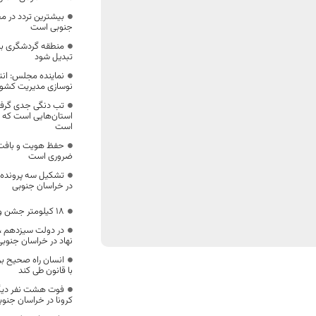
بیشترین تردد در م
جنوبی است
منطقه گردشگری با
تبدیل شود
نماینده مجلس: ان
نوسازی مدیریت کشو
تب دنگی جدی گرفت
استان‌هایی است که 
است
حفظ هویت و بافت 
ضروری است
تشکیل سه پرونده ت
در خراسان جنوبی
۱۸ کیلومتر جشن و مهمانی غدیر در خراسان جنوبی
نهاد در خراسان جنوبی
انسان راه صحیح بر
با قانون طی کند
فوت هشت نفر دیگر 
کرونا در خراسان جنو