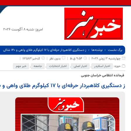
امروز: شنبه 8 آگوست 2026
برگ نخست
نوشته‌ها
ز دستگیری کلاهبردار حرفه‌ای با ۱۷ کیلوگرم طلای واهی و ۱۴۰ شاکی
چهارشنبه 3 ژوئن 2026
9:54 ق.ظ
بدون نظر
کدخبر:112583
حوزه:
اخبار اسلایدر
,
اخبار اصلی
,
اخبار انتخابات
,
جامعه
,
خبر مهم
فرمانده انتظامی خراسان جنوبی
ز دستگیری کلاهبردار حرفه‌ای با ۱۷ کیلوگرم طلای واهی و ۱۴۰ شاکی