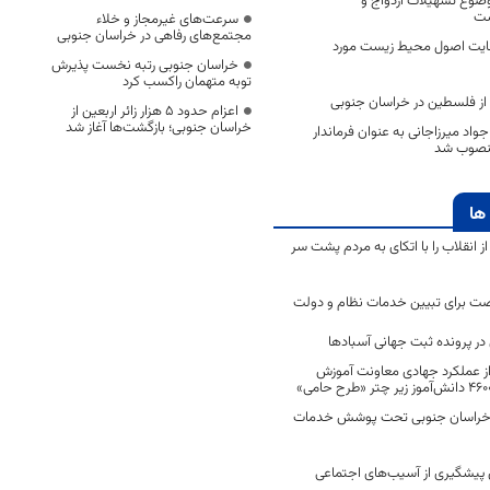
موضوع تسهیلات ازدواج و
ست
سرعت‌های غیرمجاز و خلاء
مجتمع‌های رفاهی در خراسان جنوبی
رعایت اصول محیط زیست مورد
خراسان جنوبی رتبه نخست پذیرش
توبه متهمان راکسب کرد
از فلسطین در خراسان جنوبی
اعزام حدود 5 هزار زائر اربعین از
خراسان جنوبی؛ بازگشت‌ها آغاز شد
جواد میرزاجانی به عنوان فرماندار
نصوب شد
ها
انقلاب را با اتکای به مردم پشت سر
ت برای تبیین خدمات نظام و دولت
ر پرونده ثبت جهانی آسبادها
 از عملکرد جهادی معاونت آموزش
 در خراسان جنوبی تحت پوشش خدمات
ن پیشگیری از آسیب‌های اجتماعی