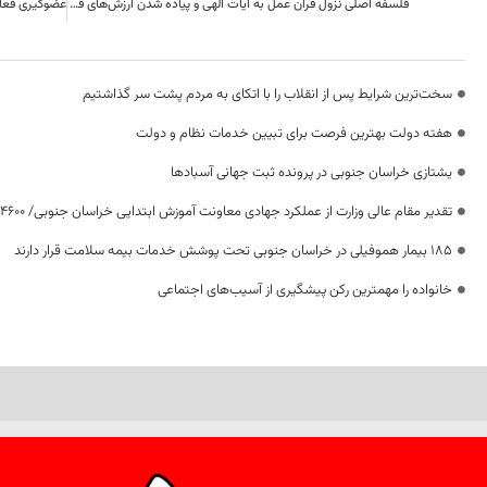
فلسفه اصلی نزول قرآن عمل به آیات الهی و پیاده شدن ارزش‌های قرآنی در زندگی انسان‌ها است.
سخت‌ترین شرایط پس از انقلاب را با اتکای به مردم پشت سر گذاشتیم
هفته دولت بهترین فرصت برای تبیین خدمات نظام و دولت
یشتازی خراسان جنوبی در پرونده ثبت جهانی آسبادها
تقدیر مقام عالی وزارت از عملکرد جهادی معاونت آموزش ابتدایی خراسان جنوبی/ ۴۶۰۰ دانش‌آموز زیر چتر «طرح حامی»
۱۸۵ بیمار هموفیلی در خراسان جنوبی تحت پوشش خدمات بیمه سلامت قرار دارند
خانواده را مهمترین رکن پیشگیری از آسیب‌های اجتماعی