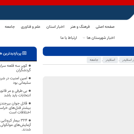
صفحه اصلی
فرهنگ و هنر
اخبار استان
علم و فناوری
جامعه
اخبار شهرستان ها
ارتباط با ما
پربازدیدترین ه
ر اسلایدر
,
اسلایدر
,
جامعه
کویر سه قلعه سرا
گردشگران
امین امنیت در شرق
سلیمانی بود
بی طرفی و مر قانون
انتخابات باید باشد
بیشتر قتل‌های خراسان
اختلافات است
۳۲۴ بیمار کرونا
آزمایش‌های مولکولی
شدند.