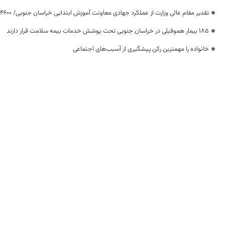
تقدیر مقام عالی وزارت از عملکرد جهادی معاونت آموزش ابتدایی خراسان جنوبی/ ۴۶۰۰ دانش‌آموز زیر چتر «طرح حامی»
۱۸۵ بیمار هموفیلی در خراسان جنوبی تحت پوشش خدمات بیمه سلامت قرار دارند
خانواده را مهمترین رکن پیشگیری از آسیب‌های اجتماعی