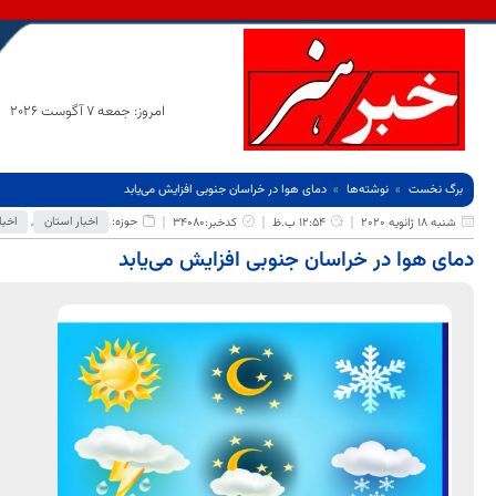
امروز: جمعه 7 آگوست 2026
برگ نخست
نوشته‌ها
دمای هوا در خراسان جنوبی افزایش می‌یابد
حوزه:
اخبار استان
,
اخبا
شنبه 18 ژانویه 2020
12:54 ب.ظ
کدخبر:34080
دمای هوا در خراسان جنوبی افزایش می‌یابد