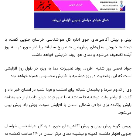
بینی و پیش آگاهی‌های جوی اداره کل هواشناسی خراسان جنوبی گفت: با
توجه به خروجی مدل‌های پیش‌یابی به تدریج سامانه پرفشار جوی در سه روز
آینده تضعیف می‌شود و دمای هوا روند افزایشی خواهد داشت.
جواد نخعی روز شنبه افزود: روند تغییرات دما به ویژه در طول روز افزایشی
است که این وضعیت در روز دوشنبه با افزایش محسوس همراه خواهد بود.
وی از تداوم سرما و یخبندان شبانه برای امشب و فردا شب در استان خبر داد و
گفت: از اواخر وقت دوشنبه تا سه‌شنبه با عبور توده هوای ناپایدار از جو منطقه
بارش پراکنده برای نواحی شمالی استان با افزایش سرعت وزش باد پیش بینی
می‌شود.
رییس گروه پیش بینی و پیش آگاهی‌های جوی اداره کل هواشناسی خراسان
جنوبی اظهار داشت: کمینه و بیشینه دمای مرکز استان در ۲۴ ساعت گذشته به