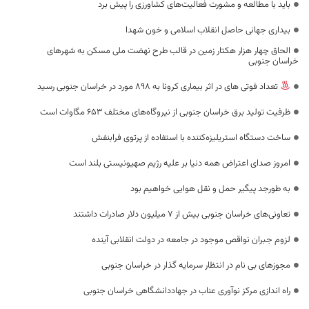
باید با مطالعه و مشورت فعالیت‌های کشاورزی را پیش برد
بیداری جهانی حاصل انقلاب اسلامی و خون شهدا
الحاق چهار هزار هکتار زمین در قالب طرح نهضت ملی مسکن به شهرهای
خراسان جنوبی
تعداد فوتی های در اثر بیماری کرونا به 898 مورد در خراسان جنوبی رسید
ظرفیت تولید برق خراسان جنوبی از نیروگاه‌های مختلف ۶۵۳ مگاوات است
ساخت دستگاه استریلیزه‌کننده با استفاده از پرتوی فرابنفش
امروز صدای اعتراض همه دنیا بر علیه رژیم صهیونیستی بلند است
به طورجد پیگیر حمل و نقل هوایی خواهیم بود
تعاونی‌های خراسان جنوبی بیش از ۷ میلیون دلار صادرات داشتند
لزوم جبران نواقص موجود در جامعه در دولت انقلابی آینده
مجوزهای بی نام در انتظار سرمایه گذار در خراسان جنوبی
راه اندازی مرکز نوآوری عناب در جهاددانشگاهی خراسان جنوبی