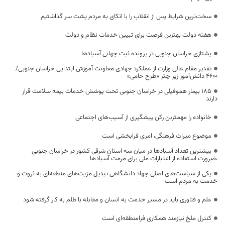
سخت‌ترین شرایط پس از انقلاب را با اتکای به مردم پشت سر گذاشتیم
هفته دولت بهترین فرصت برای تبیین خدمات نظام و دولت
یشتازی خراسان جنوبی در پرونده ثبت جهانی آسبادها
تقدیر مقام عالی وزارت از عملکرد جهادی معاونت آموزش ابتدایی خراسان جنوبی/
۴۶۰۰ دانش‌آموز زیر چتر «طرح حامی»
۱۸۵ بیمار هموفیلی در خراسان جنوبی تحت پوشش خدمات بیمه سلامت قرار
دارند
خانواده را مهمترین رکن پیشگیری از آسیب‌های اجتماعی
موضوع میراث فرهنگی، امری فرابخشی است
بیشترین تعداد آسبادها در میان سه استان شرقی کشور در خراسان جنوبی
،ضرورت استفاده از اعتبارات ملی برای مرمت آسبادها
یکی از سیاست‌های اصلی جهاد دانشگاهی تبدیل مزیت‌های منطقه‌ای به ثروت و
خدمت به مردم است
علم و فناوری باید در مسیر خدمت به انسان و مقابله با ظلم به کار گرفته شود
کنترل ملخ نیازمند همکاری فرامنطقه‌ای است