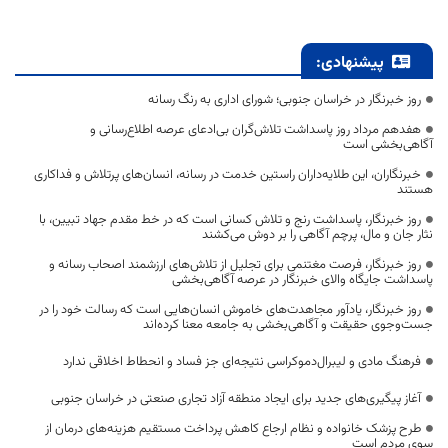
پیشنهادی:
روز خبرنگار در خراسان جنوبی؛ شورای اداری به رنگ رسانه
هفدهم مرداد روز پاسداشت تلاش‌گران بی‌ادعای عرصه اطلاع‌رسانی و
آگاهی‌بخشی است
خبرنگاران، این طلایه‌داران راستین خدمت در رسانه، انسان‌های پرتلاش و فداکاری
هستند
روز خبرنگار، پاسداشت رنج و تلاش کسانی است که در خط مقدم جهاد تبیین، با
نثار جان و مال، پرچم آگاهی را بر دوش می‌کشند
روز خبرنگار، فرصت مغتنمی برای تجلیل از تلاش‌های ارزشمند اصحاب رسانه و
پاسداشت جایگاه والای خبرنگار در عرصه آگاهی‌بخشی
روز خبرنگار، یادآور مجاهدت‌های خاموش انسان‌هایی است که رسالت خود را در
جست‌وجوی حقیقت و آگاهی‌بخشی به جامعه معنا کرده‌اند
فرهنگ مادی و لیبرال‌دموکراسی نتیجه‌ای جز فساد و انحطاط اخلاقی ندارد
آغاز پیگیری‌های جدید برای ایجاد منطقه آزاد تجاری صنعتی در خراسان جنوبی
طرح پزشک خانواده و نظام ارجاع کاهش پرداخت مستقیم هزینه‌های درمان از
سوی مردم است