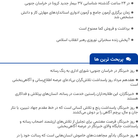
در 24 ساعت گذشته؛ شناسایی 37 بیمار جدید کرونا در خراسان جنوبی
زمان برگزاری آزمون جامع و آزمون ادواری استانداردهای مهارتی کار و دانش
مشخص شد
برداشت و فروش کما ممنوع است
?پخش زنده سخنرانی نوروزی رهبر انقلاب اسلامی
پربحث ترین ها
روز خبرنگار در خراسان جنوبی؛ شورای اداری به رنگ رسانه
هفدهم مرداد روز پاسداشت تلاش‌گران بی‌ادعای عرصه اطلاع‌رسانی و آگاهی‌بخشی
است
خبرنگاران، این طلایه‌داران راستین خدمت در رسانه، انسان‌های پرتلاش و فداکاری
هستند
روز خبرنگار، پاسداشت رنج و تلاش کسانی است که در خط مقدم جهاد تبیین، با نثار
جان و مال، پرچم آگاهی را بر دوش می‌کشند
روز خبرنگار، فرصت مغتنمی برای تجلیل از تلاش‌های ارزشمند اصحاب رسانه و
پاسداشت جایگاه والای خبرنگار در عرصه آگاهی‌بخشی
روز خبرنگار، یادآور مجاهدت‌های خاموش انسان‌هایی است که رسالت خود را در