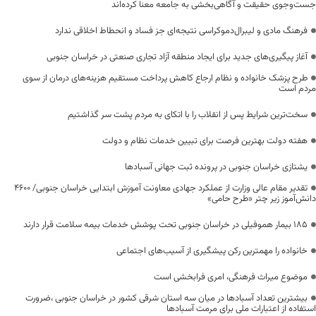
جست‌وجوی حقیقت و آگاهی‌بخشی به جامعه معنا کرده‌اند
فرهنگ مادی و لیبرال‌دموکراسی نتیجه‌ای جز فساد و انحطاط اخلاقی ندارد
آغاز پیگیری‌های جدید برای ایجاد منطقه آزاد تجاری صنعتی در خراسان جنوبی
طرح پزشک خانواده و نظام ارجاع کاهش پرداخت مستقیم هزینه‌های درمان از سوی
مردم است
سخت‌ترین شرایط پس از انقلاب را با اتکای به مردم پشت سر گذاشتیم
هفته دولت بهترین فرصت برای تبیین خدمات نظام و دولت
یشتازی خراسان جنوبی در پرونده ثبت جهانی آسبادها
تقدیر مقام عالی وزارت از عملکرد جهادی معاونت آموزش ابتدایی خراسان جنوبی/ ۴۶۰۰
دانش‌آموز زیر چتر «طرح حامی»
۱۸۵ بیمار هموفیلی در خراسان جنوبی تحت پوشش خدمات بیمه سلامت قرار دارند
خانواده را مهمترین رکن پیشگیری از آسیب‌های اجتماعی
موضوع میراث فرهنگی، امری فرابخشی است
بیشترین تعداد آسبادها در میان سه استان شرقی کشور در خراسان جنوبی ،ضرورت
استفاده از اعتبارات ملی برای مرمت آسبادها