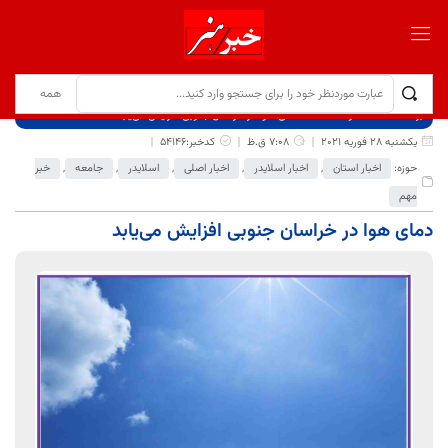
برگ نخست
نوشته‌ها
دمای هوا در خراسان جنوبی افزایش می‌یابد
یکشنبه 28 فوریه 2021
7:08 ق.ظ
کدخبر:54146
حوزه:
اخبار استان
,
اخبار اسلایدر
,
اخبار اصلی
,
اسلایدر
,
جامعه
,
خبر
مهم
دمای هوا در خراسان جنوبی افزایش می‌یابد