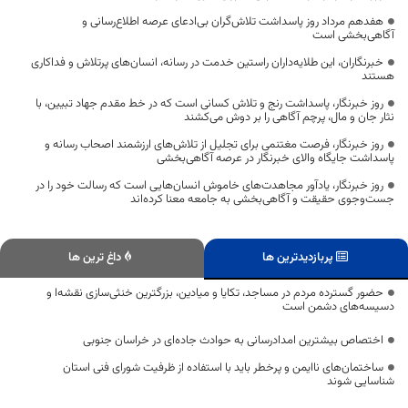
هفدهم مرداد روز پاسداشت تلاش‌گران بی‌ادعای عرصه اطلاع‌رسانی و
آگاهی‌بخشی است
خبرنگاران، این طلایه‌داران راستین خدمت در رسانه، انسان‌های پرتلاش و فداکاری
هستند
روز خبرنگار، پاسداشت رنج و تلاش کسانی است که در خط مقدم جهاد تبیین، با
نثار جان و مال، پرچم آگاهی را بر دوش می‌کشند
روز خبرنگار، فرصت مغتنمی برای تجلیل از تلاش‌های ارزشمند اصحاب رسانه و
پاسداشت جایگاه والای خبرنگار در عرصه آگاهی‌بخشی
روز خبرنگار، یادآور مجاهدت‌های خاموش انسان‌هایی است که رسالت خود را در
جست‌وجوی حقیقت و آگاهی‌بخشی به جامعه معنا کرده‌اند
پربازدیدترین ها
داغ ترین ها
حضور گسترده مردم در مساجد، تکایا و میادین، بزرگترین خنثی‌سازی نقشه‌ا و
دسیسه‌های دشمن است
اختصاص بیشترین امدادرسانی به حوادث جاده‌ای در خراسان جنوبی
ساختمان‌های ناایمن و پرخطر باید با استفاده از ظرفیت شورای فنی استان
شناسایی شوند