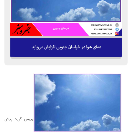
رییس گروه پیش