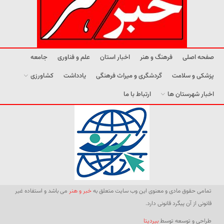
صفحه اصلی
فرهنگ و هنر
اخبار استان
علم و فناوری
جامعه
پزشکی و سلامت
گردشگری و میراث فرهنگی
یادداشت
کشاورزی
اخبار شهرستان ها
ارتباط با ما
تمامی حقوق مادی و معنوی این وب سایت متعلق به
خبر و هنر
می باشد و استفاده غیر
قانونی از آن پیگرد قانونی دارد.
طراحی و توسعه توسط
بیردیتا