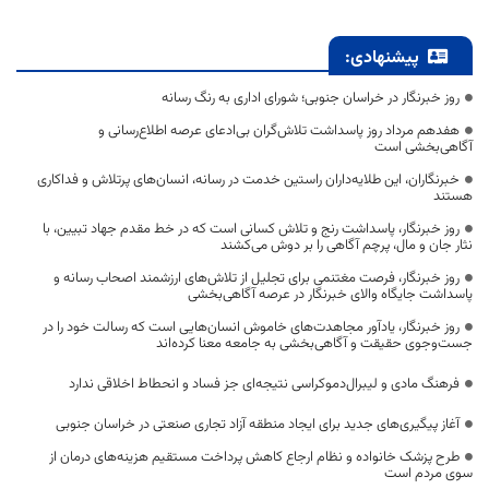
پیشنهادی:
روز خبرنگار در خراسان جنوبی؛ شورای اداری به رنگ رسانه
هفدهم مرداد روز پاسداشت تلاش‌گران بی‌ادعای عرصه اطلاع‌رسانی و
آگاهی‌بخشی است
خبرنگاران، این طلایه‌داران راستین خدمت در رسانه، انسان‌های پرتلاش و فداکاری
هستند
روز خبرنگار، پاسداشت رنج و تلاش کسانی است که در خط مقدم جهاد تبیین، با
نثار جان و مال، پرچم آگاهی را بر دوش می‌کشند
روز خبرنگار، فرصت مغتنمی برای تجلیل از تلاش‌های ارزشمند اصحاب رسانه و
پاسداشت جایگاه والای خبرنگار در عرصه آگاهی‌بخشی
روز خبرنگار، یادآور مجاهدت‌های خاموش انسان‌هایی است که رسالت خود را در
جست‌وجوی حقیقت و آگاهی‌بخشی به جامعه معنا کرده‌اند
فرهنگ مادی و لیبرال‌دموکراسی نتیجه‌ای جز فساد و انحطاط اخلاقی ندارد
آغاز پیگیری‌های جدید برای ایجاد منطقه آزاد تجاری صنعتی در خراسان جنوبی
طرح پزشک خانواده و نظام ارجاع کاهش پرداخت مستقیم هزینه‌های درمان از
سوی مردم است