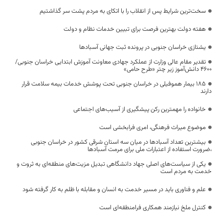
سخت‌ترین شرایط پس از انقلاب را با اتکای به مردم پشت سر گذاشتیم
هفته دولت بهترین فرصت برای تبیین خدمات نظام و دولت
یشتازی خراسان جنوبی در پرونده ثبت جهانی آسبادها
تقدیر مقام عالی وزارت از عملکرد جهادی معاونت آموزش ابتدایی خراسان جنوبی/
۴۶۰۰ دانش‌آموز زیر چتر «طرح حامی»
۱۸۵ بیمار هموفیلی در خراسان جنوبی تحت پوشش خدمات بیمه سلامت قرار
دارند
خانواده را مهمترین رکن پیشگیری از آسیب‌های اجتماعی
موضوع میراث فرهنگی، امری فرابخشی است
بیشترین تعداد آسبادها در میان سه استان شرقی کشور در خراسان جنوبی
،ضرورت استفاده از اعتبارات ملی برای مرمت آسبادها
یکی از سیاست‌های اصلی جهاد دانشگاهی تبدیل مزیت‌های منطقه‌ای به ثروت و
خدمت به مردم است
علم و فناوری باید در مسیر خدمت به انسان و مقابله با ظلم به کار گرفته شود
کنترل ملخ نیازمند همکاری فرامنطقه‌ای است