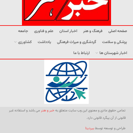
صفحه اصلی
فرهنگ و هنر
اخبار استان
علم و فناوری
جامعه
پزشکی و سلامت
گردشگری و میراث فرهنگی
یادداشت
کشاورزی
اخبار شهرستان ها
ارتباط با ما
تمامی حقوق مادی و معنوی این وب سایت متعلق به
خبر و هنر
می باشد و استفاده غیر
قانونی از آن پیگرد قانونی دارد.
طراحی و توسعه توسط
بیردیتا