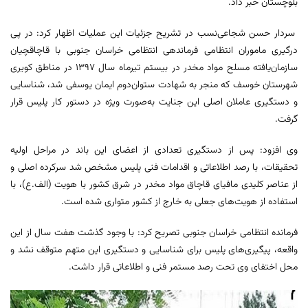
بلوچستان خبر داد.
سردار حسن شجاعی‌نسب در تشریح جزئیات این عملیات اظهار کرد: در پی
درگیری ماموران انتظامی فرماندهی انتظامی خراسان جنوبی با قاچاقچیان
سازمان‌یافته مسلح مواد مخدر در بیستم تیرماه سال ۱۳۹۷ در مناطق کویری
شهرستان خوسف که منجر به شهادت ستوان‌دوم ایمان یوسفی شد، شناسایی
و دستگیری عاملان اصلی این جنایت به‌صورت ویژه در دستور کار پلیس قرار
گرفت.
وی افزود: پس از دستگیری تعدادی از اعضای این باند در مراحل اولیه
تحقیقات، با رصد اطلاعاتی و اقدامات فنی پلیس مشخص شد سرکرده اصلی و
از عناصر کلیدی مافیای قاچاق مواد مخدر در شرق کشور با هویت (الف.ع)، با
استفاده از هویت‌های جعلی به خارج از کشور متواری شده است.
فرمانده انتظامی خراسان جنوبی تصریح کرد: با وجود گذشت هفت سال از این
واقعه، پیگیری‌های پلیس برای شناسایی و دستگیری این متهم متوقف نشد و
محل اختفای وی تحت رصد مستمر فنی و اطلاعاتی قرار داشت.