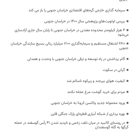
سرمایه گذاری خارجی گره‌های اقتصادی خراسان جنوبی را باز می کند
بررسی اولویت‌های پژوهشی سال ۱۴۰۰ در خراسان جنوبی
۴ هزار کیلومتر محدوده معدنی در خراسان جنوبی تا پایان سال جاری آزادسازی
می‌شود
6610 اشتغال مستقیم و سرمایه‌گذاری 7100 میلیارد ریالی بسیج سازندگی خراسان
جنوبی
گام برداشتن در راه توسعه و ترقی خراسان جنوبی با وحدت و همدلی
گرانی در سکوت
کیفیت هوای بیرجند و زیرکوه ناسالم شد
مردم برای خرید گوشت مرغ عجله نکنند
ورود محموله جدید واکسن کرونا به خراسان جنوبی
بهره برداری از شبکه آبیاری قطره‌ای پارک جنگلی قاین
در روستای کالبید در میان تلف، زخمی و ناپدید شدن 41 رأس گوسفند در حمله
گرگها به گله گوسفندان