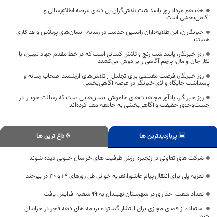
هفدهم مرداد روز پاسداشت تلاش‌گران بی‌ادعای عرصه اطلاع‌رسانی و
آگاهی‌بخشی است
خبرنگاران، این طلایه‌داران راستین خدمت در رسانه، انسان‌های پرتلاش و فداکاری
هستند
روز خبرنگار، پاسداشت رنج و تلاش کسانی است که در خط مقدم جهاد تبیین، با
نثار جان و مال، پرچم آگاهی را بر دوش می‌کشند
روز خبرنگار، فرصت مغتنمی برای تجلیل از تلاش‌های ارزشمند اصحاب رسانه و
پاسداشت جایگاه والای خبرنگار در عرصه آگاهی‌بخشی
روز خبرنگار، یادآور مجاهدت‌های خاموش انسان‌هایی است که رسالت خود را در
جست‌وجوی حقیقت و آگاهی‌بخشی به جامعه معنا کرده‌اند
پربازدیدترین ها
داغ ترین ها
شرکت های تعاونی در زنجیره ارزش ظرفیت های خراسان جنوبی دیده شوند
تعزیه پلی برای انتقال پیام عاشورا،تعزیه خوانی طی روزهای ۲۹ و ۳۰ در بیرجند
تعداد شعب اخذ رای در شهرستان نهبندان به ۹۹ شعبه افزایش یافت
استفاده از فضای مجازی برای انتشار گسترده برنامه های دهه فجر در خراسان
جنوبی