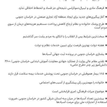
فرهنگ مادی و لیبرال‌دموکراسی نتیجه‌ای جز فساد و انحطاط اخلاقی ندارد
آغاز پیگیری‌های جدید برای ایجاد منطقه آزاد تجاری صنعتی در خراسان جنوبی
طرح پزشک خانواده و نظام ارجاع کاهش پرداخت مستقیم هزینه‌های درمان از سوی
مردم است
سخت‌ترین شرایط پس از انقلاب را با اتکای به مردم پشت سر گذاشتیم
هفته دولت بهترین فرصت برای تبیین خدمات نظام و دولت
یشتازی خراسان جنوبی در پرونده ثبت جهانی آسبادها
تقدیر مقام عالی وزارت از عملکرد جهادی معاونت آموزش ابتدایی خراسان جنوبی/ ۴۶۰۰
دانش‌آموز زیر چتر «طرح حامی»
۱۸۵ بیمار هموفیلی در خراسان جنوبی تحت پوشش خدمات بیمه سلامت قرار دارند
خانواده را مهمترین رکن پیشگیری از آسیب‌های اجتماعی
موضوع میراث فرهنگی، امری فرابخشی است
بیشترین تعداد آسبادها در میان سه استان شرقی کشور در خراسان جنوبی ،ضرورت
استفاده از اعتبارات ملی برای مرمت آسبادها