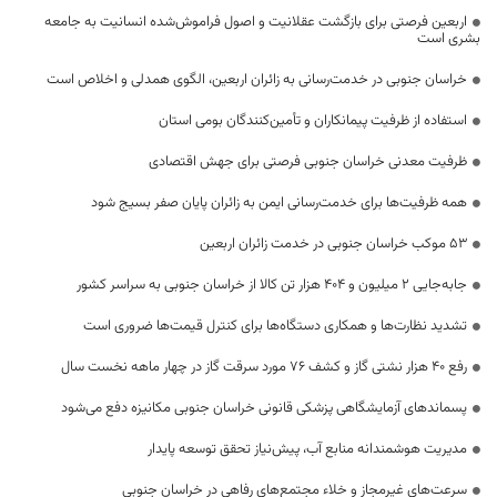
اربعین فرصتی برای بازگشت عقلانیت و اصول فراموش‌شده انسانیت به جامعه
بشری است
خراسان جنوبی در خدمت‌رسانی به زائران اربعین، الگوی همدلی و اخلاص است
استفاده از ظرفیت پیمانکاران و تأمین‌کنندگان بومی استان
ظرفیت معدنی خراسان جنوبی فرصتی برای جهش اقتصادی
همه ظرفیت‌ها برای خدمت‌رسانی ایمن به زائران پایان صفر بسیج شود
53 موکب خراسان جنوبی در خدمت زائران اربعین
جابه‌جایی 2 میلیون و 404 هزار تن کالا از خراسان جنوبی به سراسر کشور
تشدید نظارت‌ها و همکاری دستگاه‌ها برای کنترل قیمت‌ها ضروری است
رفع 40 هزار نشتی گاز و کشف 76 مورد سرقت گاز در چهار ماهه نخست سال
پسماندهای آزمایشگاهی پزشکی قانونی خراسان جنوبی مکانیزه دفع می‌شود
مدیریت هوشمندانه منابع آب، پیش‌نیاز تحقق توسعه پایدار
سرعت‌های غیرمجاز و خلاء مجتمع‌های رفاهی در خراسان جنوبی