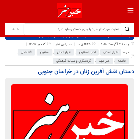
برگ نخست
نوشته‌ها
دستان نقش آفرین زنان در خراسان جنوبی
جمعه 3 آگوست 2018
11:28 ق.ظ
بدون نظر
کدخبر:16697
حوزه:
اخبار استان
,
اخبار اسلایدر
,
اخبار اصلی
,
اسلایدر
,
اقتصادی
,
جامعه
,
خبر مهم
,
گردشگری و میراث فرهنگی
دستان نقش آفرین زنان در خراسان جنوبی