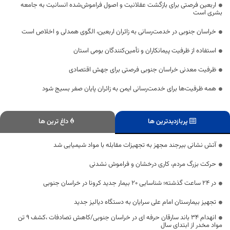
اربعین فرصتی برای بازگشت عقلانیت و اصول فراموش‌شده انسانیت به جامعه
بشری است
خراسان جنوبی در خدمت‌رسانی به زائران اربعین، الگوی همدلی و اخلاص است
استفاده از ظرفیت پیمانکاران و تأمین‌کنندگان بومی استان
ظرفیت معدنی خراسان جنوبی فرصتی برای جهش اقتصادی
همه ظرفیت‌ها برای خدمت‌رسانی ایمن به زائران پایان صفر بسیج شود
پربازدیدترین ها
داغ ترین ها
آتش نشانی بیرجند مجهز به تجهیزات مقابله با مواد شیمیایی شد
حرکت بزرگ مردم، کاری درخشان و فراموش نشدنی
در 24 ساعت گذشته؛ شناسایی 20 بیمار جدید کرونا در خراسان جنوبی
تجهیز بیمارستان امام علی سرایان به دستگاه دیالیز جدید
انهدام ۳۴ باند سارقان حرفه ای در خراسان جنوبی/کاهش تصادفات ،کشف ۹ تن
مواد مخدر از ابتدای سال