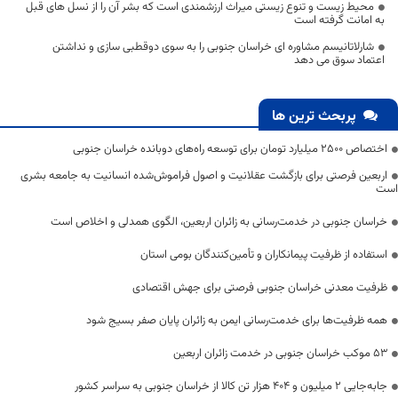
محیط زیست و تنوع زیستی میراث ارزشمندی است که بشر آن را از نسل ‌های قبل
به امانت گرفته است
شارلاتانیسم مشاوره ای خراسان جنوبی را به سوی دوقطبی سازی و نداشتن
اعتماد سوق می دهد
پربحث ترین ها
اختصاص 2500 میلیارد تومان برای توسعه راه‌های دوبانده خراسان جنوبی
اربعین فرصتی برای بازگشت عقلانیت و اصول فراموش‌شده انسانیت به جامعه بشری
است
خراسان جنوبی در خدمت‌رسانی به زائران اربعین، الگوی همدلی و اخلاص است
استفاده از ظرفیت پیمانکاران و تأمین‌کنندگان بومی استان
ظرفیت معدنی خراسان جنوبی فرصتی برای جهش اقتصادی
همه ظرفیت‌ها برای خدمت‌رسانی ایمن به زائران پایان صفر بسیج شود
53 موکب خراسان جنوبی در خدمت زائران اربعین
جابه‌جایی 2 میلیون و 404 هزار تن کالا از خراسان جنوبی به سراسر کشور