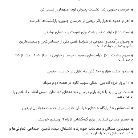
خراسان جنوبی رتبه نخست پذیرش توبه متهمان راکسب کرد
اعزام حدود 5 هزار زائر اربعین از خراسان جنوبی؛ بازگشت‌ها آغاز شد
استفاده از ظرفیت تسهیلات برای تقویت واحدهای تولیدی
وصول درآمدهای عمومی در شرایط فعلی یکی از حساس‌ترین و پیچیده‌ترین
مأموریت‌های دولت است
سهم مالیات از کل درآمدهای مصوب خراسان جنوبی در سال ۱۴۰۵ بیش از ۹۵
درصد است
صدور هفت هزار و ۸۰۰ گذرنامه زیارتی در خراسان جنوبی
۱۲ پرواز فرودگاه بین المللی شهید کاوه در هفته دوم مرداد
ملت ایران باید با هوشیاری در برابر توطئه‌های دشمنان، مسیر انقلاب اسلامی را
ادامه دهد.
آماده‌باش ۸۸ پایگاه جاده‌ای خراسان جنوبی برای خدمت به زائران اربعین
حضور میدانی استاندار برای گره‌گشایی از راه ۹ روستای خوسف
مهم‌ترین مسائل و مطالبات حوزه رفاه، اشتغال، بیمه، تأمین اجتماعی، تعاونی‌ها و
خدمات حمایتی در خراسان جنوبی