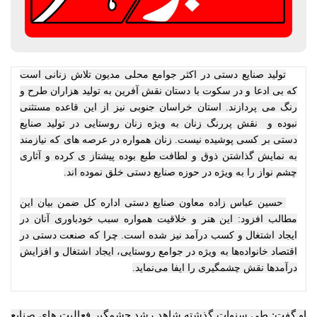
تولید صنایع دستی در اکثر جوامع محلی مدیون تلاش زنانی است
که بی ادعا و در سکوت با دستان نقش آفرین به تولید هزاران طرح و
رنگ می پردازند. استان خراسان جنوبی نیز از این قاعده مستثنی
نبوده و نقش پررنگ زنان به ویژه زنان روستایی در تولید صنایع
دستی بر کسی پوشیده نیست. زنان همواره در عرصه های که نیازمند
به نمایش گذاشتن ذوق و لطافت طبع بوده پیشتاز ی کرده و آثاری
چشم نواز را به ویژه در حوزه صنایع دستی خلق نموده اند.
حسین عباس زاده معاون صنایع دستی اداره کل ضمن بیان این
مطالب افزود: این هنر و خلاقیت همواره سبب خودباوری آنان در
.
ایجاد اشتغال و کسب درآمد نیز شده است
چرا که صنعت دستی در
اقتصاد خانواده‌ها به ویژه در جوامع روستایی، ایجاد اشتغال و افزایش
درآمدها نقش چشمگیری را ایفا می‌نماید.
او گفت: طی سنوات گذشته شاهد رشد چشمگیر فعالیت های صنایع