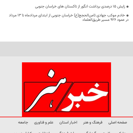
زایش ۱۵ درصدی برداشت انگور از تاکستان های خراسان جنوبی
خادم موکب جهادی ثامن‌الحجج(ع) خراسان جنوبی از ابتدای مردادماه تا ۱۳ مرداد
در عمود ۹۲۶ مسیر طریق‌العلماء
صفحه اصلی
فرهنگ و هنر
اخبار استان
علم و فناوری
جامعه