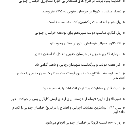
حمایت بنیاد برکت در طرح های اشتغالزایی حوزه کشاورزی خراسان جنوبی
تعداد مبتلایان کرونا در خراسان جنوبی به 775 نفر رسید
برای هر جامعه، امت و کشوری کتاب شناسنامه است
ریل گذاری مناسب دولت سیزدهم برای توسعه خراسان جنوبی
۳۵ کانون بحرانی فرسایش بادی در استان وجود دارد
سرمایه گذاری خارجی در خراسان جنوبی معادل ۱۹ استان کشور
آغاز هفته دولت و بزرگداشت شهیدان رجایی و باهنر گرامی باد
ادامه توسعه ، افتتاح یکصدمین فرستنده دیجیتال خراسان جنوبی با حضور
استاندار
رعایت قانون مشارکت بیشتر در انتخابات را به همراه دارد
ضرب‌الاجل 10روزه فرماندار خوسف برای ارتقای ایمنی کارگران پس از حوادث اخیر
سال 1399 بیشترین عملیات اجرایی و افتتاح را در تاریخ خراسان جنوبی را انجام
داده ایم
روزانه ۱۸۰ تست کرونا در خراسان جنوبی انجام می‌شود