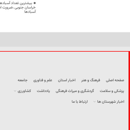
بیشترین تعداد آسبادها
خراسان جنوبی ،ضرورت است
آسبادها
صفحه اصلی
فرهنگ و هنر
اخبار استان
علم و فناوری
جامعه
پزشکی و سلامت
گردشگری و میراث فرهنگی
یادداشت
کشاورزی
اخبار شهرستان ها
ارتباط با ما