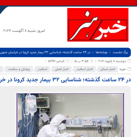
امروز: شنبه 8 آگوست 2026
برگ نخست
نوشته‌ها
در 24 ساعت گذشته؛ شناسایی 32 بیمار جدید کرونا در خراسان جنوبی
دوشنبه 11 ژانویه 2021
3:55 ب.ظ
کدخبر:51992
حوزه:
اخبار استان
,
اخبار اسلایدر
,
اخبار اصلی
,
اسلایدر
,
پزشکی و سلامت
,
ج
در 24 ساعت گذشته؛ شناسایی 32 بیمار جدید کرونا در خراسان جنوبی