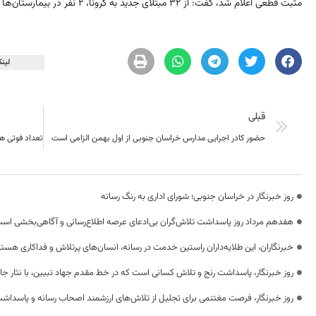
مثبت قطعی اعلام شد، گفت: از 32 مبتلای جدید به کرونا، 2 نفر در بیمارستان‌ها بستری اند و 30 نفر نیز نمونه گیری سرپایی شدند.
لینک
قبلی
حضور کادر اجرایی مدارس خراسان جنوبی از اول بهمن الزامی است
روز خبرنگار در خراسان جنوبی؛ شورای اداری به رنگ رسانه
هفدهم مرداد روز پاسداشت تلاش‌گران بی‌ادعای عرصه اطلاع‌رسانی و آگاهی‌بخشی اس
خبرنگاران، این طلایه‌داران راستین خدمت در رسانه، انسان‌های پرتلاش و فداکاری هستن
روز خبرنگار، پاسداشت رنج و تلاش کسانی است که در خط مقدم جهاد تبیین، با نثار جا
روز خبرنگار، فرصت مغتنمی برای تجلیل از تلاش‌های ارزشمند اصحاب رسانه و پاسداشت