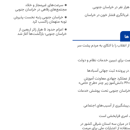
سرعت‌های غیرمجاز و خلاء
مجتمع‌های رفاهی در خراسان جنوبی
رصدی غربالگری فشار خون در خراسان
خراسان جنوبی رتبه نخست پذیرش
توبه متهمان راکسب کرد
اعزام حدود 5 هزار زائر اربعین از
خراسان جنوبی؛ بازگشت‌ها آغاز شد
ها
انقلاب را با اتکای به مردم پشت سر
ت برای تبیین خدمات نظام و دولت
ر پرونده ثبت جهانی آسبادها
 از عملکرد جهادی معاونت آموزش
 در خراسان جنوبی تحت پوشش خدمات
ن پیشگیری از آسیب‌های اجتماعی
 امری فرابخشی است
 در میان سه استان شرقی کشور در
فاده از اعتبارات ملی برای مرمت