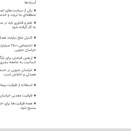
آسبادها
یکی از سیاست‌های اصل
منطقه‌ای به ثروت و خد
علم و فناوری باید در م
به کار گرفته شود
کنترل ملخ نیازمند همک
اختصاص 500
خراسان جنوبی
اربعین فرصتی برای با
انسانیت به جامعه بشری
خراسان جنوبی در خدمت‌
همدلی و اخلاص است
استفاده از ظرفیت پیمان
ظرفیت معدنی خراسان 
همه ظرفیت‌ها برای خدم
بسیج شود