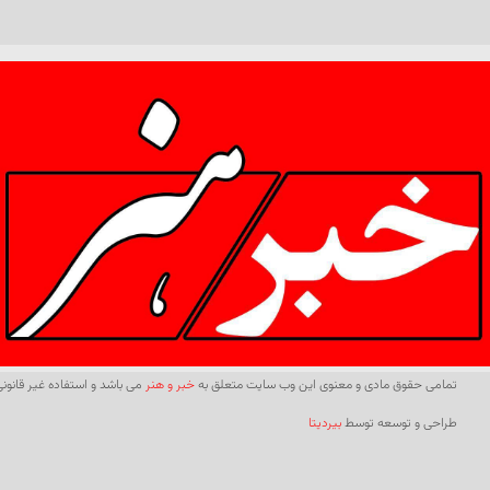
تمامی حقوق مادی و معنوی این وب سایت متعلق به
خبر و هنر
می باشد و استفاده غیر قانونی 
طراحی و توسعه توسط
بیردیتا