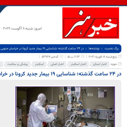
امروز: شنبه 8 آگوست 2026
برگ نخست
نوشته‌ها
در 24 ساعت گذشته؛ شناسایی 19 بیمار جدید کرونا در خراسان جنوبی
پنج‌شنبه 18 فوریه 2021
2:13 ب.ظ
کدخبر:53767
حوزه:
اخبار استان
,
اخبار اسلایدر
,
اخبار اصلی
,
اسلایدر
,
پزشکی و سلامت
,
ج
در 24 ساعت گذشته؛ شناسایی 19 بیمار جدید کرونا در خراسان جنوبی