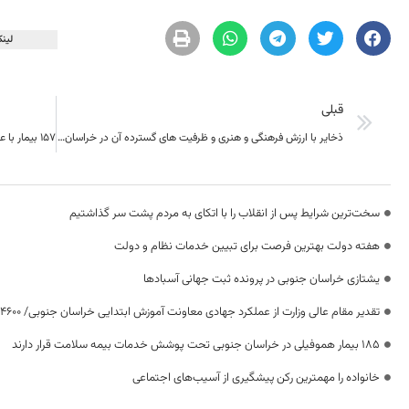
لینک
قبلی
ذخایر با ارزش فرهنگی و هنری و ظرفیت های گسترده آن در خراسان جنوبی ناشناخته مانده است
سخت‌ترین شرایط پس از انقلاب را با اتکای به مردم پشت سر گذاشتیم
هفته دولت بهترین فرصت برای تبیین خدمات نظام و دولت
یشتازی خراسان جنوبی در پرونده ثبت جهانی آسبادها
تقدیر مقام عالی وزارت از عملکرد جهادی معاونت آموزش ابتدایی خراسان جنوبی/ ۴۶۰۰ دانش‌آموز زیر چتر «طرح حامی»
۱۸۵ بیمار هموفیلی در خراسان جنوبی تحت پوشش خدمات بیمه سلامت قرار دارند
خانواده را مهمترین رکن پیشگیری از آسیب‌های اجتماعی