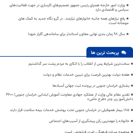
وزارت امور خارجه همپای رئیس جمهور تصمیم‌های کارسازی در جهت فعالیت‌های
سیاسی و اقتصادی دارد
رفع نیازهای همه جانبه خانوارهای نیازمند ، در گرو نگاه جدید به کمک های
مومنانه است.
سال 98 زمان بندی نهایی معاون استاندار برای ساماندهی گلزار شهدا
پربحث ترین ها
سخت‌ترین شرایط پس از انقلاب را با اتکای به مردم پشت سر گذاشتیم
هفته دولت بهترین فرصت برای تبیین خدمات نظام و دولت
یشتازی خراسان جنوبی در پرونده ثبت جهانی آسبادها
تقدیر مقام عالی وزارت از عملکرد جهادی معاونت آموزش ابتدایی خراسان جنوبی/ ۴۶۰۰
دانش‌آموز زیر چتر «طرح حامی»
۱۸۵ بیمار هموفیلی در خراسان جنوبی تحت پوشش خدمات بیمه سلامت قرار دارند
خانواده را مهمترین رکن پیشگیری از آسیب‌های اجتماعی
موضوع میراث فرهنگی، امری فرابخشی است