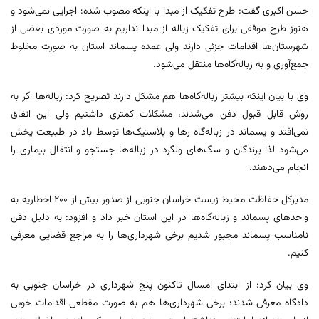
حسن اکبری گفت: طرح تفکیک از مبدا با اینکه مصوب شده؛ اجرایی نمی‌شود و
هنوز طرح موفقی برای تفکیک زباله از مبدا نداریم به صورت موردی بعضی از
شهرستان‌ها اقدامات جزئی دارند ولی عمده پسماند استان به صورت مخلوط
جمع‌آوری و به زباله‌گاه‌ها منتقل می‌شود.
وی با بیان اینکه بیشتر زباله‌گاه‌ها هم مشکل دارند تصریح کرد: زباله‌ها اگر به
روش قابل قبول دفن می‌شدند، مشکلات کمتری داشتیم ولی این اتفاق
نمی‌افتد و پسماند در زباله‌گاه رها و پلاستیک‌ها توسط باد در طبیعت پخش
می‌شود لذا پرندگان و سگ‌های ولگرد در زباله‌ها جستجو و انتقال بیماری را
انجام می‌دهند.
مدیرکل حفاظت محیط زیست خراسان جنوبی از صدور بیش از ۲۰۰ اخطاریه به
واحدهای پسماند و زباله‌گاه‌ها در این استان خبر داد و افزود: به دلیل دفن
نامناسب پسماند مجبور شدیم برخی شهرداری‌ها را به مراجع قضایی معرفی
کنیم.
وی بیان کرد: از ابتدای امسال تاکنون پنج شهرداری در خراسان جنوبی به
دادگاه معرفی شدند؛ برخی شهرداری‌ها هم به صورت مقطعی اقدامات خوبی