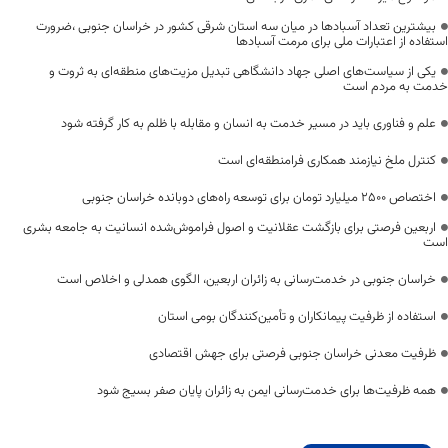
بیشترین تعداد آسبادها در میان سه استان شرقی کشور در خراسان جنوبی ،ضرورت
استفاده از اعتبارات ملی برای مرمت آسبادها
یکی از سیاست‌های اصلی جهاد دانشگاهی تبدیل مزیت‌های منطقه‌ای به ثروت و
خدمت به مردم است
علم و فناوری باید در مسیر خدمت به انسان و مقابله با ظلم به کار گرفته شود
کنترل ملخ نیازمند همکاری فرامنطقه‌ای است
اختصاص 2500 میلیارد تومان برای توسعه راه‌های دوبانده خراسان جنوبی
اربعین فرصتی برای بازگشت عقلانیت و اصول فراموش‌شده انسانیت به جامعه بشری
است
خراسان جنوبی در خدمت‌رسانی به زائران اربعین، الگوی همدلی و اخلاص است
استفاده از ظرفیت پیمانکاران و تأمین‌کنندگان بومی استان
ظرفیت معدنی خراسان جنوبی فرصتی برای جهش اقتصادی
همه ظرفیت‌ها برای خدمت‌رسانی ایمن به زائران پایان صفر بسیج شود