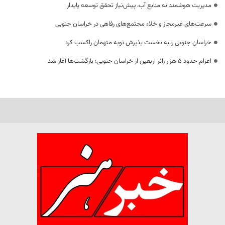
مدیریت هوشمندانه منابع آب، پیش‌نیاز تحقق توسعه پایدار
سرعت‌های غیرمجاز و خلاء مجتمع‌های رفاهی در خراسان جنوبی
خراسان جنوبی رتبه نخست پذیرش توبه متهمان راکسب کرد
اعزام حدود 5 هزار زائر اربعین از خراسان جنوبی؛ بازگشت‌ها آغاز شد