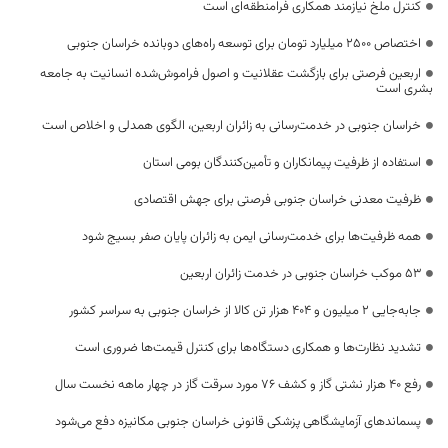
کنترل ملخ نیازمند همکاری فرامنطقه‌ای است
اختصاص 2500 میلیارد تومان برای توسعه راه‌های دوبانده خراسان جنوبی
اربعین فرصتی برای بازگشت عقلانیت و اصول فراموش‌شده انسانیت به جامعه
بشری است
خراسان جنوبی در خدمت‌رسانی به زائران اربعین، الگوی همدلی و اخلاص است
استفاده از ظرفیت پیمانکاران و تأمین‌کنندگان بومی استان
ظرفیت معدنی خراسان جنوبی فرصتی برای جهش اقتصادی
همه ظرفیت‌ها برای خدمت‌رسانی ایمن به زائران پایان صفر بسیج شود
53 موکب خراسان جنوبی در خدمت زائران اربعین
جابه‌جایی 2 میلیون و 404 هزار تن کالا از خراسان جنوبی به سراسر کشور
تشدید نظارت‌ها و همکاری دستگاه‌ها برای کنترل قیمت‌ها ضروری است
رفع 40 هزار نشتی گاز و کشف 76 مورد سرقت گاز در چهار ماهه نخست سال
پسماندهای آزمایشگاهی پزشکی قانونی خراسان جنوبی مکانیزه دفع می‌شود