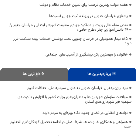
هفته دولت بهترین فرصت برای تبیین خدمات نظام و دولت
یشتازی خراسان جنوبی در پرونده ثبت جهانی آسبادها
تقدیر مقام عالی وزارت از عملکرد جهادی معاونت آموزش ابتدایی خراسان جنوبی/
۴۶۰۰ دانش‌آموز زیر چتر «طرح حامی»
۱۸۵ بیمار هموفیلی در خراسان جنوبی تحت پوشش خدمات بیمه سلامت قرار
دارند
خانواده را مهمترین رکن پیشگیری از آسیب‌های اجتماعی
پربازدیدترین ها
داغ ترین ها
باید از ژن‌ زعفران خراسان جنوبی به عنوان سرمایه ملی، حفاظت کنیم
موافقت سازمان شهرداری‌ها و دهیاری‌های وزارت کشور با افزایش ۱۰ درصدی
سهمیه قیر شهرداری‌های استان
نهادهای انقلابی در فضای جدید، نگاه ویژه‌ای به مردم دارند
همراهی و همکاری خانواده ها، شرط اصلی در ادامه تحصیل کودکان لازم التعلیم
است