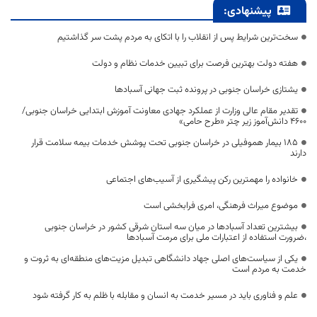
پیشنهادی:
سخت‌ترین شرایط پس از انقلاب را با اتکای به مردم پشت سر گذاشتیم
هفته دولت بهترین فرصت برای تبیین خدمات نظام و دولت
یشتازی خراسان جنوبی در پرونده ثبت جهانی آسبادها
تقدیر مقام عالی وزارت از عملکرد جهادی معاونت آموزش ابتدایی خراسان جنوبی/
۴۶۰۰ دانش‌آموز زیر چتر «طرح حامی»
۱۸۵ بیمار هموفیلی در خراسان جنوبی تحت پوشش خدمات بیمه سلامت قرار
دارند
خانواده را مهمترین رکن پیشگیری از آسیب‌های اجتماعی
موضوع میراث فرهنگی، امری فرابخشی است
بیشترین تعداد آسبادها در میان سه استان شرقی کشور در خراسان جنوبی
،ضرورت استفاده از اعتبارات ملی برای مرمت آسبادها
یکی از سیاست‌های اصلی جهاد دانشگاهی تبدیل مزیت‌های منطقه‌ای به ثروت و
خدمت به مردم است
علم و فناوری باید در مسیر خدمت به انسان و مقابله با ظلم به کار گرفته شود