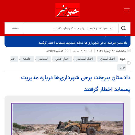
برگ نخست
نوشته‌ها
دادستان بیرجند: برخی شهرداری‌ها درباره مدیریت پسماند اخطار گرفتند
یکشنبه 24 ژانویه 2021
3:36 ب.ظ
کدخبر:52569
حوزه:
اخبار استان
,
اخبار اسلایدر
,
اخبار اصلی
,
اسلایدر
,
جامعه
,
خبر
مهم
دادستان بیرجند: برخی شهرداری‌ها درباره مدیریت
پسماند اخطار گرفتند