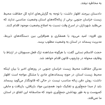
به مخاطره نیفتد.
دادستان بیرجند اظهار داشت: با توجه به گزارش‌های اداره کل حفاظت محیط
زیست خراسان جنوبی برخی از زباله‌گاه‌های استان وضعیت مناسبی ندارند که
می‌طلبد شهرداران در اسرع وقت نسبت به اصلاح وضعیت موجود اقدام کنند.
وی افزود: امید می‌رود با همفکری و هم‌افزایی بین دستگاه‌های ذیربط،
مدیریت پسماند در استان به وضعیت مطلوب برسد.
حجت الاسلام نسایی گفت: با هرگونه مشاهده ترک فعل مسوولان در ارتباط با
وظایف محوله در چارچوب قانون اقدام خواهد شد.
مدیرکل حفاظت محیط زیست خراسان جنوبی در روزهای اخیر با بیان اینکه
محیط زیست استان در حوزه پسماندهای عادی با مشکل مواجه است اظهار
داشت: روش دفن زباله مناسب نیست در حالی که قانونگذار می‌گوید پسماند
باید از مبدا جمع‌آوری و تفکیک شود همچنین مواد بازیافتی، بازیافت و مابقی
کمپوست و به طور بهداشتی جمع‌آوری شوند که متاسفانه این اتفاق در استان
ما نمی‌افتد.