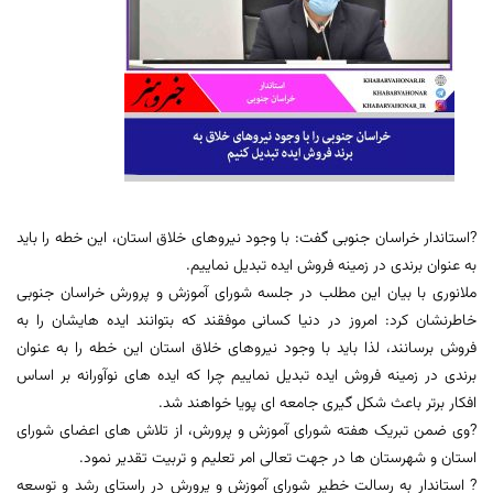
?استاندار خراسان جنوبی گفت: با وجود نیروهای خلاق استان، این خطه را باید
به عنوان برندی در زمینه فروش ایده تبدیل نماییم.
ملانوری با بیان این مطلب در جلسه شورای آموزش و پرورش خراسان جنوبی
خاطرنشان کرد: امروز در دنیا کسانی موفقند که بتوانند ایده هایشان را به
فروش برسانند، لذا باید با وجود نیروهای خلاق استان این خطه را به عنوان
برندی در زمینه فروش ایده تبدیل نماییم چرا که ایده های نوآورانه بر اساس
افکار برتر باعث شکل گیری جامعه ای پویا خواهند شد.
?وی ضمن تبریک هفته شورای آموزش و پرورش، از تلاش های اعضای شورای
استان و شهرستان ها در جهت تعالی امر تعلیم و تربیت تقدیر نمود.
? استاندار به رسالت خطیر شورای آموزش و پرورش در راستای رشد و توسعه