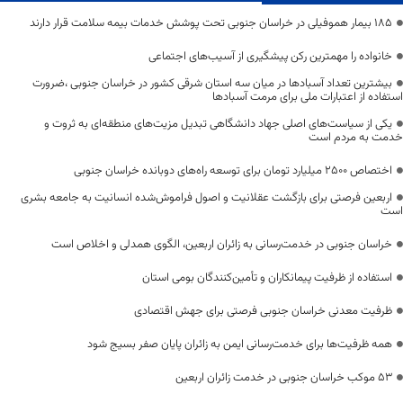
۱۸۵ بیمار هموفیلی در خراسان جنوبی تحت پوشش خدمات بیمه سلامت قرار دارند
خانواده را مهمترین رکن پیشگیری از آسیب‌های اجتماعی
بیشترین تعداد آسبادها در میان سه استان شرقی کشور در خراسان جنوبی ،ضرورت
استفاده از اعتبارات ملی برای مرمت آسبادها
یکی از سیاست‌های اصلی جهاد دانشگاهی تبدیل مزیت‌های منطقه‌ای به ثروت و
خدمت به مردم است
اختصاص 2500 میلیارد تومان برای توسعه راه‌های دوبانده خراسان جنوبی
اربعین فرصتی برای بازگشت عقلانیت و اصول فراموش‌شده انسانیت به جامعه بشری
است
خراسان جنوبی در خدمت‌رسانی به زائران اربعین، الگوی همدلی و اخلاص است
استفاده از ظرفیت پیمانکاران و تأمین‌کنندگان بومی استان
ظرفیت معدنی خراسان جنوبی فرصتی برای جهش اقتصادی
همه ظرفیت‌ها برای خدمت‌رسانی ایمن به زائران پایان صفر بسیج شود
53 موکب خراسان جنوبی در خدمت زائران اربعین