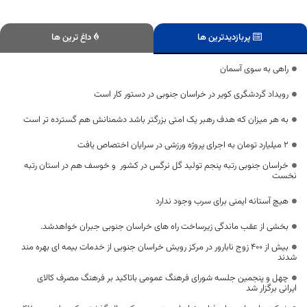
پربازدیدترین ها
داغ ترین ها
راهی به سوی آسمان
رویداد گردشگری کویر در خراسان جنوبی در دستور کار است
به هر میزان که هدف رهبر یک امتی بزرگتر باشد دشمنانش هم گسترده تر است
۲ میلیارد تومان به اجرای پروژه ورزشی در سرایان اختصاص یافت
خراسان ‌جنوبی رتبه پنجم تولید گل نرگس در کشور و خوسف هم در استان رتبه
نخست
هیچ آستانه ایمنی برای سرب وجود ندارد
بخشی از عقب ماندگی زیرساخت راه های خراسان جنوبی جبران خواهد‌شد.
بیش از ۴۰۰ زوج نابارور در مرکز رویش خراسان جنوبی از خدمات بیمه ای بهره مند
شدند
چهل و پنجمین جلسه شورای فرهنگ عمومی باتاکید بر فرهنگ مصرف کالای
ایرانی برگزار شد