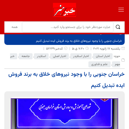
برگ نخست
نوشته‌ها
خراسان جنوبی را با وجود نیروهای خلاق به برند فروش ایده تبدیل کنیم
یکشنبه 17 ژانویه 2021
7:20 ق.ظ
کدخبر:52249
حوزه:
اخبار استان
,
اخبار اسلایدر
,
اخبار اصلی
,
اسلایدر
,
جامعه
,
خبر
مهم
,
علم و فناوری
خراسان جنوبی را با وجود نیروهای خلاق به برند فروش
ایده تبدیل کنیم