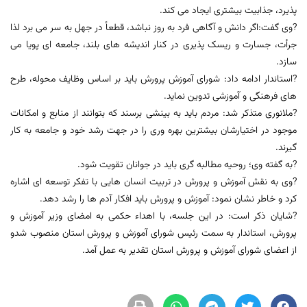
پذیرد، جذابیت بیشتری ایجاد می کند.
?وی گفت:اگر دانش و آگاهی فرد به روز نباشد، قطعاً در جهل به سر می برد لذا
جرأت، جسارت و ریسک پذیری در کنار اندیشه های بلند، جامعه ای پویا می
سازد.
?استاندار ادامه داد: شورای آموزش پرورش باید بر اساس وظایف محوله، طرح
های فرهنگی و آموزشی تدوین نماید.
?ملانوری متذکر شد: مردم باید به بینشی برسند که بتوانند از منابع و امکانات
موجود در اختیارشان بیشترین بهره وری را در جهت رشد خود و جامعه به کار
گیرند.
?به گفته وی؛ روحیه مطالبه گری باید در جوانان تقویت شود.
?وی به نقش آموزش و پرورش در تربیت انسان هایی با تفکر توسعه ای اشاره
کرد و خاطر نشان نمود: آموزش و پرورش باید افکار آدم ها را رشد دهد.
?شایان ذکر است: در این جلسه، با اهداء حکمی به امضای وزیر آموزش و
پرورش، استاندار به سمت رئیس شورای آموزش و پرورش استان منصوب شدو
از اعضای شورای آموزش و پرورش استان تقدیر به عمل آمد.