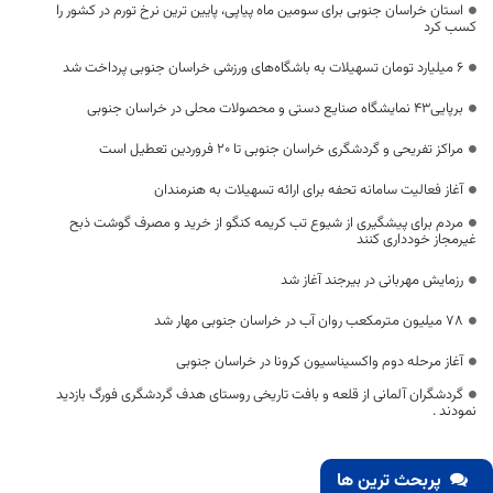
استان خراسان جنوبی برای سومین ماه پیاپی، پایین ترین نرخ تورم در کشور را
کسب کرد
۶ میلیارد تومان تسهیلات به باشگاه‌های ورزشی خراسان جنوبی پرداخت شد
برپایی43 نمایشگاه صنایع دستی و محصولات محلی در خراسان جنوبی
مراکز تفریحی و گردشگری خراسان جنوبی تا ۲۰ فروردین تعطیل است
آغاز فعالیت سامانه تحفه برای ارائه تسهیلات به هنرمندان
مردم برای پیشگیری از شیوع تب کریمه کنگو از خرید و مصرف گوشت ذبح
غیرمجاز خودداری کنند
رزمایش مهربانی در بیرجند آغاز شد
۷۸ میلیون مترمکعب روان آب در خراسان جنوبی مهار شد
آغاز مرحله دوم واکسیناسیون کرونا در خراسان جنوبی
گردشگران آلمانی از قلعه و بافت تاریخی روستای هدف گردشگری فورگ بازدید
نمودند .
پربحث ترین ها