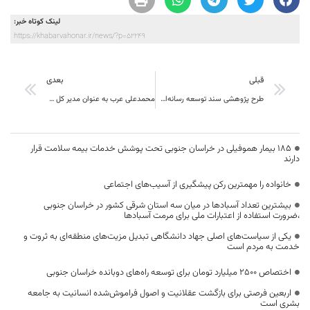
لینک کوتاه خبر:
https://khabarvahonar.ir/news/?p=52249
قبلی
بعدی
طرح پژوهشی سند توسعه رسانه‌ای خراسان جنوبی در حال آماده سازی است
محمدعلی عرب به عنوان مدیر کل فنی و حرفه خراسان جنوبی منصوب شد
۱۸۵ بیمار هموفیلی در خراسان جنوبی تحت پوشش خدمات بیمه سلامت قرار
دارند
خانواده را مهمترین رکن پیشگیری از آسیب‌های اجتماعی
بیشترین تعداد آسبادها در میان سه استان شرقی کشور در خراسان جنوبی
،ضرورت استفاده از اعتبارات ملی برای مرمت آسبادها
یکی از سیاست‌های اصلی جهاد دانشگاهی تبدیل مزیت‌های منطقه‌ای به ثروت و
خدمت به مردم است
اختصاص 2500 میلیارد تومان برای توسعه راه‌های دوبانده خراسان جنوبی
اربعین فرصتی برای بازگشت عقلانیت و اصول فراموش‌شده انسانیت به جامعه
بشری است