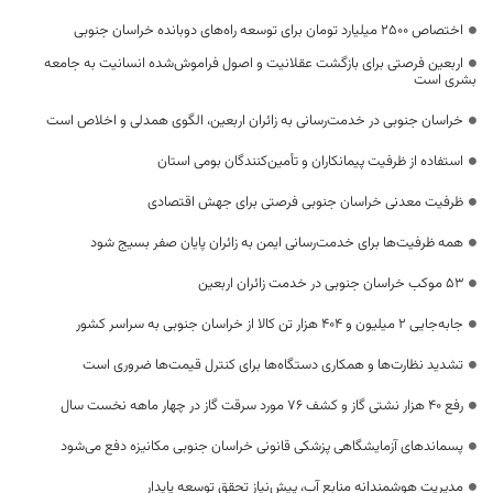
اختصاص 2500 میلیارد تومان برای توسعه راه‌های دوبانده خراسان جنوبی
اربعین فرصتی برای بازگشت عقلانیت و اصول فراموش‌شده انسانیت به جامعه
بشری است
خراسان جنوبی در خدمت‌رسانی به زائران اربعین، الگوی همدلی و اخلاص است
استفاده از ظرفیت پیمانکاران و تأمین‌کنندگان بومی استان
ظرفیت معدنی خراسان جنوبی فرصتی برای جهش اقتصادی
همه ظرفیت‌ها برای خدمت‌رسانی ایمن به زائران پایان صفر بسیج شود
53 موکب خراسان جنوبی در خدمت زائران اربعین
جابه‌جایی 2 میلیون و 404 هزار تن کالا از خراسان جنوبی به سراسر کشور
تشدید نظارت‌ها و همکاری دستگاه‌ها برای کنترل قیمت‌ها ضروری است
رفع 40 هزار نشتی گاز و کشف 76 مورد سرقت گاز در چهار ماهه نخست سال
پسماندهای آزمایشگاهی پزشکی قانونی خراسان جنوبی مکانیزه دفع می‌شود
مدیریت هوشمندانه منابع آب، پیش‌نیاز تحقق توسعه پایدار