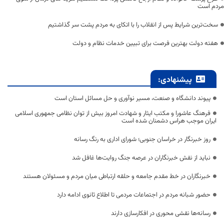
مردم است
سخت‌ترین شرایط پس از انقلاب را با اتکای به مردم پشت سر گذاشتیم
هفته دولت بهترین فرصت برای تبیین خدمات نظام و دولت
پیشنهادی:
پیوند دانشگاه و صنعت، مسیر نوآوری و حل مسائل استان است
فرهنگ عاشورا و مکتب ایثار و شهادت امروز بیش از توان نظامی جمهوری اسلامی
ایران موجب هراس دشمنان شده است
روز خبرنگار در خراسان جنوبی؛ شورای اداری به رنگ رسانه
نباید از نقش خبرنگاران در عرصه جنگ روایت‌ها غافل شد
خبرنگاران در خط مقدم جامعه و حلقه ارتباطی میان مردم و مسئولان هستند
حضور شبانه مردم در اجتماعات مردمی تا اطلاع ثانوی ادامه دارد
رسانه‌ها نقشی محوری در افکارسازی دارند