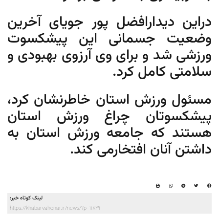
دراین دیدارافضل پور جویای آخرین
وضعیت جسمانی این پیشکسوت
ورزشی شد و برای وی آرزوی بهبودی و
سلامتی کامل کرد.
مسئول ورزش استان خاطرنشان کرد،
پیشکسوتان چراغ ورزش استان
هستند که جامعه ورزش استان به
داشتن آنان افتخارمی کند.
لینک کوتاه خبر:
https://khabarvahonar.ir/news/?p=11829