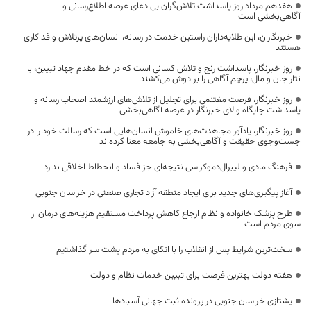
هفدهم مرداد روز پاسداشت تلاش‌گران بی‌ادعای عرصه اطلاع‌رسانی و
آگاهی‌بخشی است
خبرنگاران، این طلایه‌داران راستین خدمت در رسانه، انسان‌های پرتلاش و فداکاری
هستند
روز خبرنگار، پاسداشت رنج و تلاش کسانی است که در خط مقدم جهاد تبیین، با
نثار جان و مال، پرچم آگاهی را بر دوش می‌کشند
روز خبرنگار، فرصت مغتنمی برای تجلیل از تلاش‌های ارزشمند اصحاب رسانه و
پاسداشت جایگاه والای خبرنگار در عرصه آگاهی‌بخشی
روز خبرنگار، یادآور مجاهدت‌های خاموش انسان‌هایی است که رسالت خود را در
جست‌وجوی حقیقت و آگاهی‌بخشی به جامعه معنا کرده‌اند
فرهنگ مادی و لیبرال‌دموکراسی نتیجه‌ای جز فساد و انحطاط اخلاقی ندارد
آغاز پیگیری‌های جدید برای ایجاد منطقه آزاد تجاری صنعتی در خراسان جنوبی
طرح پزشک خانواده و نظام ارجاع کاهش پرداخت مستقیم هزینه‌های درمان از
سوی مردم است
سخت‌ترین شرایط پس از انقلاب را با اتکای به مردم پشت سر گذاشتیم
هفته دولت بهترین فرصت برای تبیین خدمات نظام و دولت
یشتازی خراسان جنوبی در پرونده ثبت جهانی آسبادها