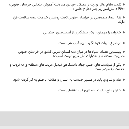
تقدیر مقام عالی وزارت از عملکرد جهادی معاونت آموزش ابتدایی خراسان جنوبی/
۴۶۰۰ دانش‌آموز زیر چتر «طرح حامی»
۱۸۵ بیمار هموفیلی در خراسان جنوبی تحت پوشش خدمات بیمه سلامت قرار
دارند
خانواده را مهمترین رکن پیشگیری از آسیب‌های اجتماعی
موضوع میراث فرهنگی، امری فرابخشی است
بیشترین تعداد آسبادها در میان سه استان شرقی کشور در خراسان جنوبی
،ضرورت استفاده از اعتبارات ملی برای مرمت آسبادها
یکی از سیاست‌های اصلی جهاد دانشگاهی تبدیل مزیت‌های منطقه‌ای به ثروت و
خدمت به مردم است
علم و فناوری باید در مسیر خدمت به انسان و مقابله با ظلم به کار گرفته شود
کنترل ملخ نیازمند همکاری فرامنطقه‌ای است