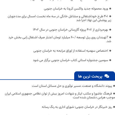
ورود محموله جدید واکسن کرونا به خراسان جنوبی
۴۰۱ طرح خوداشتغالی و مشاغل خانگی در سه ماه نخست امسال برای مددجویان
زیر پوشش این نهاد اجرا شد
بهره‌برداری از ۴۰۷ پروژه گازرسانی خراسان جنوبی در سال ۱۴۰۲
?نهبندان روی ریل توسعه / ۶۰ میلیارد تومان اعتبار صرف اشتغال زایی بخش خرد
شد.
اختصاص سهمیه استفاده از اوراق مرابحه به خراسان جنوبی
سومین جشنواره استانی کتاب خراسان جنوبی برگزار می شود
پربحث ترین ها
پیوند دانشگاه و صنعت، مسیر نوآوری و حل مسائل استان است
فرهنگ عاشورا و مکتب ایثار و شهادت امروز بیش از توان نظامی جمهوری اسلامی ایران
موجب هراس دشمنان شده است
روز خبرنگار در خراسان جنوبی؛ شورای اداری به رنگ رسانه