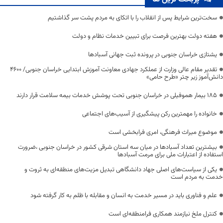
سخت‌ترین شرایط پس از انقلاب را با اتکای به مردم پشت سر گذاشتیم
هفته دولت بهترین فرصت برای تبیین خدمات نظام و دولت
یشتازی خراسان جنوبی در پرونده ثبت جهانی آسبادها
تقدیر مقام عالی وزارت از عملکرد جهادی معاونت آموزش ابتدایی خراسان جنوبی/ ۴۶۰۰
دانش‌آموز زیر چتر «طرح حامی»
۱۸۵ بیمار هموفیلی در خراسان جنوبی تحت پوشش خدمات بیمه سلامت قرار دارند
خانواده را مهمترین رکن پیشگیری از آسیب‌های اجتماعی
موضوع میراث فرهنگی، امری فرابخشی است
بیشترین تعداد آسبادها در میان سه استان شرقی کشور در خراسان جنوبی ،ضرورت
استفاده از اعتبارات ملی برای مرمت آسبادها
یکی از سیاست‌های اصلی جهاد دانشگاهی تبدیل مزیت‌های منطقه‌ای به ثروت و
خدمت به مردم است
علم و فناوری باید در مسیر خدمت به انسان و مقابله با ظلم به کار گرفته شود
کنترل ملخ نیازمند همکاری فرامنطقه‌ای است