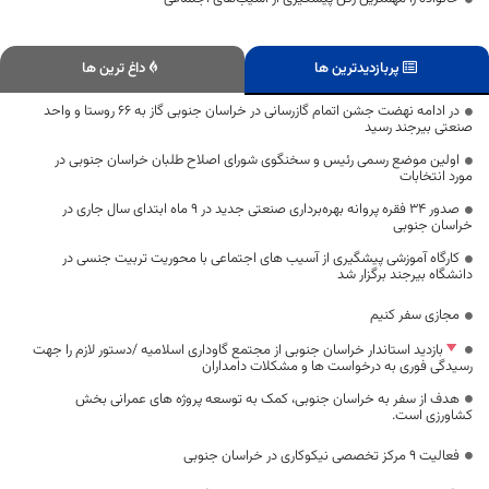
پربازدیدترین ها
داغ ترین ها
در ادامه نهضت جشن اتمام گازرسانی در خراسان جنوبی گاز به ۶۶ روستا و واحد
صنعتی بیرجند رسید
اولین موضع رسمی رئیس و سخنگوی شورای اصلاح طلبان خراسان جنوبی در
مورد انتخابات
صدور ۳۴ فقره پروانه بهره‌برداری صنعتی جدید در ۹ ماه ابتدای سال جاری در
خراسان جنوبی
کارگاه آموزشی پیشگیری از آسیب های اجتماعی با محوریت تربیت جنسی در
دانشگاه بیرجند برگزار شد
مجازی سفر کنیم
بازدید استاندار خراسان جنوبی از مجتمع گاوداری اسلامیه /دستور لازم را جهت
رسیدگی فوری به درخواست ها و مشکلات دامداران
هدف از سفر به خراسان جنوبی، کمک به توسعه پروژه های عمرانی بخش
کشاورزی است.
فعالیت ۹ مرکز تخصصی نیکوکاری در خراسان جنوبی