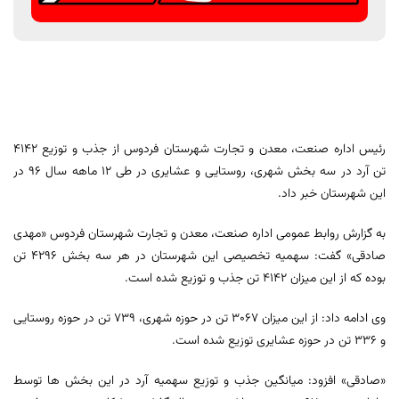
رئیس اداره صنعت، معدن و تجارت شهرستان فردوس از جذب و توزیع 4142
تن آرد در سه بخش شهری، روستایی و عشایری در طی 12 ماهه سال 96 در
این شهرستان خبر داد.
به گزارش روابط عمومی اداره صنعت، معدن و تجارت شهرستان فردوس «مهدی
صادقی» گفت: سهمیه تخصیصی این شهرستان در هر سه بخش 4296 تن
بوده که از این میزان 4142 تن جذب و توزیع شده است.
وی ادامه داد: از این میزان 3067 تن در حوزه شهری، 739 تن در حوزه روستایی
و 336 تن در حوزه عشایری توزیع شده است.
«صادقی» افزود: میانگین جذب و توزیع سهمیه آرد در این بخش ها توسط