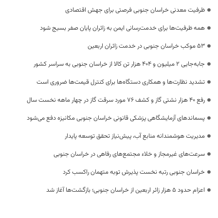
ظرفیت معدنی خراسان جنوبی فرصتی برای جهش اقتصادی
همه ظرفیت‌ها برای خدمت‌رسانی ایمن به زائران پایان صفر بسیج شود
53 موکب خراسان جنوبی در خدمت زائران اربعین
جابه‌جایی 2 میلیون و 404 هزار تن کالا از خراسان جنوبی به سراسر کشور
تشدید نظارت‌ها و همکاری دستگاه‌ها برای کنترل قیمت‌ها ضروری است
رفع 40 هزار نشتی گاز و کشف 76 مورد سرقت گاز در چهار ماهه نخست سال
پسماندهای آزمایشگاهی پزشکی قانونی خراسان جنوبی مکانیزه دفع می‌شود
مدیریت هوشمندانه منابع آب، پیش‌نیاز تحقق توسعه پایدار
سرعت‌های غیرمجاز و خلاء مجتمع‌های رفاهی در خراسان جنوبی
خراسان جنوبی رتبه نخست پذیرش توبه متهمان راکسب کرد
اعزام حدود 5 هزار زائر اربعین از خراسان جنوبی؛ بازگشت‌ها آغاز شد