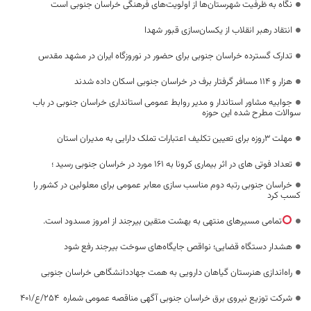
نگاه به ظرفیت شهرستان‌ها از اولویت‌های فرهنگی خراسان جنوبی است
انتقاد رهبر انقلاب از یکسان‌سازی قبور شهدا
تدارک گسترده خراسان جنوبی برای حضور در نوروزگاه ایران در مشهد مقدس
هزار و ۱۱۴ مسافر گرفتار برف در خراسان جنوبی اسکان داده شدند
جوابیه مشاور استاندار و مدیر روابط عمومی استانداری خراسان جنوبی در باب
سوالات مطرح شده این حوزه
مهلت ۳روزه برای تعیین تکلیف اعتبارات تملک دارایی به مدیران استان
تعداد فوتی های در اثر بیماری کرونا به 161 مورد در خراسان جنوبی رسید ؛
خراسان جنوبی رتبه دوم مناسب سازی معابر عمومی برای معلولین در کشور را
کسب کرد
تمامی مسیرهای منتهی به بهشت متقین بیرجند از امروز مسدود است.
هشدار دستگاه قضایی؛ نواقص جایگاه‌های سوخت بیرجند رفع شود
راه‌اندازی هنرستان گیاهان دارویی به همت جهاددانشگاهی خراسان جنوبی
شرکت توزیع نیروی برق خراسان جنوبی آگهی مناقصه عمومی شماره 254/ع/401