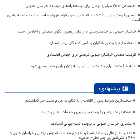
اختصاص 2500 میلیارد تومان برای توسعه راه‌های دوبانده خراسان جنوبی
اربعین فرصتی برای بازگشت عقلانیت و اصول فراموش‌شده انسانیت به جامعه بشری
است
خراسان جنوبی در خدمت‌رسانی به زائران اربعین، الگوی همدلی و اخلاص است
استفاده از ظرفیت پیمانکاران و تأمین‌کنندگان بومی استان
ظرفیت معدنی خراسان جنوبی فرصتی برای جهش اقتصادی
همه ظرفیت‌ها برای خدمت‌رسانی ایمن به زائران پایان صفر بسیج شود
پیشنهادی:
سخت‌ترین شرایط پس از انقلاب را با اتکای به مردم پشت سر گذاشتیم
هفته دولت بهترین فرصت برای تبیین خدمات نظام و دولت
یشتازی خراسان جنوبی در پرونده ثبت جهانی آسبادها
تقدیر مقام عالی وزارت از عملکرد جهادی معاونت آموزش ابتدایی خراسان جنوبی/
۴۶۰۰ دانش‌آموز زیر چتر «طرح حامی»