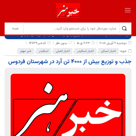
برگ نخست
نوشته‌ها
جذب و توزیع بیش از 4000 تن آرد در شهرستان فردوس
دوشنبه 9 آوریل 2018
6:23 ق.ظ
بدون نظر
کدخبر:14739
حوزه:
اخبار استان
,
اخبار اسلایدر
,
اخبار اصلی
,
اسلایدر
,
خبر مهم
جذب و توزیع بیش از 4000 تن آرد در شهرستان فردوس