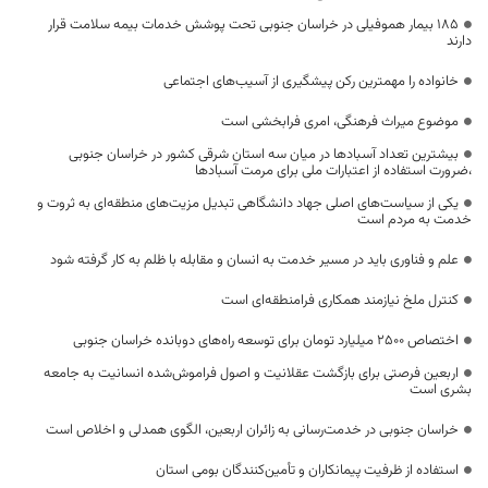
۱۸۵ بیمار هموفیلی در خراسان جنوبی تحت پوشش خدمات بیمه سلامت قرار
دارند
خانواده را مهمترین رکن پیشگیری از آسیب‌های اجتماعی
موضوع میراث فرهنگی، امری فرابخشی است
بیشترین تعداد آسبادها در میان سه استان شرقی کشور در خراسان جنوبی
،ضرورت استفاده از اعتبارات ملی برای مرمت آسبادها
یکی از سیاست‌های اصلی جهاد دانشگاهی تبدیل مزیت‌های منطقه‌ای به ثروت و
خدمت به مردم است
علم و فناوری باید در مسیر خدمت به انسان و مقابله با ظلم به کار گرفته شود
کنترل ملخ نیازمند همکاری فرامنطقه‌ای است
اختصاص 2500 میلیارد تومان برای توسعه راه‌های دوبانده خراسان جنوبی
اربعین فرصتی برای بازگشت عقلانیت و اصول فراموش‌شده انسانیت به جامعه
بشری است
خراسان جنوبی در خدمت‌رسانی به زائران اربعین، الگوی همدلی و اخلاص است
استفاده از ظرفیت پیمانکاران و تأمین‌کنندگان بومی استان