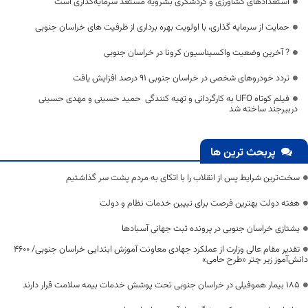
استعدادهای کشاورزی و گردشگری بشرویه مستعد سرمایه‌گذاری است
حمایت از سرمایه گذاری، با اولویت بهره برداری از ظرفیت های خراسان جنوبی
? آخرین وضعیت واکسیناسیون کرونا در خراسان جنوبی
تردد خودروهای شخصی در خراسان جنوبی ۹۱ درصد افزایش یافت
فیلم کوتاه UFO به کارگردانی و تهیه کنندگی حمید حسینی و مهدی حسینی
دربیرجند ساخته شد
پربحث ترین ها
سخت‌ترین شرایط پس از انقلاب را با اتکای به مردم پشت سر گذاشتیم
هفته دولت بهترین فرصت برای تبیین خدمات نظام و دولت
یشتازی خراسان جنوبی در پرونده ثبت جهانی آسبادها
تقدیر مقام عالی وزارت از عملکرد جهادی معاونت آموزش ابتدایی خراسان جنوبی/ ۴۶۰۰
دانش‌آموز زیر چتر «طرح حامی»
۱۸۵ بیمار هموفیلی در خراسان جنوبی تحت پوشش خدمات بیمه سلامت قرار دارند