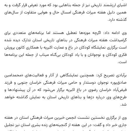
اشیای ارزشمند تاریخی نیز از جمله بناهایی بود که مورد تعرض قرار گرفت و به
همین دلیل هفته میراث فرهنگی امسال حال و هوایی متفاوت از سال‌های
گذشته دارد.
وی ادامه داد: اگرچه موزه‌ها تعطیل هستند اما برنامه‌های متعددی برای
گرامیداشت هفته میراث فرهنگی در بناهای تاریخی استان تدارک دیده شده
است برگزاری نمایشگاه کودکان در باغ و عمارت اکبریه با همکاری کانون پرورش
فکری کودکان و نوجوانان و با یاد کودکان بی‌گناه میناب از جمله این برنامه‌ها
است.
برآبادی تصریح کرد: همچنین نمایشگاهی از آثار و فعالیت‌های «محمدامین
صادق‌پور» نوجوان دوستدار و حامی میراث فرهنگی خراسان جنوبی و فرزند
فیض‌آباد خراسان رضوی در باغ اکبریه برگزار می‌شود که در آن پیشنهادها و
طرح‌های وی درباره دژها و بناهای تاریخی استان به نمایش گذاشته خواهد
شد.
وی از برگزاری نخستین نشست انجمن خیرین میراث فرهنگی استان در هفته
جاری خبر داد و گفت: در این هفته از گنجینه‌های زنده بشری استان نیز تجلیل