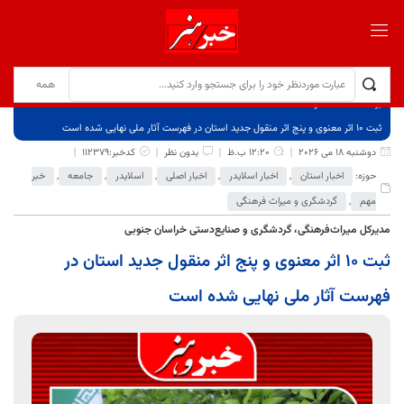
برگ نخست
نوشته‌ها
ثبت 10 اثر معنوی و پنج اثر منقول جدید استان در فهرست آثار ملی نهایی شده است
دوشنبه 18 می 2026
12:20 ب.ظ
بدون نظر
کدخبر:112379
حوزه:
اخبار استان
,
اخبار اسلایدر
,
اخبار اصلی
,
اسلایدر
,
جامعه
,
خبر
مهم
,
گردشگری و میراث فرهنگی
مدیرکل میراث‌فرهنگی، گردشگری و صنایع‌دستی خراسان جنوبی
ثبت 10 اثر معنوی و پنج اثر منقول جدید استان در
فهرست آثار ملی نهایی شده است