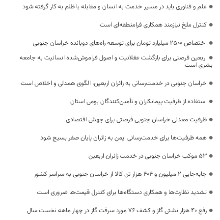
علم و فناوری باید در مسیر خدمت به انسان و مقابله با ظلم به کار گرفته شود
کنترل ملخ نیازمند همکاری فرامنطقه‌ای است
اختصاص 2500 میلیارد تومان برای توسعه راه‌های دوبانده خراسان جنوبی
اربعین فرصتی برای بازگشت عقلانیت و اصول فراموش‌شده انسانیت به جامعه
بشری است
خراسان جنوبی در خدمت‌رسانی به زائران اربعین، الگوی همدلی و اخلاص است
استفاده از ظرفیت پیمانکاران و تأمین‌کنندگان بومی استان
ظرفیت معدنی خراسان جنوبی فرصتی برای جهش اقتصادی
همه ظرفیت‌ها برای خدمت‌رسانی ایمن به زائران پایان صفر بسیج شود
53 موکب خراسان جنوبی در خدمت زائران اربعین
جابه‌جایی 2 میلیون و 404 هزار تن کالا از خراسان جنوبی به سراسر کشور
تشدید نظارت‌ها و همکاری دستگاه‌ها برای کنترل قیمت‌ها ضروری است
رفع 40 هزار نشتی گاز و کشف 76 مورد سرقت گاز در چهار ماهه نخست سال