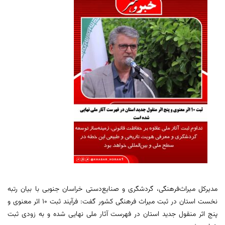
مدیرکل میراث‌فرهنگی، گردشگری و صنایع‌دستی خراسان جنوبی با بیان رتبه
نخست استان در ثبت میراث فرهنگی کشور گفت: فرآیند ثبت 10 اثر معنوی و
پنج اثر منقول جدید استان در فهرست آثار ملی نهایی شده و به زودی ثبت