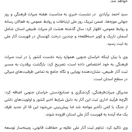
خواهد شد.
سید احمد برآبادی در نشست خبری به مناسبت هفته میراث فرهنگی و روز
جهانی موزه‌ها، ضمن تبریک روز ملی ارتباطات و روابط عمومی به فعالان رسانه
و روابط عمومی، اظهار کرد: سال گذشته هشت اثر میراث طبیعی استان شامل
آسمان تاریک و کویر «سه‌قلعه» و چندین درخت کهنسال در فهرست آثار ملی
به ثبت رسید.
وی با بیان اینکه خراسان جنوبی همواره رتبه نخست کشور را در ثبت میراث
فرهنگی به خود اختصاص داده است، تصریح کرد: بازگشت پرقدرت به مسیر
ثبت آثار طبیعی، نشان‌دهنده پویایی و نگاه جامع به تمامی ظرفیت‌های میراثی
در سطح استان است.
مدیرکل میراث‌فرهنگی، گردشگری و صنایع‌دستی خراسان جنوبی اضافه کرد:
اگرچه فرآیند اداری ثبت این آثار به دلیل شرایط اخیر کشور و اولویت‌های ناشی
از جنگ با کمی تأخیر مواجه شد اما پیش‌بینی می‌شود این ۱۵ اثر جدید ظرف
یک ماه آینده به فهرست آثار ملی استان افزوده شوند.
وی تاکید کرد: تداوم ثبت آثار ملی علاوه بر حفاظت قانونی، زمینه‌ساز توسعه