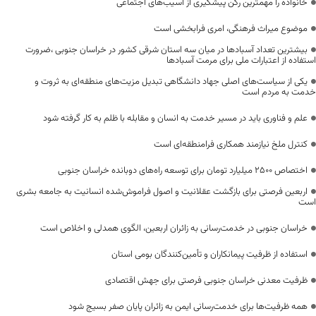
خانواده را مهمترین رکن پیشگیری از آسیب‌های اجتماعی
موضوع میراث فرهنگی، امری فرابخشی است
بیشترین تعداد آسبادها در میان سه استان شرقی کشور در خراسان جنوبی ،ضرورت
استفاده از اعتبارات ملی برای مرمت آسبادها
یکی از سیاست‌های اصلی جهاد دانشگاهی تبدیل مزیت‌های منطقه‌ای به ثروت و
خدمت به مردم است
علم و فناوری باید در مسیر خدمت به انسان و مقابله با ظلم به کار گرفته شود
کنترل ملخ نیازمند همکاری فرامنطقه‌ای است
اختصاص 2500 میلیارد تومان برای توسعه راه‌های دوبانده خراسان جنوبی
اربعین فرصتی برای بازگشت عقلانیت و اصول فراموش‌شده انسانیت به جامعه بشری
است
خراسان جنوبی در خدمت‌رسانی به زائران اربعین، الگوی همدلی و اخلاص است
استفاده از ظرفیت پیمانکاران و تأمین‌کنندگان بومی استان
ظرفیت معدنی خراسان جنوبی فرصتی برای جهش اقتصادی
همه ظرفیت‌ها برای خدمت‌رسانی ایمن به زائران پایان صفر بسیج شود