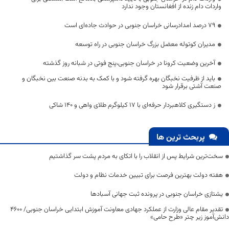
واردات دام زنده از افغانستان وجود ندارد
۷۹ درصد امدادرسانی خراسان جنوبی در حوادث جاده‌ای است
مدیران کوتوله معضل بزرگ خراسان جنوبی در راه توسعه
آخرین وضعیت کرونا در خراسان جنوبی،پنج فوتی در شبانه روز گذشته
باید از ظرفیت نخبگان بهره گرفته شود و با کمک به بدنه صنعت بین نخبگان و
صنعت آشتی برقرار شود
ز دستگیری کلاهبردار حرفه‌ای با ۱۷ کیلوگرم طلای واهی و ۱۴۰ شاکی
پربحث ترین ها
سخت‌ترین شرایط پس از انقلاب را با اتکای به مردم پشت سر گذاشتیم
هفته دولت بهترین فرصت برای تبیین خدمات نظام و دولت
یشتازی خراسان جنوبی در پرونده ثبت جهانی آسبادها
تقدیر مقام عالی وزارت از عملکرد جهادی معاونت آموزش ابتدایی خراسان جنوبی/ ۴۶۰۰
دانش‌آموز زیر چتر «طرح حامی»