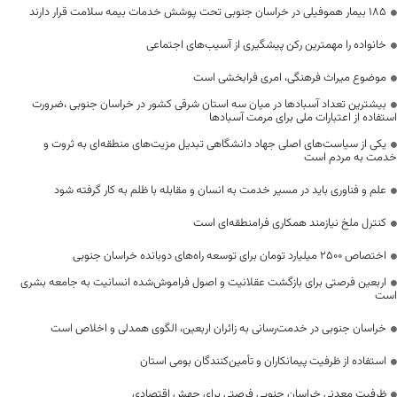
۱۸۵ بیمار هموفیلی در خراسان جنوبی تحت پوشش خدمات بیمه سلامت قرار دارند
خانواده را مهمترین رکن پیشگیری از آسیب‌های اجتماعی
موضوع میراث فرهنگی، امری فرابخشی است
بیشترین تعداد آسبادها در میان سه استان شرقی کشور در خراسان جنوبی ،ضرورت
استفاده از اعتبارات ملی برای مرمت آسبادها
یکی از سیاست‌های اصلی جهاد دانشگاهی تبدیل مزیت‌های منطقه‌ای به ثروت و
خدمت به مردم است
علم و فناوری باید در مسیر خدمت به انسان و مقابله با ظلم به کار گرفته شود
کنترل ملخ نیازمند همکاری فرامنطقه‌ای است
اختصاص 2500 میلیارد تومان برای توسعه راه‌های دوبانده خراسان جنوبی
اربعین فرصتی برای بازگشت عقلانیت و اصول فراموش‌شده انسانیت به جامعه بشری
است
خراسان جنوبی در خدمت‌رسانی به زائران اربعین، الگوی همدلی و اخلاص است
استفاده از ظرفیت پیمانکاران و تأمین‌کنندگان بومی استان
ظرفیت معدنی خراسان جنوبی فرصتی برای جهش اقتصادی