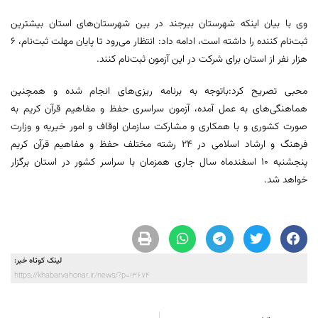
وی با بیان اینکه شهرستان بیرجند در بین شهرستان‌های استان بیشترین
ثبت‌نام کننده را داشته است، ادامه داد: انتظار می‌رود تا پایان مهلت ثبت‌نام، ٦
هزار نفر از استان برای شرکت در این آزمون ثبت‌نام کنند.
محبی تصریح کرد:باتوجه به برنامه ریزی‌های انجام شده و همچنین
هماهنگی‌های به عمل آمده، آزمون سراسری حفظ و مفاهیم قرآن کریم به
صورت کشوری و با همکاری و مشارکت سازمان اوقاف و امور خیریه و وزارت
فرهنگ و ارشاد اسلامی در ۲۴ رشته مختلف حفظ و مفاهیم قرآن کریم
پنجشنبه ١٠ اسفندماه سال جاری همزمان با سراسر کشور در استان برگزار
خواهد شد.
لینک کوتاه خبر:
https://khabarvahonar.ir/news/?p=13674