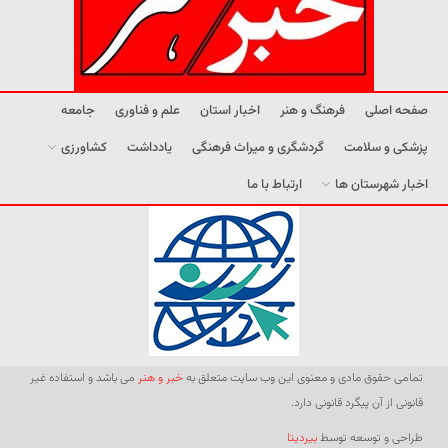
صفحه اصلی
فرهنگ و هنر
اخبار استان
علم و فناوری
جامعه
پزشکی و سلامت
گردشگری و میراث فرهنگی
یادداشت
کشاورزی
اخبار شهرستان ها
ارتباط با ما
تمامی حقوق مادی و معنوی این وب سایت متعلق به
خبر و هنر
می باشد و استفاده غیر
قانونی از آن پیگرد قانونی دارد.
طراحی و توسعه توسط
بیردیتا