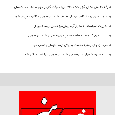
رفع 40 هزار نشتی گاز و کشف 76 مورد سرقت گاز در چهار ماهه نخست سال
پسماندهای آزمایشگاهی پزشکی قانونی خراسان جنوبی مکانیزه دفع می‌شود
مدیریت هوشمندانه منابع آب، پیش‌نیاز تحقق توسعه پایدار
سرعت‌های غیرمجاز و خلاء مجتمع‌های رفاهی در خراسان جنوبی
خراسان جنوبی رتبه نخست پذیرش توبه متهمان راکسب کرد
اعزام حدود 5 هزار زائر اربعین از خراسان جنوبی؛ بازگشت‌ها آغاز شد