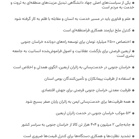
یکی از سیاست‌های اصلی جهاد دانشگاهی تبدیل مزیت‌های منطقه‌ای به ثروت و
خدمت به مردم است
علم و فناوری باید در مسیر خدمت به انسان و مقابله با ظلم به کار گرفته شود
کنترل ملخ نیازمند همکاری فرامنطقه‌ای است
اختصاص 2500 میلیارد تومان برای توسعه راه‌های دوبانده خراسان جنوبی
اربعین فرصتی برای بازگشت عقلانیت و اصول فراموش‌شده انسانیت به جامعه
بشری است
خراسان جنوبی در خدمت‌رسانی به زائران اربعین، الگوی همدلی و اخلاص است
استفاده از ظرفیت پیمانکاران و تأمین‌کنندگان بومی استان
ظرفیت معدنی خراسان جنوبی فرصتی برای جهش اقتصادی
همه ظرفیت‌ها برای خدمت‌رسانی ایمن به زائران پایان صفر بسیج شود
53 موکب خراسان جنوبی در خدمت زائران اربعین
جابه‌جایی 2 میلیون و 404 هزار تن کالا از خراسان جنوبی به سراسر کشور
تشدید نظارت‌ها و همکاری دستگاه‌ها برای کنترل قیمت‌ها ضروری است