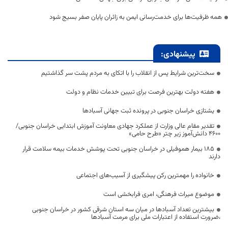
همه ظرفیت‌ها برای خدمت‌رسانی ایمن به زائران پایان صفر بسیج شود
پیشنهادی:
سخت‌ترین شرایط پس از انقلاب را با اتکای به مردم پشت سر گذاشتیم
هفته دولت بهترین فرصت برای تبیین خدمات نظام و دولت
یشتازی خراسان جنوبی در پرونده ثبت جهانی آسبادها
تقدیر مقام عالی وزارت از عملکرد جهادی معاونت آموزش ابتدایی خراسان جنوبی/
۴۶۰۰ دانش‌آموز زیر چتر «طرح حامی»
۱۸۵ بیمار هموفیلی در خراسان جنوبی تحت پوشش خدمات بیمه سلامت قرار
دارند
خانواده را مهمترین رکن پیشگیری از آسیب‌های اجتماعی
موضوع میراث فرهنگی، امری فرابخشی است
بیشترین تعداد آسبادها در میان سه استان شرقی کشور در خراسان جنوبی
،ضرورت استفاده از اعتبارات ملی برای مرمت آسبادها